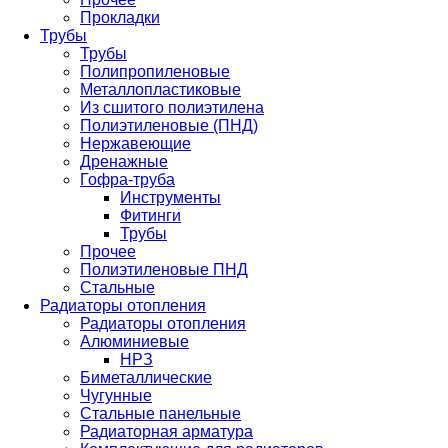
Прокладки
Трубы
Трубы
Полипропиленовые
Металлопластиковые
Из сшитого полиэтилена
Полиэтиленовые (ПНД)
Нержавеющие
Дренажные
Гофра-труба
Инструменты
Фитинги
Трубы
Прочее
Полиэтиленовые ПНД
Стальные
Радиаторы отопления
Радиаторы отопления
Алюминиевые
НРЗ
Биметаллические
Чугунные
Стальные панельные
Радиаторная арматура