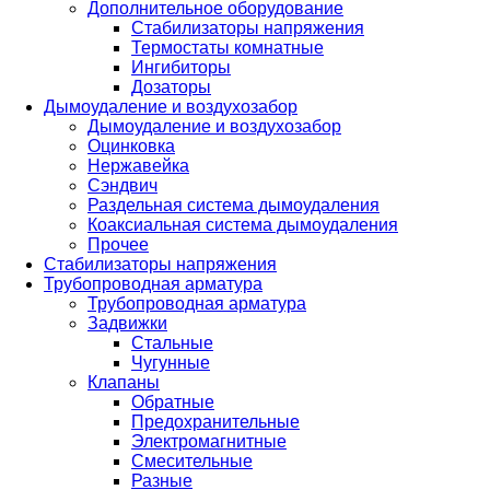
Дополнительное оборудование
Стабилизаторы напряжения
Термостаты комнатные
Ингибиторы
Дозаторы
Дымоудаление и воздухозабор
Дымоудаление и воздухозабор
Оцинковка
Нержавейка
Сэндвич
Раздельная система дымоудаления
Коаксиальная система дымоудаления
Прочее
Стабилизаторы напряжения
Трубопроводная арматура
Трубопроводная арматура
Задвижки
Стальные
Чугунные
Клапаны
Обратные
Предохранительные
Электромагнитные
Смесительные
Разные