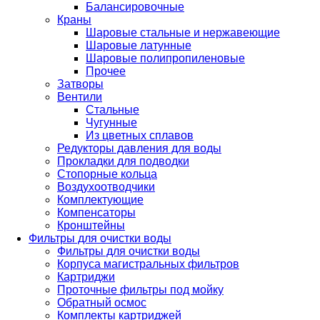
Балансировочные
Краны
Шаровые стальные и нержавеющие
Шаровые латунные
Шаровые полипропиленовые
Прочее
Затворы
Вентили
Стальные
Чугунные
Из цветных сплавов
Редукторы давления для воды
Прокладки для подводки
Стопорные кольца
Воздухоотводчики
Комплектующие
Компенсаторы
Кронштейны
Фильтры для очистки воды
Фильтры для очистки воды
Корпуса магистральных фильтров
Картриджи
Проточные фильтры под мойку
Обратный осмос
Комплекты картриджей