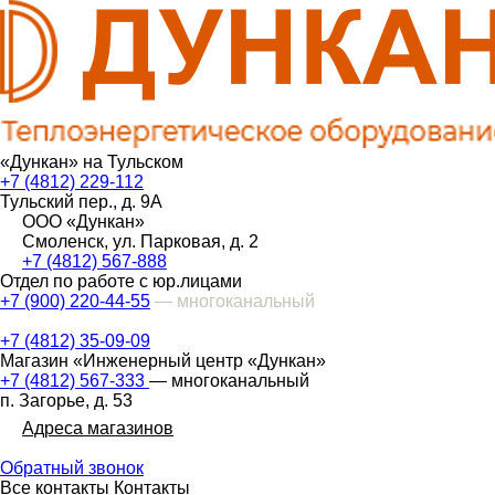
«Дункан» на Тульском
+7 (4812) 229-112
Тульский пер., д. 9А
ООО «Дункан»
Смоленск, ул. Парковая, д. 2
+7 (4812) 567-888
Отдел по работе с юр.лицами
+7 (900) 220-44-55
— многоканальный
+7 (4812) 35-09-09
Магазин «Инженерный центр «Дункан»
+7 (4812) 567-333
— многоканальный
п. Загорье, д. 53
Адреса магазинов
Обратный звонок
Все контакты
Контакты