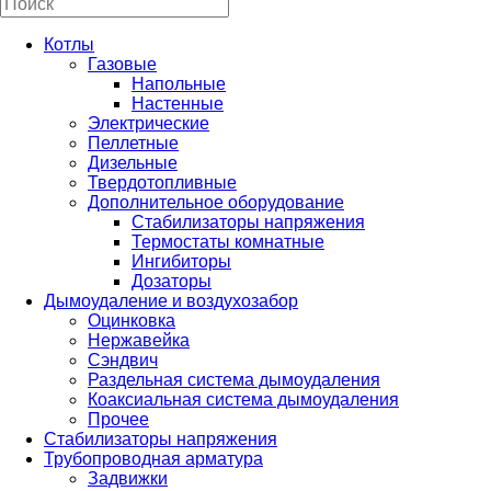
Котлы
Газовые
Напольные
Настенные
Электрические
Пеллетные
Дизельные
Твердотопливные
Дополнительное оборудование
Стабилизаторы напряжения
Термостаты комнатные
Ингибиторы
Дозаторы
Дымоудаление и воздухозабор
Оцинковка
Нержавейка
Сэндвич
Раздельная система дымоудаления
Коаксиальная система дымоудаления
Прочее
Стабилизаторы напряжения
Трубопроводная арматура
Задвижки