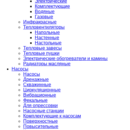
Электрические
Комплектующие
Водяные
Газовые
Инфракрасные
Тепловентиляторы
Напольные
Настенные
Настольные
Тепловые завесы
Тепловые пушки
Электрические обогреватели и камины
Радиаторы масляные
Насосы
Насосы
Дренажные
Скважинные
Циркуляционные
Вибрационные
Фекальные
Для опрессовки
Насосные станции
Комплектующие к насосам
Поверхностные
Повысительные