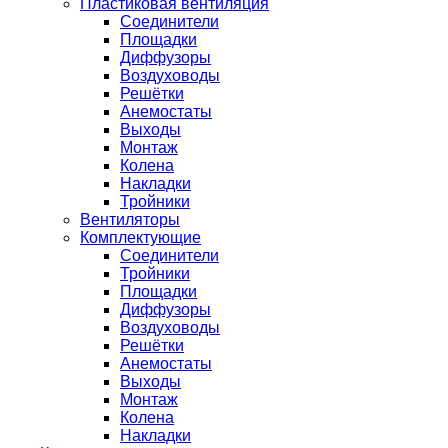
Пластиковая вентиляция
Соединители
Площадки
Диффузоры
Воздуховоды
Решётки
Анемостаты
Выходы
Монтаж
Колена
Накладки
Тройники
Вентиляторы
Комплектующие
Соединители
Тройники
Площадки
Диффузоры
Воздуховоды
Решётки
Анемостаты
Выходы
Монтаж
Колена
Накладки