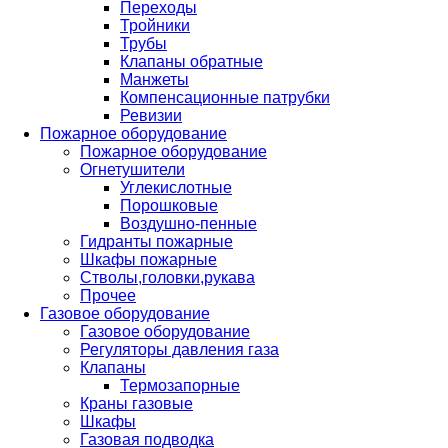
Переходы
Тройники
Трубы
Клапаны обратные
Манжеты
Компенсационные патрубки
Ревизии
Пожарное оборудование
Пожарное оборудование
Огнетушители
Углекислотные
Порошковые
Воздушно-пенные
Гидранты пожарные
Шкафы пожарные
Стволы,головки,рукава
Прочее
Газовое оборудование
Газовое оборудование
Регуляторы давления газа
Клапаны
Термозапорные
Краны газовые
Шкафы
Газовая подводка