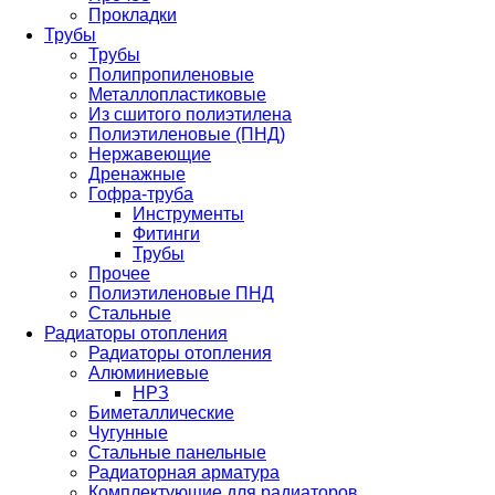
Прокладки
Трубы
Трубы
Полипропиленовые
Металлопластиковые
Из сшитого полиэтилена
Полиэтиленовые (ПНД)
Нержавеющие
Дренажные
Гофра-труба
Инструменты
Фитинги
Трубы
Прочее
Полиэтиленовые ПНД
Стальные
Радиаторы отопления
Радиаторы отопления
Алюминиевые
НРЗ
Биметаллические
Чугунные
Стальные панельные
Радиаторная арматура
Комплектующие для радиаторов