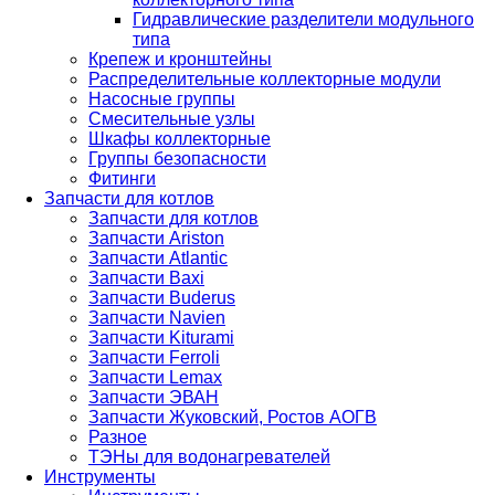
Гидравлические разделители модульного
типа
Крепеж и кронштейны
Распределительные коллекторные модули
Насосные группы
Смесительные узлы
Шкафы коллекторные
Группы безопасности
Фитинги
Запчасти для котлов
Запчасти для котлов
Запчасти Ariston
Запчасти Atlantic
Запчасти Baxi
Запчасти Buderus
Запчасти Navien
Запчасти Kiturami
Запчасти Ferroli
Запчасти Lemax
Запчасти ЭВАН
Запчасти Жуковский, Ростов АОГВ
Разное
ТЭНы для водонагревателей
Инструменты