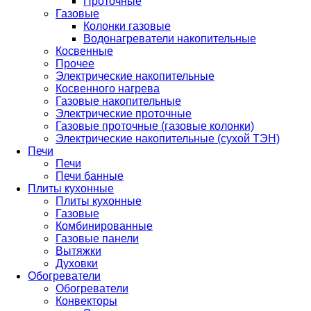
Проточные
Газовые
Колонки газовые
Водонагреватели накопительные
Косвенные
Прочее
Электрические накопительные
Косвенного нагрева
Газовые накопительные
Электрические проточные
Газовые проточные (газовые колонки)
Электрические накопительные (сухой ТЭН)
Печи
Печи
Печи банные
Плиты кухонные
Плиты кухонные
Газовые
Комбинированные
Газовые панели
Вытяжки
Духовки
Обогреватели
Обогреватели
Конвекторы