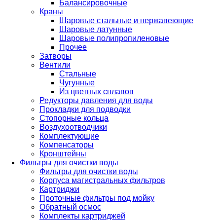
Балансировочные
Краны
Шаровые стальные и нержавеющие
Шаровые латунные
Шаровые полипропиленовые
Прочее
Затворы
Вентили
Стальные
Чугунные
Из цветных сплавов
Редукторы давления для воды
Прокладки для подводки
Стопорные кольца
Воздухоотводчики
Комплектующие
Компенсаторы
Кронштейны
Фильтры для очистки воды
Фильтры для очистки воды
Корпуса магистральных фильтров
Картриджи
Проточные фильтры под мойку
Обратный осмос
Комплекты картриджей