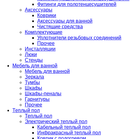
Фитинги для полотенцесушителей
Аксессуары
Коврики
Аксессуары для ванной
Чистящие средства
Комплектующие
Уплотнители резьбовых соединений
Прочее
Инсталляции
Люки
Стенды
Мебель для ванной
Мебель для ванной
Зеркала
Тумбы
Шкафы
Шкафы-пеналы
Гарнитуры
Прочее
Теплый пол
Теплый пол
Электрический теплый пол
Кабельный теплый пол
Инфракрасный теплый пол
Коврик с подогревом