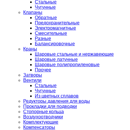
Стальные
Чугунные
Клапаны
Обратные
Предохранительные
Электромагнитные
Смесительные
Разные
Балансировочные
Краны
Шаровые стальные и нержавеющие
Шаровые латунные
Шаровые полипропиленовые
Прочее
Затворы
Вентили
Стальные
Чугунные
Из цветных сплавов
Редукторы давления для воды
Прокладки для подводки
Стопорные кольца
Воздухоотводчики
Комплектующие
Компенсаторы