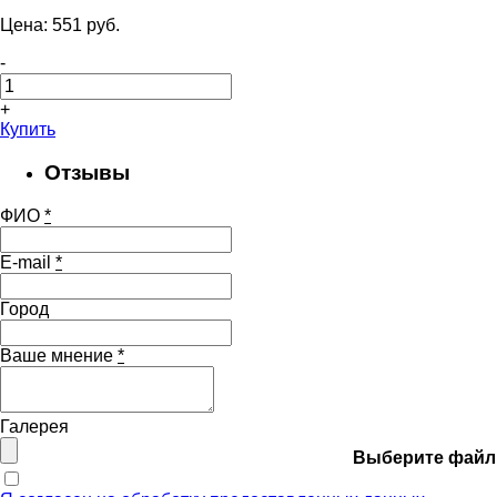
Цена:
551
pуб.
-
+
Купить
Отзывы
ФИО
*
E-mail
*
Город
Ваше мнение
*
Галерея
Выберите файл