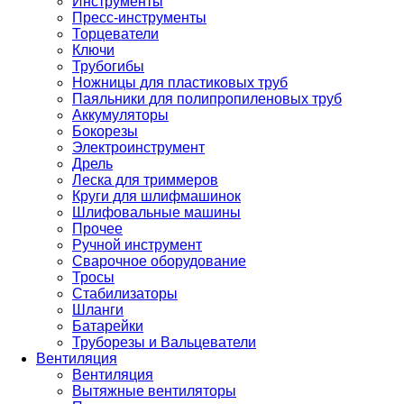
Инструменты
Пресс-инструменты
Торцеватели
Ключи
Трубогибы
Ножницы для пластиковых труб
Паяльники для полипропиленовых труб
Аккумуляторы
Бокорезы
Электроинструмент
Дрель
Леска для триммеров
Круги для шлифмашинок
Шлифовальные машины
Прочее
Ручной инструмент
Сварочное оборудование
Тросы
Стабилизаторы
Шланги
Батарейки
Труборезы и Вальцеватели
Вентиляция
Вентиляция
Вытяжные вентиляторы