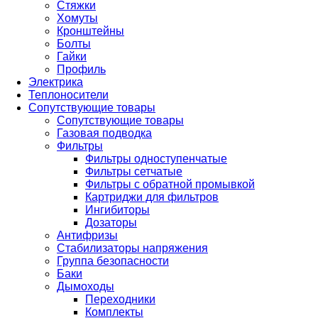
Стяжки
Хомуты
Кронштейны
Болты
Гайки
Профиль
Электрика
Теплоносители
Сопутствующие товары
Сопутствующие товары
Газовая подводка
Фильтры
Фильтры одноступенчатые
Фильтры сетчатые
Фильтры с обратной промывкой
Картриджи для фильтров
Ингибиторы
Дозаторы
Антифризы
Стабилизаторы напряжения
Группа безопасности
Баки
Дымоходы
Переходники
Комплекты