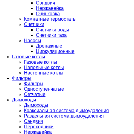
Сэндвич
Нержавейка
Оцинковка
Комнатные термостаты
Счетчики
Счетчики воды
Счетчики газа
Насосы
Дренажные
Циркуляционные
Газовые котлы
Газовые котлы
Напольные котлы
Настенные котлы
Фильтры
Фильтры
Одноступенчатые
Сетчатые
Дымоходы
Дымоходы
Коаксиальная система дымоудаления
Раздельная система дымоудаления
Сэндвич
Переходники
Нержавейка