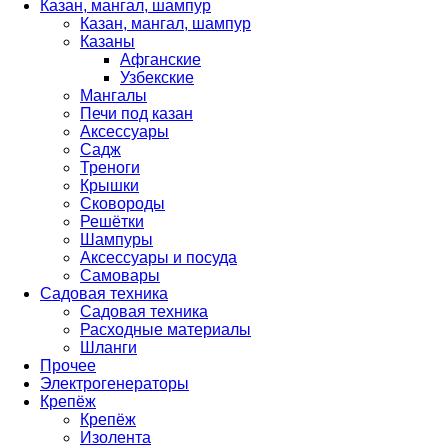
Казан, мангал, шампур
Казан, мангал, шампур
Казаны
Афганские
Узбекские
Мангалы
Печи под казан
Аксессуары
Садж
Треноги
Крышки
Сковороды
Решётки
Шампуры
Аксессуары и посуда
Самовары
Садовая техника
Садовая техника
Расходные материалы
Шланги
Прочее
Электрогенераторы
Крепёж
Крепёж
Изолента