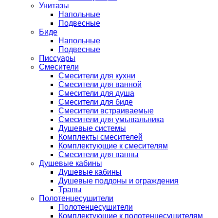
Унитазы
Напольные
Подвесные
Биде
Напольные
Подвесные
Писсуары
Смесители
Смесители для кухни
Смесители для ванной
Смесители для душа
Смесители для биде
Смесители встраиваемые
Смесители для умывальника
Душевые системы
Комплекты смесителей
Комплектующие к смесителям
Смесители для ванны
Душевые кабины
Душевые кабины
Душевые поддоны и ограждения
Трапы
Полотенцесушители
Полотенцесушители
Комплектующие к полотенцесушителям