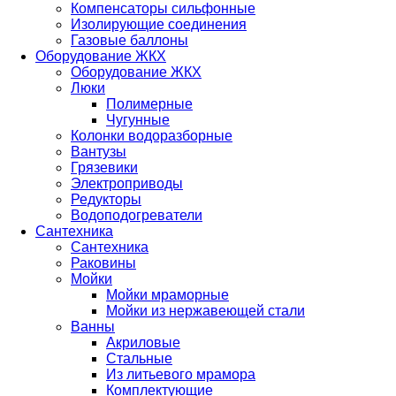
Компенсаторы сильфонные
Изолирующие соединения
Газовые баллоны
Оборудование ЖКХ
Оборудование ЖКХ
Люки
Полимерные
Чугунные
Колонки водоразборные
Вантузы
Грязевики
Электроприводы
Редукторы
Водоподогреватели
Сантехника
Сантехника
Раковины
Мойки
Мойки мраморные
Мойки из нержавеющей стали
Ванны
Акриловые
Стальные
Из литьевого мрамора
Комплектующие