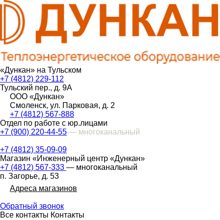
«Дункан» на Тульском
+7 (4812) 229-112
Тульский пер., д. 9А
ООО «Дункан»
Смоленск, ул. Парковая, д. 2
+7 (4812) 567-888
Отдел по работе с юр.лицами
+7 (900) 220-44-55
— многоканальный
+7 (4812) 35-09-09
Магазин «Инженерный центр «Дункан»
+7 (4812) 567-333
— многоканальный
п. Загорье, д. 53
Адреса магазинов
Обратный звонок
Все контакты
Контакты