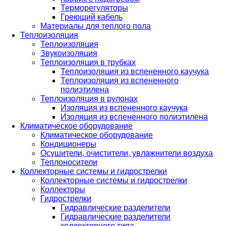
Терморегуляторы
Греющий кабель
Материалы для теплого пола
Теплоизоляция
Теплоизоляция
Звукоизоляция
Теплоизоляция в трубках
Теплоизоляция из вспененного каучука
Теплоизоляция из вспененного
полиэтилена
Теплоизоляция в рулонах
Изоляция из вспененного каучука
Изоляция из вспененного полиэтилена
Климатическое оборудование
Климатическое оборудование
Кондиционеры
Осушители, очистители, увлажнители воздуха
Теплоносители
Коллекторные системы и гидрострелки
Коллекторные системы и гидрострелки
Коллекторы
Гидрострелки
Гидравлические разделители
Гидравлические разделители
коллекторного типа