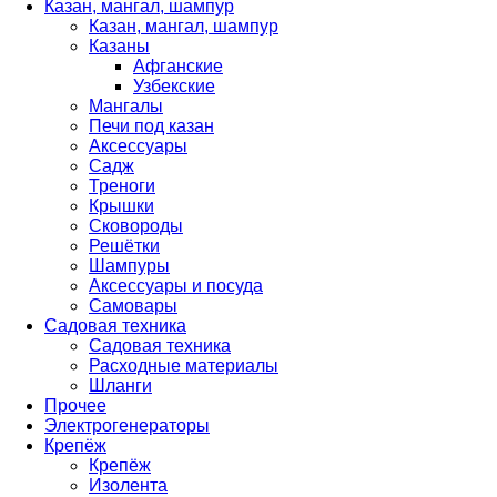
Казан, мангал, шампур
Казан, мангал, шампур
Казаны
Афганские
Узбекские
Мангалы
Печи под казан
Аксессуары
Садж
Треноги
Крышки
Сковороды
Решётки
Шампуры
Аксессуары и посуда
Самовары
Садовая техника
Садовая техника
Расходные материалы
Шланги
Прочее
Электрогенераторы
Крепёж
Крепёж
Изолента