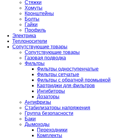
Стяжки
Хомуты
Кронштейны
Болты
Гайки
Профиль
Электрика
Теплоносители
Сопутствующие товары
Сопутствующие товары
Газовая подводка
Фильтры
Фильтры одноступенчатые
Фильтры сетчатые
Фильтры с обратной промывкой
Картриджи для фильтров
Ингибиторы
Дозаторы
Антифризы
Стабилизаторы напряжения
Группа безопасности
Баки
Дымоходы
Переходники
Комплекты