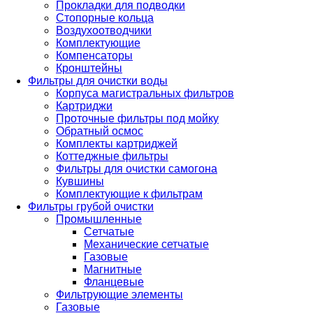
Прокладки для подводки
Стопорные кольца
Воздухоотводчики
Комплектующие
Компенсаторы
Кронштейны
Фильтры для очистки воды
Корпуса магистральных фильтров
Картриджи
Проточные фильтры под мойку
Обратный осмос
Комплекты картриджей
Коттеджные фильтры
Фильтры для очистки самогона
Кувшины
Комплектующие к фильтрам
Фильтры грубой очистки
Промышленные
Сетчатые
Механические сетчатые
Газовые
Магнитные
Фланцевые
Фильтрующие элементы
Газовые