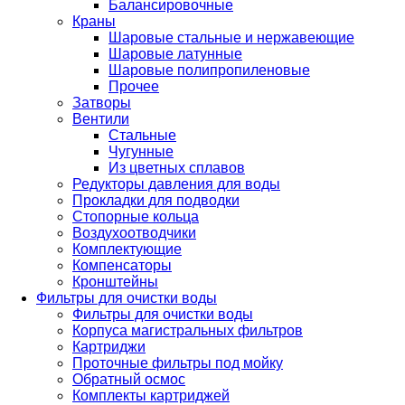
Балансировочные
Краны
Шаровые стальные и нержавеющие
Шаровые латунные
Шаровые полипропиленовые
Прочее
Затворы
Вентили
Стальные
Чугунные
Из цветных сплавов
Редукторы давления для воды
Прокладки для подводки
Стопорные кольца
Воздухоотводчики
Комплектующие
Компенсаторы
Кронштейны
Фильтры для очистки воды
Фильтры для очистки воды
Корпуса магистральных фильтров
Картриджи
Проточные фильтры под мойку
Обратный осмос
Комплекты картриджей