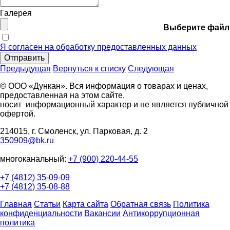
Галерея
Выберите файл
Я согласен на обработку предоставленных данных
Отправить
Предыдущая
Вернуться к списку
Следующая
© ООО «Дункан». Вся информация о товарах и ценах,
предоставленная на этом сайте,
носит информационный характер и не является публичной
офертой.
214015, г. Смоленск, ул. Парковая, д. 2
350909@bk.ru
многоканальный:
+7 (900) 220-44-55
+7 (4812) 35-09-09
+7 (4812) 35-08-88
Главная
Статьи
Карта сайта
Обратная связь
Политика
конфиденциальности
Вакансии
Антикоррупционная
политика