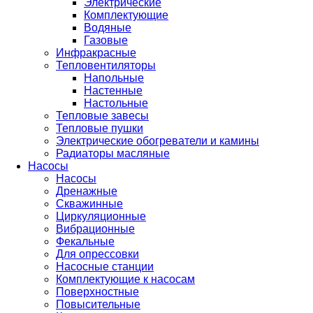
Электрические
Комплектующие
Водяные
Газовые
Инфракрасные
Тепловентиляторы
Напольные
Настенные
Настольные
Тепловые завесы
Тепловые пушки
Электрические обогреватели и камины
Радиаторы масляные
Насосы
Насосы
Дренажные
Скважинные
Циркуляционные
Вибрационные
Фекальные
Для опрессовки
Насосные станции
Комплектующие к насосам
Поверхностные
Повысительные