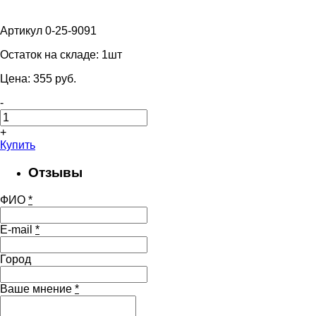
Артикул 0-25-9091
Остаток на складе:
1шт
Цена:
355
pуб.
-
+
Купить
Отзывы
ФИО
*
E-mail
*
Город
Ваше мнение
*