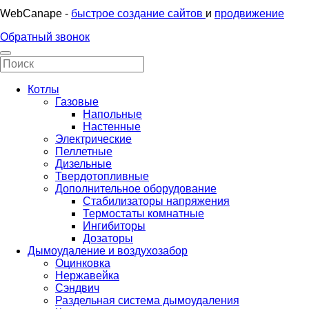
WebCanape -
быстрое создание сайтов
и
продвижение
Обратный звонок
Котлы
Газовые
Напольные
Настенные
Электрические
Пеллетные
Дизельные
Твердотопливные
Дополнительное оборудование
Стабилизаторы напряжения
Термостаты комнатные
Ингибиторы
Дозаторы
Дымоудаление и воздухозабор
Оцинковка
Нержавейка
Сэндвич
Раздельная система дымоудаления