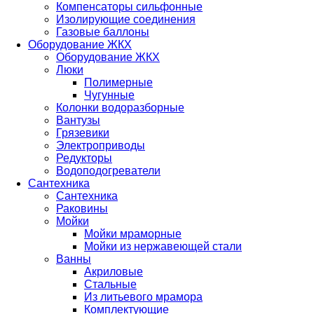
Компенсаторы сильфонные
Изолирующие соединения
Газовые баллоны
Оборудование ЖКХ
Оборудование ЖКХ
Люки
Полимерные
Чугунные
Колонки водоразборные
Вантузы
Грязевики
Электроприводы
Редукторы
Водоподогреватели
Сантехника
Сантехника
Раковины
Мойки
Мойки мраморные
Мойки из нержавеющей стали
Ванны
Акриловые
Стальные
Из литьевого мрамора
Комплектующие