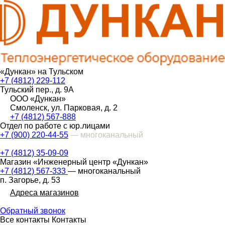
«Дункан» на Тульском
+7 (4812) 229-112
Тульский пер., д. 9А
ООО «Дункан»
Смоленск, ул. Парковая, д. 2
+7 (4812) 567-888
Отдел по работе с юр.лицами
+7 (900) 220-44-55
— многоканальный
+7 (4812) 35-09-09
Магазин «Инженерный центр «Дункан»
+7 (4812) 567-333
— многоканальный
п. Загорье, д. 53
Адреса магазинов
Обратный звонок
Все контакты
Контакты