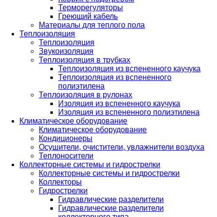
Терморегуляторы
Греющий кабель
Материалы для теплого пола
Теплоизоляция
Теплоизоляция
Звукоизоляция
Теплоизоляция в трубках
Теплоизоляция из вспененного каучука
Теплоизоляция из вспененного
полиэтилена
Теплоизоляция в рулонах
Изоляция из вспененного каучука
Изоляция из вспененного полиэтилена
Климатическое оборудование
Климатическое оборудование
Кондиционеры
Осушители, очистители, увлажнители воздуха
Теплоносители
Коллекторные системы и гидрострелки
Коллекторные системы и гидрострелки
Коллекторы
Гидрострелки
Гидравлические разделители
Гидравлические разделители
коллекторного типа