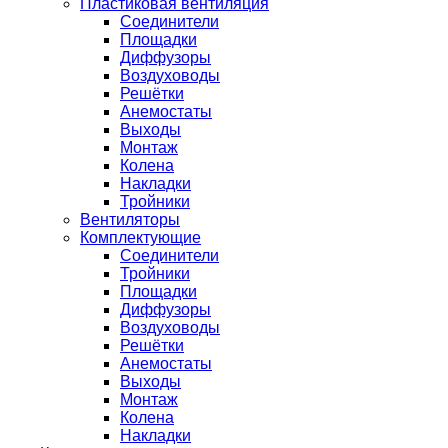
Пластиковая вентиляция
Соединители
Площадки
Диффузоры
Воздуховоды
Решётки
Анемостаты
Выходы
Монтаж
Колена
Накладки
Тройники
Вентиляторы
Комплектующие
Соединители
Тройники
Площадки
Диффузоры
Воздуховоды
Решётки
Анемостаты
Выходы
Монтаж
Колена
Накладки