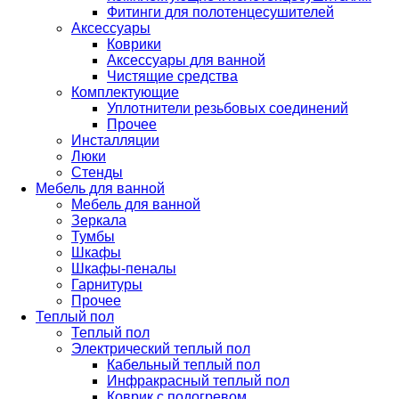
Фитинги для полотенцесушителей
Аксессуары
Коврики
Аксессуары для ванной
Чистящие средства
Комплектующие
Уплотнители резьбовых соединений
Прочее
Инсталляции
Люки
Стенды
Мебель для ванной
Мебель для ванной
Зеркала
Тумбы
Шкафы
Шкафы-пеналы
Гарнитуры
Прочее
Теплый пол
Теплый пол
Электрический теплый пол
Кабельный теплый пол
Инфракрасный теплый пол
Коврик с подогревом