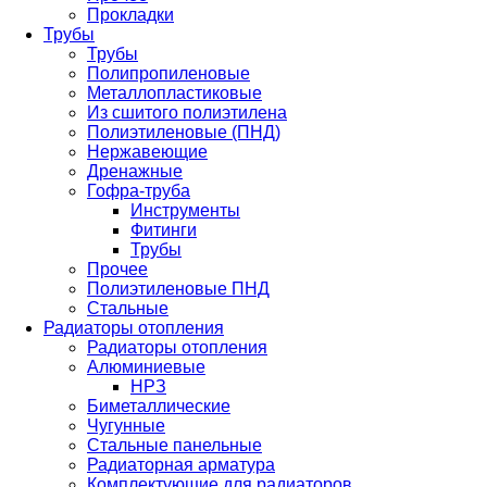
Прокладки
Трубы
Трубы
Полипропиленовые
Металлопластиковые
Из сшитого полиэтилена
Полиэтиленовые (ПНД)
Нержавеющие
Дренажные
Гофра-труба
Инструменты
Фитинги
Трубы
Прочее
Полиэтиленовые ПНД
Стальные
Радиаторы отопления
Радиаторы отопления
Алюминиевые
НРЗ
Биметаллические
Чугунные
Стальные панельные
Радиаторная арматура
Комплектующие для радиаторов