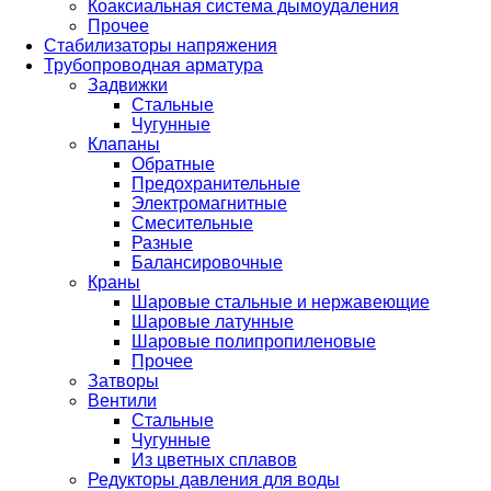
Коаксиальная система дымоудаления
Прочее
Стабилизаторы напряжения
Трубопроводная арматура
Задвижки
Стальные
Чугунные
Клапаны
Обратные
Предохранительные
Электромагнитные
Смесительные
Разные
Балансировочные
Краны
Шаровые стальные и нержавеющие
Шаровые латунные
Шаровые полипропиленовые
Прочее
Затворы
Вентили
Стальные
Чугунные
Из цветных сплавов
Редукторы давления для воды