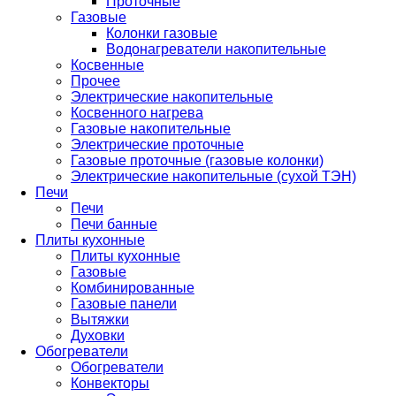
Проточные
Газовые
Колонки газовые
Водонагреватели накопительные
Косвенные
Прочее
Электрические накопительные
Косвенного нагрева
Газовые накопительные
Электрические проточные
Газовые проточные (газовые колонки)
Электрические накопительные (сухой ТЭН)
Печи
Печи
Печи банные
Плиты кухонные
Плиты кухонные
Газовые
Комбинированные
Газовые панели
Вытяжки
Духовки
Обогреватели
Обогреватели
Конвекторы