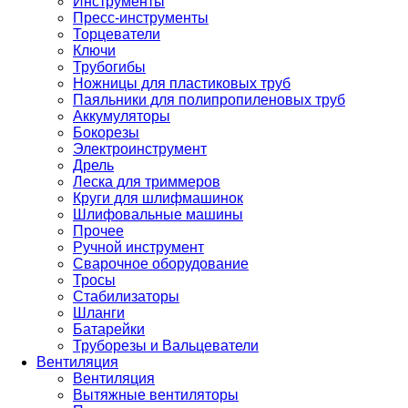
Инструменты
Пресс-инструменты
Торцеватели
Ключи
Трубогибы
Ножницы для пластиковых труб
Паяльники для полипропиленовых труб
Аккумуляторы
Бокорезы
Электроинструмент
Дрель
Леска для триммеров
Круги для шлифмашинок
Шлифовальные машины
Прочее
Ручной инструмент
Сварочное оборудование
Тросы
Стабилизаторы
Шланги
Батарейки
Труборезы и Вальцеватели
Вентиляция
Вентиляция
Вытяжные вентиляторы