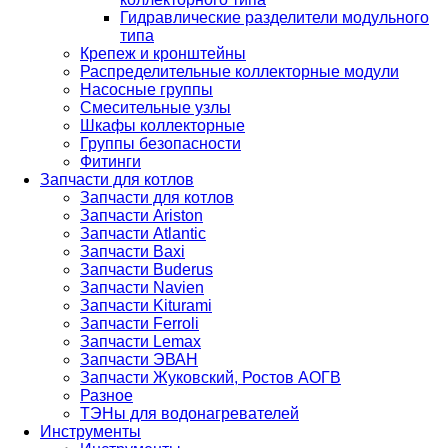
Гидравлические разделители модульного
типа
Крепеж и кронштейны
Распределительные коллекторные модули
Насосные группы
Смесительные узлы
Шкафы коллекторные
Группы безопасности
Фитинги
Запчасти для котлов
Запчасти для котлов
Запчасти Ariston
Запчасти Atlantic
Запчасти Baxi
Запчасти Buderus
Запчасти Navien
Запчасти Kiturami
Запчасти Ferroli
Запчасти Lemax
Запчасти ЭВАН
Запчасти Жуковский, Ростов АОГВ
Разное
ТЭНы для водонагревателей
Инструменты