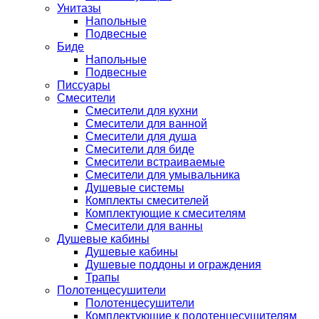
Унитазы
Напольные
Подвесные
Биде
Напольные
Подвесные
Писсуары
Смесители
Смесители для кухни
Смесители для ванной
Смесители для душа
Смесители для биде
Смесители встраиваемые
Смесители для умывальника
Душевые системы
Комплекты смесителей
Комплектующие к смесителям
Смесители для ванны
Душевые кабины
Душевые кабины
Душевые поддоны и ограждения
Трапы
Полотенцесушители
Полотенцесушители
Комплектующие к полотенцесушителям