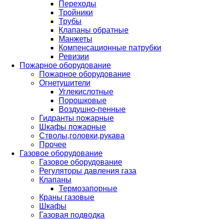
Переходы
Тройники
Трубы
Клапаны обратные
Манжеты
Компенсационные патрубки
Ревизии
Пожарное оборудование
Пожарное оборудование
Огнетушители
Углекислотные
Порошковые
Воздушно-пенные
Гидранты пожарные
Шкафы пожарные
Стволы,головки,рукава
Прочее
Газовое оборудование
Газовое оборудование
Регуляторы давления газа
Клапаны
Термозапорные
Краны газовые
Шкафы
Газовая подводка