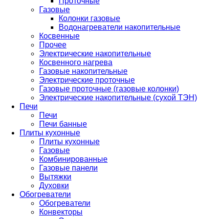
Проточные
Газовые
Колонки газовые
Водонагреватели накопительные
Косвенные
Прочее
Электрические накопительные
Косвенного нагрева
Газовые накопительные
Электрические проточные
Газовые проточные (газовые колонки)
Электрические накопительные (сухой ТЭН)
Печи
Печи
Печи банные
Плиты кухонные
Плиты кухонные
Газовые
Комбинированные
Газовые панели
Вытяжки
Духовки
Обогреватели
Обогреватели
Конвекторы