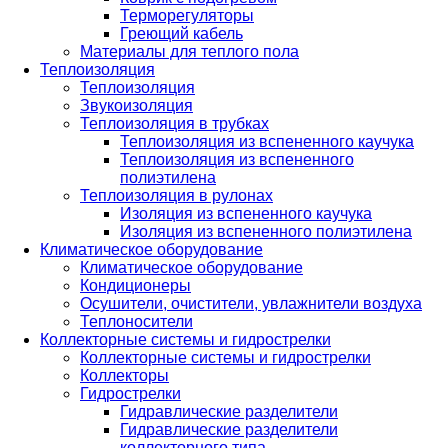
Терморегуляторы
Греющий кабель
Материалы для теплого пола
Теплоизоляция
Теплоизоляция
Звукоизоляция
Теплоизоляция в трубках
Теплоизоляция из вспененного каучука
Теплоизоляция из вспененного
полиэтилена
Теплоизоляция в рулонах
Изоляция из вспененного каучука
Изоляция из вспененного полиэтилена
Климатическое оборудование
Климатическое оборудование
Кондиционеры
Осушители, очистители, увлажнители воздуха
Теплоносители
Коллекторные системы и гидрострелки
Коллекторные системы и гидрострелки
Коллекторы
Гидрострелки
Гидравлические разделители
Гидравлические разделители
коллекторного типа