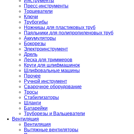
Инструменты
Пресс-инструменты
Торцеватели
Ключи
Трубогибы
Ножницы для пластиковых труб
Паяльники для полипропиленовых труб
Аккумуляторы
Бокорезы
Электроинструмент
Дрель
Леска для триммеров
Круги для шлифмашинок
Шлифовальные машины
Прочее
Ручной инструмент
Сварочное оборудование
Тросы
Стабилизаторы
Шланги
Батарейки
Труборезы и Вальцеватели
Вентиляция
Вентиляция
Вытяжные вентиляторы