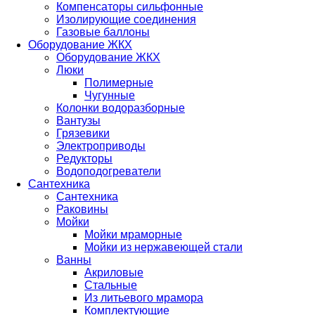
Компенсаторы сильфонные
Изолирующие соединения
Газовые баллоны
Оборудование ЖКХ
Оборудование ЖКХ
Люки
Полимерные
Чугунные
Колонки водоразборные
Вантузы
Грязевики
Электроприводы
Редукторы
Водоподогреватели
Сантехника
Сантехника
Раковины
Мойки
Мойки мраморные
Мойки из нержавеющей стали
Ванны
Акриловые
Стальные
Из литьевого мрамора
Комплектующие