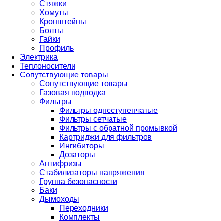
Стяжки
Хомуты
Кронштейны
Болты
Гайки
Профиль
Электрика
Теплоносители
Сопутствующие товары
Сопутствующие товары
Газовая подводка
Фильтры
Фильтры одноступенчатые
Фильтры сетчатые
Фильтры с обратной промывкой
Картриджи для фильтров
Ингибиторы
Дозаторы
Антифризы
Стабилизаторы напряжения
Группа безопасности
Баки
Дымоходы
Переходники
Комплекты