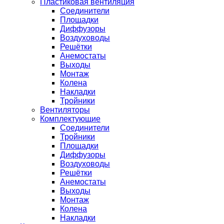
Пластиковая вентиляция
Соединители
Площадки
Диффузоры
Воздуховоды
Решётки
Анемостаты
Выходы
Монтаж
Колена
Накладки
Тройники
Вентиляторы
Комплектующие
Соединители
Тройники
Площадки
Диффузоры
Воздуховоды
Решётки
Анемостаты
Выходы
Монтаж
Колена
Накладки