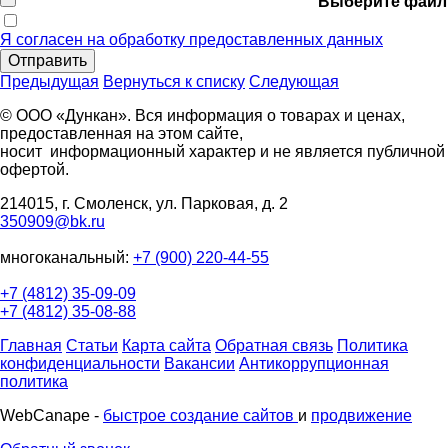
Выберите файл
Я согласен на обработку предоставленных данных
Отправить
Предыдущая
Вернуться к списку
Следующая
© ООО «Дункан». Вся информация о товарах и ценах,
предоставленная на этом сайте,
носит информационный характер и не является публичной
офертой.
214015, г. Смоленск, ул. Парковая, д. 2
350909@bk.ru
многоканальный:
+7 (900) 220-44-55
+7 (4812) 35-09-09
+7 (4812) 35-08-88
Главная
Статьи
Карта сайта
Обратная связь
Политика
конфиденциальности
Вакансии
Антикоррупционная
политика
WebCanape -
быстрое создание сайтов
и
продвижение