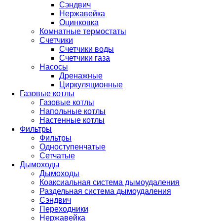
Сэндвич
Нержавейка
Оцинковка
Комнатные термостаты
Счетчики
Счетчики воды
Счетчики газа
Насосы
Дренажные
Циркуляционные
Газовые котлы
Газовые котлы
Напольные котлы
Настенные котлы
Фильтры
Фильтры
Одноступенчатые
Сетчатые
Дымоходы
Дымоходы
Коаксиальная система дымоудаления
Раздельная система дымоудаления
Сэндвич
Переходники
Нержавейка