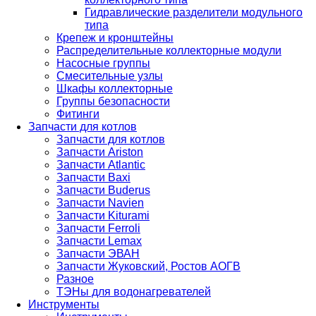
Гидравлические разделители модульного
типа
Крепеж и кронштейны
Распределительные коллекторные модули
Насосные группы
Смесительные узлы
Шкафы коллекторные
Группы безопасности
Фитинги
Запчасти для котлов
Запчасти для котлов
Запчасти Ariston
Запчасти Atlantic
Запчасти Baxi
Запчасти Buderus
Запчасти Navien
Запчасти Kiturami
Запчасти Ferroli
Запчасти Lemax
Запчасти ЭВАН
Запчасти Жуковский, Ростов АОГВ
Разное
ТЭНы для водонагревателей
Инструменты