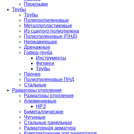
Прокладки
Трубы
Трубы
Полипропиленовые
Металлопластиковые
Из сшитого полиэтилена
Полиэтиленовые (ПНД)
Нержавеющие
Дренажные
Гофра-труба
Инструменты
Фитинги
Трубы
Прочее
Полиэтиленовые ПНД
Стальные
Радиаторы отопления
Радиаторы отопления
Алюминиевые
НРЗ
Биметаллические
Чугунные
Стальные панельные
Радиаторная арматура
Комплектующие для радиаторов