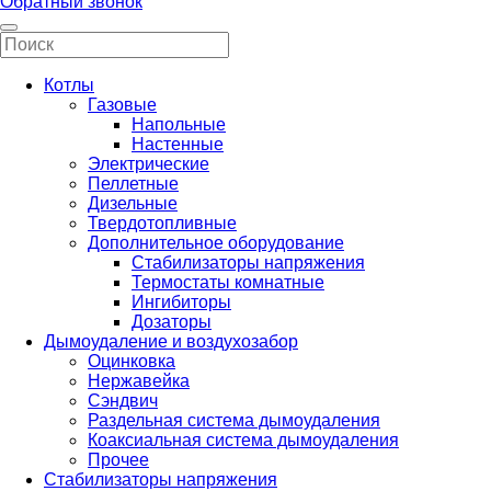
Обратный звонок
Котлы
Газовые
Напольные
Настенные
Электрические
Пеллетные
Дизельные
Твердотопливные
Дополнительное оборудование
Стабилизаторы напряжения
Термостаты комнатные
Ингибиторы
Дозаторы
Дымоудаление и воздухозабор
Оцинковка
Нержавейка
Сэндвич
Раздельная система дымоудаления
Коаксиальная система дымоудаления
Прочее
Стабилизаторы напряжения