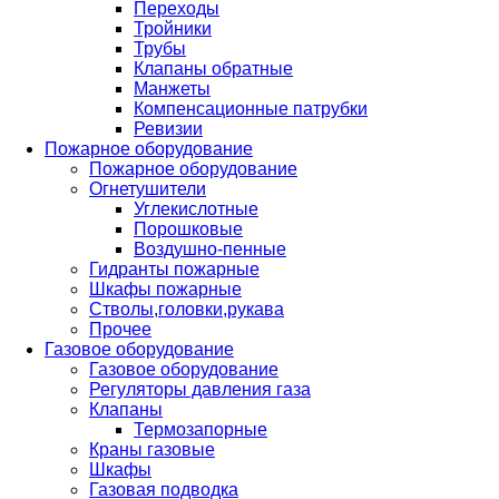
Переходы
Тройники
Трубы
Клапаны обратные
Манжеты
Компенсационные патрубки
Ревизии
Пожарное оборудование
Пожарное оборудование
Огнетушители
Углекислотные
Порошковые
Воздушно-пенные
Гидранты пожарные
Шкафы пожарные
Стволы,головки,рукава
Прочее
Газовое оборудование
Газовое оборудование
Регуляторы давления газа
Клапаны
Термозапорные
Краны газовые
Шкафы
Газовая подводка