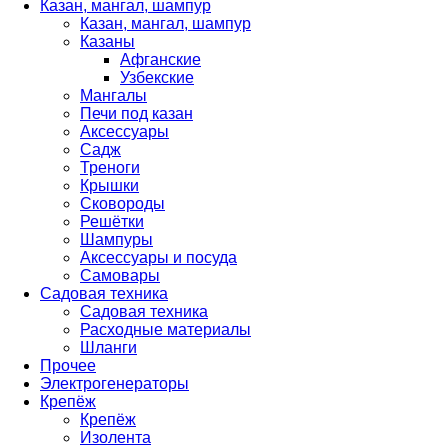
Казан, мангал, шампур
Казан, мангал, шампур
Казаны
Афганские
Узбекские
Мангалы
Печи под казан
Аксессуары
Садж
Треноги
Крышки
Сковороды
Решётки
Шампуры
Аксессуары и посуда
Самовары
Садовая техника
Садовая техника
Расходные материалы
Шланги
Прочее
Электрогенераторы
Крепёж
Крепёж
Изолента