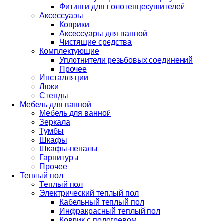
Фитинги для полотенцесушителей
Аксессуары
Коврики
Аксессуары для ванной
Чистящие средства
Комплектующие
Уплотнители резьбовых соединений
Прочее
Инсталляции
Люки
Стенды
Мебель для ванной
Мебель для ванной
Зеркала
Тумбы
Шкафы
Шкафы-пеналы
Гарнитуры
Прочее
Теплый пол
Теплый пол
Электрический теплый пол
Кабельный теплый пол
Инфракрасный теплый пол
Коврик с подогревом