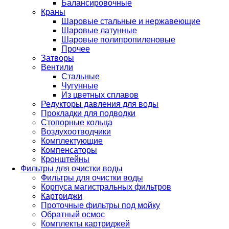
Балансировочные
Краны
Шаровые стальные и нержавеющие
Шаровые латунные
Шаровые полипропиленовые
Прочее
Затворы
Вентили
Стальные
Чугунные
Из цветных сплавов
Редукторы давления для воды
Прокладки для подводки
Стопорные кольца
Воздухоотводчики
Комплектующие
Компенсаторы
Кронштейны
Фильтры для очистки воды
Фильтры для очистки воды
Корпуса магистральных фильтров
Картриджи
Проточные фильтры под мойку
Обратный осмос
Комплекты картриджей