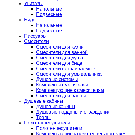
Унитазы
Напольные
Подвесные
Биде
Напольные
Подвесные
Писсуары
Смесители
Смесители для кухни
Смесители для ванной
Смесители для душа
Смесители для биде
Смесители встраиваемые
Смесители для умывальника
Душевые системы
Комплекты смесителей
Комплектующие к смесителям
Смесители для ванны
Душевые кабины
Душевые кабины
Душевые поддоны и ограждения
Трапы
Полотенцесушители
Полотенцесушители
Комплектующие к полотенцесушителям