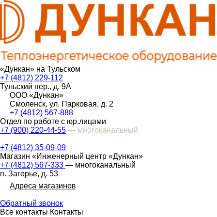
«Дункан» на Тульском
+7 (4812) 229-112
Тульский пер., д. 9А
ООО «Дункан»
Смоленск, ул. Парковая, д. 2
+7 (4812) 567-888
Отдел по работе с юр.лицами
+7 (900) 220-44-55
— многоканальный
+7 (4812) 35-09-09
Магазин «Инженерный центр «Дункан»
+7 (4812) 567-333
— многоканальный
п. Загорье, д. 53
Адреса магазинов
Обратный звонок
Все контакты
Контакты