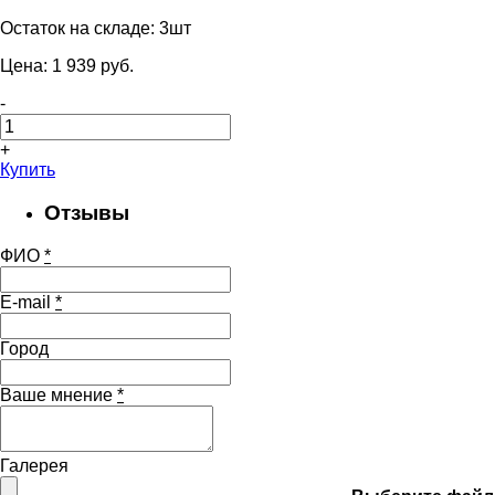
Остаток на складе:
3шт
Цена:
1 939
pуб.
-
+
Купить
Отзывы
ФИО
*
E-mail
*
Город
Ваше мнение
*
Галерея