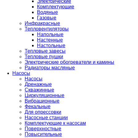
Электрические
Комплектующие
Водяные
Газовые
Инфракрасные
Тепловентиляторы
Напольные
Настенные
Настольные
Тепловые завесы
Тепловые пушки
Электрические обогреватели и камины
Радиаторы масляные
Насосы
Насосы
Дренажные
Скважинные
Циркуляционные
Вибрационные
Фекальные
Для опрессовки
Насосные станции
Комплектующие к насосам
Поверхностные
Повысительные