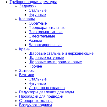
Трубопроводная арматура
Задвижки
Стальные
Чугунные
Клапаны
Обратные
Предохранительные
Электромагнитные
Смесительные
Разные
Балансировочные
Краны
Шаровые стальные и нержавеющие
Шаровые латунные
Шаровые полипропиленовые
Прочее
Затворы
Вентили
Стальные
Чугунные
Из цветных сплавов
Редукторы давления для воды
Прокладки для подводки
Стопорные кольца
Воздухоотводчики