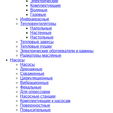
Электрические
Комплектующие
Водяные
Газовые
Инфракрасные
Тепловентиляторы
Напольные
Настенные
Настольные
Тепловые завесы
Тепловые пушки
Электрические обогреватели и камины
Радиаторы масляные
Насосы
Насосы
Дренажные
Скважинные
Циркуляционные
Вибрационные
Фекальные
Для опрессовки
Насосные станции
Комплектующие к насосам
Поверхностные
Повысительные