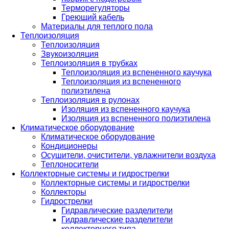
Терморегуляторы
Греющий кабель
Материалы для теплого пола
Теплоизоляция
Теплоизоляция
Звукоизоляция
Теплоизоляция в трубках
Теплоизоляция из вспененного каучука
Теплоизоляция из вспененного
полиэтилена
Теплоизоляция в рулонах
Изоляция из вспененного каучука
Изоляция из вспененного полиэтилена
Климатическое оборудование
Климатическое оборудование
Кондиционеры
Осушители, очистители, увлажнители воздуха
Теплоносители
Коллекторные системы и гидрострелки
Коллекторные системы и гидрострелки
Коллекторы
Гидрострелки
Гидравлические разделители
Гидравлические разделители
коллекторного типа