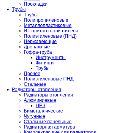
Прокладки
Трубы
Трубы
Полипропиленовые
Металлопластиковые
Из сшитого полиэтилена
Полиэтиленовые (ПНД)
Нержавеющие
Дренажные
Гофра-труба
Инструменты
Фитинги
Трубы
Прочее
Полиэтиленовые ПНД
Стальные
Радиаторы отопления
Радиаторы отопления
Алюминиевые
НРЗ
Биметаллические
Чугунные
Стальные панельные
Радиаторная арматура
Комплектующие для радиаторов