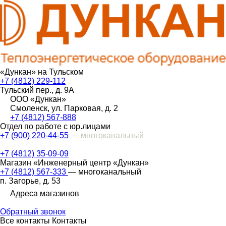
«Дункан» на Тульском
+7 (4812) 229-112
Тульский пер., д. 9А
ООО «Дункан»
Смоленск, ул. Парковая, д. 2
+7 (4812) 567-888
Отдел по работе с юр.лицами
+7 (900) 220-44-55
— многоканальный
+7 (4812) 35-09-09
Магазин «Инженерный центр «Дункан»
+7 (4812) 567-333
— многоканальный
п. Загорье, д. 53
Адреса магазинов
Обратный звонок
Все контакты
Контакты