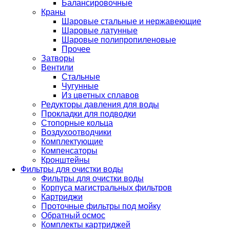
Балансировочные
Краны
Шаровые стальные и нержавеющие
Шаровые латунные
Шаровые полипропиленовые
Прочее
Затворы
Вентили
Стальные
Чугунные
Из цветных сплавов
Редукторы давления для воды
Прокладки для подводки
Стопорные кольца
Воздухоотводчики
Комплектующие
Компенсаторы
Кронштейны
Фильтры для очистки воды
Фильтры для очистки воды
Корпуса магистральных фильтров
Картриджи
Проточные фильтры под мойку
Обратный осмос
Комплекты картриджей