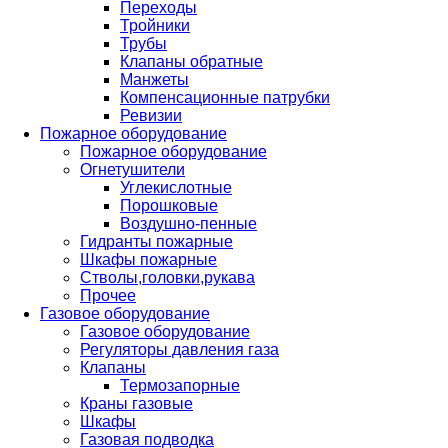
Переходы
Тройники
Трубы
Клапаны обратные
Манжеты
Компенсационные патрубки
Ревизии
Пожарное оборудование
Пожарное оборудование
Огнетушители
Углекислотные
Порошковые
Воздушно-пенные
Гидранты пожарные
Шкафы пожарные
Стволы,головки,рукава
Прочее
Газовое оборудование
Газовое оборудование
Регуляторы давления газа
Клапаны
Термозапорные
Краны газовые
Шкафы
Газовая подводка