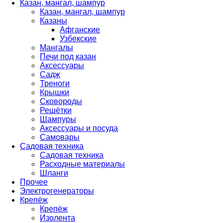
Казан, мангал, шампур
Казан, мангал, шампур
Казаны
Афганские
Узбекские
Мангалы
Печи под казан
Аксессуары
Садж
Треноги
Крышки
Сковороды
Решётки
Шампуры
Аксессуары и посуда
Самовары
Садовая техника
Садовая техника
Расходные материалы
Шланги
Прочее
Электрогенераторы
Крепёж
Крепёж
Изолента