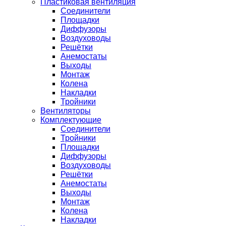
Пластиковая вентиляция
Соединители
Площадки
Диффузоры
Воздуховоды
Решётки
Анемостаты
Выходы
Монтаж
Колена
Накладки
Тройники
Вентиляторы
Комплектующие
Соединители
Тройники
Площадки
Диффузоры
Воздуховоды
Решётки
Анемостаты
Выходы
Монтаж
Колена
Накладки