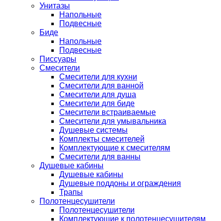
Унитазы
Напольные
Подвесные
Биде
Напольные
Подвесные
Писсуары
Смесители
Смесители для кухни
Смесители для ванной
Смесители для душа
Смесители для биде
Смесители встраиваемые
Смесители для умывальника
Душевые системы
Комплекты смесителей
Комплектующие к смесителям
Смесители для ванны
Душевые кабины
Душевые кабины
Душевые поддоны и ограждения
Трапы
Полотенцесушители
Полотенцесушители
Комплектующие к полотенцесушителям