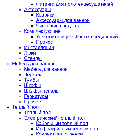
Фитинги для полотенцесушителей
Аксессуары
Коврики
Аксессуары для ванной
Чистящие средства
Комплектующие
Уплотнители резьбовых соединений
Прочее
Инсталляции
Люки
Стенды
Мебель для ванной
Мебель для ванной
Зеркала
Тумбы
Шкафы
Шкафы-пеналы
Гарнитуры
Прочее
Теплый пол
Теплый пол
Электрический теплый пол
Кабельный теплый пол
Инфракрасный теплый пол
Коврик с подогревом