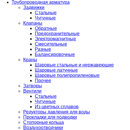
Трубопроводная арматура
Задвижки
Стальные
Чугунные
Клапаны
Обратные
Предохранительные
Электромагнитные
Смесительные
Разные
Балансировочные
Краны
Шаровые стальные и нержавеющие
Шаровые латунные
Шаровые полипропиленовые
Прочее
Затворы
Вентили
Стальные
Чугунные
Из цветных сплавов
Редукторы давления для воды
Прокладки для подводки
Стопорные кольца
Воздухоотводчики