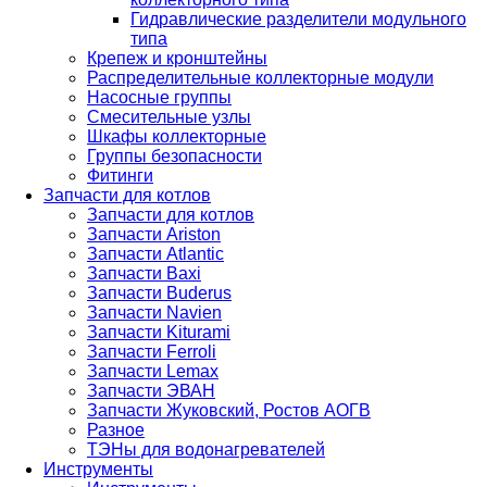
Гидравлические разделители модульного
типа
Крепеж и кронштейны
Распределительные коллекторные модули
Насосные группы
Смесительные узлы
Шкафы коллекторные
Группы безопасности
Фитинги
Запчасти для котлов
Запчасти для котлов
Запчасти Ariston
Запчасти Atlantic
Запчасти Baxi
Запчасти Buderus
Запчасти Navien
Запчасти Kiturami
Запчасти Ferroli
Запчасти Lemax
Запчасти ЭВАН
Запчасти Жуковский, Ростов АОГВ
Разное
ТЭНы для водонагревателей
Инструменты