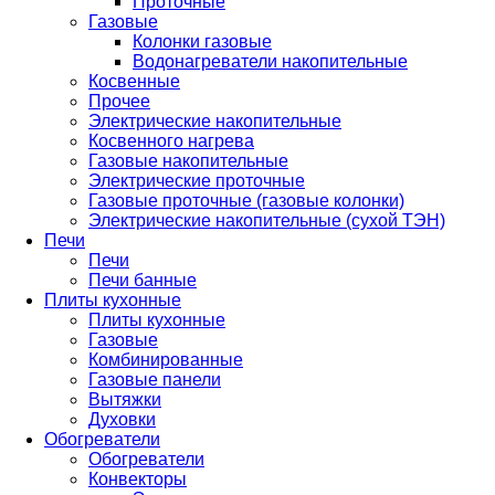
Проточные
Газовые
Колонки газовые
Водонагреватели накопительные
Косвенные
Прочее
Электрические накопительные
Косвенного нагрева
Газовые накопительные
Электрические проточные
Газовые проточные (газовые колонки)
Электрические накопительные (сухой ТЭН)
Печи
Печи
Печи банные
Плиты кухонные
Плиты кухонные
Газовые
Комбинированные
Газовые панели
Вытяжки
Духовки
Обогреватели
Обогреватели
Конвекторы