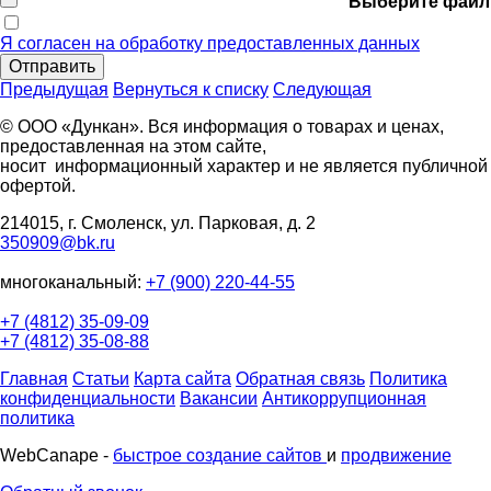
Выберите файл
Я согласен на обработку предоставленных данных
Отправить
Предыдущая
Вернуться к списку
Следующая
© ООО «Дункан». Вся информация о товарах и ценах,
предоставленная на этом сайте,
носит информационный характер и не является публичной
офертой.
214015, г. Смоленск, ул. Парковая, д. 2
350909@bk.ru
многоканальный:
+7 (900) 220-44-55
+7 (4812) 35-09-09
+7 (4812) 35-08-88
Главная
Статьи
Карта сайта
Обратная связь
Политика
конфиденциальности
Вакансии
Антикоррупционная
политика
WebCanape -
быстрое создание сайтов
и
продвижение