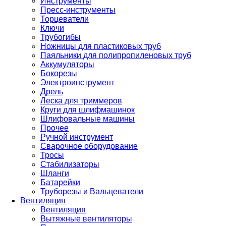
Инструменты
Пресс-инструменты
Торцеватели
Ключи
Трубогибы
Ножницы для пластиковых труб
Паяльники для полипропиленовых труб
Аккумуляторы
Бокорезы
Электроинструмент
Дрель
Леска для триммеров
Круги для шлифмашинок
Шлифовальные машины
Прочее
Ручной инструмент
Сварочное оборудование
Тросы
Стабилизаторы
Шланги
Батарейки
Труборезы и Вальцеватели
Вентиляция
Вентиляция
Вытяжные вентиляторы