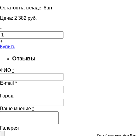
Остаток на складе:
8шт
Цена:
2 382
pуб.
-
+
Купить
Отзывы
ФИО
*
E-mail
*
Город
Ваше мнение
*
Галерея