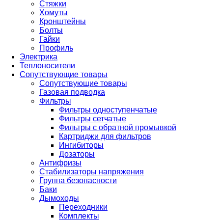
Стяжки
Хомуты
Кронштейны
Болты
Гайки
Профиль
Электрика
Теплоносители
Сопутствующие товары
Сопутствующие товары
Газовая подводка
Фильтры
Фильтры одноступенчатые
Фильтры сетчатые
Фильтры с обратной промывкой
Картриджи для фильтров
Ингибиторы
Дозаторы
Антифризы
Стабилизаторы напряжения
Группа безопасности
Баки
Дымоходы
Переходники
Комплекты