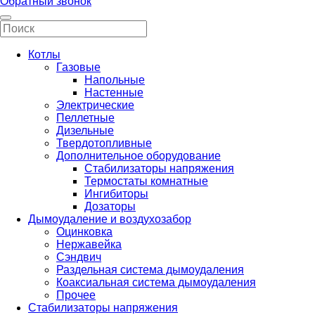
Обратный звонок
Котлы
Газовые
Напольные
Настенные
Электрические
Пеллетные
Дизельные
Твердотопливные
Дополнительное оборудование
Стабилизаторы напряжения
Термостаты комнатные
Ингибиторы
Дозаторы
Дымоудаление и воздухозабор
Оцинковка
Нержавейка
Сэндвич
Раздельная система дымоудаления
Коаксиальная система дымоудаления
Прочее
Стабилизаторы напряжения