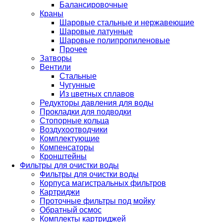
Балансировочные
Краны
Шаровые стальные и нержавеющие
Шаровые латунные
Шаровые полипропиленовые
Прочее
Затворы
Вентили
Стальные
Чугунные
Из цветных сплавов
Редукторы давления для воды
Прокладки для подводки
Стопорные кольца
Воздухоотводчики
Комплектующие
Компенсаторы
Кронштейны
Фильтры для очистки воды
Фильтры для очистки воды
Корпуса магистральных фильтров
Картриджи
Проточные фильтры под мойку
Обратный осмос
Комплекты картриджей