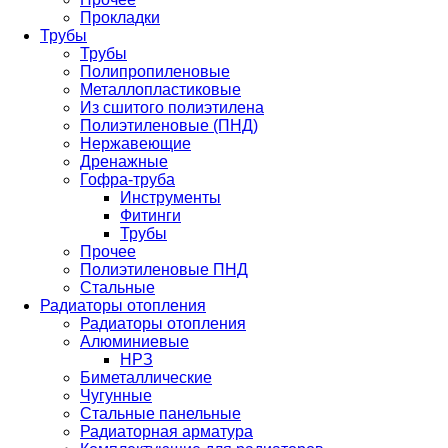
Прокладки
Трубы
Трубы
Полипропиленовые
Металлопластиковые
Из сшитого полиэтилена
Полиэтиленовые (ПНД)
Нержавеющие
Дренажные
Гофра-труба
Инструменты
Фитинги
Трубы
Прочее
Полиэтиленовые ПНД
Стальные
Радиаторы отопления
Радиаторы отопления
Алюминиевые
НРЗ
Биметаллические
Чугунные
Стальные панельные
Радиаторная арматура