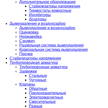
Дополнительное оборудование
Стабилизаторы напряжения
Термостаты комнатные
Ингибиторы
Дозаторы
Дымоудаление и воздухозабор
Дымоудаление и воздухозабор
Оцинковка
Нержавейка
Сэндвич
Раздельная система дымоудаления
Коаксиальная система дымоудаления
Прочее
Стабилизаторы напряжения
Трубопроводная арматура
Трубопроводная арматура
Задвижки
Стальные
Чугунные
Клапаны
Обратные
Предохранительные
Электромагнитные
Смесительные
Разные