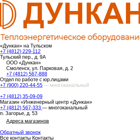
«Дункан» на Тульском
+7 (4812) 229-112
Тульский пер., д. 9А
ООО «Дункан»
Смоленск, ул. Парковая, д. 2
+7 (4812) 567-888
Отдел по работе с юр.лицами
+7 (900) 220-44-55
— многоканальный
+7 (4812) 35-09-09
Магазин «Инженерный центр «Дункан»
+7 (4812) 567-333
— многоканальный
п. Загорье, д. 53
Адреса магазинов
Обратный звонок
Все контакты
Контакты