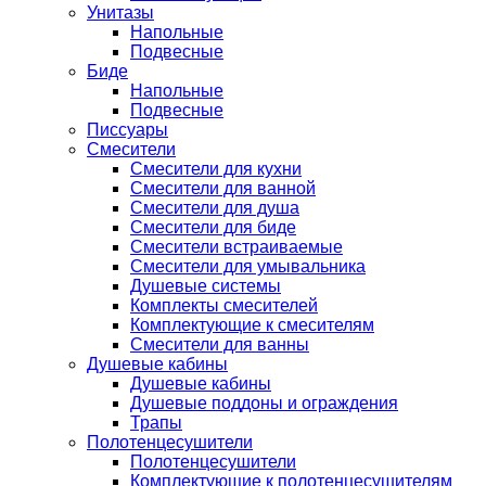
Унитазы
Напольные
Подвесные
Биде
Напольные
Подвесные
Писсуары
Смесители
Смесители для кухни
Смесители для ванной
Смесители для душа
Смесители для биде
Смесители встраиваемые
Смесители для умывальника
Душевые системы
Комплекты смесителей
Комплектующие к смесителям
Смесители для ванны
Душевые кабины
Душевые кабины
Душевые поддоны и ограждения
Трапы
Полотенцесушители
Полотенцесушители
Комплектующие к полотенцесушителям