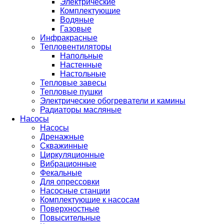
Электрические
Комплектующие
Водяные
Газовые
Инфракрасные
Тепловентиляторы
Напольные
Настенные
Настольные
Тепловые завесы
Тепловые пушки
Электрические обогреватели и камины
Радиаторы масляные
Насосы
Насосы
Дренажные
Скважинные
Циркуляционные
Вибрационные
Фекальные
Для опрессовки
Насосные станции
Комплектующие к насосам
Поверхностные
Повысительные