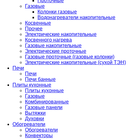
Проточные
Газовые
Колонки газовые
Водонагреватели накопительные
Косвенные
Прочее
Электрические накопительные
Косвенного нагрева
Газовые накопительные
Электрические проточные
Газовые проточные (газовые колонки)
Электрические накопительные (сухой ТЭН)
Печи
Печи
Печи банные
Плиты кухонные
Плиты кухонные
Газовые
Комбинированные
Газовые панели
Вытяжки
Духовки
Обогреватели
Обогреватели
Конвекторы