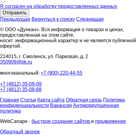
Я согласен на обработку предоставленных данных
Отправить
Предыдущая
Вернуться к списку
Следующая
© ООО «Дункан». Вся информация о товарах и ценах,
предоставленная на этом сайте,
носит информационный характер и не является публичной
офертой.
214015, г. Смоленск, ул. Парковая, д. 2
350909@bk.ru
многоканальный:
+7 (900) 220-44-55
+7 (4812) 35-09-09
+7 (4812) 35-08-88
Главная
Статьи
Карта сайта
Обратная связь
Политика
конфиденциальности
Вакансии
Антикоррупционная
политика
WebCanape -
быстрое создание сайтов
и
продвижение
Обратный звонок