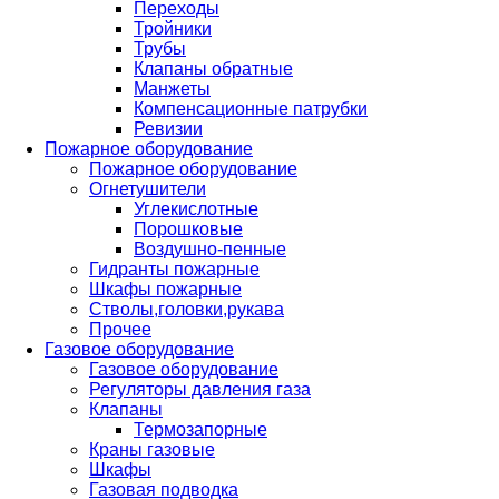
Переходы
Тройники
Трубы
Клапаны обратные
Манжеты
Компенсационные патрубки
Ревизии
Пожарное оборудование
Пожарное оборудование
Огнетушители
Углекислотные
Порошковые
Воздушно-пенные
Гидранты пожарные
Шкафы пожарные
Стволы,головки,рукава
Прочее
Газовое оборудование
Газовое оборудование
Регуляторы давления газа
Клапаны
Термозапорные
Краны газовые
Шкафы
Газовая подводка