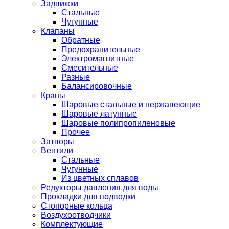
Задвижки
Стальные
Чугунные
Клапаны
Обратные
Предохранительные
Электромагнитные
Смесительные
Разные
Балансировочные
Краны
Шаровые стальные и нержавеющие
Шаровые латунные
Шаровые полипропиленовые
Прочее
Затворы
Вентили
Стальные
Чугунные
Из цветных сплавов
Редукторы давления для воды
Прокладки для подводки
Стопорные кольца
Воздухоотводчики
Комплектующие