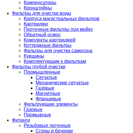
Компенсаторы
Кронштейны
Фильтры для очистки воды
Корпуса магистральных фильтров
Картриджи
Проточные фильтры под мойку
Обратный осмос
Комплекты картриджей
Коттеджные фильтры
Фильтры для очистки самогона
Кувшины
Комплектующие к фильтрам
Фильтры грубой очистки
Промышленные
Сетчатые
Механические сетчатые
Газовые
Магнитные
Фланцевые
Фильтрующие элементы
Газовые
Промывные
Фитинги
Резьбовые латунные
Сгоны и бочонки