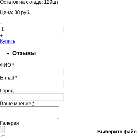
Остаток на складе:
129шт
Цена:
38
pуб.
-
+
Купить
Отзывы
ФИО
*
E-mail
*
Город
Ваше мнение
*
Галерея
Выберите файл