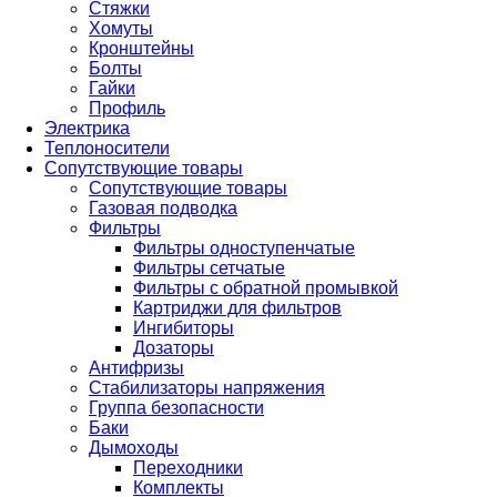
Стяжки
Хомуты
Кронштейны
Болты
Гайки
Профиль
Электрика
Теплоносители
Сопутствующие товары
Сопутствующие товары
Газовая подводка
Фильтры
Фильтры одноступенчатые
Фильтры сетчатые
Фильтры с обратной промывкой
Картриджи для фильтров
Ингибиторы
Дозаторы
Антифризы
Стабилизаторы напряжения
Группа безопасности
Баки
Дымоходы
Переходники
Комплекты