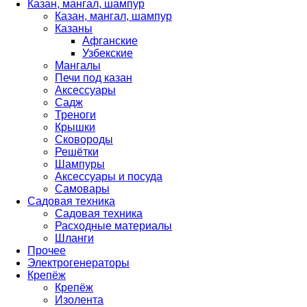
Казан, мангал, шампур
Казан, мангал, шампур
Казаны
Афганские
Узбекские
Мангалы
Печи под казан
Аксессуары
Садж
Треноги
Крышки
Сковороды
Решётки
Шампуры
Аксессуары и посуда
Самовары
Садовая техника
Садовая техника
Расходные материалы
Шланги
Прочее
Электрогенераторы
Крепёж
Крепёж
Изолента