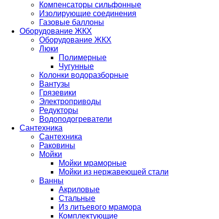
Компенсаторы сильфонные
Изолирующие соединения
Газовые баллоны
Оборудование ЖКХ
Оборудование ЖКХ
Люки
Полимерные
Чугунные
Колонки водоразборные
Вантузы
Грязевики
Электроприводы
Редукторы
Водоподогреватели
Сантехника
Сантехника
Раковины
Мойки
Мойки мраморные
Мойки из нержавеющей стали
Ванны
Акриловые
Стальные
Из литьевого мрамора
Комплектующие