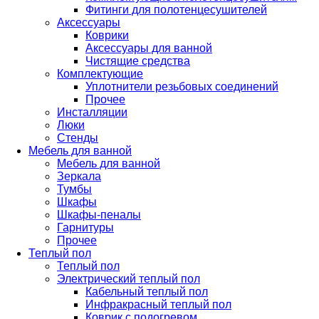
Фитинги для полотенцесушителей
Аксессуары
Коврики
Аксессуары для ванной
Чистящие средства
Комплектующие
Уплотнители резьбовых соединений
Прочее
Инсталляции
Люки
Стенды
Мебель для ванной
Мебель для ванной
Зеркала
Тумбы
Шкафы
Шкафы-пеналы
Гарнитуры
Прочее
Теплый пол
Теплый пол
Электрический теплый пол
Кабельный теплый пол
Инфракрасный теплый пол
Коврик с подогревом