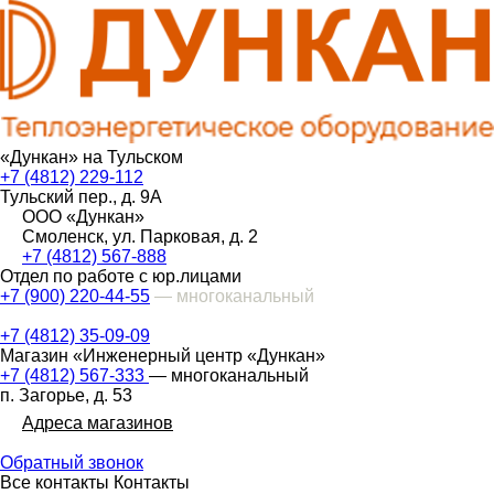
«Дункан» на Тульском
+7 (4812) 229-112
Тульский пер., д. 9А
ООО «Дункан»
Смоленск, ул. Парковая, д. 2
+7 (4812) 567-888
Отдел по работе с юр.лицами
+7 (900) 220-44-55
— многоканальный
+7 (4812) 35-09-09
Магазин «Инженерный центр «Дункан»
+7 (4812) 567-333
— многоканальный
п. Загорье, д. 53
Адреса магазинов
Обратный звонок
Все контакты
Контакты