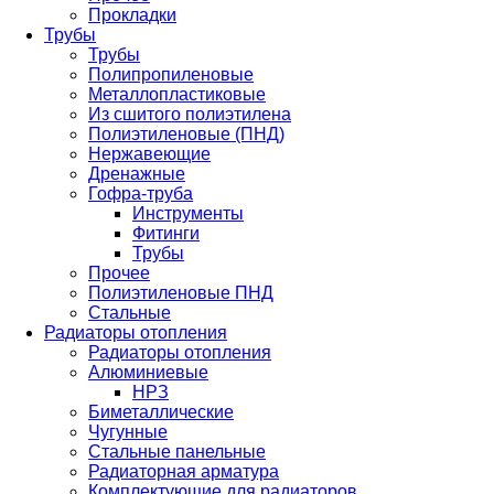
Прокладки
Трубы
Трубы
Полипропиленовые
Металлопластиковые
Из сшитого полиэтилена
Полиэтиленовые (ПНД)
Нержавеющие
Дренажные
Гофра-труба
Инструменты
Фитинги
Трубы
Прочее
Полиэтиленовые ПНД
Стальные
Радиаторы отопления
Радиаторы отопления
Алюминиевые
НРЗ
Биметаллические
Чугунные
Стальные панельные
Радиаторная арматура
Комплектующие для радиаторов