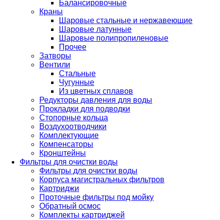
Балансировочные
Краны
Шаровые стальные и нержавеющие
Шаровые латунные
Шаровые полипропиленовые
Прочее
Затворы
Вентили
Стальные
Чугунные
Из цветных сплавов
Редукторы давления для воды
Прокладки для подводки
Стопорные кольца
Воздухоотводчики
Комплектующие
Компенсаторы
Кронштейны
Фильтры для очистки воды
Фильтры для очистки воды
Корпуса магистральных фильтров
Картриджи
Проточные фильтры под мойку
Обратный осмос
Комплекты картриджей