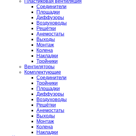
Пластиковая вентиляция
Соединители
Площадки
Диффузоры
Воздуховоды
Решётки
Анемостаты
Выходы
Монтаж
Колена
Накладки
Тройники
Вентиляторы
Комплектующие
Соединители
Тройники
Площадки
Диффузоры
Воздуховоды
Решётки
Анемостаты
Выходы
Монтаж
Колена
Накладки