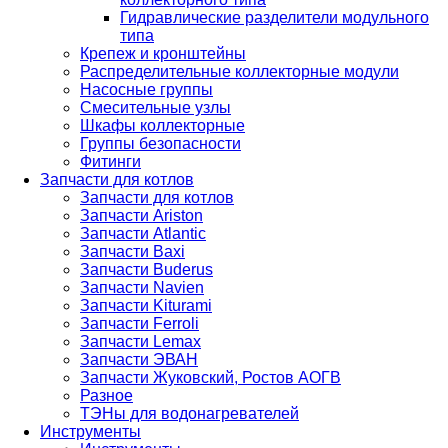
Гидравлические разделители модульного
типа
Крепеж и кронштейны
Распределительные коллекторные модули
Насосные группы
Смесительные узлы
Шкафы коллекторные
Группы безопасности
Фитинги
Запчасти для котлов
Запчасти для котлов
Запчасти Ariston
Запчасти Atlantic
Запчасти Baxi
Запчасти Buderus
Запчасти Navien
Запчасти Kiturami
Запчасти Ferroli
Запчасти Lemax
Запчасти ЭВАН
Запчасти Жуковский, Ростов АОГВ
Разное
ТЭНы для водонагревателей
Инструменты