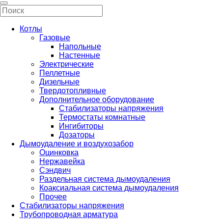
Котлы
Газовые
Напольные
Настенные
Электрические
Пеллетные
Дизельные
Твердотопливные
Дополнительное оборудование
Стабилизаторы напряжения
Термостаты комнатные
Ингибиторы
Дозаторы
Дымоудаление и воздухозабор
Оцинковка
Нержавейка
Сэндвич
Раздельная система дымоудаления
Коаксиальная система дымоудаления
Прочее
Стабилизаторы напряжения
Трубопроводная арматура