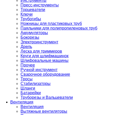
Инструменты
Пресс-инструменты
Торцеватели
Ключи
Трубогибы
Ножницы для пластиковых труб
Паяльники для полипропиленовых труб
Аккумуляторы
Бокорезы
Электроинструмент
Дрель
Леска для триммеров
Круги для шлифмашинок
Шлифовальные машины
Прочее
Ручной инструмент
Сварочное оборудование
Тросы
Стабилизаторы
Шланги
Батарейки
Труборезы и Вальцеватели
Вентиляция
Вентиляция
Вытяжные вентиляторы