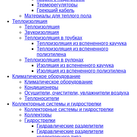
Терморегуляторы
Греющий кабель
Материалы для теплого пола
Теплоизоляция
Теплоизоляция
Звукоизоляция
Теплоизоляция в трубках
Теплоизоляция из вспененного каучука
Теплоизоляция из вспененного
полиэтилена
Теплоизоляция в рулонах
Изоляция из вспененного каучука
Изоляция из вспененного полиэтилена
Климатическое оборудование
Климатическое оборудование
Кондиционеры
Осушители, очистители, увлажнители воздуха
Теплоносители
Коллекторные системы и гидрострелки
Коллекторные системы и гидрострелки
Коллекторы
Гидрострелки
Гидравлические разделители
Гидравлические разделители
коллекторного типа