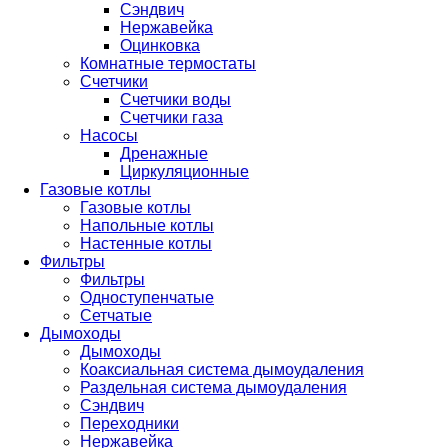
Сэндвич
Нержавейка
Оцинковка
Комнатные термостаты
Счетчики
Счетчики воды
Счетчики газа
Насосы
Дренажные
Циркуляционные
Газовые котлы
Газовые котлы
Напольные котлы
Настенные котлы
Фильтры
Фильтры
Одноступенчатые
Сетчатые
Дымоходы
Дымоходы
Коаксиальная система дымоудаления
Раздельная система дымоудаления
Сэндвич
Переходники
Нержавейка