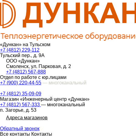
«Дункан» на Тульском
+7 (4812) 229-112
Тульский пер., д. 9А
ООО «Дункан»
Смоленск, ул. Парковая, д. 2
+7 (4812) 567-888
Отдел по работе с юр.лицами
+7 (900) 220-44-55
— многоканальный
+7 (4812) 35-09-09
Магазин «Инженерный центр «Дункан»
+7 (4812) 567-333
— многоканальный
п. Загорье, д. 53
Адреса магазинов
Обратный звонок
Все контакты
Контакты