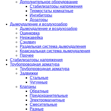
Дополнительное оборудование
Стабилизаторы напряжения
Термостаты комнатные
Ингибиторы
Дозаторы
Дымоудаление и воздухозабор
Дымоудаление и воздухозабор
Оцинковка
Нержавейка
Сэндвич
Раздельная система дымоудаления
Коаксиальная система дымоудаления
Прочее
Стабилизаторы напряжения
Трубопроводная арматура
Трубопроводная арматура
Задвижки
Стальные
Чугунные
Клапаны
Обратные
Предохранительные
Электромагнитные
Смесительные
Разные