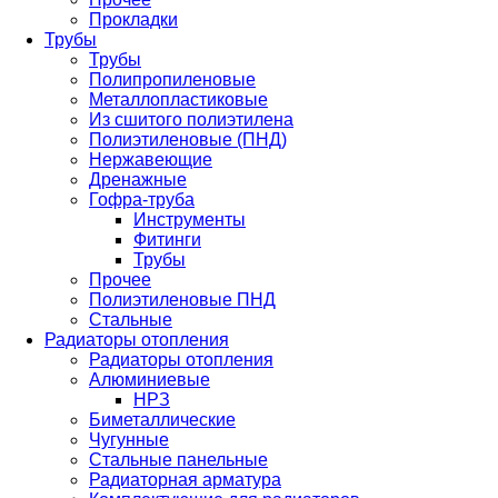
Прокладки
Трубы
Трубы
Полипропиленовые
Металлопластиковые
Из сшитого полиэтилена
Полиэтиленовые (ПНД)
Нержавеющие
Дренажные
Гофра-труба
Инструменты
Фитинги
Трубы
Прочее
Полиэтиленовые ПНД
Стальные
Радиаторы отопления
Радиаторы отопления
Алюминиевые
НРЗ
Биметаллические
Чугунные
Стальные панельные
Радиаторная арматура