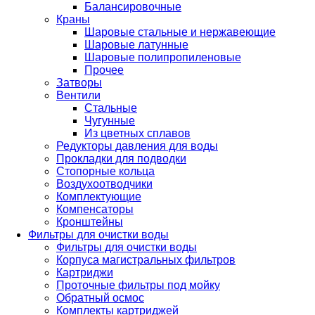
Балансировочные
Краны
Шаровые стальные и нержавеющие
Шаровые латунные
Шаровые полипропиленовые
Прочее
Затворы
Вентили
Стальные
Чугунные
Из цветных сплавов
Редукторы давления для воды
Прокладки для подводки
Стопорные кольца
Воздухоотводчики
Комплектующие
Компенсаторы
Кронштейны
Фильтры для очистки воды
Фильтры для очистки воды
Корпуса магистральных фильтров
Картриджи
Проточные фильтры под мойку
Обратный осмос
Комплекты картриджей