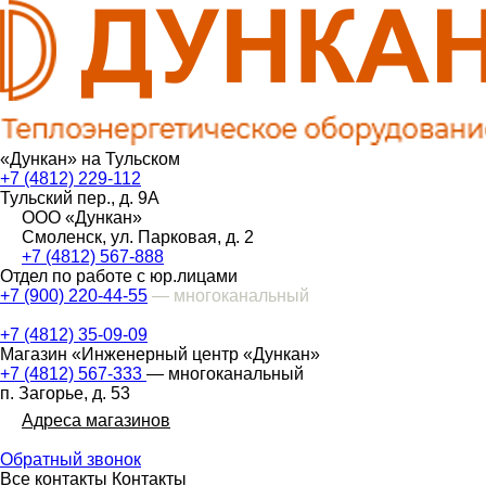
«Дункан» на Тульском
+7 (4812) 229-112
Тульский пер., д. 9А
ООО «Дункан»
Смоленск, ул. Парковая, д. 2
+7 (4812) 567-888
Отдел по работе с юр.лицами
+7 (900) 220-44-55
— многоканальный
+7 (4812) 35-09-09
Магазин «Инженерный центр «Дункан»
+7 (4812) 567-333
— многоканальный
п. Загорье, д. 53
Адреса магазинов
Обратный звонок
Все контакты
Контакты