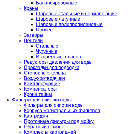
Балансировочные
Краны
Шаровые стальные и нержавеющие
Шаровые латунные
Шаровые полипропиленовые
Прочее
Затворы
Вентили
Стальные
Чугунные
Из цветных сплавов
Редукторы давления для воды
Прокладки для подводки
Стопорные кольца
Воздухоотводчики
Комплектующие
Компенсаторы
Кронштейны
Фильтры для очистки воды
Фильтры для очистки воды
Корпуса магистральных фильтров
Картриджи
Проточные фильтры под мойку
Обратный осмос
Комплекты картриджей