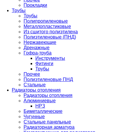
Прокладки
Трубы
Трубы
Полипропиленовые
Металлопластиковые
Из сшитого полиэтилена
Полиэтиленовые (ПНД)
Нержавеющие
Дренажные
Гофра-труба
Инструменты
Фитинги
Трубы
Прочее
Полиэтиленовые ПНД
Стальные
Радиаторы отопления
Радиаторы отопления
Алюминиевые
НРЗ
Биметаллические
Чугунные
Стальные панельные
Радиаторная арматура