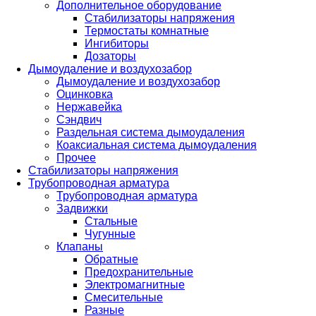
Дополнительное оборудование
Стабилизаторы напряжения
Термостаты комнатные
Ингибиторы
Дозаторы
Дымоудаление и воздухозабор
Дымоудаление и воздухозабор
Оцинковка
Нержавейка
Сэндвич
Раздельная система дымоудаления
Коаксиальная система дымоудаления
Прочее
Стабилизаторы напряжения
Трубопроводная арматура
Трубопроводная арматура
Задвижки
Стальные
Чугунные
Клапаны
Обратные
Предохранительные
Электромагнитные
Смесительные
Разные