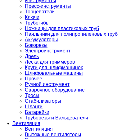
Инструменты
Пресс-инструменты
Торцеватели
Ключи
Трубогибы
Ножницы для пластиковых труб
Паяльники для полипропиленовых труб
Аккумуляторы
Бокорезы
Электроинструмент
Дрель
Леска для триммеров
Круги для шлифмашинок
Шлифовальные машины
Прочее
Ручной инструмент
Сварочное оборудование
Тросы
Стабилизаторы
Шланги
Батарейки
Труборезы и Вальцеватели
Вентиляция
Вентиляция
Вытяжные вентиляторы