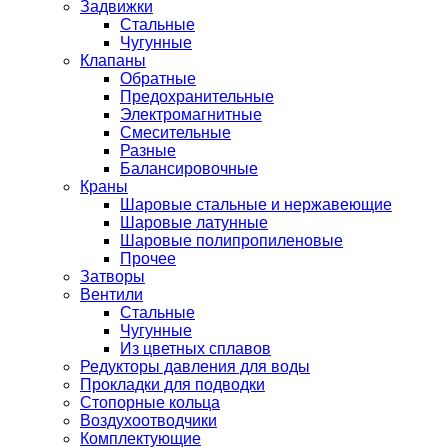
Задвижки
Стальные
Чугунные
Клапаны
Обратные
Предохранительные
Электромагнитные
Смесительные
Разные
Балансировочные
Краны
Шаровые стальные и нержавеющие
Шаровые латунные
Шаровые полипропиленовые
Прочее
Затворы
Вентили
Стальные
Чугунные
Из цветных сплавов
Редукторы давления для воды
Прокладки для подводки
Стопорные кольца
Воздухоотводчики
Комплектующие