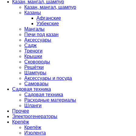
Казан, мангал, шампур
Казан, мангал, шампур
Казаны
Афганские
Узбекские
Мангалы
Печи под казан
Аксессуары
Садж
Треноги
Крышки
Сковороды
Решётки
Шампуры
Аксессуары и посуда
Самовары
Садовая техника
Садовая техника
Расходные материалы
Шланги
Прочее
Электрогенераторы
Крепёж
Крепёж
Изолента