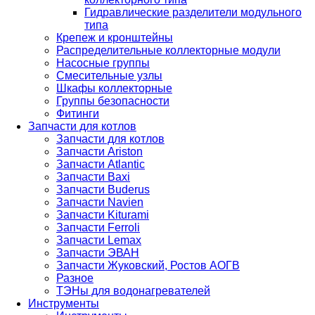
Гидравлические разделители модульного
типа
Крепеж и кронштейны
Распределительные коллекторные модули
Насосные группы
Смесительные узлы
Шкафы коллекторные
Группы безопасности
Фитинги
Запчасти для котлов
Запчасти для котлов
Запчасти Ariston
Запчасти Atlantic
Запчасти Baxi
Запчасти Buderus
Запчасти Navien
Запчасти Kiturami
Запчасти Ferroli
Запчасти Lemax
Запчасти ЭВАН
Запчасти Жуковский, Ростов АОГВ
Разное
ТЭНы для водонагревателей
Инструменты