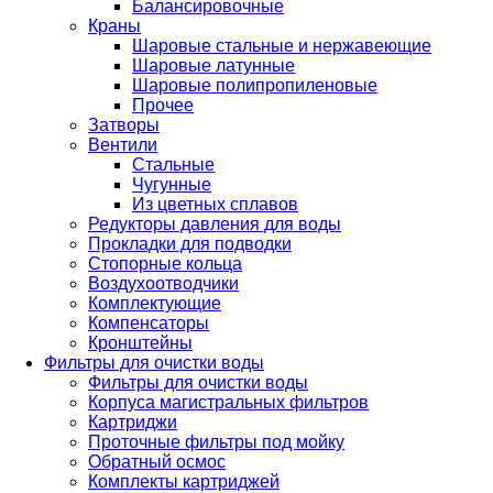
Балансировочные
Краны
Шаровые стальные и нержавеющие
Шаровые латунные
Шаровые полипропиленовые
Прочее
Затворы
Вентили
Стальные
Чугунные
Из цветных сплавов
Редукторы давления для воды
Прокладки для подводки
Стопорные кольца
Воздухоотводчики
Комплектующие
Компенсаторы
Кронштейны
Фильтры для очистки воды
Фильтры для очистки воды
Корпуса магистральных фильтров
Картриджи
Проточные фильтры под мойку
Обратный осмос
Комплекты картриджей