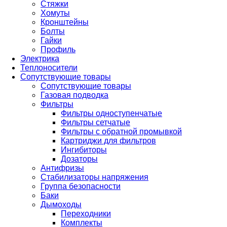
Стяжки
Хомуты
Кронштейны
Болты
Гайки
Профиль
Электрика
Теплоносители
Сопутствующие товары
Сопутствующие товары
Газовая подводка
Фильтры
Фильтры одноступенчатые
Фильтры сетчатые
Фильтры с обратной промывкой
Картриджи для фильтров
Ингибиторы
Дозаторы
Антифризы
Стабилизаторы напряжения
Группа безопасности
Баки
Дымоходы
Переходники
Комплекты