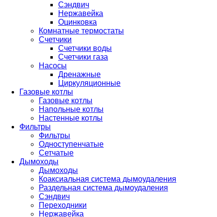
Сэндвич
Нержавейка
Оцинковка
Комнатные термостаты
Счетчики
Счетчики воды
Счетчики газа
Насосы
Дренажные
Циркуляционные
Газовые котлы
Газовые котлы
Напольные котлы
Настенные котлы
Фильтры
Фильтры
Одноступенчатые
Сетчатые
Дымоходы
Дымоходы
Коаксиальная система дымоудаления
Раздельная система дымоудаления
Сэндвич
Переходники
Нержавейка