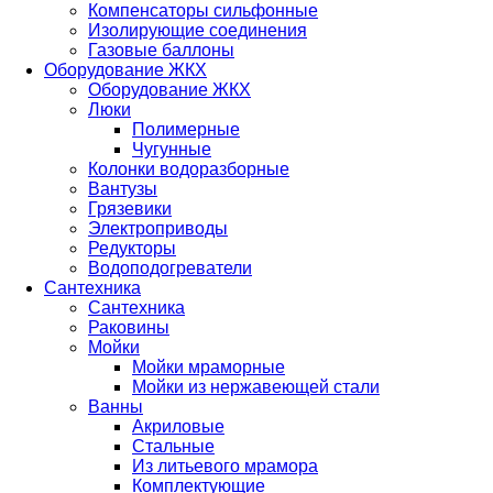
Компенсаторы сильфонные
Изолирующие соединения
Газовые баллоны
Оборудование ЖКХ
Оборудование ЖКХ
Люки
Полимерные
Чугунные
Колонки водоразборные
Вантузы
Грязевики
Электроприводы
Редукторы
Водоподогреватели
Сантехника
Сантехника
Раковины
Мойки
Мойки мраморные
Мойки из нержавеющей стали
Ванны
Акриловые
Стальные
Из литьевого мрамора
Комплектующие