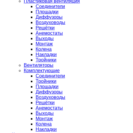
Пластиковая вентиляция
Соединители
Площадки
Диффузоры
Воздуховоды
Решётки
Анемостаты
Выходы
Монтаж
Колена
Накладки
Тройники
Вентиляторы
Комплектующие
Соединители
Тройники
Площадки
Диффузоры
Воздуховоды
Решётки
Анемостаты
Выходы
Монтаж
Колена
Накладки