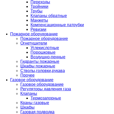
Переходы
Тройники
Трубы
Клапаны обратные
Манжеты
Компенсационные патрубки
Ревизии
Пожарное оборудование
Пожарное оборудование
Огнетушители
Углекислотные
Порошковые
Воздушно-пенные
Гидранты пожарные
Шкафы пожарные
Стволы,головки,рукава
Прочее
Газовое оборудование
Газовое оборудование
Регуляторы давления газа
Клапаны
Термозапорные
Краны газовые
Шкафы
Газовая подводка