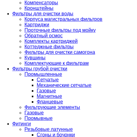
Компенсаторы
Кронштейны
Фильтры для очистки воды
Корпуса магистральных фильтров
Картриджи
Проточные фильтры под мойку
Обратный осмос
Комплекты картриджей
Коттеджные фильтры
Фильтры для очистки самогона
Кувшины
Комплектующие к фильтрам
Фильтры грубой очистки
Промышленные
Сетчатые
Механические сетчатые
Газовые
Магнитные
Фланцевые
Фильтрующие элементы
Газовые
Промывные
Фитинги
Резьбовые латунные
Сгоны и бочонки