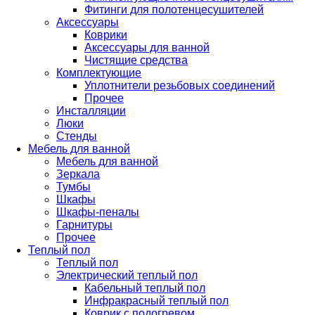
Фитинги для полотенцесушителей
Аксессуары
Коврики
Аксессуары для ванной
Чистящие средства
Комплектующие
Уплотнители резьбовых соединений
Прочее
Инсталляции
Люки
Стенды
Мебель для ванной
Мебель для ванной
Зеркала
Тумбы
Шкафы
Шкафы-пеналы
Гарнитуры
Прочее
Теплый пол
Теплый пол
Электрический теплый пол
Кабельный теплый пол
Инфракрасный теплый пол
Коврик с подогревом