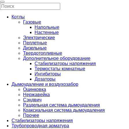
Котлы
Газовые
Напольные
Настенные
Электрические
Пеллетные
Дизельные
Твердотопливные
Дополнительное оборудование
Стабилизаторы напряжения
Термостаты комнатные
Ингибиторы
Дозаторы
Дымоудаление и воздухозабор
Оцинковка
Нержавейка
Сэндвич
Раздельная система дымоудаления
Коаксиальная система дымоудаления
Прочее
Стабилизаторы напряжения
Трубопроводная арматура