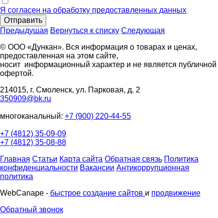
Я согласен на обработку предоставленных данных
Отправить
Предыдущая
Вернуться к списку
Следующая
© ООО «Дункан». Вся информация о товарах и ценах,
предоставленная на этом сайте,
носит информационный характер и не является публичной
офертой.
214015, г. Смоленск, ул. Парковая, д. 2
350909@bk.ru
многоканальный:
+7 (900) 220-44-55
+7 (4812) 35-09-09
+7 (4812) 35-08-88
Главная
Статьи
Карта сайта
Обратная связь
Политика
конфиденциальности
Вакансии
Антикоррупционная
политика
WebCanape -
быстрое создание сайтов
и
продвижение
Обратный звонок