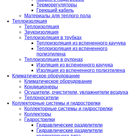
Терморегуляторы
Греющий кабель
Материалы для теплого пола
Теплоизоляция
Теплоизоляция
Звукоизоляция
Теплоизоляция в трубках
Теплоизоляция из вспененного каучука
Теплоизоляция из вспененного
полиэтилена
Теплоизоляция в рулонах
Изоляция из вспененного каучука
Изоляция из вспененного полиэтилена
Климатическое оборудование
Климатическое оборудование
Кондиционеры
Осушители, очистители, увлажнители воздуха
Теплоносители
Коллекторные системы и гидрострелки
Коллекторные системы и гидрострелки
Коллекторы
Гидрострелки
Гидравлические разделители
Гидравлические разделители
коллекторного типа