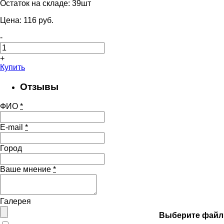
Остаток на складе:
39шт
Цена:
116
pуб.
-
+
Купить
Отзывы
ФИО
*
E-mail
*
Город
Ваше мнение
*
Галерея
Выберите файл