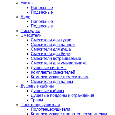
Унитазы
Напольные
Подвесные
Биде
Напольные
Подвесные
Писсуары
Смесители
Смесители для кухни
Смесители для ванной
Смесители для душа
Смесители для биде
Смесители встраиваемые
Смесители для умывальника
Душевые системы
Комплекты смесителей
Комплектующие к смесителям
Смесители для ванны
Душевые кабины
Душевые кабины
Душевые поддоны и ограждения
Трапы
Полотенцесушители
Полотенцесушители
Комплектующие к полотенцесушителям