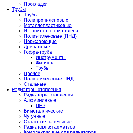
Прокладки
Трубы
Трубы
Полипропиленовые
Металлопластиковые
Из сшитого полиэтилена
Полиэтиленовые (ПНД)
Нержавеющие
Дренажные
Гофра-труба
Инструменты
Фитинги
Трубы
Прочее
Полиэтиленовые ПНД
Стальные
Радиаторы отопления
Радиаторы отопления
Алюминиевые
НРЗ
Биметаллические
Чугунные
Стальные панельные
Радиаторная арматура
Комплектующие для радиаторов