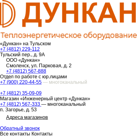
«Дункан» на Тульском
+7 (4812) 229-112
Тульский пер., д. 9А
ООО «Дункан»
Смоленск, ул. Парковая, д. 2
+7 (4812) 567-888
Отдел по работе с юр.лицами
+7 (900) 220-44-55
— многоканальный
+7 (4812) 35-09-09
Магазин «Инженерный центр «Дункан»
+7 (4812) 567-333
— многоканальный
п. Загорье, д. 53
Адреса магазинов
Обратный звонок
Все контакты
Контакты