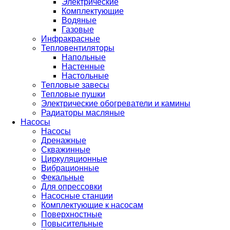
Электрические
Комплектующие
Водяные
Газовые
Инфракрасные
Тепловентиляторы
Напольные
Настенные
Настольные
Тепловые завесы
Тепловые пушки
Электрические обогреватели и камины
Радиаторы масляные
Насосы
Насосы
Дренажные
Скважинные
Циркуляционные
Вибрационные
Фекальные
Для опрессовки
Насосные станции
Комплектующие к насосам
Поверхностные
Повысительные