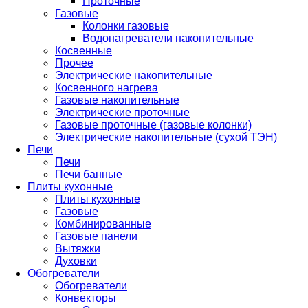
Проточные
Газовые
Колонки газовые
Водонагреватели накопительные
Косвенные
Прочее
Электрические накопительные
Косвенного нагрева
Газовые накопительные
Электрические проточные
Газовые проточные (газовые колонки)
Электрические накопительные (сухой ТЭН)
Печи
Печи
Печи банные
Плиты кухонные
Плиты кухонные
Газовые
Комбинированные
Газовые панели
Вытяжки
Духовки
Обогреватели
Обогреватели
Конвекторы