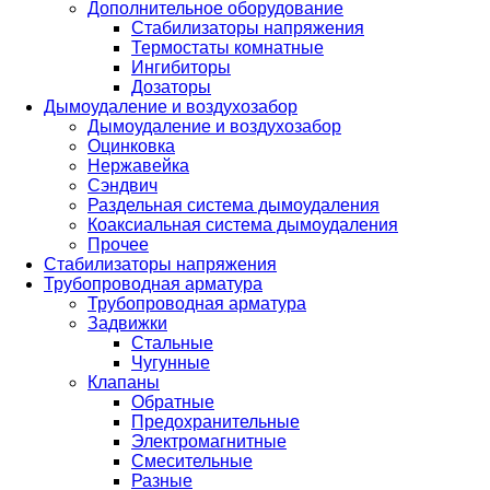
Дополнительное оборудование
Стабилизаторы напряжения
Термостаты комнатные
Ингибиторы
Дозаторы
Дымоудаление и воздухозабор
Дымоудаление и воздухозабор
Оцинковка
Нержавейка
Сэндвич
Раздельная система дымоудаления
Коаксиальная система дымоудаления
Прочее
Стабилизаторы напряжения
Трубопроводная арматура
Трубопроводная арматура
Задвижки
Стальные
Чугунные
Клапаны
Обратные
Предохранительные
Электромагнитные
Смесительные
Разные