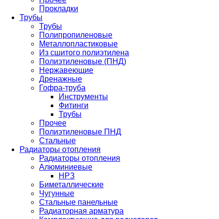
Прокладки
Трубы
Трубы
Полипропиленовые
Металлопластиковые
Из сшитого полиэтилена
Полиэтиленовые (ПНД)
Нержавеющие
Дренажные
Гофра-труба
Инструменты
Фитинги
Трубы
Прочее
Полиэтиленовые ПНД
Стальные
Радиаторы отопления
Радиаторы отопления
Алюминиевые
НРЗ
Биметаллические
Чугунные
Стальные панельные
Радиаторная арматура