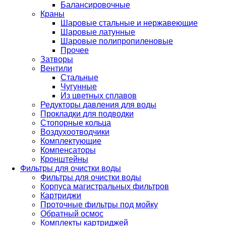
Балансировочные
Краны
Шаровые стальные и нержавеющие
Шаровые латунные
Шаровые полипропиленовые
Прочее
Затворы
Вентили
Стальные
Чугунные
Из цветных сплавов
Редукторы давления для воды
Прокладки для подводки
Стопорные кольца
Воздухоотводчики
Комплектующие
Компенсаторы
Кронштейны
Фильтры для очистки воды
Фильтры для очистки воды
Корпуса магистральных фильтров
Картриджи
Проточные фильтры под мойку
Обратный осмос
Комплекты картриджей