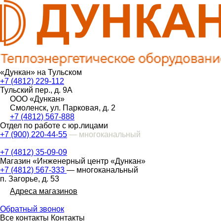
«Дункан» на Тульском
+7 (4812) 229-112
Тульский пер., д. 9А
ООО «Дункан»
Смоленск, ул. Парковая, д. 2
+7 (4812) 567-888
Отдел по работе с юр.лицами
+7 (900) 220-44-55
— многоканальный
+7 (4812) 35-09-09
Магазин «Инженерный центр «Дункан»
+7 (4812) 567-333
— многоканальный
п. Загорье, д. 53
Адреса магазинов
Обратный звонок
Все контакты
Контакты