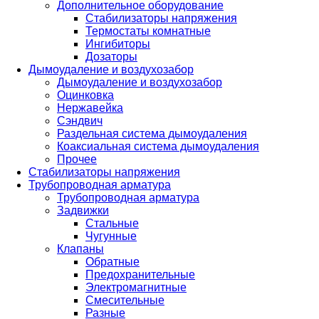
Дополнительное оборудование
Стабилизаторы напряжения
Термостаты комнатные
Ингибиторы
Дозаторы
Дымоудаление и воздухозабор
Дымоудаление и воздухозабор
Оцинковка
Нержавейка
Сэндвич
Раздельная система дымоудаления
Коаксиальная система дымоудаления
Прочее
Стабилизаторы напряжения
Трубопроводная арматура
Трубопроводная арматура
Задвижки
Стальные
Чугунные
Клапаны
Обратные
Предохранительные
Электромагнитные
Смесительные
Разные