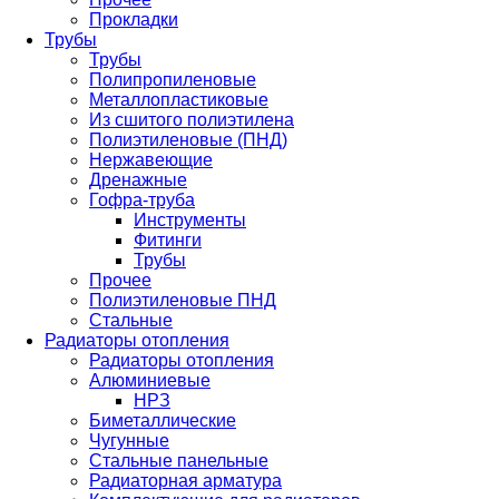
Прокладки
Трубы
Трубы
Полипропиленовые
Металлопластиковые
Из сшитого полиэтилена
Полиэтиленовые (ПНД)
Нержавеющие
Дренажные
Гофра-труба
Инструменты
Фитинги
Трубы
Прочее
Полиэтиленовые ПНД
Стальные
Радиаторы отопления
Радиаторы отопления
Алюминиевые
НРЗ
Биметаллические
Чугунные
Стальные панельные
Радиаторная арматура