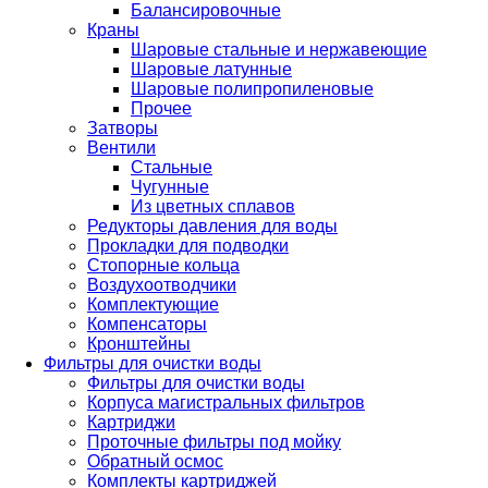
Балансировочные
Краны
Шаровые стальные и нержавеющие
Шаровые латунные
Шаровые полипропиленовые
Прочее
Затворы
Вентили
Стальные
Чугунные
Из цветных сплавов
Редукторы давления для воды
Прокладки для подводки
Стопорные кольца
Воздухоотводчики
Комплектующие
Компенсаторы
Кронштейны
Фильтры для очистки воды
Фильтры для очистки воды
Корпуса магистральных фильтров
Картриджи
Проточные фильтры под мойку
Обратный осмос
Комплекты картриджей