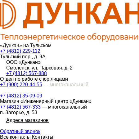
«Дункан» на Тульском
+7 (4812) 229-112
Тульский пер., д. 9А
ООО «Дункан»
Смоленск, ул. Парковая, д. 2
+7 (4812) 567-888
Отдел по работе с юр.лицами
+7 (900) 220-44-55
— многоканальный
+7 (4812) 35-09-09
Магазин «Инженерный центр «Дункан»
+7 (4812) 567-333
— многоканальный
п. Загорье, д. 53
Адреса магазинов
Обратный звонок
Все контакты
Контакты