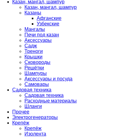
Казан, мангал, шампур
Казан, мангал, шампур
Казаны
Афганские
Узбекские
Мангалы
Печи под казан
Аксессуары
Садж
Треноги
Крышки
Сковороды
Решётки
Шампуры
Аксессуары и посуда
Самовары
Садовая техника
Садовая техника
Расходные материалы
Шланги
Прочее
Электрогенераторы
Крепёж
Крепёж
Изолента