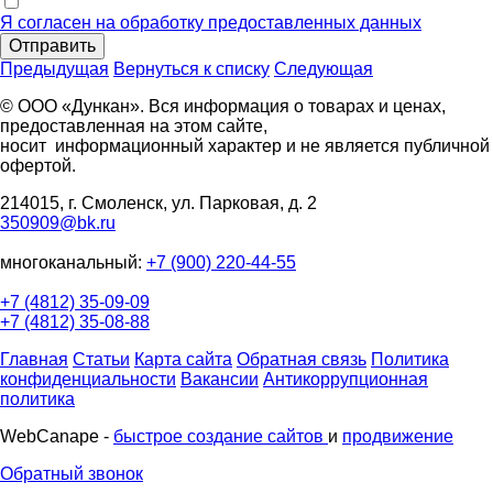
Я согласен на обработку предоставленных данных
Отправить
Предыдущая
Вернуться к списку
Следующая
© ООО «Дункан». Вся информация о товарах и ценах,
предоставленная на этом сайте,
носит информационный характер и не является публичной
офертой.
214015, г. Смоленск, ул. Парковая, д. 2
350909@bk.ru
многоканальный:
+7 (900) 220-44-55
+7 (4812) 35-09-09
+7 (4812) 35-08-88
Главная
Статьи
Карта сайта
Обратная связь
Политика
конфиденциальности
Вакансии
Антикоррупционная
политика
WebCanape -
быстрое создание сайтов
и
продвижение
Обратный звонок