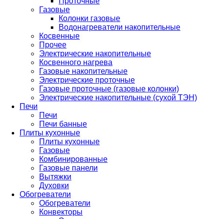
Проточные
Газовые
Колонки газовые
Водонагреватели накопительные
Косвенные
Прочее
Электрические накопительные
Косвенного нагрева
Газовые накопительные
Электрические проточные
Газовые проточные (газовые колонки)
Электрические накопительные (сухой ТЭН)
Печи
Печи
Печи банные
Плиты кухонные
Плиты кухонные
Газовые
Комбинированные
Газовые панели
Вытяжки
Духовки
Обогреватели
Обогреватели
Конвекторы