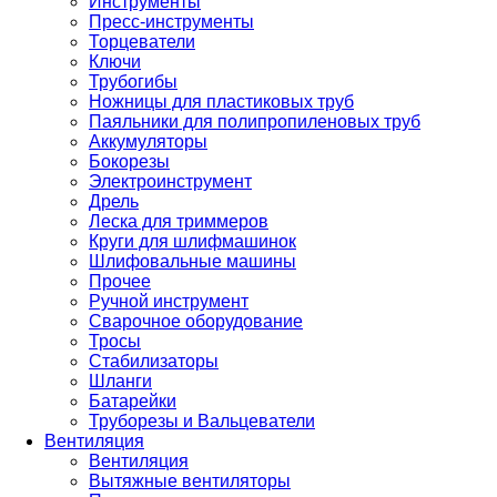
Инструменты
Пресс-инструменты
Торцеватели
Ключи
Трубогибы
Ножницы для пластиковых труб
Паяльники для полипропиленовых труб
Аккумуляторы
Бокорезы
Электроинструмент
Дрель
Леска для триммеров
Круги для шлифмашинок
Шлифовальные машины
Прочее
Ручной инструмент
Сварочное оборудование
Тросы
Стабилизаторы
Шланги
Батарейки
Труборезы и Вальцеватели
Вентиляция
Вентиляция
Вытяжные вентиляторы