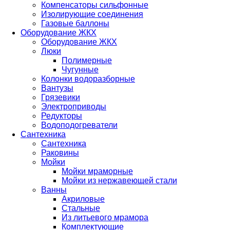
Компенсаторы сильфонные
Изолирующие соединения
Газовые баллоны
Оборудование ЖКХ
Оборудование ЖКХ
Люки
Полимерные
Чугунные
Колонки водоразборные
Вантузы
Грязевики
Электроприводы
Редукторы
Водоподогреватели
Сантехника
Сантехника
Раковины
Мойки
Мойки мраморные
Мойки из нержавеющей стали
Ванны
Акриловые
Стальные
Из литьевого мрамора
Комплектующие