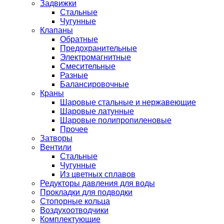
Задвижки
Стальные
Чугунные
Клапаны
Обратные
Предохранительные
Электромагнитные
Смесительные
Разные
Балансировочные
Краны
Шаровые стальные и нержавеющие
Шаровые латунные
Шаровые полипропиленовые
Прочее
Затворы
Вентили
Стальные
Чугунные
Из цветных сплавов
Редукторы давления для воды
Прокладки для подводки
Стопорные кольца
Воздухоотводчики
Комплектующие