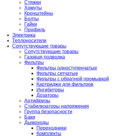
Стяжки
Хомуты
Кронштейны
Болты
Гайки
Профиль
Электрика
Теплоносители
Сопутствующие товары
Сопутствующие товары
Газовая подводка
Фильтры
Фильтры одноступенчатые
Фильтры сетчатые
Фильтры с обратной промывкой
Картриджи для фильтров
Ингибиторы
Дозаторы
Антифризы
Стабилизаторы напряжения
Группа безопасности
Баки
Дымоходы
Переходники
Комплекты