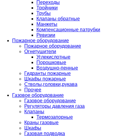
Переходы
Тройники
Трубы
Клапаны обратные
Манжеты
Компенсационные патрубки
Ревизии
Пожарное оборудование
Пожарное оборудование
Огнетушители
Углекислотные
Порошковые
Воздушно-пенные
Гидранты пожарные
Шкафы пожарные
Стволы,головки,рукава
Прочее
Газовое оборудование
Газовое оборудование
Регуляторы давления газа
Клапаны
Термозапорные
Краны газовые
Шкафы
Газовая подводка