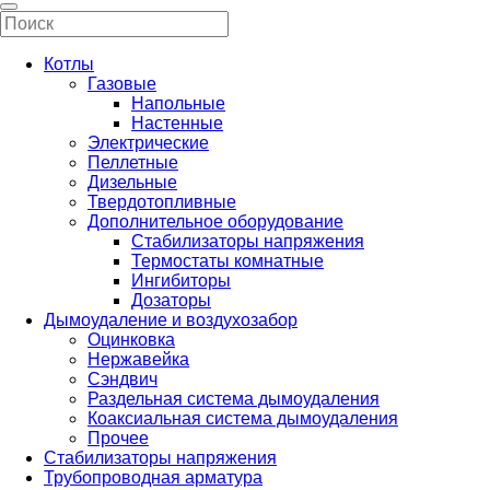
Котлы
Газовые
Напольные
Настенные
Электрические
Пеллетные
Дизельные
Твердотопливные
Дополнительное оборудование
Стабилизаторы напряжения
Термостаты комнатные
Ингибиторы
Дозаторы
Дымоудаление и воздухозабор
Оцинковка
Нержавейка
Сэндвич
Раздельная система дымоудаления
Коаксиальная система дымоудаления
Прочее
Стабилизаторы напряжения
Трубопроводная арматура