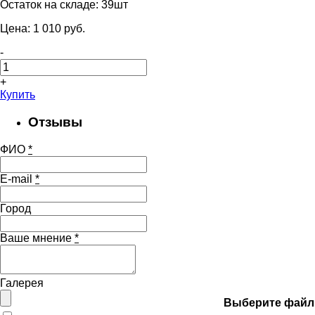
Остаток на складе:
39шт
Цена:
1 010
pуб.
-
+
Купить
Отзывы
ФИО
*
E-mail
*
Город
Ваше мнение
*
Галерея
Выберите файл