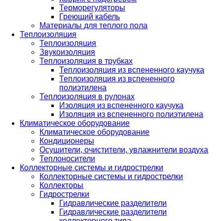
Терморегуляторы
Греющий кабель
Материалы для теплого пола
Теплоизоляция
Теплоизоляция
Звукоизоляция
Теплоизоляция в трубках
Теплоизоляция из вспененного каучука
Теплоизоляция из вспененного
полиэтилена
Теплоизоляция в рулонах
Изоляция из вспененного каучука
Изоляция из вспененного полиэтилена
Климатическое оборудование
Климатическое оборудование
Кондиционеры
Осушители, очистители, увлажнители воздуха
Теплоносители
Коллекторные системы и гидрострелки
Коллекторные системы и гидрострелки
Коллекторы
Гидрострелки
Гидравлические разделители
Гидравлические разделители
коллекторного типа