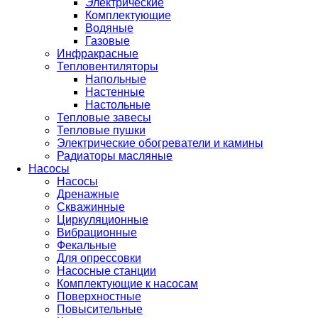
Электрические
Комплектующие
Водяные
Газовые
Инфракрасные
Тепловентиляторы
Напольные
Настенные
Настольные
Тепловые завесы
Тепловые пушки
Электрические обогреватели и камины
Радиаторы масляные
Насосы
Насосы
Дренажные
Скважинные
Циркуляционные
Вибрационные
Фекальные
Для опрессовки
Насосные станции
Комплектующие к насосам
Поверхностные
Повысительные