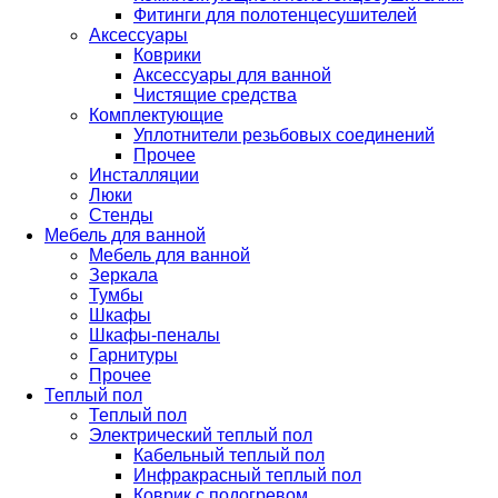
Фитинги для полотенцесушителей
Аксессуары
Коврики
Аксессуары для ванной
Чистящие средства
Комплектующие
Уплотнители резьбовых соединений
Прочее
Инсталляции
Люки
Стенды
Мебель для ванной
Мебель для ванной
Зеркала
Тумбы
Шкафы
Шкафы-пеналы
Гарнитуры
Прочее
Теплый пол
Теплый пол
Электрический теплый пол
Кабельный теплый пол
Инфракрасный теплый пол
Коврик с подогревом