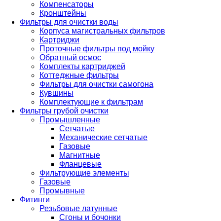
Компенсаторы
Кронштейны
Фильтры для очистки воды
Корпуса магистральных фильтров
Картриджи
Проточные фильтры под мойку
Обратный осмос
Комплекты картриджей
Коттеджные фильтры
Фильтры для очистки самогона
Кувшины
Комплектующие к фильтрам
Фильтры грубой очистки
Промышленные
Сетчатые
Механические сетчатые
Газовые
Магнитные
Фланцевые
Фильтрующие элементы
Газовые
Промывные
Фитинги
Резьбовые латунные
Сгоны и бочонки