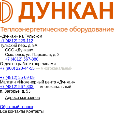
«Дункан» на Тульском
+7 (4812) 229-112
Тульский пер., д. 9А
ООО «Дункан»
Смоленск, ул. Парковая, д. 2
+7 (4812) 567-888
Отдел по работе с юр.лицами
+7 (900) 220-44-55
— многоканальный
+7 (4812) 35-09-09
Магазин «Инженерный центр «Дункан»
+7 (4812) 567-333
— многоканальный
п. Загорье, д. 53
Адреса магазинов
Обратный звонок
Все контакты
Контакты