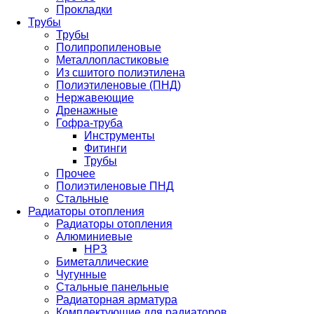
Прокладки
Трубы
Трубы
Полипропиленовые
Металлопластиковые
Из сшитого полиэтилена
Полиэтиленовые (ПНД)
Нержавеющие
Дренажные
Гофра-труба
Инструменты
Фитинги
Трубы
Прочее
Полиэтиленовые ПНД
Стальные
Радиаторы отопления
Радиаторы отопления
Алюминиевые
НРЗ
Биметаллические
Чугунные
Стальные панельные
Радиаторная арматура
Комплектующие для радиаторов