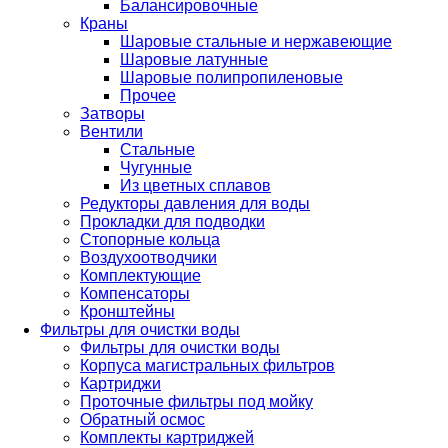
Балансировочные
Краны
Шаровые стальные и нержавеющие
Шаровые латунные
Шаровые полипропиленовые
Прочее
Затворы
Вентили
Стальные
Чугунные
Из цветных сплавов
Редукторы давления для воды
Прокладки для подводки
Стопорные кольца
Воздухоотводчики
Комплектующие
Компенсаторы
Кронштейны
Фильтры для очистки воды
Фильтры для очистки воды
Корпуса магистральных фильтров
Картриджи
Проточные фильтры под мойку
Обратный осмос
Комплекты картриджей