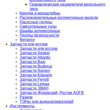
Гидравлические разделители модульного
типа
Крепеж и кронштейны
Распределительные коллекторные модули
Насосные группы
Смесительные узлы
Шкафы коллекторные
Группы безопасности
Фитинги
Запчасти для котлов
Запчасти для котлов
Запчасти Ariston
Запчасти Atlantic
Запчасти Baxi
Запчасти Buderus
Запчасти Navien
Запчасти Kiturami
Запчасти Ferroli
Запчасти Lemax
Запчасти ЭВАН
Запчасти Жуковский, Ростов АОГВ
Разное
ТЭНы для водонагревателей
Инструменты