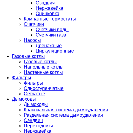
Сэндвич
Нержавейка
Оцинковка
Комнатные термостаты
Счетчики
Счетчики воды
Счетчики газа
Насосы
Дренажные
Циркуляционные
Газовые котлы
Газовые котлы
Напольные котлы
Настенные котлы
Фильтры
Фильтры
Одноступенчатые
Сетчатые
Дымоходы
Дымоходы
Коаксиальная система дымоудаления
Раздельная система дымоудаления
Сэндвич
Переходники
Нержавейка