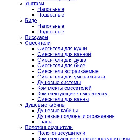
Унитазы
Напольные
Подвесные
Биде
Напольные
Подвесные
Писсуары
Смесители
Смесители для кухни
Смесители для ванной
Смесители для душа
Смесители для биде
Смесители встраиваемые
Смесители для умывальника
Душевые системы
Комплекты смесителей
Комплектующие к смесителям
Смесители для ванны
Душевые кабины
Душевые кабины
Душевые поддоны и ограждения
Трапы
Полотенцесушители
Полотенцесушители
Комплектующие к полотенцесушителям