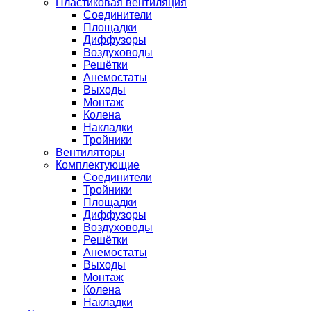
Пластиковая вентиляция
Соединители
Площадки
Диффузоры
Воздуховоды
Решётки
Анемостаты
Выходы
Монтаж
Колена
Накладки
Тройники
Вентиляторы
Комплектующие
Соединители
Тройники
Площадки
Диффузоры
Воздуховоды
Решётки
Анемостаты
Выходы
Монтаж
Колена
Накладки