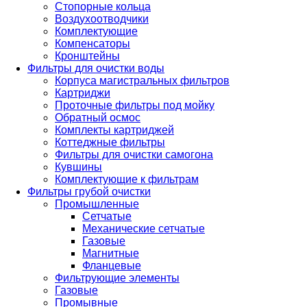
Стопорные кольца
Воздухоотводчики
Комплектующие
Компенсаторы
Кронштейны
Фильтры для очистки воды
Корпуса магистральных фильтров
Картриджи
Проточные фильтры под мойку
Обратный осмос
Комплекты картриджей
Коттеджные фильтры
Фильтры для очистки самогона
Кувшины
Комплектующие к фильтрам
Фильтры грубой очистки
Промышленные
Сетчатые
Механические сетчатые
Газовые
Магнитные
Фланцевые
Фильтрующие элементы
Газовые
Промывные