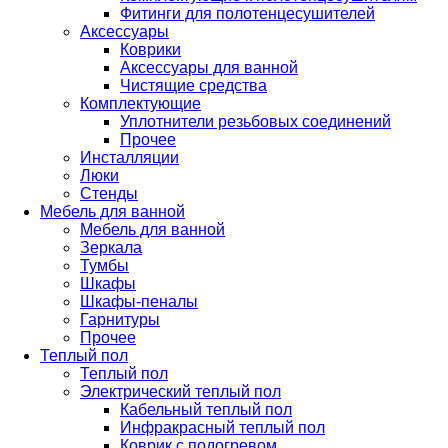
Фитинги для полотенцесушителей
Аксессуары
Коврики
Аксессуары для ванной
Чистящие средства
Комплектующие
Уплотнители резьбовых соединений
Прочее
Инсталляции
Люки
Стенды
Мебель для ванной
Мебель для ванной
Зеркала
Тумбы
Шкафы
Шкафы-пеналы
Гарнитуры
Прочее
Теплый пол
Теплый пол
Электрический теплый пол
Кабельный теплый пол
Инфракрасный теплый пол
Коврик с подогревом