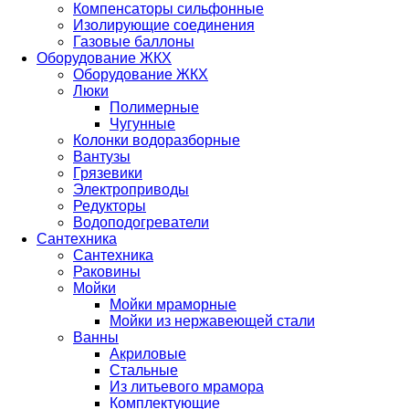
Компенсаторы сильфонные
Изолирующие соединения
Газовые баллоны
Оборудование ЖКХ
Оборудование ЖКХ
Люки
Полимерные
Чугунные
Колонки водоразборные
Вантузы
Грязевики
Электроприводы
Редукторы
Водоподогреватели
Сантехника
Сантехника
Раковины
Мойки
Мойки мраморные
Мойки из нержавеющей стали
Ванны
Акриловые
Стальные
Из литьевого мрамора
Комплектующие