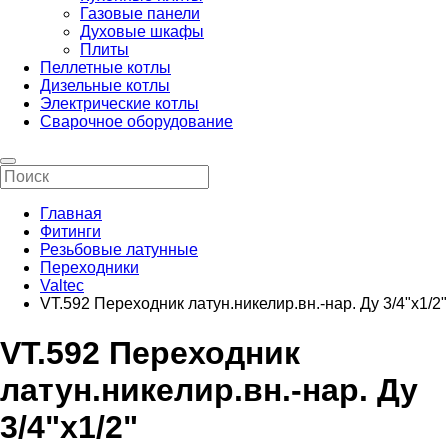
Газовые панели
Духовые шкафы
Плиты
Пеллетные котлы
Дизельные котлы
Электрические котлы
Сварочное оборудование
Главная
Фитинги
Резьбовые латунные
Переходники
Valtec
VT.592 Переходник латун.никелир.вн.-нар. Ду 3/4"х1/2"
VT.592 Переходник
латун.никелир.вн.-нар. Ду
3/4"х1/2"