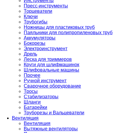
Инструменты
Пресс-инструменты
Торцеватели
Ключи
Трубогибы
Ножницы для пластиковых труб
Паяльники для полипропиленовых труб
Аккумуляторы
Бокорезы
Электроинструмент
Дрель
Леска для триммеров
Круги для шлифмашинок
Шлифовальные машины
Прочее
Ручной инструмент
Сварочное оборудование
Тросы
Стабилизаторы
Шланги
Батарейки
Труборезы и Вальцеватели
Вентиляция
Вентиляция
Вытяжные вентиляторы