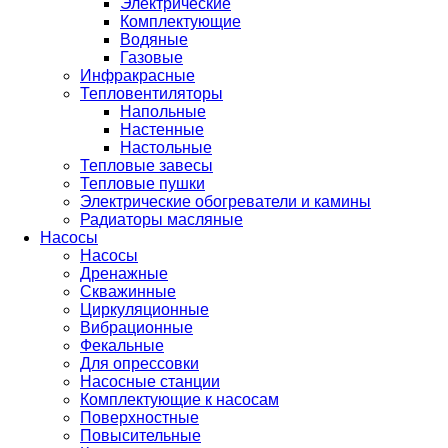
Электрические
Комплектующие
Водяные
Газовые
Инфракрасные
Тепловентиляторы
Напольные
Настенные
Настольные
Тепловые завесы
Тепловые пушки
Электрические обогреватели и камины
Радиаторы масляные
Насосы
Насосы
Дренажные
Скважинные
Циркуляционные
Вибрационные
Фекальные
Для опрессовки
Насосные станции
Комплектующие к насосам
Поверхностные
Повысительные