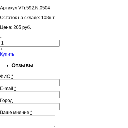
Артикул VTr.592.N.0504
Остаток на складе:
108шт
Цена:
205
pуб.
-
+
Купить
Отзывы
ФИО
*
E-mail
*
Город
Ваше мнение
*