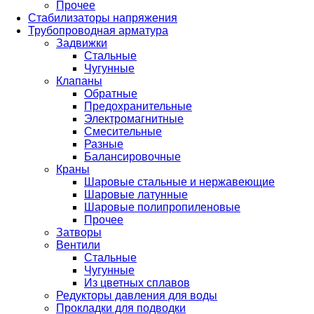
Прочее
Стабилизаторы напряжения
Трубопроводная арматура
Задвижки
Стальные
Чугунные
Клапаны
Обратные
Предохранительные
Электромагнитные
Смесительные
Разные
Балансировочные
Краны
Шаровые стальные и нержавеющие
Шаровые латунные
Шаровые полипропиленовые
Прочее
Затворы
Вентили
Стальные
Чугунные
Из цветных сплавов
Редукторы давления для воды
Прокладки для подводки