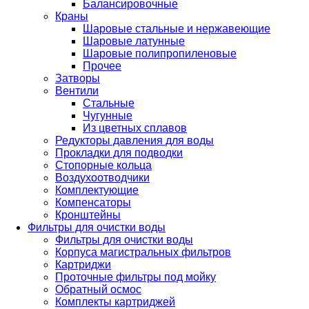
Балансировочные
Краны
Шаровые стальные и нержавеющие
Шаровые латунные
Шаровые полипропиленовые
Прочее
Затворы
Вентили
Стальные
Чугунные
Из цветных сплавов
Редукторы давления для воды
Прокладки для подводки
Стопорные кольца
Воздухоотводчики
Комплектующие
Компенсаторы
Кронштейны
Фильтры для очистки воды
Фильтры для очистки воды
Корпуса магистральных фильтров
Картриджи
Проточные фильтры под мойку
Обратный осмос
Комплекты картриджей