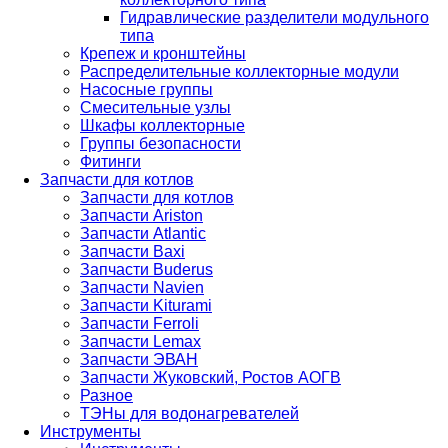
Гидравлические разделители модульного
типа
Крепеж и кронштейны
Распределительные коллекторные модули
Насосные группы
Смесительные узлы
Шкафы коллекторные
Группы безопасности
Фитинги
Запчасти для котлов
Запчасти для котлов
Запчасти Ariston
Запчасти Atlantic
Запчасти Baxi
Запчасти Buderus
Запчасти Navien
Запчасти Kiturami
Запчасти Ferroli
Запчасти Lemax
Запчасти ЭВАН
Запчасти Жуковский, Ростов АОГВ
Разное
ТЭНы для водонагревателей
Инструменты