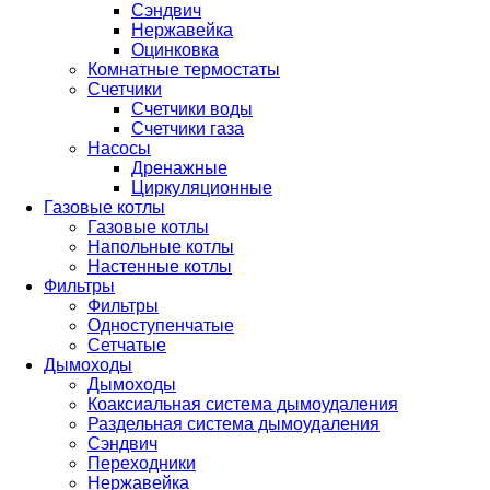
Сэндвич
Нержавейка
Оцинковка
Комнатные термостаты
Счетчики
Счетчики воды
Счетчики газа
Насосы
Дренажные
Циркуляционные
Газовые котлы
Газовые котлы
Напольные котлы
Настенные котлы
Фильтры
Фильтры
Одноступенчатые
Сетчатые
Дымоходы
Дымоходы
Коаксиальная система дымоудаления
Раздельная система дымоудаления
Сэндвич
Переходники
Нержавейка