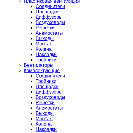
Пластиковая вентиляция
Соединители
Площадки
Диффузоры
Воздуховоды
Решётки
Анемостаты
Выходы
Монтаж
Колена
Накладки
Тройники
Вентиляторы
Комплектующие
Соединители
Тройники
Площадки
Диффузоры
Воздуховоды
Решётки
Анемостаты
Выходы
Монтаж
Колена
Накладки