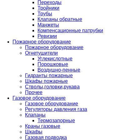
Переходы
Тройники
Трубы
Клапаны обратные
Манжеты
Компенсационные патрубки
Ревизии
Пожарное оборудование
Пожарное оборудование
Огнетушители
Углекислотные
Порошковые
Воздушно-пенные
Гидранты пожарные
Шкафы пожарные
Стволы,головки,рукава
Прочее
Газовое оборудование
Газовое оборудование
Регуляторы давления газа
Клапаны
Термозапорные
Краны газовые
Шкафы
Газовая подводка