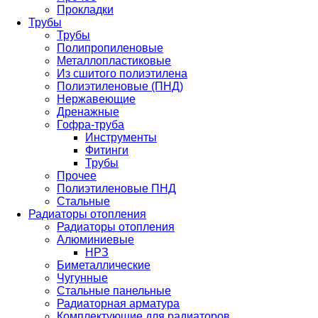
Прокладки
Трубы
Трубы
Полипропиленовые
Металлопластиковые
Из сшитого полиэтилена
Полиэтиленовые (ПНД)
Нержавеющие
Дренажные
Гофра-труба
Инструменты
Фитинги
Трубы
Прочее
Полиэтиленовые ПНД
Стальные
Радиаторы отопления
Радиаторы отопления
Алюминиевые
НРЗ
Биметаллические
Чугунные
Стальные панельные
Радиаторная арматура
Комплектующие для радиаторов