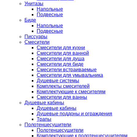
Унитазы
Напольные
Подвесные
Биде
Напольные
Подвесные
Писсуары
Смесители
Смесители для кухни
Смесители для ванной
Смесители для душа
Смесители для биде
Смесители встраиваемые
Смесители для умывальника
Душевые системы
Комплекты смесителей
Комплектующие к смесителям
Смесители для ванны
Душевые кабины
Душевые кабины
Душевые поддоны и ограждения
Трапы
Полотенцесушители
Полотенцесушители
Комплектующие к полотенцесушителям