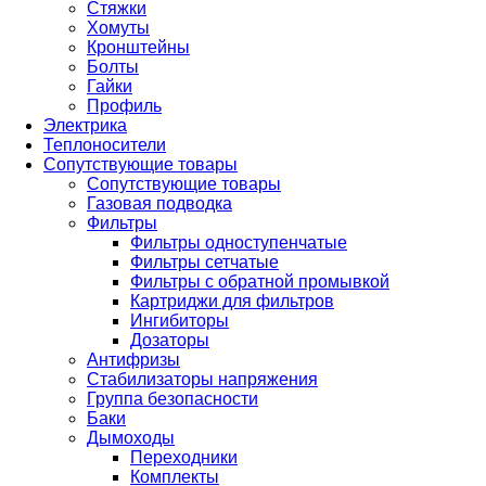
Стяжки
Хомуты
Кронштейны
Болты
Гайки
Профиль
Электрика
Теплоносители
Сопутствующие товары
Сопутствующие товары
Газовая подводка
Фильтры
Фильтры одноступенчатые
Фильтры сетчатые
Фильтры с обратной промывкой
Картриджи для фильтров
Ингибиторы
Дозаторы
Антифризы
Стабилизаторы напряжения
Группа безопасности
Баки
Дымоходы
Переходники
Комплекты