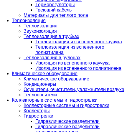
Терморегуляторы
Греющий кабель
Материалы для теплого пола
Теплоизоляция
Теплоизоляция
Звукоизоляция
Теплоизоляция в трубках
Теплоизоляция из вспененного каучука
Теплоизоляция из вспененного
полиэтилена
Теплоизоляция в рулонах
Изоляция из вспененного каучука
Изоляция из вспененного полиэтилена
Климатическое оборудование
Климатическое оборудование
Кондиционеры
Осушители, очистители, увлажнители воздуха
Теплоносители
Коллекторные системы и гидрострелки
Коллекторные системы и гидрострелки
Коллекторы
Гидрострелки
Гидравлические разделители
Гидравлические разделители
коллекторного типа