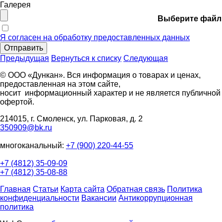
Галерея
Выберите файл
Я согласен на обработку предоставленных данных
Отправить
Предыдущая
Вернуться к списку
Следующая
© ООО «Дункан». Вся информация о товарах и ценах,
предоставленная на этом сайте,
носит информационный характер и не является публичной
офертой.
214015, г. Смоленск, ул. Парковая, д. 2
350909@bk.ru
многоканальный:
+7 (900) 220-44-55
+7 (4812) 35-09-09
+7 (4812) 35-08-88
Главная
Статьи
Карта сайта
Обратная связь
Политика
конфиденциальности
Вакансии
Антикоррупционная
политика