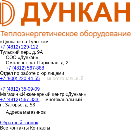
«Дункан» на Тульском
+7 (4812) 229-112
Тульский пер., д. 9А
ООО «Дункан»
Смоленск, ул. Парковая, д. 2
+7 (4812) 567-888
Отдел по работе с юр.лицами
+7 (900) 220-44-55
— многоканальный
+7 (4812) 35-09-09
Магазин «Инженерный центр «Дункан»
+7 (4812) 567-333
— многоканальный
п. Загорье, д. 53
Адреса магазинов
Обратный звонок
Все контакты
Контакты