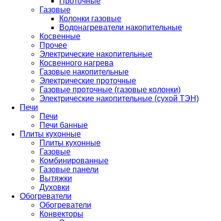
Проточные
Газовые
Колонки газовые
Водонагреватели накопительные
Косвенные
Прочее
Электрические накопительные
Косвенного нагрева
Газовые накопительные
Электрические проточные
Газовые проточные (газовые колонки)
Электрические накопительные (сухой ТЭН)
Печи
Печи
Печи банные
Плиты кухонные
Плиты кухонные
Газовые
Комбинированные
Газовые панели
Вытяжки
Духовки
Обогреватели
Обогреватели
Конвекторы