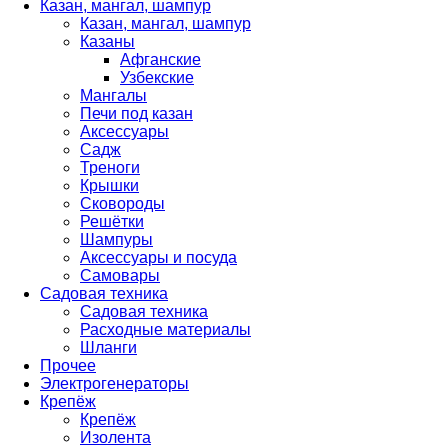
Казан, мангал, шампур
Казан, мангал, шампур
Казаны
Афганские
Узбекские
Мангалы
Печи под казан
Аксессуары
Садж
Треноги
Крышки
Сковороды
Решётки
Шампуры
Аксессуары и посуда
Самовары
Садовая техника
Садовая техника
Расходные материалы
Шланги
Прочее
Электрогенераторы
Крепёж
Крепёж
Изолента