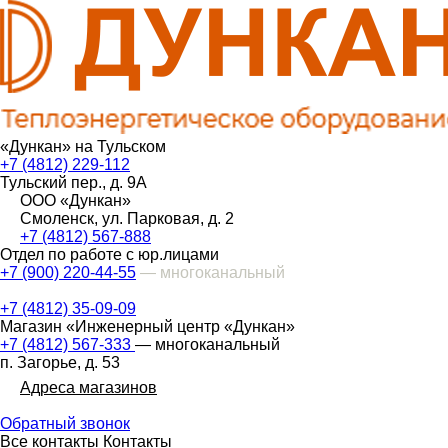
«Дункан» на Тульском
+7 (4812) 229-112
Тульский пер., д. 9А
ООО «Дункан»
Смоленск, ул. Парковая, д. 2
+7 (4812) 567-888
Отдел по работе с юр.лицами
+7 (900) 220-44-55
— многоканальный
+7 (4812) 35-09-09
Магазин «Инженерный центр «Дункан»
+7 (4812) 567-333
— многоканальный
п. Загорье, д. 53
Адреса магазинов
Обратный звонок
Все контакты
Контакты