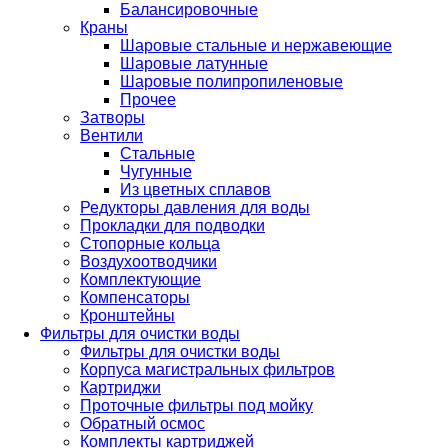
Балансировочные
Краны
Шаровые стальные и нержавеющие
Шаровые латунные
Шаровые полипропиленовые
Прочее
Затворы
Вентили
Стальные
Чугунные
Из цветных сплавов
Редукторы давления для воды
Прокладки для подводки
Стопорные кольца
Воздухоотводчики
Комплектующие
Компенсаторы
Кронштейны
Фильтры для очистки воды
Фильтры для очистки воды
Корпуса магистральных фильтров
Картриджи
Проточные фильтры под мойку
Обратный осмос
Комплекты картриджей