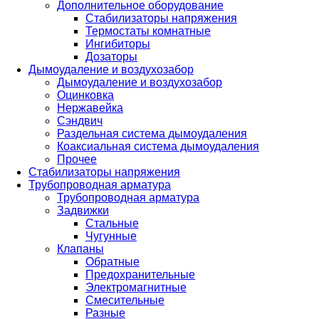
Дополнительное оборудование
Стабилизаторы напряжения
Термостаты комнатные
Ингибиторы
Дозаторы
Дымоудаление и воздухозабор
Дымоудаление и воздухозабор
Оцинковка
Нержавейка
Сэндвич
Раздельная система дымоудаления
Коаксиальная система дымоудаления
Прочее
Стабилизаторы напряжения
Трубопроводная арматура
Трубопроводная арматура
Задвижки
Стальные
Чугунные
Клапаны
Обратные
Предохранительные
Электромагнитные
Смесительные
Разные