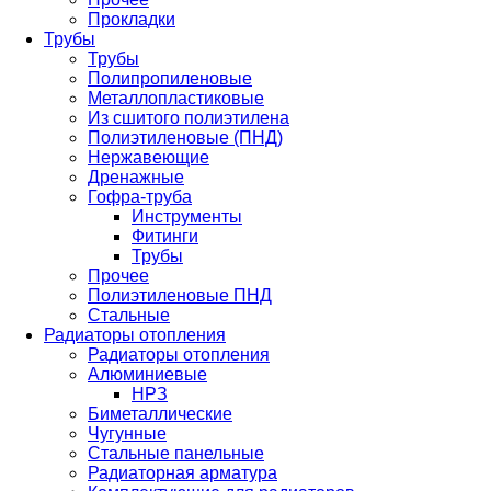
Прокладки
Трубы
Трубы
Полипропиленовые
Металлопластиковые
Из сшитого полиэтилена
Полиэтиленовые (ПНД)
Нержавеющие
Дренажные
Гофра-труба
Инструменты
Фитинги
Трубы
Прочее
Полиэтиленовые ПНД
Стальные
Радиаторы отопления
Радиаторы отопления
Алюминиевые
НРЗ
Биметаллические
Чугунные
Стальные панельные
Радиаторная арматура