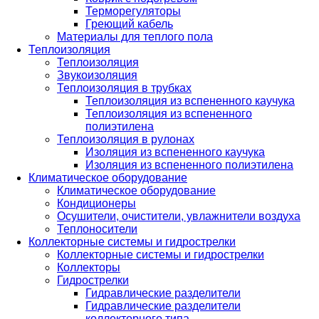
Терморегуляторы
Греющий кабель
Материалы для теплого пола
Теплоизоляция
Теплоизоляция
Звукоизоляция
Теплоизоляция в трубках
Теплоизоляция из вспененного каучука
Теплоизоляция из вспененного
полиэтилена
Теплоизоляция в рулонах
Изоляция из вспененного каучука
Изоляция из вспененного полиэтилена
Климатическое оборудование
Климатическое оборудование
Кондиционеры
Осушители, очистители, увлажнители воздуха
Теплоносители
Коллекторные системы и гидрострелки
Коллекторные системы и гидрострелки
Коллекторы
Гидрострелки
Гидравлические разделители
Гидравлические разделители
коллекторного типа