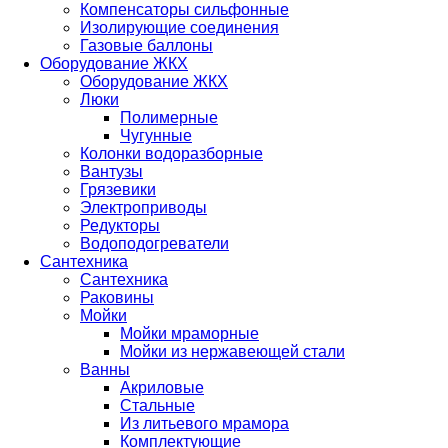
Компенсаторы сильфонные
Изолирующие соединения
Газовые баллоны
Оборудование ЖКХ
Оборудование ЖКХ
Люки
Полимерные
Чугунные
Колонки водоразборные
Вантузы
Грязевики
Электроприводы
Редукторы
Водоподогреватели
Сантехника
Сантехника
Раковины
Мойки
Мойки мраморные
Мойки из нержавеющей стали
Ванны
Акриловые
Стальные
Из литьевого мрамора
Комплектующие