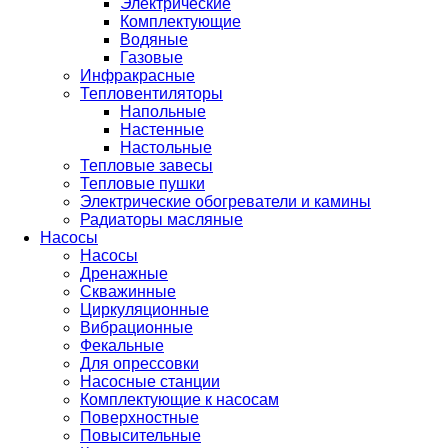
Электрические
Комплектующие
Водяные
Газовые
Инфракрасные
Тепловентиляторы
Напольные
Настенные
Настольные
Тепловые завесы
Тепловые пушки
Электрические обогреватели и камины
Радиаторы масляные
Насосы
Насосы
Дренажные
Скважинные
Циркуляционные
Вибрационные
Фекальные
Для опрессовки
Насосные станции
Комплектующие к насосам
Поверхностные
Повысительные