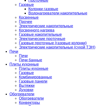
Проточные
Газовые
Колонки газовые
Водонагреватели накопительные
Косвенные
Прочее
Электрические накопительные
Косвенного нагрева
Газовые накопительные
Электрические проточные
Газовые проточные (газовые колонки)
Электрические накопительные (сухой ТЭН)
Печи
Печи
Печи банные
Плиты кухонные
Плиты кухонные
Газовые
Комбинированные
Газовые панели
Вытяжки
Духовки
Обогреватели
Обогреватели
Конвекторы