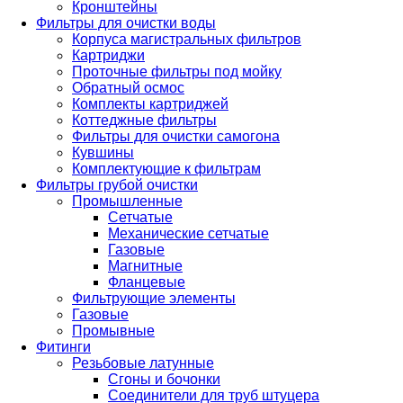
Кронштейны
Фильтры для очистки воды
Корпуса магистральных фильтров
Картриджи
Проточные фильтры под мойку
Обратный осмос
Комплекты картриджей
Коттеджные фильтры
Фильтры для очистки самогона
Кувшины
Комплектующие к фильтрам
Фильтры грубой очистки
Промышленные
Сетчатые
Механические сетчатые
Газовые
Магнитные
Фланцевые
Фильтрующие элементы
Газовые
Промывные
Фитинги
Резьбовые латунные
Сгоны и бочонки
Соединители для труб штуцера