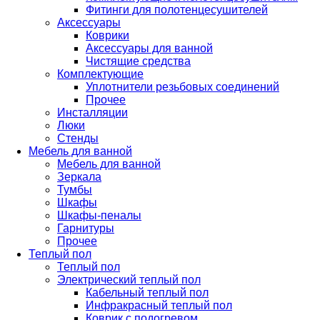
Фитинги для полотенцесушителей
Аксессуары
Коврики
Аксессуары для ванной
Чистящие средства
Комплектующие
Уплотнители резьбовых соединений
Прочее
Инсталляции
Люки
Стенды
Мебель для ванной
Мебель для ванной
Зеркала
Тумбы
Шкафы
Шкафы-пеналы
Гарнитуры
Прочее
Теплый пол
Теплый пол
Электрический теплый пол
Кабельный теплый пол
Инфракрасный теплый пол
Коврик с подогревом