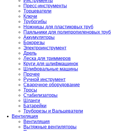
Инструменты
Пресс-инструменты
Торцеватели
Ключи
Трубогибы
Ножницы для пластиковых труб
Паяльники для полипропиленовых труб
Аккумуляторы
Бокорезы
Электроинструмент
Дрель
Леска для триммеров
Круги для шлифмашинок
Шлифовальные машины
Прочее
Ручной инструмент
Сварочное оборудование
Тросы
Стабилизаторы
Шланги
Батарейки
Труборезы и Вальцеватели
Вентиляция
Вентиляция
Вытяжные вентиляторы