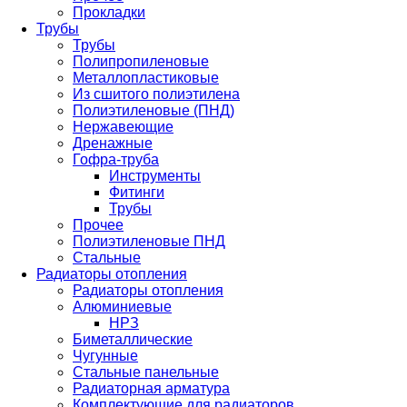
Прокладки
Трубы
Трубы
Полипропиленовые
Металлопластиковые
Из сшитого полиэтилена
Полиэтиленовые (ПНД)
Нержавеющие
Дренажные
Гофра-труба
Инструменты
Фитинги
Трубы
Прочее
Полиэтиленовые ПНД
Стальные
Радиаторы отопления
Радиаторы отопления
Алюминиевые
НРЗ
Биметаллические
Чугунные
Стальные панельные
Радиаторная арматура
Комплектующие для радиаторов