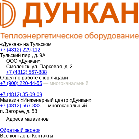
«Дункан» на Тульском
+7 (4812) 229-112
Тульский пер., д. 9А
ООО «Дункан»
Смоленск, ул. Парковая, д. 2
+7 (4812) 567-888
Отдел по работе с юр.лицами
+7 (900) 220-44-55
— многоканальный
+7 (4812) 35-09-09
Магазин «Инженерный центр «Дункан»
+7 (4812) 567-333
— многоканальный
п. Загорье, д. 53
Адреса магазинов
Обратный звонок
Все контакты
Контакты