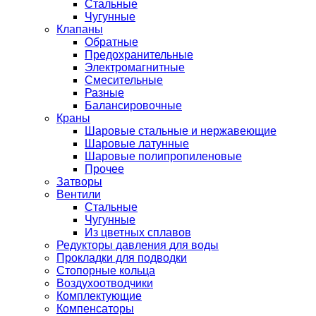
Стальные
Чугунные
Клапаны
Обратные
Предохранительные
Электромагнитные
Смесительные
Разные
Балансировочные
Краны
Шаровые стальные и нержавеющие
Шаровые латунные
Шаровые полипропиленовые
Прочее
Затворы
Вентили
Стальные
Чугунные
Из цветных сплавов
Редукторы давления для воды
Прокладки для подводки
Стопорные кольца
Воздухоотводчики
Комплектующие
Компенсаторы