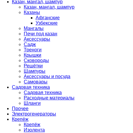
Казан, мангал, шампур
Казан, мангал, шампур
Казаны
Афганские
Узбекские
Мангалы
Печи под казан
Аксессуары
Садж
Треноги
Крышки
Сковороды
Решётки
Шампуры
Аксессуары и посуда
Самовары
Садовая техника
Садовая техника
Расходные материалы
Шланги
Прочее
Электрогенераторы
Крепёж
Крепёж
Изолента