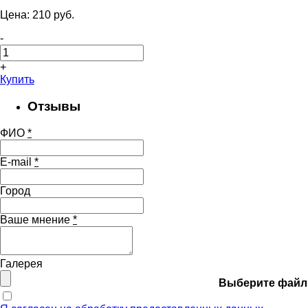
Цена:
210
pуб.
-
+
Купить
Отзывы
ФИО
*
E-mail
*
Город
Ваше мнение
*
Галерея
Выберите файл