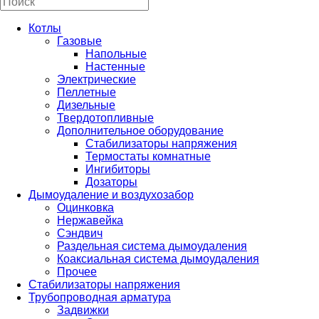
Котлы
Газовые
Напольные
Настенные
Электрические
Пеллетные
Дизельные
Твердотопливные
Дополнительное оборудование
Стабилизаторы напряжения
Термостаты комнатные
Ингибиторы
Дозаторы
Дымоудаление и воздухозабор
Оцинковка
Нержавейка
Сэндвич
Раздельная система дымоудаления
Коаксиальная система дымоудаления
Прочее
Стабилизаторы напряжения
Трубопроводная арматура
Задвижки