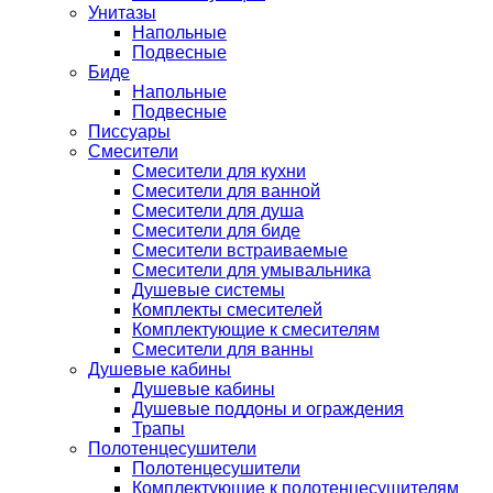
Унитазы
Напольные
Подвесные
Биде
Напольные
Подвесные
Писсуары
Смесители
Смесители для кухни
Смесители для ванной
Смесители для душа
Смесители для биде
Смесители встраиваемые
Смесители для умывальника
Душевые системы
Комплекты смесителей
Комплектующие к смесителям
Смесители для ванны
Душевые кабины
Душевые кабины
Душевые поддоны и ограждения
Трапы
Полотенцесушители
Полотенцесушители
Комплектующие к полотенцесушителям