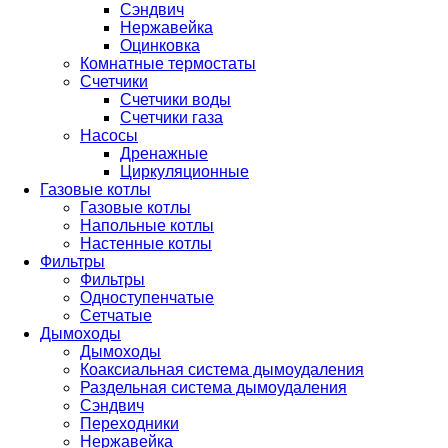
Сэндвич
Нержавейка
Оцинковка
Комнатные термостаты
Счетчики
Счетчики воды
Счетчики газа
Насосы
Дренажные
Циркуляционные
Газовые котлы
Газовые котлы
Напольные котлы
Настенные котлы
Фильтры
Фильтры
Одноступенчатые
Сетчатые
Дымоходы
Дымоходы
Коаксиальная система дымоудаления
Раздельная система дымоудаления
Сэндвич
Переходники
Нержавейка