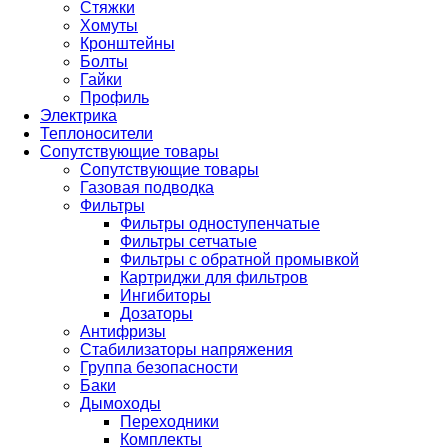
Стяжки
Хомуты
Кронштейны
Болты
Гайки
Профиль
Электрика
Теплоносители
Сопутствующие товары
Сопутствующие товары
Газовая подводка
Фильтры
Фильтры одноступенчатые
Фильтры сетчатые
Фильтры с обратной промывкой
Картриджи для фильтров
Ингибиторы
Дозаторы
Антифризы
Стабилизаторы напряжения
Группа безопасности
Баки
Дымоходы
Переходники
Комплекты