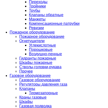
Переходы
Тройники
Трубы
Клапаны обратные
Манжеты
Компенсационные патрубки
Ревизии
Пожарное оборудование
Пожарное оборудование
Огнетушители
Углекислотные
Порошковые
Воздушно-пенные
Гидранты пожарные
Шкафы пожарные
Стволы,головки,рукава
Прочее
Газовое оборудование
Газовое оборудование
Регуляторы давления газа
Клапаны
Термозапорные
Краны газовые
Шкафы
Газовая подводка