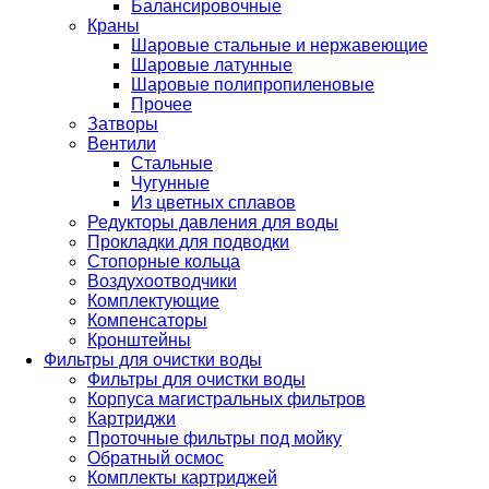
Балансировочные
Краны
Шаровые стальные и нержавеющие
Шаровые латунные
Шаровые полипропиленовые
Прочее
Затворы
Вентили
Стальные
Чугунные
Из цветных сплавов
Редукторы давления для воды
Прокладки для подводки
Стопорные кольца
Воздухоотводчики
Комплектующие
Компенсаторы
Кронштейны
Фильтры для очистки воды
Фильтры для очистки воды
Корпуса магистральных фильтров
Картриджи
Проточные фильтры под мойку
Обратный осмос
Комплекты картриджей