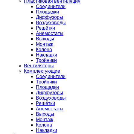
Пластиковая вентиляция
Соединители
Площадки
Диффузоры
Воздуховоды
Решётки
Анемостаты
Выходы
Монтаж
Колена
Накладки
Тройники
Вентиляторы
Комплектующие
Соединители
Тройники
Площадки
Диффузоры
Воздуховоды
Решётки
Анемостаты
Выходы
Монтаж
Колена
Накладки