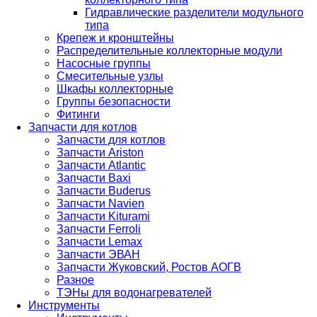
Гидравлические разделители модульного
типа
Крепеж и кронштейны
Распределительные коллекторные модули
Насосные группы
Смесительные узлы
Шкафы коллекторные
Группы безопасности
Фитинги
Запчасти для котлов
Запчасти для котлов
Запчасти Ariston
Запчасти Atlantic
Запчасти Baxi
Запчасти Buderus
Запчасти Navien
Запчасти Kiturami
Запчасти Ferroli
Запчасти Lemax
Запчасти ЭВАН
Запчасти Жуковский, Ростов АОГВ
Разное
ТЭНы для водонагревателей
Инструменты