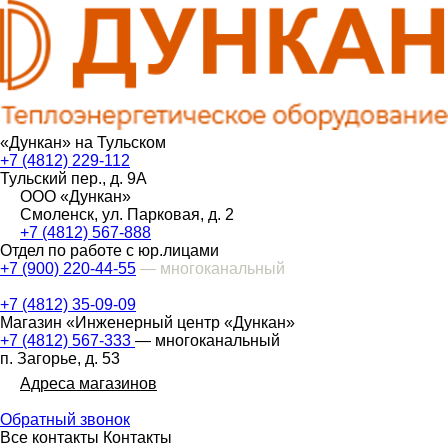
«Дункан» на Тульском
+7 (4812) 229-112
Тульский пер., д. 9А
ООО «Дункан»
Смоленск, ул. Парковая, д. 2
+7 (4812) 567-888
Отдел по работе с юр.лицами
+7 (900) 220-44-55
— многоканальный
+7 (4812) 35-09-09
Магазин «Инженерный центр «Дункан»
+7 (4812) 567-333
— многоканальный
п. Загорье, д. 53
Адреса магазинов
Обратный звонок
Все контакты
Контакты