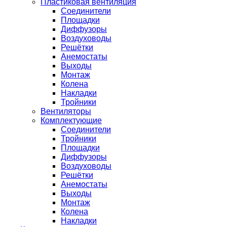
Пластиковая вентиляция
Соединители
Площадки
Диффузоры
Воздуховоды
Решётки
Анемостаты
Выходы
Монтаж
Колена
Накладки
Тройники
Вентиляторы
Комплектующие
Соединители
Тройники
Площадки
Диффузоры
Воздуховоды
Решётки
Анемостаты
Выходы
Монтаж
Колена
Накладки