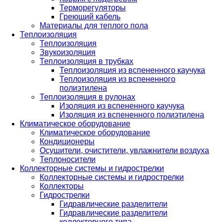
Терморегуляторы
Греющий кабель
Материалы для теплого пола
Теплоизоляция
Теплоизоляция
Звукоизоляция
Теплоизоляция в трубках
Теплоизоляция из вспененного каучука
Теплоизоляция из вспененного
полиэтилена
Теплоизоляция в рулонах
Изоляция из вспененного каучука
Изоляция из вспененного полиэтилена
Климатическое оборудование
Климатическое оборудование
Кондиционеры
Осушители, очистители, увлажнители воздуха
Теплоносители
Коллекторные системы и гидрострелки
Коллекторные системы и гидрострелки
Коллекторы
Гидрострелки
Гидравлические разделители
Гидравлические разделители
коллекторного типа