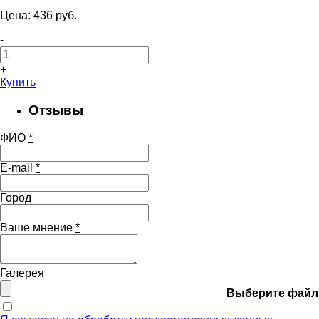
Цена:
436
pуб.
-
+
Купить
Отзывы
ФИО
*
E-mail
*
Город
Ваше мнение
*
Галерея
Выберите файл