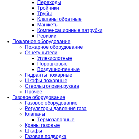
Переходы
Тройники
Трубы
Клапаны обратные
Манжеты
Компенсационные патрубки
Ревизии
Пожарное оборудование
Пожарное оборудование
Огнетушители
Углекислотные
Порошковые
Воздушно-пенные
Гидранты пожарные
Шкафы пожарные
Стволы,головки,рукава
Прочее
Газовое оборудование
Газовое оборудование
Регуляторы давления газа
Клапаны
Термозапорные
Краны газовые
Шкафы
Газовая подводка