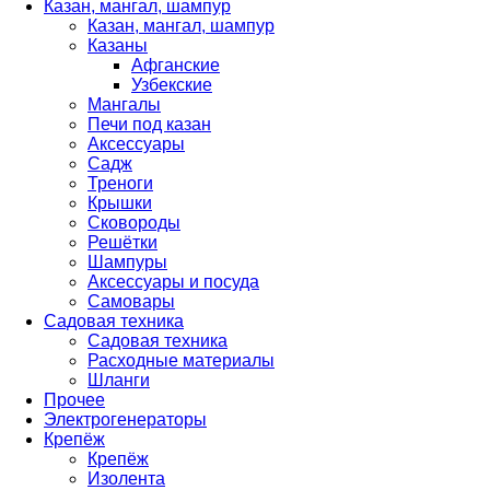
Казан, мангал, шампур
Казан, мангал, шампур
Казаны
Афганские
Узбекские
Мангалы
Печи под казан
Аксессуары
Садж
Треноги
Крышки
Сковороды
Решётки
Шампуры
Аксессуары и посуда
Самовары
Садовая техника
Садовая техника
Расходные материалы
Шланги
Прочее
Электрогенераторы
Крепёж
Крепёж
Изолента