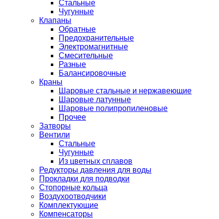
Стальные
Чугунные
Клапаны
Обратные
Предохранительные
Электромагнитные
Смесительные
Разные
Балансировочные
Краны
Шаровые стальные и нержавеющие
Шаровые латунные
Шаровые полипропиленовые
Прочее
Затворы
Вентили
Стальные
Чугунные
Из цветных сплавов
Редукторы давления для воды
Прокладки для подводки
Стопорные кольца
Воздухоотводчики
Комплектующие
Компенсаторы