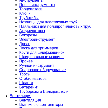
Инструменты
Пресс-инструменты
Торцеватели
Ключи
Трубогибы
Ножницы для пластиковых труб
Паяльники для полипропиленовых труб
Аккумуляторы
Бокорезы
Электроинструмент
Дрель
Леска для триммеров
Круги для шлифмашинок
Шлифовальные машины
Прочее
Ручной инструмент
Сварочное оборудование
Тросы
Стабилизаторы
Шланги
Батарейки
Труборезы и Вальцеватели
Вентиляция
Вентиляция
Вытяжные вентиляторы