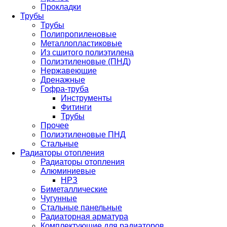
Прокладки
Трубы
Трубы
Полипропиленовые
Металлопластиковые
Из сшитого полиэтилена
Полиэтиленовые (ПНД)
Нержавеющие
Дренажные
Гофра-труба
Инструменты
Фитинги
Трубы
Прочее
Полиэтиленовые ПНД
Стальные
Радиаторы отопления
Радиаторы отопления
Алюминиевые
НРЗ
Биметаллические
Чугунные
Стальные панельные
Радиаторная арматура
Комплектующие для радиаторов