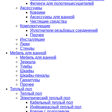
Фитинги для полотенцесушителей
Аксессуары
Коврики
Аксессуары для ванной
Чистящие средства
Комплектующие
Уплотнители резьбовых соединений
Прочее
Инсталляции
Люки
Стенды
Мебель для ванной
Мебель для ванной
Зеркала
Тумбы
Шкафы
Шкафы-пеналы
Гарнитуры
Прочее
Теплый пол
Теплый пол
Электрический теплый пол
Кабельный теплый пол
Инфракрасный теплый пол
Коврик с подогревом