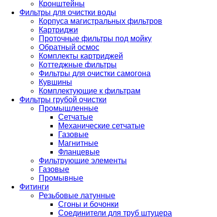
Кронштейны
Фильтры для очистки воды
Корпуса магистральных фильтров
Картриджи
Проточные фильтры под мойку
Обратный осмос
Комплекты картриджей
Коттеджные фильтры
Фильтры для очистки самогона
Кувшины
Комплектующие к фильтрам
Фильтры грубой очистки
Промышленные
Сетчатые
Механические сетчатые
Газовые
Магнитные
Фланцевые
Фильтрующие элементы
Газовые
Промывные
Фитинги
Резьбовые латунные
Сгоны и бочонки
Соединители для труб штуцера