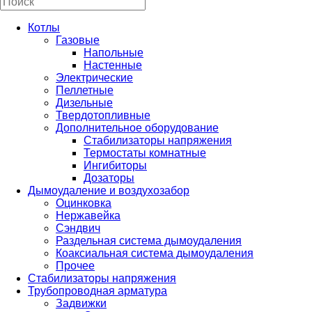
Котлы
Газовые
Напольные
Настенные
Электрические
Пеллетные
Дизельные
Твердотопливные
Дополнительное оборудование
Стабилизаторы напряжения
Термостаты комнатные
Ингибиторы
Дозаторы
Дымоудаление и воздухозабор
Оцинковка
Нержавейка
Сэндвич
Раздельная система дымоудаления
Коаксиальная система дымоудаления
Прочее
Стабилизаторы напряжения
Трубопроводная арматура
Задвижки