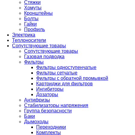
Стяжки
Хомуты
Кронштейны
Болты
Гайки
Профиль
Электрика
Теплоносители
Сопутствующие товары
Сопутствующие товары
Газовая подводка
Фильтры
Фильтры одноступенчатые
Фильтры сетчатые
Фильтры с обратной промывкой
Картриджи для фильтров
Ингибиторы
Дозаторы
Антифризы
Стабилизаторы напряжения
Группа безопасности
Баки
Дымоходы
Переходники
Комплекты