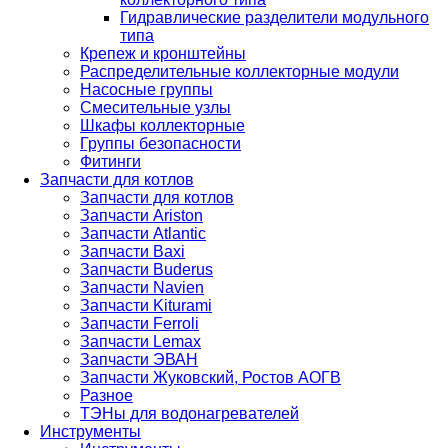
Гидравлические разделители модульного
типа
Крепеж и кронштейны
Распределительные коллекторные модули
Насосные группы
Смесительные узлы
Шкафы коллекторные
Группы безопасности
Фитинги
Запчасти для котлов
Запчасти для котлов
Запчасти Ariston
Запчасти Atlantic
Запчасти Baxi
Запчасти Buderus
Запчасти Navien
Запчасти Kiturami
Запчасти Ferroli
Запчасти Lemax
Запчасти ЭВАН
Запчасти Жуковский, Ростов АОГВ
Разное
ТЭНы для водонагревателей
Инструменты