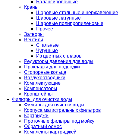
Балансировочные
Краны
Шаровые стальные и нержавеющие
Шаровые латунные
Шаровые полипропиленовые
Прочее
Затворы
Вентили
Стальные
Чугунные
Из цветных сплавов
Редукторы давления для воды
Прокладки для подводки
Стопорные кольца
Воздухоотводчики
Комплектующие
Компенсаторы
Кронштейны
Фильтры для очистки воды
Фильтры для очистки воды
Корпуса магистральных фильтров
Картриджи
Проточные фильтры под мойку
Обратный осмос
Комплекты картриджей