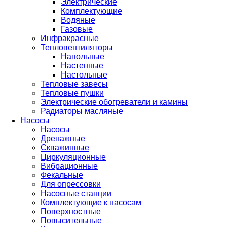
Электрические
Комплектующие
Водяные
Газовые
Инфракрасные
Тепловентиляторы
Напольные
Настенные
Настольные
Тепловые завесы
Тепловые пушки
Электрические обогреватели и камины
Радиаторы масляные
Насосы
Насосы
Дренажные
Скважинные
Циркуляционные
Вибрационные
Фекальные
Для опрессовки
Насосные станции
Комплектующие к насосам
Поверхностные
Повысительные