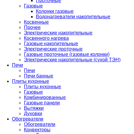
Проточные
Газовые
Колонки газовые
Водонагреватели накопительные
Косвенные
Прочее
Электрические накопительные
Косвенного нагрева
Газовые накопительные
Электрические проточные
Газовые проточные (газовые колонки)
Электрические накопительные (сухой ТЭН)
Печи
Печи
Печи банные
Плиты кухонные
Плиты кухонные
Газовые
Комбинированные
Газовые панели
Вытяжки
Духовки
Обогреватели
Обогреватели
Конвекторы