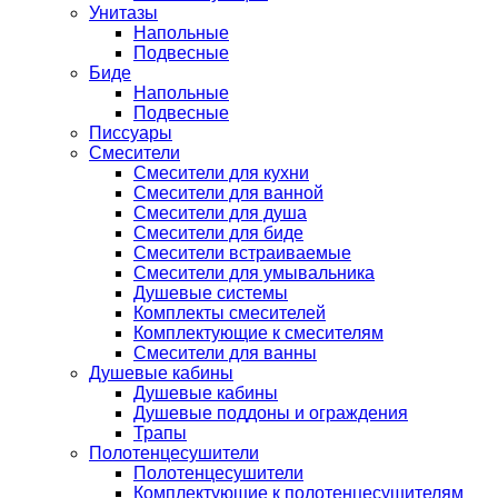
Унитазы
Напольные
Подвесные
Биде
Напольные
Подвесные
Писсуары
Смесители
Смесители для кухни
Смесители для ванной
Смесители для душа
Смесители для биде
Смесители встраиваемые
Смесители для умывальника
Душевые системы
Комплекты смесителей
Комплектующие к смесителям
Смесители для ванны
Душевые кабины
Душевые кабины
Душевые поддоны и ограждения
Трапы
Полотенцесушители
Полотенцесушители
Комплектующие к полотенцесушителям