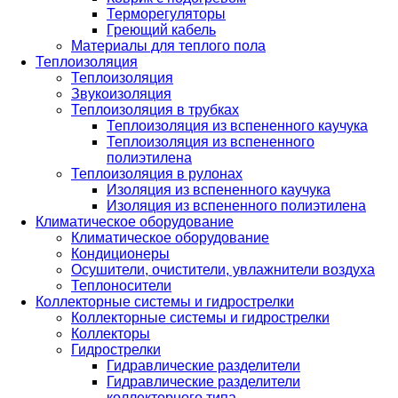
Терморегуляторы
Греющий кабель
Материалы для теплого пола
Теплоизоляция
Теплоизоляция
Звукоизоляция
Теплоизоляция в трубках
Теплоизоляция из вспененного каучука
Теплоизоляция из вспененного
полиэтилена
Теплоизоляция в рулонах
Изоляция из вспененного каучука
Изоляция из вспененного полиэтилена
Климатическое оборудование
Климатическое оборудование
Кондиционеры
Осушители, очистители, увлажнители воздуха
Теплоносители
Коллекторные системы и гидрострелки
Коллекторные системы и гидрострелки
Коллекторы
Гидрострелки
Гидравлические разделители
Гидравлические разделители
коллекторного типа