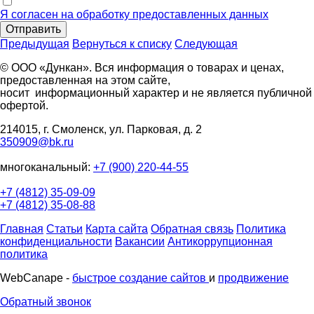
Я согласен на обработку предоставленных данных
Отправить
Предыдущая
Вернуться к списку
Следующая
© ООО «Дункан». Вся информация о товарах и ценах,
предоставленная на этом сайте,
носит информационный характер и не является публичной
офертой.
214015, г. Смоленск, ул. Парковая, д. 2
350909@bk.ru
многоканальный:
+7 (900) 220-44-55
+7 (4812) 35-09-09
+7 (4812) 35-08-88
Главная
Статьи
Карта сайта
Обратная связь
Политика
конфиденциальности
Вакансии
Антикоррупционная
политика
WebCanape -
быстрое создание сайтов
и
продвижение
Обратный звонок