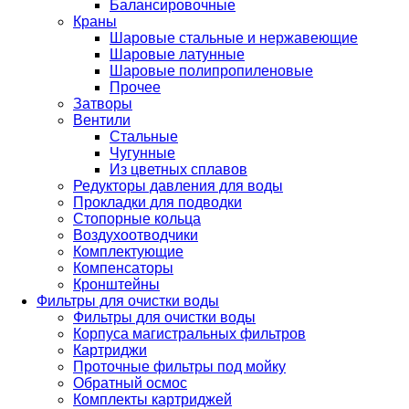
Балансировочные
Краны
Шаровые стальные и нержавеющие
Шаровые латунные
Шаровые полипропиленовые
Прочее
Затворы
Вентили
Стальные
Чугунные
Из цветных сплавов
Редукторы давления для воды
Прокладки для подводки
Стопорные кольца
Воздухоотводчики
Комплектующие
Компенсаторы
Кронштейны
Фильтры для очистки воды
Фильтры для очистки воды
Корпуса магистральных фильтров
Картриджи
Проточные фильтры под мойку
Обратный осмос
Комплекты картриджей