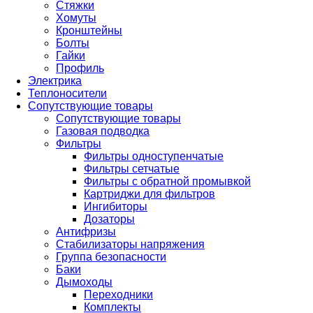
Стяжки
Хомуты
Кронштейны
Болты
Гайки
Профиль
Электрика
Теплоносители
Сопутствующие товары
Сопутствующие товары
Газовая подводка
Фильтры
Фильтры одноступенчатые
Фильтры сетчатые
Фильтры с обратной промывкой
Картриджи для фильтров
Ингибиторы
Дозаторы
Антифризы
Стабилизаторы напряжения
Группа безопасности
Баки
Дымоходы
Переходники
Комплекты