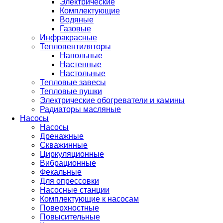
Электрические
Комплектующие
Водяные
Газовые
Инфракрасные
Тепловентиляторы
Напольные
Настенные
Настольные
Тепловые завесы
Тепловые пушки
Электрические обогреватели и камины
Радиаторы масляные
Насосы
Насосы
Дренажные
Скважинные
Циркуляционные
Вибрационные
Фекальные
Для опрессовки
Насосные станции
Комплектующие к насосам
Поверхностные
Повысительные