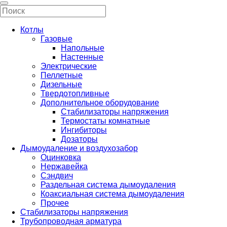
Котлы
Газовые
Напольные
Настенные
Электрические
Пеллетные
Дизельные
Твердотопливные
Дополнительное оборудование
Стабилизаторы напряжения
Термостаты комнатные
Ингибиторы
Дозаторы
Дымоудаление и воздухозабор
Оцинковка
Нержавейка
Сэндвич
Раздельная система дымоудаления
Коаксиальная система дымоудаления
Прочее
Стабилизаторы напряжения
Трубопроводная арматура