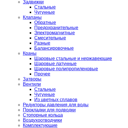
Задвижки
Стальные
Чугунные
Клапаны
Обратные
Предохранительные
Электромагнитные
Смесительные
Разные
Балансировочные
Краны
Шаровые стальные и нержавеющие
Шаровые латунные
Шаровые полипропиленовые
Прочее
Затворы
Вентили
Стальные
Чугунные
Из цветных сплавов
Редукторы давления для воды
Прокладки для подводки
Стопорные кольца
Воздухоотводчики
Комплектующие