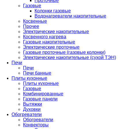
Проточные
Газовые
Колонки газовые
Водонагреватели накопительные
Косвенные
Прочее
Электрические накопительные
Косвенного нагрева
Газовые накопительные
Электрические проточные
Газовые проточные (газовые колонки)
Электрические накопительные (сухой ТЭН)
Печи
Печи
Печи банные
Плиты кухонные
Плиты кухонные
Газовые
Комбинированные
Газовые панели
Вытяжки
Духовки
Обогреватели
Обогреватели
Конвекторы