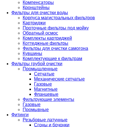
Компенсаторы
Кронштейны
Фильтры для очистки воды
Корпуса магистральных фильтров
Картриджи
Проточные фильтры под мойку
Обратный осмос
Комплекты картриджей
Коттеджные фильтры
Фильтры для очистки самогона
Кувшины
Комплектующие к фильтрам
Фильтры грубой очистки
Промышленные
Сетчатые
Механические сетчатые
Газовые
Магнитные
Фланцевые
Фильтрующие элементы
Газовые
Промывные
Фитинги
Резьбовые латунные
Сгоны и бочонки