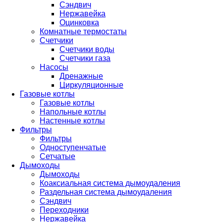
Сэндвич
Нержавейка
Оцинковка
Комнатные термостаты
Счетчики
Счетчики воды
Счетчики газа
Насосы
Дренажные
Циркуляционные
Газовые котлы
Газовые котлы
Напольные котлы
Настенные котлы
Фильтры
Фильтры
Одноступенчатые
Сетчатые
Дымоходы
Дымоходы
Коаксиальная система дымоудаления
Раздельная система дымоудаления
Сэндвич
Переходники
Нержавейка