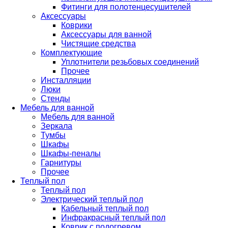
Фитинги для полотенцесушителей
Аксессуары
Коврики
Аксессуары для ванной
Чистящие средства
Комплектующие
Уплотнители резьбовых соединений
Прочее
Инсталляции
Люки
Стенды
Мебель для ванной
Мебель для ванной
Зеркала
Тумбы
Шкафы
Шкафы-пеналы
Гарнитуры
Прочее
Теплый пол
Теплый пол
Электрический теплый пол
Кабельный теплый пол
Инфракрасный теплый пол
Коврик с подогревом