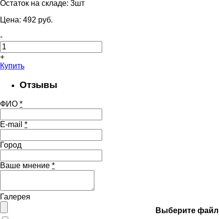
Остаток на складе:
3шт
Цена:
492
pуб.
-
+
Купить
Отзывы
ФИО
*
E-mail
*
Город
Ваше мнение
*
Галерея
Выберите файл