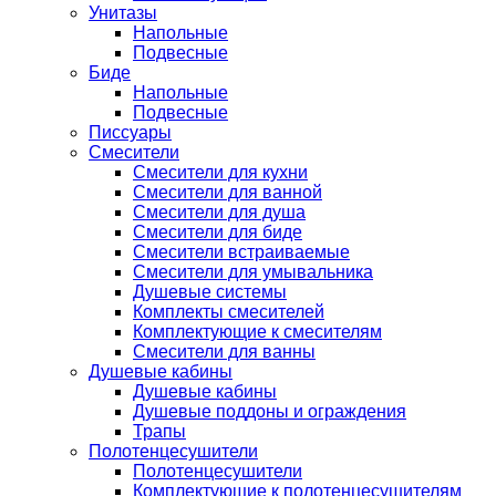
Унитазы
Напольные
Подвесные
Биде
Напольные
Подвесные
Писсуары
Смесители
Смесители для кухни
Смесители для ванной
Смесители для душа
Смесители для биде
Смесители встраиваемые
Смесители для умывальника
Душевые системы
Комплекты смесителей
Комплектующие к смесителям
Смесители для ванны
Душевые кабины
Душевые кабины
Душевые поддоны и ограждения
Трапы
Полотенцесушители
Полотенцесушители
Комплектующие к полотенцесушителям