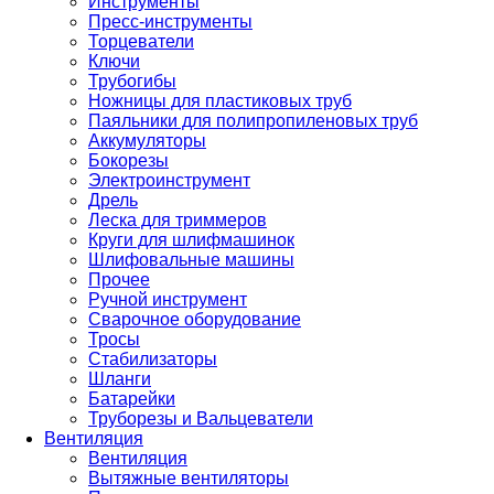
Инструменты
Пресс-инструменты
Торцеватели
Ключи
Трубогибы
Ножницы для пластиковых труб
Паяльники для полипропиленовых труб
Аккумуляторы
Бокорезы
Электроинструмент
Дрель
Леска для триммеров
Круги для шлифмашинок
Шлифовальные машины
Прочее
Ручной инструмент
Сварочное оборудование
Тросы
Стабилизаторы
Шланги
Батарейки
Труборезы и Вальцеватели
Вентиляция
Вентиляция
Вытяжные вентиляторы