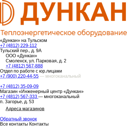
«Дункан» на Тульском
+7 (4812) 229-112
Тульский пер., д. 9А
ООО «Дункан»
Смоленск, ул. Парковая, д. 2
+7 (4812) 567-888
Отдел по работе с юр.лицами
+7 (900) 220-44-55
— многоканальный
+7 (4812) 35-09-09
Магазин «Инженерный центр «Дункан»
+7 (4812) 567-333
— многоканальный
п. Загорье, д. 53
Адреса магазинов
Обратный звонок
Все контакты
Контакты