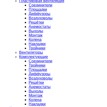
Пластиковая вентиляция
Соединители
Площадки
Диффузоры
Воздуховоды
Решётки
Анемостаты
Выходы
Монтаж
Колена
Накладки
Тройники
Вентиляторы
Комплектующие
Соединители
Тройники
Площадки
Диффузоры
Воздуховоды
Решётки
Анемостаты
Выходы
Монтаж
Колена
Накладки