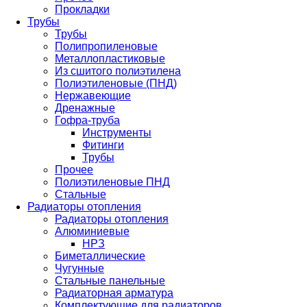
Прокладки
Трубы
Трубы
Полипропиленовые
Металлопластиковые
Из сшитого полиэтилена
Полиэтиленовые (ПНД)
Нержавеющие
Дренажные
Гофра-труба
Инструменты
Фитинги
Трубы
Прочее
Полиэтиленовые ПНД
Стальные
Радиаторы отопления
Радиаторы отопления
Алюминиевые
НРЗ
Биметаллические
Чугунные
Стальные панельные
Радиаторная арматура
Комплектующие для радиаторов