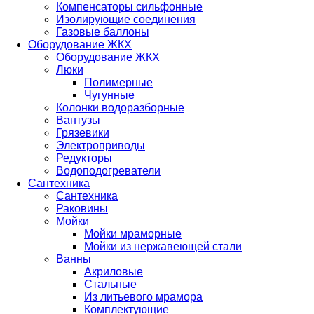
Компенсаторы сильфонные
Изолирующие соединения
Газовые баллоны
Оборудование ЖКХ
Оборудование ЖКХ
Люки
Полимерные
Чугунные
Колонки водоразборные
Вантузы
Грязевики
Электроприводы
Редукторы
Водоподогреватели
Сантехника
Сантехника
Раковины
Мойки
Мойки мраморные
Мойки из нержавеющей стали
Ванны
Акриловые
Стальные
Из литьевого мрамора
Комплектующие