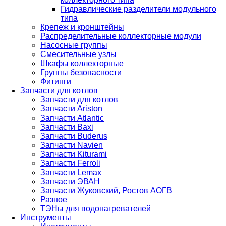
Гидравлические разделители модульного
типа
Крепеж и кронштейны
Распределительные коллекторные модули
Насосные группы
Смесительные узлы
Шкафы коллекторные
Группы безопасности
Фитинги
Запчасти для котлов
Запчасти для котлов
Запчасти Ariston
Запчасти Atlantic
Запчасти Baxi
Запчасти Buderus
Запчасти Navien
Запчасти Kiturami
Запчасти Ferroli
Запчасти Lemax
Запчасти ЭВАН
Запчасти Жуковский, Ростов АОГВ
Разное
ТЭНы для водонагревателей
Инструменты