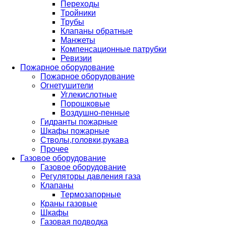
Переходы
Тройники
Трубы
Клапаны обратные
Манжеты
Компенсационные патрубки
Ревизии
Пожарное оборудование
Пожарное оборудование
Огнетушители
Углекислотные
Порошковые
Воздушно-пенные
Гидранты пожарные
Шкафы пожарные
Стволы,головки,рукава
Прочее
Газовое оборудование
Газовое оборудование
Регуляторы давления газа
Клапаны
Термозапорные
Краны газовые
Шкафы
Газовая подводка