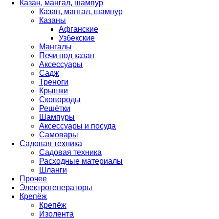
Казан, мангал, шампур
Казан, мангал, шампур
Казаны
Афганские
Узбекские
Мангалы
Печи под казан
Аксессуары
Садж
Треноги
Крышки
Сковороды
Решётки
Шампуры
Аксессуары и посуда
Самовары
Садовая техника
Садовая техника
Расходные материалы
Шланги
Прочее
Электрогенераторы
Крепёж
Крепёж
Изолента