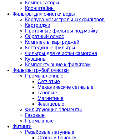
Компенсаторы
Кронштейны
Фильтры для очистки воды
Корпуса магистральных фильтров
Картриджи
Проточные фильтры под мойку
Обратный осмос
Комплекты картриджей
Коттеджные фильтры
Фильтры для очистки самогона
Кувшины
Комплектующие к фильтрам
Фильтры грубой очистки
Промышленные
Сетчатые
Механические сетчатые
Газовые
Магнитные
Фланцевые
Фильтрующие элементы
Газовые
Промывные
Фитинги
Резьбовые латунные
Сгоны и бочонки