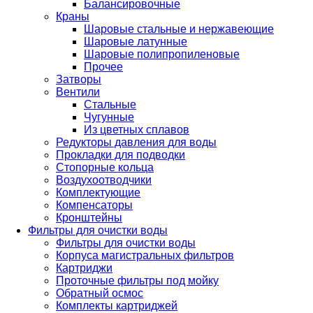
Балансировочные
Краны
Шаровые стальные и нержавеющие
Шаровые латунные
Шаровые полипропиленовые
Прочее
Затворы
Вентили
Стальные
Чугунные
Из цветных сплавов
Редукторы давления для воды
Прокладки для подводки
Стопорные кольца
Воздухоотводчики
Комплектующие
Компенсаторы
Кронштейны
Фильтры для очистки воды
Фильтры для очистки воды
Корпуса магистральных фильтров
Картриджи
Проточные фильтры под мойку
Обратный осмос
Комплекты картриджей