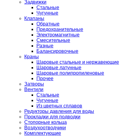
Задвижки
Стальные
Чугунные
Клапаны
Обратные
Предохранительные
Электромагнитные
Смесительные
Разные
Балансировочные
Краны
Шаровые стальные и нержавеющие
Шаровые латунные
Шаровые полипропиленовые
Прочее
Затворы
Вентили
Стальные
Чугунные
Из цветных сплавов
Редукторы давления для воды
Прокладки для подводки
Стопорные кольца
Воздухоотводчики
Комплектующие