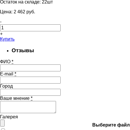
Остаток на складе:
22шт
Цена:
2 462
pуб.
-
+
Купить
Отзывы
ФИО
*
E-mail
*
Город
Ваше мнение
*
Галерея
Выберите файл