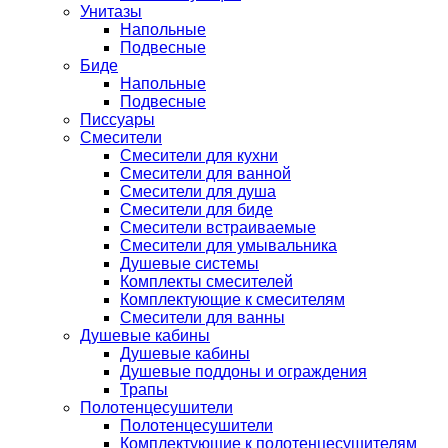
Унитазы
Напольные
Подвесные
Биде
Напольные
Подвесные
Писсуары
Смесители
Смесители для кухни
Смесители для ванной
Смесители для душа
Смесители для биде
Смесители встраиваемые
Смесители для умывальника
Душевые системы
Комплекты смесителей
Комплектующие к смесителям
Смесители для ванны
Душевые кабины
Душевые кабины
Душевые поддоны и ограждения
Трапы
Полотенцесушители
Полотенцесушители
Комплектующие к полотенцесушителям