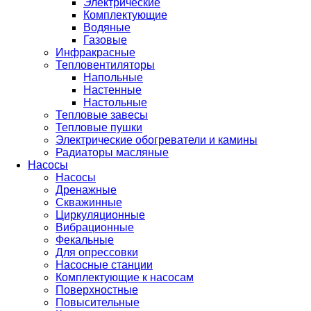
Электрические
Комплектующие
Водяные
Газовые
Инфракрасные
Тепловентиляторы
Напольные
Настенные
Настольные
Тепловые завесы
Тепловые пушки
Электрические обогреватели и камины
Радиаторы масляные
Насосы
Насосы
Дренажные
Скважинные
Циркуляционные
Вибрационные
Фекальные
Для опрессовки
Насосные станции
Комплектующие к насосам
Поверхностные
Повысительные