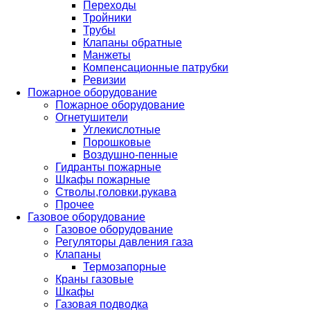
Переходы
Тройники
Трубы
Клапаны обратные
Манжеты
Компенсационные патрубки
Ревизии
Пожарное оборудование
Пожарное оборудование
Огнетушители
Углекислотные
Порошковые
Воздушно-пенные
Гидранты пожарные
Шкафы пожарные
Стволы,головки,рукава
Прочее
Газовое оборудование
Газовое оборудование
Регуляторы давления газа
Клапаны
Термозапорные
Краны газовые
Шкафы
Газовая подводка