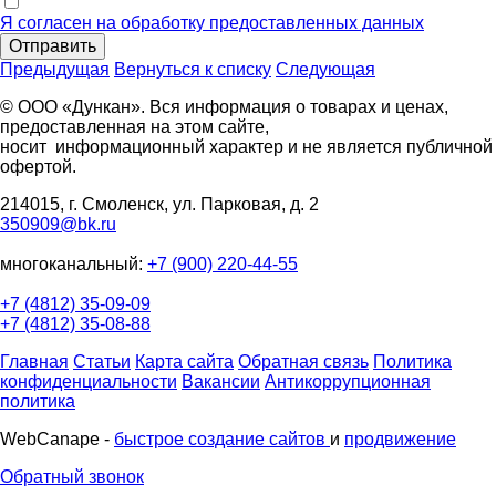
Я согласен на обработку предоставленных данных
Отправить
Предыдущая
Вернуться к списку
Следующая
© ООО «Дункан». Вся информация о товарах и ценах,
предоставленная на этом сайте,
носит информационный характер и не является публичной
офертой.
214015, г. Смоленск, ул. Парковая, д. 2
350909@bk.ru
многоканальный:
+7 (900) 220-44-55
+7 (4812) 35-09-09
+7 (4812) 35-08-88
Главная
Статьи
Карта сайта
Обратная связь
Политика
конфиденциальности
Вакансии
Антикоррупционная
политика
WebCanape -
быстрое создание сайтов
и
продвижение
Обратный звонок