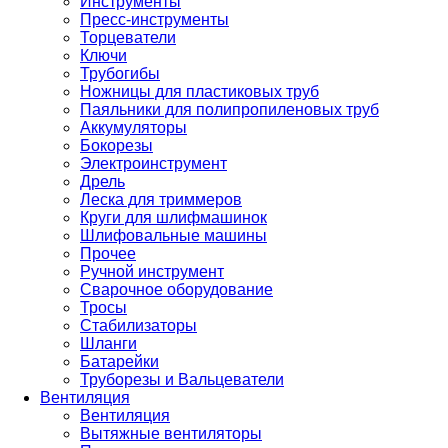
Инструменты
Пресс-инструменты
Торцеватели
Ключи
Трубогибы
Ножницы для пластиковых труб
Паяльники для полипропиленовых труб
Аккумуляторы
Бокорезы
Электроинструмент
Дрель
Леска для триммеров
Круги для шлифмашинок
Шлифовальные машины
Прочее
Ручной инструмент
Сварочное оборудование
Тросы
Стабилизаторы
Шланги
Батарейки
Труборезы и Вальцеватели
Вентиляция
Вентиляция
Вытяжные вентиляторы