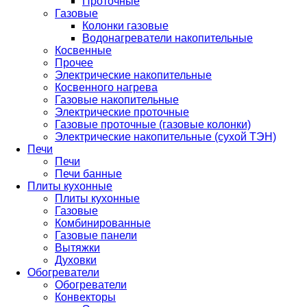
Проточные
Газовые
Колонки газовые
Водонагреватели накопительные
Косвенные
Прочее
Электрические накопительные
Косвенного нагрева
Газовые накопительные
Электрические проточные
Газовые проточные (газовые колонки)
Электрические накопительные (сухой ТЭН)
Печи
Печи
Печи банные
Плиты кухонные
Плиты кухонные
Газовые
Комбинированные
Газовые панели
Вытяжки
Духовки
Обогреватели
Обогреватели
Конвекторы