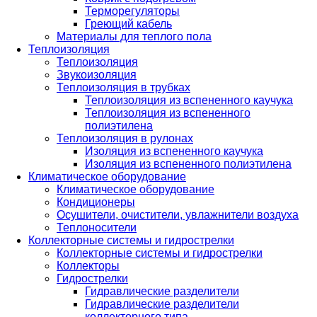
Терморегуляторы
Греющий кабель
Материалы для теплого пола
Теплоизоляция
Теплоизоляция
Звукоизоляция
Теплоизоляция в трубках
Теплоизоляция из вспененного каучука
Теплоизоляция из вспененного
полиэтилена
Теплоизоляция в рулонах
Изоляция из вспененного каучука
Изоляция из вспененного полиэтилена
Климатическое оборудование
Климатическое оборудование
Кондиционеры
Осушители, очистители, увлажнители воздуха
Теплоносители
Коллекторные системы и гидрострелки
Коллекторные системы и гидрострелки
Коллекторы
Гидрострелки
Гидравлические разделители
Гидравлические разделители
коллекторного типа