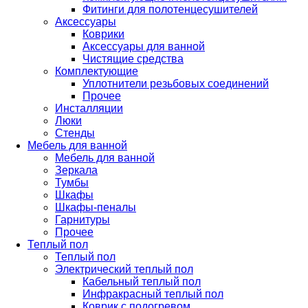
Фитинги для полотенцесушителей
Аксессуары
Коврики
Аксессуары для ванной
Чистящие средства
Комплектующие
Уплотнители резьбовых соединений
Прочее
Инсталляции
Люки
Стенды
Мебель для ванной
Мебель для ванной
Зеркала
Тумбы
Шкафы
Шкафы-пеналы
Гарнитуры
Прочее
Теплый пол
Теплый пол
Электрический теплый пол
Кабельный теплый пол
Инфракрасный теплый пол
Коврик с подогревом