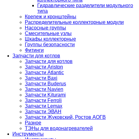
Гидравлические разделители модульного
типа
Крепеж и кронштейны
Распределительные коллекторные модули
Насосные группы
Смесительные узлы
Шкафы коллекторные
Группы безопасности
Фитинги
Запчасти для котлов
Запчасти для котлов
Запчасти Ariston
Запчасти Atlantic
Запчасти Baxi
Запчасти Buderus
Запчасти Navien
Запчасти Kiturami
Запчасти Ferroli
Запчасти Lemax
Запчасти ЭВАН
Запчасти Жуковский, Ростов АОГВ
Разное
ТЭНы для водонагревателей
Инструменты