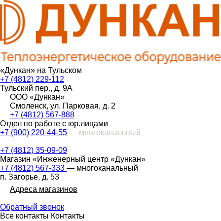
«Дункан» на Тульском
+7 (4812) 229-112
Тульский пер., д. 9А
ООО «Дункан»
Смоленск, ул. Парковая, д. 2
+7 (4812) 567-888
Отдел по работе с юр.лицами
+7 (900) 220-44-55
— многоканальный
+7 (4812) 35-09-09
Магазин «Инженерный центр «Дункан»
+7 (4812) 567-333
— многоканальный
п. Загорье, д. 53
Адреса магазинов
Обратный звонок
Все контакты
Контакты