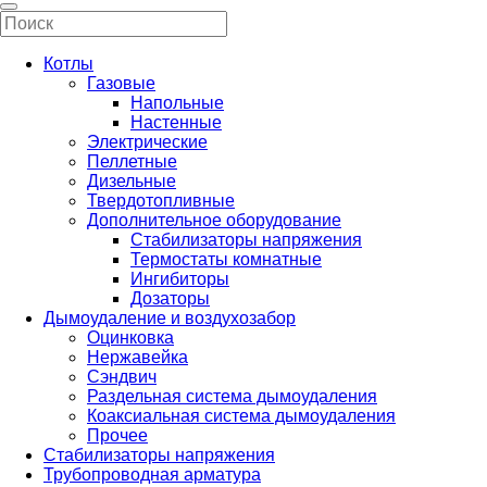
Котлы
Газовые
Напольные
Настенные
Электрические
Пеллетные
Дизельные
Твердотопливные
Дополнительное оборудование
Стабилизаторы напряжения
Термостаты комнатные
Ингибиторы
Дозаторы
Дымоудаление и воздухозабор
Оцинковка
Нержавейка
Сэндвич
Раздельная система дымоудаления
Коаксиальная система дымоудаления
Прочее
Стабилизаторы напряжения
Трубопроводная арматура