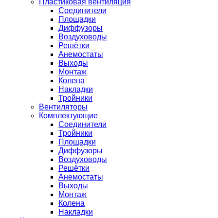
Пластиковая вентиляция
Соединители
Площадки
Диффузоры
Воздуховоды
Решётки
Анемостаты
Выходы
Монтаж
Колена
Накладки
Тройники
Вентиляторы
Комплектующие
Соединители
Тройники
Площадки
Диффузоры
Воздуховоды
Решётки
Анемостаты
Выходы
Монтаж
Колена
Накладки