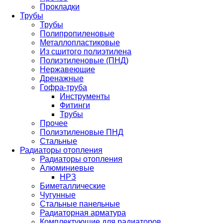
Прокладки
Трубы
Трубы
Полипропиленовые
Металлопластиковые
Из сшитого полиэтилена
Полиэтиленовые (ПНД)
Нержавеющие
Дренажные
Гофра-труба
Инструменты
Фитинги
Трубы
Прочее
Полиэтиленовые ПНД
Стальные
Радиаторы отопления
Радиаторы отопления
Алюминиевые
НРЗ
Биметаллические
Чугунные
Стальные панельные
Радиаторная арматура
Комплектующие для радиаторов