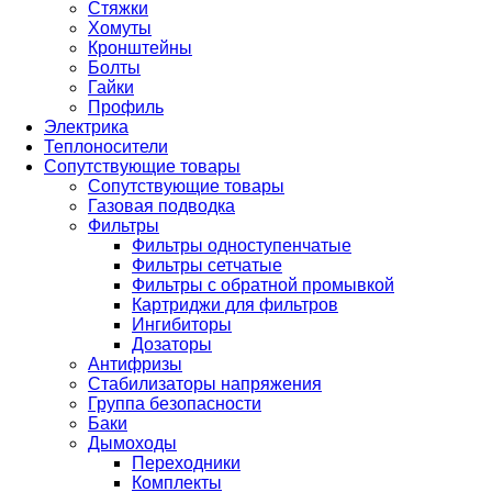
Стяжки
Хомуты
Кронштейны
Болты
Гайки
Профиль
Электрика
Теплоносители
Сопутствующие товары
Сопутствующие товары
Газовая подводка
Фильтры
Фильтры одноступенчатые
Фильтры сетчатые
Фильтры с обратной промывкой
Картриджи для фильтров
Ингибиторы
Дозаторы
Антифризы
Стабилизаторы напряжения
Группа безопасности
Баки
Дымоходы
Переходники
Комплекты