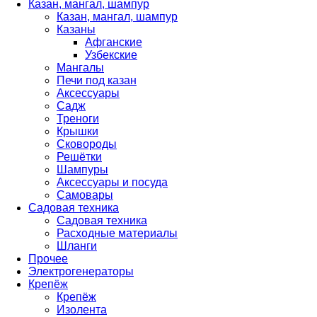
Казан, мангал, шампур
Казан, мангал, шампур
Казаны
Афганские
Узбекские
Мангалы
Печи под казан
Аксессуары
Садж
Треноги
Крышки
Сковороды
Решётки
Шампуры
Аксессуары и посуда
Самовары
Садовая техника
Садовая техника
Расходные материалы
Шланги
Прочее
Электрогенераторы
Крепёж
Крепёж
Изолента