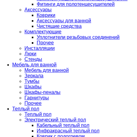
Фитинги для полотенцесушителей
Аксессуары
Коврики
Аксессуары для ванной
Чистящие средства
Комплектующие
Уплотнители резьбовых соединений
Прочее
Инсталляции
Люки
Стенды
Мебель для ванной
Мебель для ванной
Зеркала
Тумбы
Шкафы
Шкафы-пеналы
Гарнитуры
Прочее
Теплый пол
Теплый пол
Электрический теплый пол
Кабельный теплый пол
Инфракрасный теплый пол
Коврик с подогревом