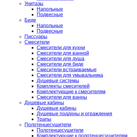
Унитазы
Напольные
Подвесные
Биде
Напольные
Подвесные
Писсуары
Смесители
Смесители для кухни
Смесители для ванной
Смесители для душа
Смесители для биде
Смесители встраиваемые
Смесители для умывальника
Душевые системы
Комплекты смесителей
Комплектующие к смесителям
Смесители для ванны
Душевые кабины
Душевые кабины
Душевые поддоны и ограждения
Трапы
Полотенцесушители
Полотенцесушители
Комплектующие к полотенцесушителям