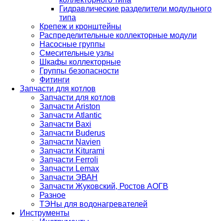
Гидравлические разделители модульного
типа
Крепеж и кронштейны
Распределительные коллекторные модули
Насосные группы
Смесительные узлы
Шкафы коллекторные
Группы безопасности
Фитинги
Запчасти для котлов
Запчасти для котлов
Запчасти Ariston
Запчасти Atlantic
Запчасти Baxi
Запчасти Buderus
Запчасти Navien
Запчасти Kiturami
Запчасти Ferroli
Запчасти Lemax
Запчасти ЭВАН
Запчасти Жуковский, Ростов АОГВ
Разное
ТЭНы для водонагревателей
Инструменты