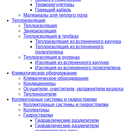
Терморегуляторы
Греющий кабель
Материалы для теплого пола
Теплоизоляция
Теплоизоляция
Звукоизоляция
Теплоизоляция в трубках
Теплоизоляция из вспененного каучука
Теплоизоляция из вспененного
полиэтилена
Теплоизоляция в рулонах
Изоляция из вспененного каучука
Изоляция из вспененного полиэтилена
Климатическое оборудование
Климатическое оборудование
Кондиционеры
Осушители, очистители, увлажнители воздуха
Теплоносители
Коллекторные системы и гидрострелки
Коллекторные системы и гидрострелки
Коллекторы
Гидрострелки
Гидравлические разделители
Гидравлические разделители
коллекторного типа