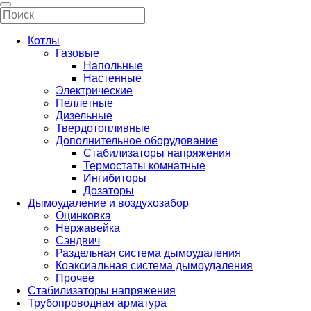
Котлы
Газовые
Напольные
Настенные
Электрические
Пеллетные
Дизельные
Твердотопливные
Дополнительное оборудование
Стабилизаторы напряжения
Термостаты комнатные
Ингибиторы
Дозаторы
Дымоудаление и воздухозабор
Оцинковка
Нержавейка
Сэндвич
Раздельная система дымоудаления
Коаксиальная система дымоудаления
Прочее
Стабилизаторы напряжения
Трубопроводная арматура