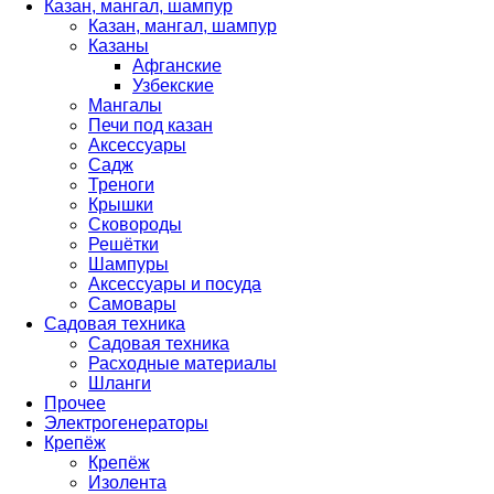
Казан, мангал, шампур
Казан, мангал, шампур
Казаны
Афганские
Узбекские
Мангалы
Печи под казан
Аксессуары
Садж
Треноги
Крышки
Сковороды
Решётки
Шампуры
Аксессуары и посуда
Самовары
Садовая техника
Садовая техника
Расходные материалы
Шланги
Прочее
Электрогенераторы
Крепёж
Крепёж
Изолента