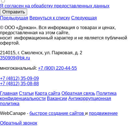
Я согласен на обработку предоставленных данных
Отправить
Предыдущая
Вернуться к списку
Следующая
© ООО «Дункан». Вся информация о товарах и ценах,
предоставленная на этом сайте,
носит информационный характер и не является публичной
офертой.
214015, г. Смоленск, ул. Парковая, д. 2
350909@bk.ru
многоканальный:
+7 (900) 220-44-55
+7 (4812) 35-09-09
+7 (4812) 35-08-88
Главная
Статьи
Карта сайта
Обратная связь
Политика
конфиденциальности
Вакансии
Антикоррупционная
политика
WebCanape -
быстрое создание сайтов
и
продвижение
Обратный звонок