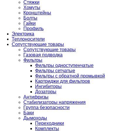
Стяжки
Хомуты
Кронштейны
Болты
Гайки
Профиль
Электрика
Теплоносители
Сопутствующие товары
Сопутствующие товары
Газовая подводка
Фильтры
Фильтры одноступенчатые
Фильтры сетчатые
Фильтры с обратной промывкой
Картриджи для фильтров
Ингибиторы
Дозаторы
Антифризы
Стабилизаторы напряжения
Группа безопасности
Баки
Дымоходы
Переходники
Комплекты