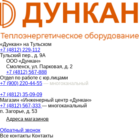
«Дункан» на Тульском
+7 (4812) 229-112
Тульский пер., д. 9А
ООО «Дункан»
Смоленск, ул. Парковая, д. 2
+7 (4812) 567-888
Отдел по работе с юр.лицами
+7 (900) 220-44-55
— многоканальный
+7 (4812) 35-09-09
Магазин «Инженерный центр «Дункан»
+7 (4812) 567-333
— многоканальный
п. Загорье, д. 53
Адреса магазинов
Обратный звонок
Все контакты
Контакты