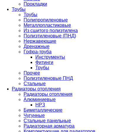
Прокладки
Трубы
Трубы
Полипропиленовые
Металлопластиковые
Из сшитого полиэтилена
Полиэтиленовые (ПНД)
Нержавеющие
Дренажные
Гофра-труба
Инструменты
Фитинги
Трубы
Прочее
Полиэтиленовые ПНД
Стальные
Радиаторы отопления
Радиаторы отопления
Алюминиевые
НРЗ
Биметаллические
Чугунные
Стальные панельные
Радиаторная арматура
Комплектующие для радиаторов