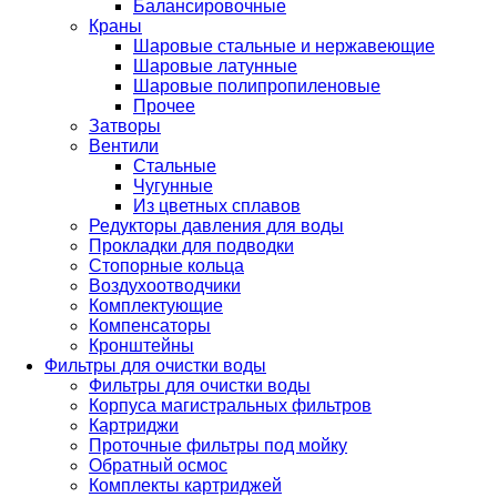
Балансировочные
Краны
Шаровые стальные и нержавеющие
Шаровые латунные
Шаровые полипропиленовые
Прочее
Затворы
Вентили
Стальные
Чугунные
Из цветных сплавов
Редукторы давления для воды
Прокладки для подводки
Стопорные кольца
Воздухоотводчики
Комплектующие
Компенсаторы
Кронштейны
Фильтры для очистки воды
Фильтры для очистки воды
Корпуса магистральных фильтров
Картриджи
Проточные фильтры под мойку
Обратный осмос
Комплекты картриджей