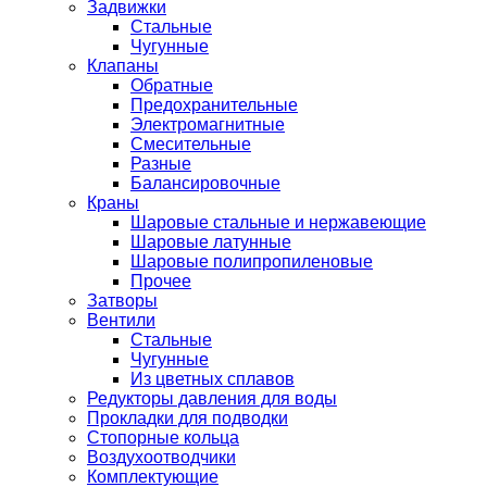
Задвижки
Стальные
Чугунные
Клапаны
Обратные
Предохранительные
Электромагнитные
Смесительные
Разные
Балансировочные
Краны
Шаровые стальные и нержавеющие
Шаровые латунные
Шаровые полипропиленовые
Прочее
Затворы
Вентили
Стальные
Чугунные
Из цветных сплавов
Редукторы давления для воды
Прокладки для подводки
Стопорные кольца
Воздухоотводчики
Комплектующие