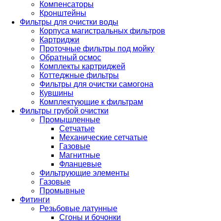
Компенсаторы
Кронштейны
Фильтры для очистки воды
Корпуса магистральных фильтров
Картриджи
Проточные фильтры под мойку
Обратный осмос
Комплекты картриджей
Коттеджные фильтры
Фильтры для очистки самогона
Кувшины
Комплектующие к фильтрам
Фильтры грубой очистки
Промышленные
Сетчатые
Механические сетчатые
Газовые
Магнитные
Фланцевые
Фильтрующие элементы
Газовые
Промывные
Фитинги
Резьбовые латунные
Сгоны и бочонки