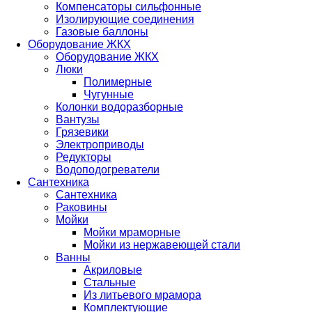
Компенсаторы сильфонные
Изолирующие соединения
Газовые баллоны
Оборудование ЖКХ
Оборудование ЖКХ
Люки
Полимерные
Чугунные
Колонки водоразборные
Вантузы
Грязевики
Электроприводы
Редукторы
Водоподогреватели
Сантехника
Сантехника
Раковины
Мойки
Мойки мраморные
Мойки из нержавеющей стали
Ванны
Акриловые
Стальные
Из литьевого мрамора
Комплектующие