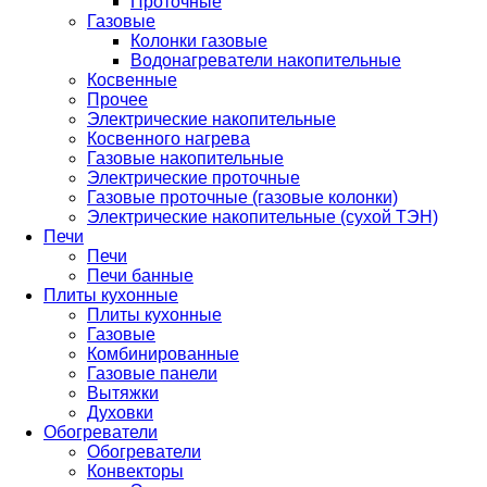
Проточные
Газовые
Колонки газовые
Водонагреватели накопительные
Косвенные
Прочее
Электрические накопительные
Косвенного нагрева
Газовые накопительные
Электрические проточные
Газовые проточные (газовые колонки)
Электрические накопительные (сухой ТЭН)
Печи
Печи
Печи банные
Плиты кухонные
Плиты кухонные
Газовые
Комбинированные
Газовые панели
Вытяжки
Духовки
Обогреватели
Обогреватели
Конвекторы