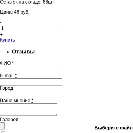
Остаток на складе:
66шт
Цена:
46
pуб.
-
+
Купить
Отзывы
ФИО
*
E-mail
*
Город
Ваше мнение
*
Галерея
Выберите файл