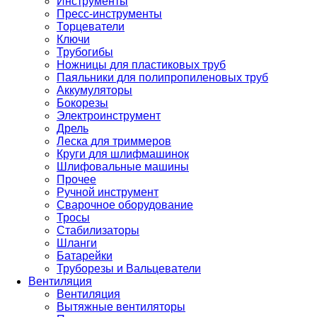
Инструменты
Пресс-инструменты
Торцеватели
Ключи
Трубогибы
Ножницы для пластиковых труб
Паяльники для полипропиленовых труб
Аккумуляторы
Бокорезы
Электроинструмент
Дрель
Леска для триммеров
Круги для шлифмашинок
Шлифовальные машины
Прочее
Ручной инструмент
Сварочное оборудование
Тросы
Стабилизаторы
Шланги
Батарейки
Труборезы и Вальцеватели
Вентиляция
Вентиляция
Вытяжные вентиляторы