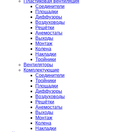
Пластиковая вентиляция
Соединители
Площадки
Диффузоры
Воздуховоды
Решётки
Анемостаты
Выходы
Монтаж
Колена
Накладки
Тройники
Вентиляторы
Комплектующие
Соединители
Тройники
Площадки
Диффузоры
Воздуховоды
Решётки
Анемостаты
Выходы
Монтаж
Колена
Накладки