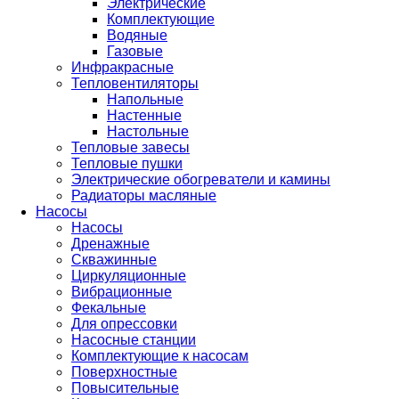
Электрические
Комплектующие
Водяные
Газовые
Инфракрасные
Тепловентиляторы
Напольные
Настенные
Настольные
Тепловые завесы
Тепловые пушки
Электрические обогреватели и камины
Радиаторы масляные
Насосы
Насосы
Дренажные
Скважинные
Циркуляционные
Вибрационные
Фекальные
Для опрессовки
Насосные станции
Комплектующие к насосам
Поверхностные
Повысительные