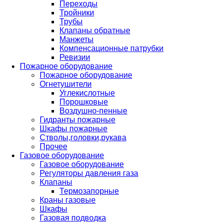
Переходы
Тройники
Трубы
Клапаны обратные
Манжеты
Компенсационные патрубки
Ревизии
Пожарное оборудование
Пожарное оборудование
Огнетушители
Углекислотные
Порошковые
Воздушно-пенные
Гидранты пожарные
Шкафы пожарные
Стволы,головки,рукава
Прочее
Газовое оборудование
Газовое оборудование
Регуляторы давления газа
Клапаны
Термозапорные
Краны газовые
Шкафы
Газовая подводка