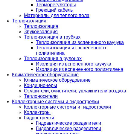
Терморегуляторы
Греющий кабель
Материалы для теплого пола
Теплоизоляция
Теплоизоляция
Звукоизоляция
Теплоизоляция в трубках
Теплоизоляция из вспененного каучука
Теплоизоляция из вспененного
полиэтилена
Теплоизоляция в рулонах
Изоляция из вспененного каучука
Изоляция из вспененного полиэтилена
Климатическое оборудование
Климатическое оборудование
Кондиционеры
Осушители, очистители, увлажнители воздуха
Теплоносители
Коллекторные системы и гидрострелки
Коллекторные системы и гидрострелки
Коллекторы
Гидрострелки
Гидравлические разделители
Гидравлические разделители
коллекторного типа