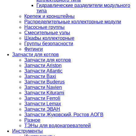
Гидравлические разделители модульного
типа
Крепеж и кронштейны
Распределительные коллекторные модули
Насосные группы
Смесительные узлы
Шкафы коллекторные
Группы безопасности
Фитинги
Запчасти для котлов
Запчасти для котлов
Запчасти Ariston
Запчасти Atlantic
Запчасти Baxi
Запчасти Buderus
Запчасти Navien
Запчасти Kiturami
Запчасти Ferroli
Запчасти Lemax
Запчасти ЭВАН
Запчасти Жуковский, Ростов АОГВ
Разное
ТЭНы для водонагревателей
Инструменты