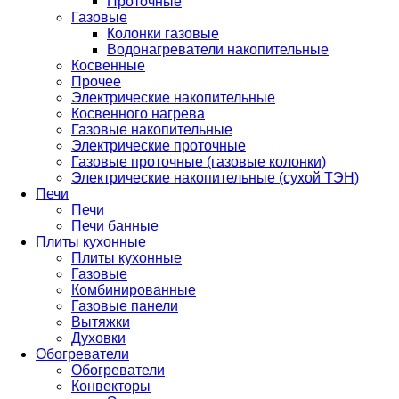
Проточные
Газовые
Колонки газовые
Водонагреватели накопительные
Косвенные
Прочее
Электрические накопительные
Косвенного нагрева
Газовые накопительные
Электрические проточные
Газовые проточные (газовые колонки)
Электрические накопительные (сухой ТЭН)
Печи
Печи
Печи банные
Плиты кухонные
Плиты кухонные
Газовые
Комбинированные
Газовые панели
Вытяжки
Духовки
Обогреватели
Обогреватели
Конвекторы