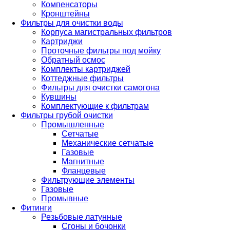
Компенсаторы
Кронштейны
Фильтры для очистки воды
Корпуса магистральных фильтров
Картриджи
Проточные фильтры под мойку
Обратный осмос
Комплекты картриджей
Коттеджные фильтры
Фильтры для очистки самогона
Кувшины
Комплектующие к фильтрам
Фильтры грубой очистки
Промышленные
Сетчатые
Механические сетчатые
Газовые
Магнитные
Фланцевые
Фильтрующие элементы
Газовые
Промывные
Фитинги
Резьбовые латунные
Сгоны и бочонки