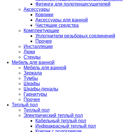
Фитинги для полотенцесушителей
Аксессуары
Коврики
Аксессуары для ванной
Чистящие средства
Комплектующие
Уплотнители резьбовых соединений
Прочее
Инсталляции
Люки
Стенды
Мебель для ванной
Мебель для ванной
Зеркала
Тумбы
Шкафы
Шкафы-пеналы
Гарнитуры
Прочее
Теплый пол
Теплый пол
Электрический теплый пол
Кабельный теплый пол
Инфракрасный теплый пол
Коврик с подогревом