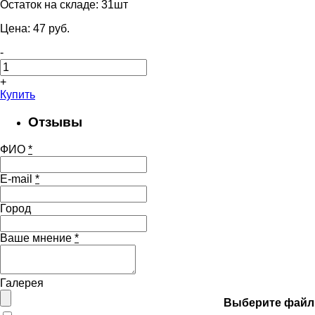
Остаток на складе:
31шт
Цена:
47
pуб.
-
+
Купить
Отзывы
ФИО
*
E-mail
*
Город
Ваше мнение
*
Галерея
Выберите файл