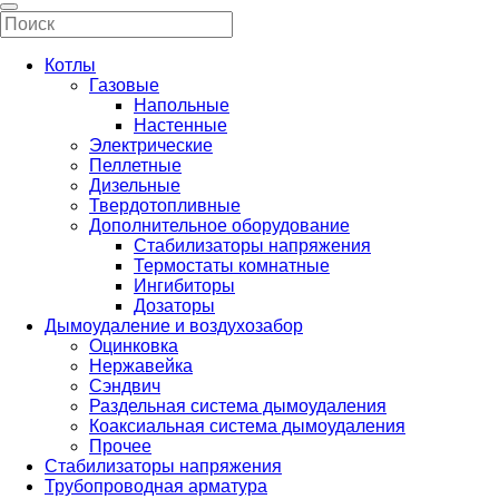
Котлы
Газовые
Напольные
Настенные
Электрические
Пеллетные
Дизельные
Твердотопливные
Дополнительное оборудование
Стабилизаторы напряжения
Термостаты комнатные
Ингибиторы
Дозаторы
Дымоудаление и воздухозабор
Оцинковка
Нержавейка
Сэндвич
Раздельная система дымоудаления
Коаксиальная система дымоудаления
Прочее
Стабилизаторы напряжения
Трубопроводная арматура