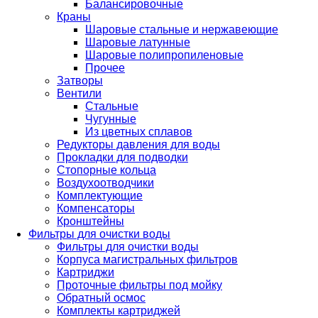
Балансировочные
Краны
Шаровые стальные и нержавеющие
Шаровые латунные
Шаровые полипропиленовые
Прочее
Затворы
Вентили
Стальные
Чугунные
Из цветных сплавов
Редукторы давления для воды
Прокладки для подводки
Стопорные кольца
Воздухоотводчики
Комплектующие
Компенсаторы
Кронштейны
Фильтры для очистки воды
Фильтры для очистки воды
Корпуса магистральных фильтров
Картриджи
Проточные фильтры под мойку
Обратный осмос
Комплекты картриджей