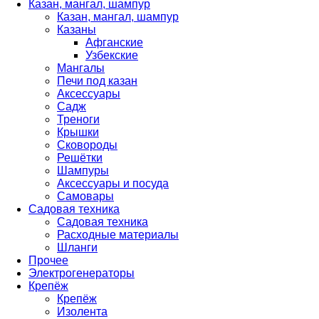
Казан, мангал, шампур
Казан, мангал, шампур
Казаны
Афганские
Узбекские
Мангалы
Печи под казан
Аксессуары
Садж
Треноги
Крышки
Сковороды
Решётки
Шампуры
Аксессуары и посуда
Самовары
Садовая техника
Садовая техника
Расходные материалы
Шланги
Прочее
Электрогенераторы
Крепёж
Крепёж
Изолента