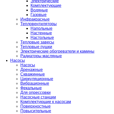
Электрические
Комплектующие
Водяные
Газовые
Инфракрасные
Тепловентиляторы
Напольные
Настенные
Настольные
Тепловые завесы
Тепловые пушки
Электрические обогреватели и камины
Радиаторы масляные
Насосы
Насосы
Дренажные
Скважинные
Циркуляционные
Вибрационные
Фекальные
Для опрессовки
Насосные станции
Комплектующие к насосам
Поверхностные
Повысительные