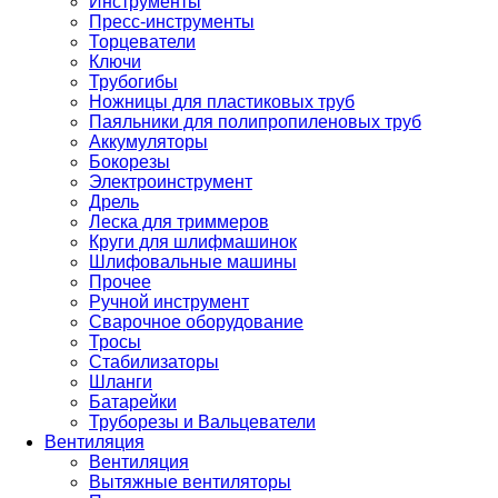
Инструменты
Пресс-инструменты
Торцеватели
Ключи
Трубогибы
Ножницы для пластиковых труб
Паяльники для полипропиленовых труб
Аккумуляторы
Бокорезы
Электроинструмент
Дрель
Леска для триммеров
Круги для шлифмашинок
Шлифовальные машины
Прочее
Ручной инструмент
Сварочное оборудование
Тросы
Стабилизаторы
Шланги
Батарейки
Труборезы и Вальцеватели
Вентиляция
Вентиляция
Вытяжные вентиляторы