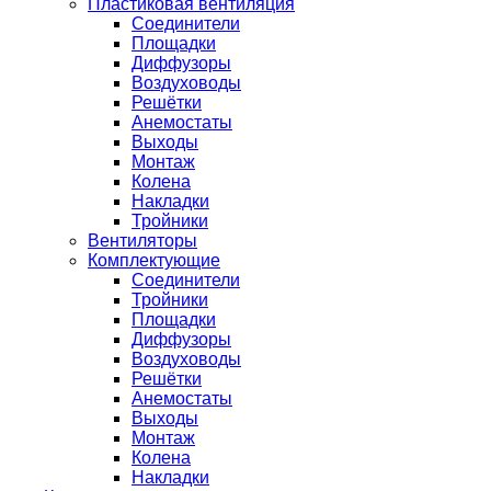
Пластиковая вентиляция
Соединители
Площадки
Диффузоры
Воздуховоды
Решётки
Анемостаты
Выходы
Монтаж
Колена
Накладки
Тройники
Вентиляторы
Комплектующие
Соединители
Тройники
Площадки
Диффузоры
Воздуховоды
Решётки
Анемостаты
Выходы
Монтаж
Колена
Накладки