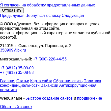
Я согласен на обработку предоставленных данных
Отправить
Предыдущая
Вернуться к списку
Следующая
© ООО «Дункан». Вся информация о товарах и ценах,
предоставленная на этом сайте,
носит информационный характер и не является публичной
офертой.
214015, г. Смоленск, ул. Парковая, д. 2
350909@bk.ru
многоканальный:
+7 (900) 220-44-55
+7 (4812) 35-09-09
+7 (4812) 35-08-88
Главная
Статьи
Карта сайта
Обратная связь
Политика
конфиденциальности
Вакансии
Антикоррупционная
политика
WebCanape -
быстрое создание сайтов
и
продвижение
Обратный звонок