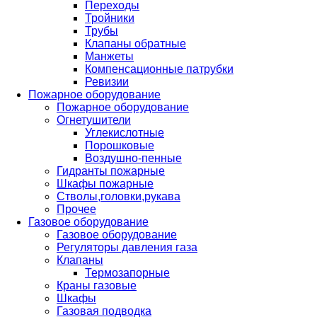
Переходы
Тройники
Трубы
Клапаны обратные
Манжеты
Компенсационные патрубки
Ревизии
Пожарное оборудование
Пожарное оборудование
Огнетушители
Углекислотные
Порошковые
Воздушно-пенные
Гидранты пожарные
Шкафы пожарные
Стволы,головки,рукава
Прочее
Газовое оборудование
Газовое оборудование
Регуляторы давления газа
Клапаны
Термозапорные
Краны газовые
Шкафы
Газовая подводка