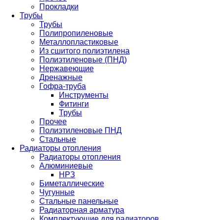
Прокладки
Трубы
Трубы
Полипропиленовые
Металлопластиковые
Из сшитого полиэтилена
Полиэтиленовые (ПНД)
Нержавеющие
Дренажные
Гофра-труба
Инструменты
Фитинги
Трубы
Прочее
Полиэтиленовые ПНД
Стальные
Радиаторы отопления
Радиаторы отопления
Алюминиевые
НРЗ
Биметаллические
Чугунные
Стальные панельные
Радиаторная арматура
Комплектующие для радиаторов