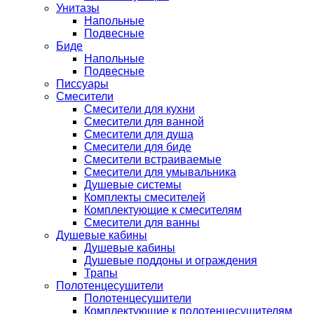
Унитазы
Напольные
Подвесные
Биде
Напольные
Подвесные
Писсуары
Смесители
Смесители для кухни
Смесители для ванной
Смесители для душа
Смесители для биде
Смесители встраиваемые
Смесители для умывальника
Душевые системы
Комплекты смесителей
Комплектующие к смесителям
Смесители для ванны
Душевые кабины
Душевые кабины
Душевые поддоны и ограждения
Трапы
Полотенцесушители
Полотенцесушители
Комплектующие к полотенцесушителям