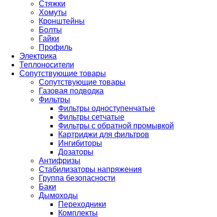
Стяжки
Хомуты
Кронштейны
Болты
Гайки
Профиль
Электрика
Теплоносители
Сопутствующие товары
Сопутствующие товары
Газовая подводка
Фильтры
Фильтры одноступенчатые
Фильтры сетчатые
Фильтры с обратной промывкой
Картриджи для фильтров
Ингибиторы
Дозаторы
Антифризы
Стабилизаторы напряжения
Группа безопасности
Баки
Дымоходы
Переходники
Комплекты