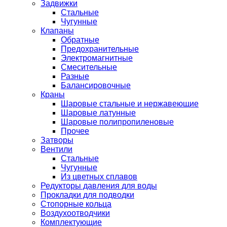
Задвижки
Стальные
Чугунные
Клапаны
Обратные
Предохранительные
Электромагнитные
Смесительные
Разные
Балансировочные
Краны
Шаровые стальные и нержавеющие
Шаровые латунные
Шаровые полипропиленовые
Прочее
Затворы
Вентили
Стальные
Чугунные
Из цветных сплавов
Редукторы давления для воды
Прокладки для подводки
Стопорные кольца
Воздухоотводчики
Комплектующие