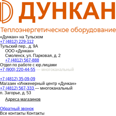
«Дункан» на Тульском
+7 (4812) 229-112
Тульский пер., д. 9А
ООО «Дункан»
Смоленск, ул. Парковая, д. 2
+7 (4812) 567-888
Отдел по работе с юр.лицами
+7 (900) 220-44-55
— многоканальный
+7 (4812) 35-09-09
Магазин «Инженерный центр «Дункан»
+7 (4812) 567-333
— многоканальный
п. Загорье, д. 53
Адреса магазинов
Обратный звонок
Все контакты
Контакты