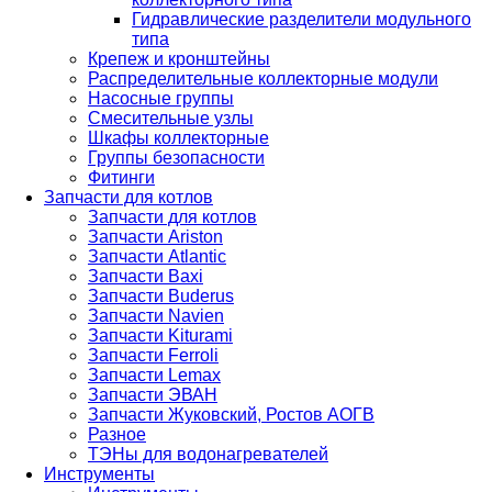
Гидравлические разделители модульного
типа
Крепеж и кронштейны
Распределительные коллекторные модули
Насосные группы
Смесительные узлы
Шкафы коллекторные
Группы безопасности
Фитинги
Запчасти для котлов
Запчасти для котлов
Запчасти Ariston
Запчасти Atlantic
Запчасти Baxi
Запчасти Buderus
Запчасти Navien
Запчасти Kiturami
Запчасти Ferroli
Запчасти Lemax
Запчасти ЭВАН
Запчасти Жуковский, Ростов АОГВ
Разное
ТЭНы для водонагревателей
Инструменты