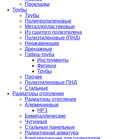
Прокладки
Трубы
Трубы
Полипропиленовые
Металлопластиковые
Из сшитого полиэтилена
Полиэтиленовые (ПНД)
Нержавеющие
Дренажные
Гофра-труба
Инструменты
Фитинги
Трубы
Прочее
Полиэтиленовые ПНД
Стальные
Радиаторы отопления
Радиаторы отопления
Алюминиевые
НРЗ
Биметаллические
Чугунные
Стальные панельные
Радиаторная арматура
Комплектующие для радиаторов