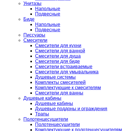
Унитазы
Напольные
Подвесные
Биде
Напольные
Подвесные
Писсуары
Смесители
Смесители для кухни
Смесители для ванной
Смесители для душа
Смесители для биде
Смесители встраиваемые
Смесители для умывальника
Душевые системы
Комплекты смесителей
Комплектующие к смесителям
Смесители для ванны
Душевые кабины
Душевые кабины
Душевые поддоны и ограждения
Трапы
Полотенцесушители
Полотенцесушители
Комплектующие к полотенцесушителям