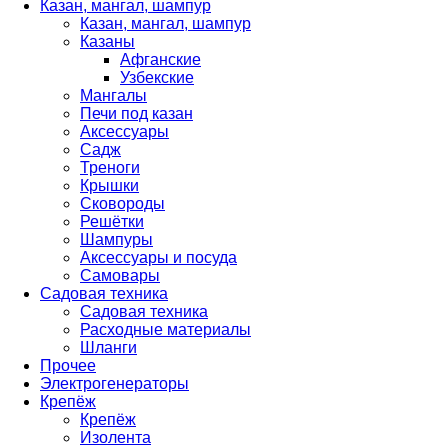
Казан, мангал, шампур
Казан, мангал, шампур
Казаны
Афганские
Узбекские
Мангалы
Печи под казан
Аксессуары
Садж
Треноги
Крышки
Сковороды
Решётки
Шампуры
Аксессуары и посуда
Самовары
Садовая техника
Садовая техника
Расходные материалы
Шланги
Прочее
Электрогенераторы
Крепёж
Крепёж
Изолента