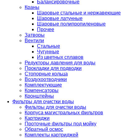
Балансировочные
Краны
Шаровые стальные и нержавеющие
Шаровые латунные
Шаровые полипропиленовые
Прочее
Затворы
Вентили
Стальные
Чугунные
Из цветных сплавов
Редукторы давления для воды
Прокладки для подводки
Стопорные кольца
Воздухоотводчики
Комплектующие
Компенсаторы
Кронштейны
Фильтры для очистки воды
Фильтры для очистки воды
Корпуса магистральных фильтров
Картриджи
Проточные фильтры под мойку
Обратный осмос
Комплекты картриджей