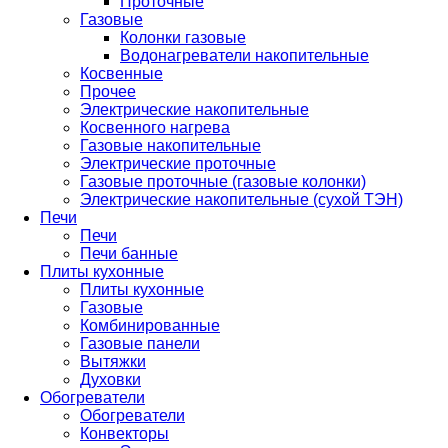
Проточные
Газовые
Колонки газовые
Водонагреватели накопительные
Косвенные
Прочее
Электрические накопительные
Косвенного нагрева
Газовые накопительные
Электрические проточные
Газовые проточные (газовые колонки)
Электрические накопительные (сухой ТЭН)
Печи
Печи
Печи банные
Плиты кухонные
Плиты кухонные
Газовые
Комбинированные
Газовые панели
Вытяжки
Духовки
Обогреватели
Обогреватели
Конвекторы