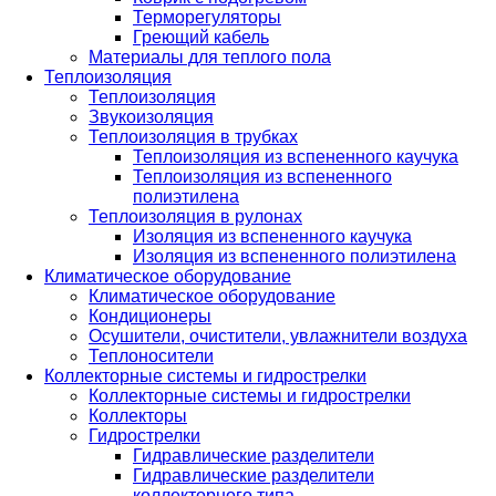
Терморегуляторы
Греющий кабель
Материалы для теплого пола
Теплоизоляция
Теплоизоляция
Звукоизоляция
Теплоизоляция в трубках
Теплоизоляция из вспененного каучука
Теплоизоляция из вспененного
полиэтилена
Теплоизоляция в рулонах
Изоляция из вспененного каучука
Изоляция из вспененного полиэтилена
Климатическое оборудование
Климатическое оборудование
Кондиционеры
Осушители, очистители, увлажнители воздуха
Теплоносители
Коллекторные системы и гидрострелки
Коллекторные системы и гидрострелки
Коллекторы
Гидрострелки
Гидравлические разделители
Гидравлические разделители
коллекторного типа