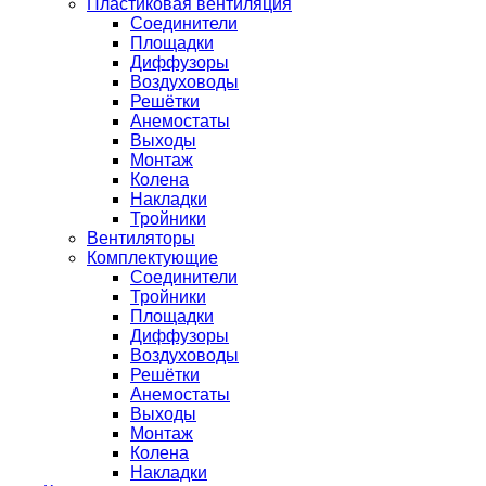
Пластиковая вентиляция
Соединители
Площадки
Диффузоры
Воздуховоды
Решётки
Анемостаты
Выходы
Монтаж
Колена
Накладки
Тройники
Вентиляторы
Комплектующие
Соединители
Тройники
Площадки
Диффузоры
Воздуховоды
Решётки
Анемостаты
Выходы
Монтаж
Колена
Накладки