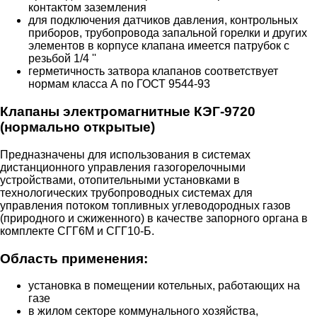
контактом заземления
для подключения датчиков давления, контрольных
приборов, трубопровода запальной горелки и других
элементов в корпусе клапана имеется патрубок с
резьбой 1/4 ''
герметичность затвора клапанов соответствует
нормам класса А по ГОСТ 9544-93
Клапаны электромагнитные КЭГ-9720
(нормально открытые)
Предназначены для использования в системах
дистанционного управления газогорелочными
устройствами, отопительными установками в
технологических трубопроводных системах для
управления потоком топливных углеводородных газов
(природного и сжиженного) в качестве запорного органа в
комплекте СГГ6М и СГГ10-Б.
Область применения:
установка в помещении котельных, работающих на
газе
в жилом секторе коммунального хозяйства,