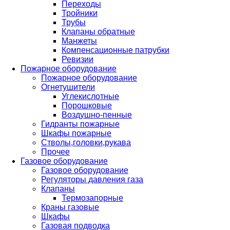
Переходы
Тройники
Трубы
Клапаны обратные
Манжеты
Компенсационные патрубки
Ревизии
Пожарное оборудование
Пожарное оборудование
Огнетушители
Углекислотные
Порошковые
Воздушно-пенные
Гидранты пожарные
Шкафы пожарные
Стволы,головки,рукава
Прочее
Газовое оборудование
Газовое оборудование
Регуляторы давления газа
Клапаны
Термозапорные
Краны газовые
Шкафы
Газовая подводка