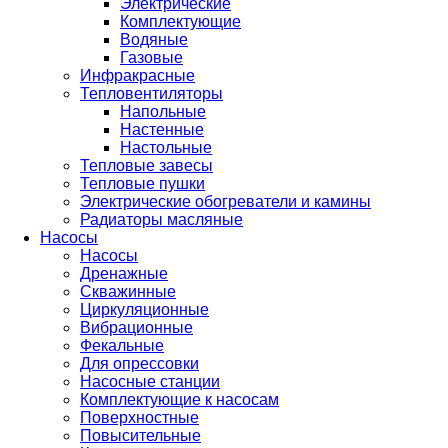
Электрические
Комплектующие
Водяные
Газовые
Инфракрасные
Тепловентиляторы
Напольные
Настенные
Настольные
Тепловые завесы
Тепловые пушки
Электрические обогреватели и камины
Радиаторы масляные
Насосы
Насосы
Дренажные
Скважинные
Циркуляционные
Вибрационные
Фекальные
Для опрессовки
Насосные станции
Комплектующие к насосам
Поверхностные
Повысительные