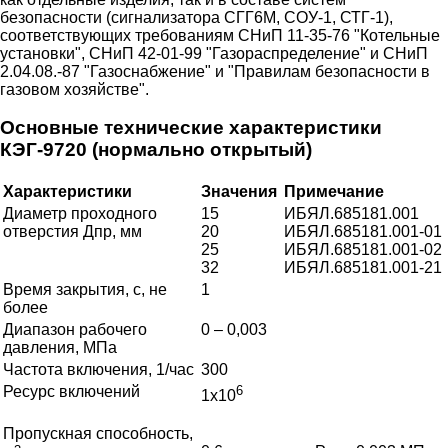
безопасности (сигнализатора СГГ6М, СОУ-1, СТГ-1),
соответствующих требованиям СНиП 11-35-76 "Котельные
установки", СНиП 42-01-99 "Газораспределение" и СНиП
2.04.08.-87 "Газоснабжение" и "Правилам безопасности в
газовом хозяйстве".
Основные технические характеристики
КЭГ-9720 (нормально открытый)
Характеристики
Значения
Примечание
Диаметр проходного
15
ИБЯЛ.685181.001
отверстия Дпр, мм
20
ИБЯЛ.685181.001-01
25
ИБЯЛ.685181.001-02
32
ИБЯЛ.685181.001-21
Время закрытия, с, не
1
более
Диапазон рабочего
0 – 0,003
давления, МПа
Частота включения, 1/час
300
Ресурс включений
6
1х10
Пропускная способность,