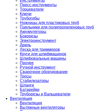
Инструменты
Пресс-инструменты
Торцеватели
Ключи
Трубогибы
Ножницы для пластиковых труб
Паяльники для полипропиленовых труб
Аккумуляторы
Бокорезы
Электроинструмент
Дрель
Леска для триммеров
Круги для шлифмашинок
Шлифовальные машины
Прочее
Ручной инструмент
Сварочное оборудование
Тросы
Стабилизаторы
Шланги
Батарейки
Труборезы и Вальцеватели
Вентиляция
Вентиляция
Вытяжные вентиляторы