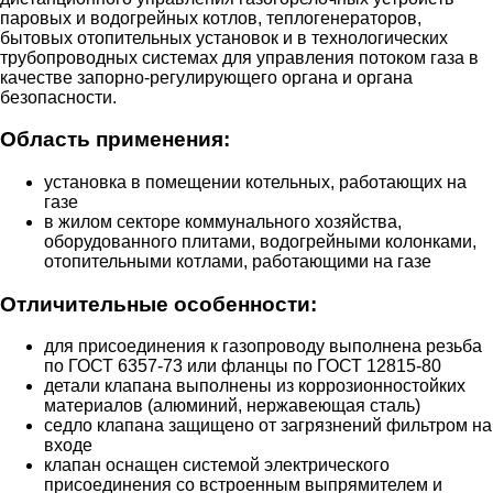
паровых и водогрейных котлов, теплогенераторов,
бытовых отопительных установок и в технологических
трубопроводных системах для управления потоком газа в
качестве запорно-регулирующего органа и органа
безопасности.
Область применения:
установка в помещении котельных, работающих на
газе
в жилом секторе коммунального хозяйства,
оборудованного плитами, водогрейными колонками,
отопительными котлами, работающими на газе
Отличительные особенности:
для присоединения к газопроводу выполнена резьба
по ГОСТ 6357-73 или фланцы по ГОСТ 12815-80
детали клапана выполнены из коррозионностойких
материалов (алюминий, нержавеющая сталь)
седло клапана защищено от загрязнений фильтром на
входе
клапан оснащен системой электрического
присоединения со встроенным выпрямителем и