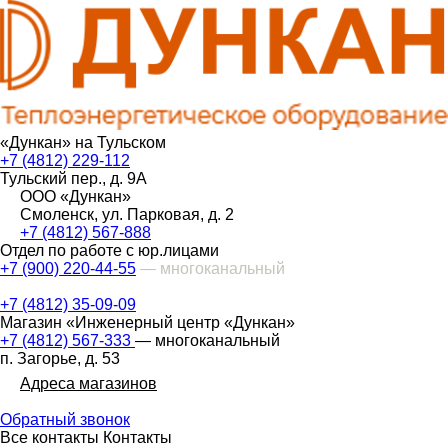
«Дункан» на Тульском
+7 (4812) 229-112
Тульский пер., д. 9А
ООО «Дункан»
Смоленск, ул. Парковая, д. 2
+7 (4812) 567-888
Отдел по работе с юр.лицами
+7 (900) 220-44-55
— многоканальный
+7 (4812) 35-09-09
Магазин «Инженерный центр «Дункан»
+7 (4812) 567-333
— многоканальный
п. Загорье, д. 53
Адреса магазинов
Обратный звонок
Все контакты
Контакты