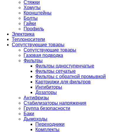
Стяжки
Хомуты
Кронштейны
Болты
Гайки
Профиль
Электрика
Теплоносители
Сопутствующие товары
Сопутствующие товары
Газовая подводка
Фильтры
Фильтры одноступенчатые
Фильтры сетчатые
Фильтры с обратной промывкой
Картриджи для фильтров
Ингибиторы
Дозаторы
Антифризы
Стабилизаторы напряжения
Группа безопасности
Баки
Дымоходы
Переходники
Комплекты