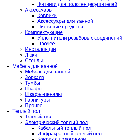
Фитинги для полотенцесушителей
Аксессуары
Коврики
Аксессуары для ванной
Чистящие средства
Комплектующие
Уплотнители резьбовых соединений
Прочее
Инсталляции
Люки
Стенды
Мебель для ванной
Мебель для ванной
Зеркала
Тумбы
Шкафы
Шкафы-пеналы
Гарнитуры
Прочее
Теплый пол
Теплый пол
Электрический теплый пол
Кабельный теплый пол
Инфракрасный теплый пол
Коврик с подогревом