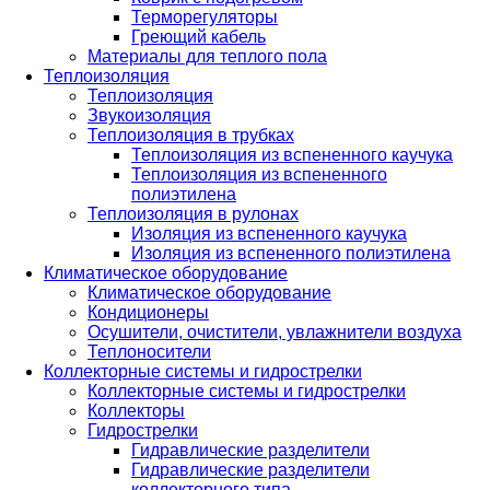
Терморегуляторы
Греющий кабель
Материалы для теплого пола
Теплоизоляция
Теплоизоляция
Звукоизоляция
Теплоизоляция в трубках
Теплоизоляция из вспененного каучука
Теплоизоляция из вспененного
полиэтилена
Теплоизоляция в рулонах
Изоляция из вспененного каучука
Изоляция из вспененного полиэтилена
Климатическое оборудование
Климатическое оборудование
Кондиционеры
Осушители, очистители, увлажнители воздуха
Теплоносители
Коллекторные системы и гидрострелки
Коллекторные системы и гидрострелки
Коллекторы
Гидрострелки
Гидравлические разделители
Гидравлические разделители
коллекторного типа