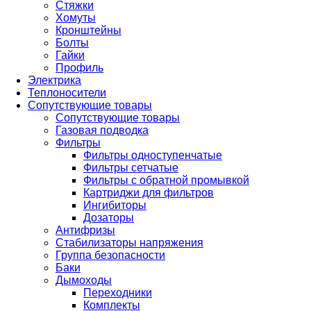
Стяжки
Хомуты
Кронштейны
Болты
Гайки
Профиль
Электрика
Теплоносители
Сопутствующие товары
Сопутствующие товары
Газовая подводка
Фильтры
Фильтры одноступенчатые
Фильтры сетчатые
Фильтры с обратной промывкой
Картриджи для фильтров
Ингибиторы
Дозаторы
Антифризы
Стабилизаторы напряжения
Группа безопасности
Баки
Дымоходы
Переходники
Комплекты