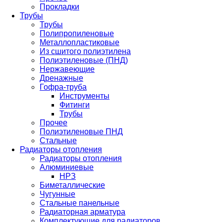
Прокладки
Трубы
Трубы
Полипропиленовые
Металлопластиковые
Из сшитого полиэтилена
Полиэтиленовые (ПНД)
Нержавеющие
Дренажные
Гофра-труба
Инструменты
Фитинги
Трубы
Прочее
Полиэтиленовые ПНД
Стальные
Радиаторы отопления
Радиаторы отопления
Алюминиевые
НРЗ
Биметаллические
Чугунные
Стальные панельные
Радиаторная арматура
Комплектующие для радиаторов