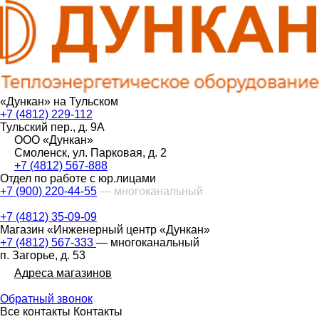
«Дункан» на Тульском
+7 (4812) 229-112
Тульский пер., д. 9А
ООО «Дункан»
Смоленск, ул. Парковая, д. 2
+7 (4812) 567-888
Отдел по работе с юр.лицами
+7 (900) 220-44-55
— многоканальный
+7 (4812) 35-09-09
Магазин «Инженерный центр «Дункан»
+7 (4812) 567-333
— многоканальный
п. Загорье, д. 53
Адреса магазинов
Обратный звонок
Все контакты
Контакты