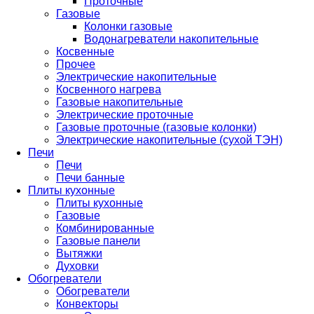
Проточные
Газовые
Колонки газовые
Водонагреватели накопительные
Косвенные
Прочее
Электрические накопительные
Косвенного нагрева
Газовые накопительные
Электрические проточные
Газовые проточные (газовые колонки)
Электрические накопительные (сухой ТЭН)
Печи
Печи
Печи банные
Плиты кухонные
Плиты кухонные
Газовые
Комбинированные
Газовые панели
Вытяжки
Духовки
Обогреватели
Обогреватели
Конвекторы