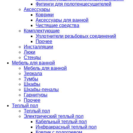
Фитинги для полотенцесушителей
Аксессуары
Коврики
Аксессуары для ванной
Чистящие средства
Комплектующие
Уплотнители резьбовых соединений
Прочее
Инсталляции
Люки
Стенды
Мебель для ванной
Мебель для ванной
Зеркала
Тумбы
Шкафы
Шкафы-пеналы
Гарнитуры
Прочее
Теплый пол
Теплый пол
Электрический теплый пол
Кабельный теплый пол
Инфракрасный теплый пол
Коврик с подогревом