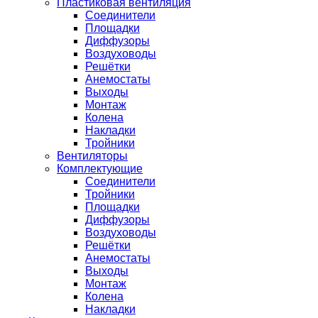
Пластиковая вентиляция
Соединители
Площадки
Диффузоры
Воздуховоды
Решётки
Анемостаты
Выходы
Монтаж
Колена
Накладки
Тройники
Вентиляторы
Комплектующие
Соединители
Тройники
Площадки
Диффузоры
Воздуховоды
Решётки
Анемостаты
Выходы
Монтаж
Колена
Накладки