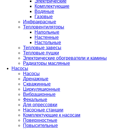
Электрические
Комплектующие
Водяные
Газовые
Инфракрасные
Тепловентиляторы
Напольные
Настенные
Настольные
Тепловые завесы
Тепловые пушки
Электрические обогреватели и камины
Радиаторы масляные
Насосы
Насосы
Дренажные
Скважинные
Циркуляционные
Вибрационные
Фекальные
Для опрессовки
Насосные станции
Комплектующие к насосам
Поверхностные
Повысительные