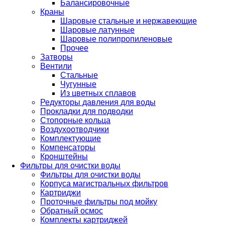
Балансировочные
Краны
Шаровые стальные и нержавеющие
Шаровые латунные
Шаровые полипропиленовые
Прочее
Затворы
Вентили
Стальные
Чугунные
Из цветных сплавов
Редукторы давления для воды
Прокладки для подводки
Стопорные кольца
Воздухоотводчики
Комплектующие
Компенсаторы
Кронштейны
Фильтры для очистки воды
Фильтры для очистки воды
Корпуса магистральных фильтров
Картриджи
Проточные фильтры под мойку
Обратный осмос
Комплекты картриджей