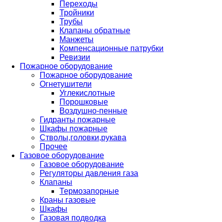
Переходы
Тройники
Трубы
Клапаны обратные
Манжеты
Компенсационные патрубки
Ревизии
Пожарное оборудование
Пожарное оборудование
Огнетушители
Углекислотные
Порошковые
Воздушно-пенные
Гидранты пожарные
Шкафы пожарные
Стволы,головки,рукава
Прочее
Газовое оборудование
Газовое оборудование
Регуляторы давления газа
Клапаны
Термозапорные
Краны газовые
Шкафы
Газовая подводка