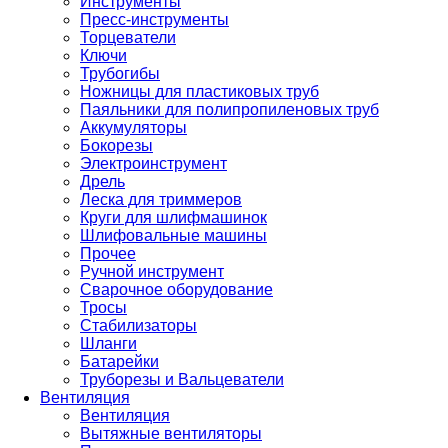
Инструменты
Пресс-инструменты
Торцеватели
Ключи
Трубогибы
Ножницы для пластиковых труб
Паяльники для полипропиленовых труб
Аккумуляторы
Бокорезы
Электроинструмент
Дрель
Леска для триммеров
Круги для шлифмашинок
Шлифовальные машины
Прочее
Ручной инструмент
Сварочное оборудование
Тросы
Стабилизаторы
Шланги
Батарейки
Труборезы и Вальцеватели
Вентиляция
Вентиляция
Вытяжные вентиляторы