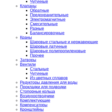
Чугунные
Клапаны
Обратные
Предохранительные
Электромагнитные
Смесительные
Разные
Балансировочные
Краны
Шаровые стальные и нержавеющие
Шаровые латунные
Шаровые полипропиленовые
Прочее
Затворы
Вентили
Стальные
Чугунные
Из цветных сплавов
Редукторы давления для воды
Прокладки для подводки
Стопорные кольца
Воздухоотводчики
Комплектующие
Компенсаторы
Кронштейны