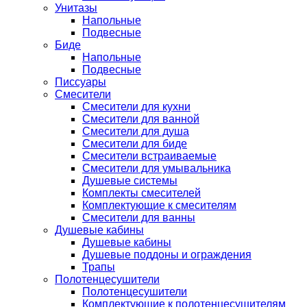
Унитазы
Напольные
Подвесные
Биде
Напольные
Подвесные
Писсуары
Смесители
Смесители для кухни
Смесители для ванной
Смесители для душа
Смесители для биде
Смесители встраиваемые
Смесители для умывальника
Душевые системы
Комплекты смесителей
Комплектующие к смесителям
Смесители для ванны
Душевые кабины
Душевые кабины
Душевые поддоны и ограждения
Трапы
Полотенцесушители
Полотенцесушители
Комплектующие к полотенцесушителям