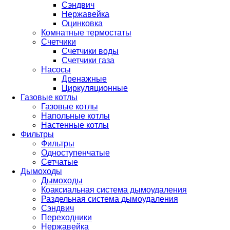
Сэндвич
Нержавейка
Оцинковка
Комнатные термостаты
Счетчики
Счетчики воды
Счетчики газа
Насосы
Дренажные
Циркуляционные
Газовые котлы
Газовые котлы
Напольные котлы
Настенные котлы
Фильтры
Фильтры
Одноступенчатые
Сетчатые
Дымоходы
Дымоходы
Коаксиальная система дымоудаления
Раздельная система дымоудаления
Сэндвич
Переходники
Нержавейка