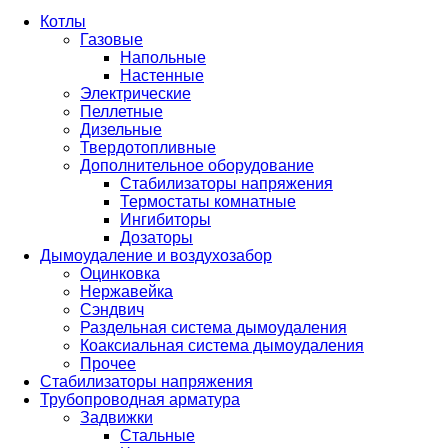
Котлы
Газовые
Напольные
Настенные
Электрические
Пеллетные
Дизельные
Твердотопливные
Дополнительное оборудование
Стабилизаторы напряжения
Термостаты комнатные
Ингибиторы
Дозаторы
Дымоудаление и воздухозабор
Оцинковка
Нержавейка
Сэндвич
Раздельная система дымоудаления
Коаксиальная система дымоудаления
Прочее
Стабилизаторы напряжения
Трубопроводная арматура
Задвижки
Стальные