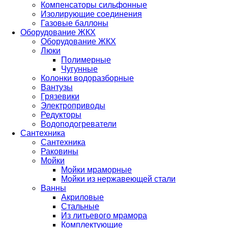
Компенсаторы сильфонные
Изолирующие соединения
Газовые баллоны
Оборудование ЖКХ
Оборудование ЖКХ
Люки
Полимерные
Чугунные
Колонки водоразборные
Вантузы
Грязевики
Электроприводы
Редукторы
Водоподогреватели
Сантехника
Сантехника
Раковины
Мойки
Мойки мраморные
Мойки из нержавеющей стали
Ванны
Акриловые
Стальные
Из литьевого мрамора
Комплектующие