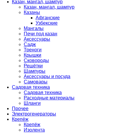
Казан, мангал, шампур
Казан, мангал, шампур
Казаны
Афганские
Узбекские
Мангалы
Печи под казан
Аксессуары
Садж
Треноги
Крышки
Сковороды
Решётки
Шампуры
Аксессуары и посуда
Самовары
Садовая техника
Садовая техника
Расходные материалы
Шланги
Прочее
Электрогенераторы
Крепёж
Крепёж
Изолента