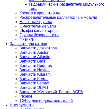
Гидравлические разделители модульного
типа
Крепеж и кронштейны
Распределительные коллекторные модули
Насосные группы
Смесительные узлы
Шкафы коллекторные
Группы безопасности
Фитинги
Запчасти для котлов
Запчасти для котлов
Запчасти Ariston
Запчасти Atlantic
Запчасти Baxi
Запчасти Buderus
Запчасти Navien
Запчасти Kiturami
Запчасти Ferroli
Запчасти Lemax
Запчасти ЭВАН
Запчасти Жуковский, Ростов АОГВ
Разное
ТЭНы для водонагревателей
Инструменты