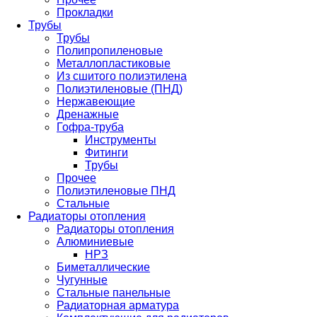
Прокладки
Трубы
Трубы
Полипропиленовые
Металлопластиковые
Из сшитого полиэтилена
Полиэтиленовые (ПНД)
Нержавеющие
Дренажные
Гофра-труба
Инструменты
Фитинги
Трубы
Прочее
Полиэтиленовые ПНД
Стальные
Радиаторы отопления
Радиаторы отопления
Алюминиевые
НРЗ
Биметаллические
Чугунные
Стальные панельные
Радиаторная арматура