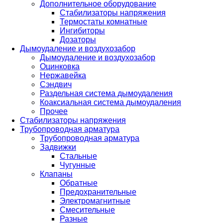
Дополнительное оборудование
Стабилизаторы напряжения
Термостаты комнатные
Ингибиторы
Дозаторы
Дымоудаление и воздухозабор
Дымоудаление и воздухозабор
Оцинковка
Нержавейка
Сэндвич
Раздельная система дымоудаления
Коаксиальная система дымоудаления
Прочее
Стабилизаторы напряжения
Трубопроводная арматура
Трубопроводная арматура
Задвижки
Стальные
Чугунные
Клапаны
Обратные
Предохранительные
Электромагнитные
Смесительные
Разные