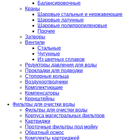
Балансировочные
Краны
Шаровые стальные и нержавеющие
Шаровые латунные
Шаровые полипропиленовые
Прочее
Затворы
Вентили
Стальные
Чугунные
Из цветных сплавов
Редукторы давления для воды
Прокладки для подводки
Стопорные кольца
Воздухоотводчики
Комплектующие
Компенсаторы
Кронштейны
Фильтры для очистки воды
Фильтры для очистки воды
Корпуса магистральных фильтров
Картриджи
Проточные фильтры под мойку
Обратный осмос
Комплекты картриджей