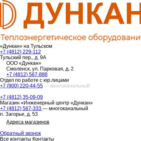
«Дункан» на Тульском
+7 (4812) 229-112
Тульский пер., д. 9А
ООО «Дункан»
Смоленск, ул. Парковая, д. 2
+7 (4812) 567-888
Отдел по работе с юр.лицами
+7 (900) 220-44-55
— многоканальный
+7 (4812) 35-09-09
Магазин «Инженерный центр «Дункан»
+7 (4812) 567-333
— многоканальный
п. Загорье, д. 53
Адреса магазинов
Обратный звонок
Все контакты
Контакты