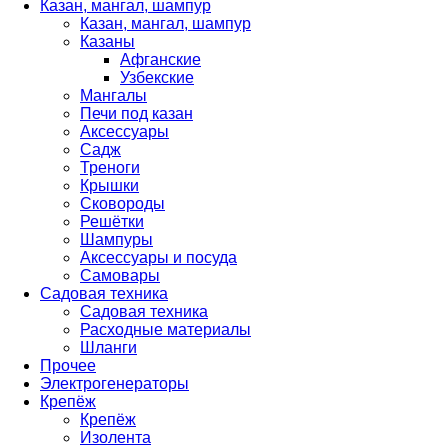
Казан, мангал, шампур
Казан, мангал, шампур
Казаны
Афганские
Узбекские
Мангалы
Печи под казан
Аксессуары
Садж
Треноги
Крышки
Сковороды
Решётки
Шампуры
Аксессуары и посуда
Самовары
Садовая техника
Садовая техника
Расходные материалы
Шланги
Прочее
Электрогенераторы
Крепёж
Крепёж
Изолента