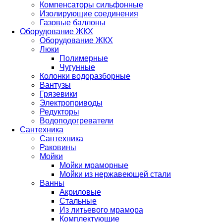
Компенсаторы сильфонные
Изолирующие соединения
Газовые баллоны
Оборудование ЖКХ
Оборудование ЖКХ
Люки
Полимерные
Чугунные
Колонки водоразборные
Вантузы
Грязевики
Электроприводы
Редукторы
Водоподогреватели
Сантехника
Сантехника
Раковины
Мойки
Мойки мраморные
Мойки из нержавеющей стали
Ванны
Акриловые
Стальные
Из литьевого мрамора
Комплектующие