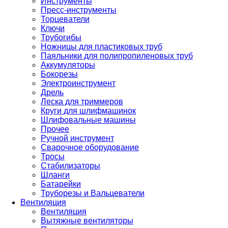
Инструменты
Пресс-инструменты
Торцеватели
Ключи
Трубогибы
Ножницы для пластиковых труб
Паяльники для полипропиленовых труб
Аккумуляторы
Бокорезы
Электроинструмент
Дрель
Леска для триммеров
Круги для шлифмашинок
Шлифовальные машины
Прочее
Ручной инструмент
Сварочное оборудование
Тросы
Стабилизаторы
Шланги
Батарейки
Труборезы и Вальцеватели
Вентиляция
Вентиляция
Вытяжные вентиляторы