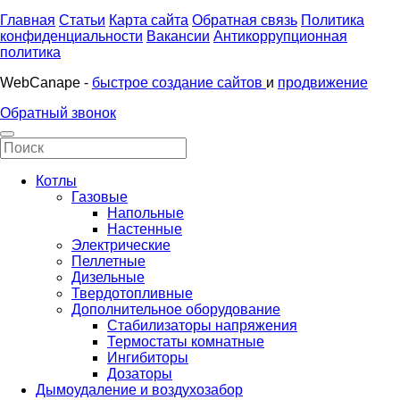
Главная
Статьи
Карта сайта
Обратная связь
Политика
конфиденциальности
Вакансии
Антикоррупционная
политика
WebCanape -
быстрое создание сайтов
и
продвижение
Обратный звонок
Котлы
Газовые
Напольные
Настенные
Электрические
Пеллетные
Дизельные
Твердотопливные
Дополнительное оборудование
Стабилизаторы напряжения
Термостаты комнатные
Ингибиторы
Дозаторы
Дымоудаление и воздухозабор