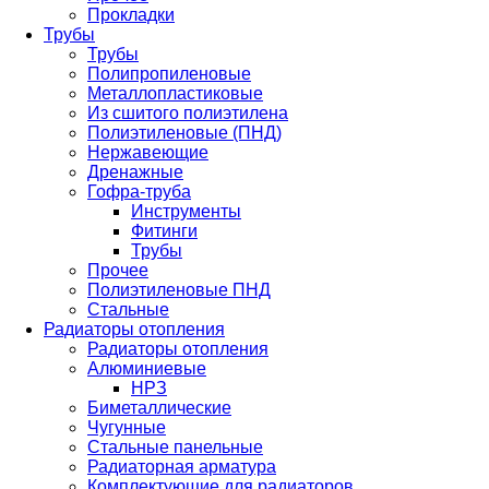
Прокладки
Трубы
Трубы
Полипропиленовые
Металлопластиковые
Из сшитого полиэтилена
Полиэтиленовые (ПНД)
Нержавеющие
Дренажные
Гофра-труба
Инструменты
Фитинги
Трубы
Прочее
Полиэтиленовые ПНД
Стальные
Радиаторы отопления
Радиаторы отопления
Алюминиевые
НРЗ
Биметаллические
Чугунные
Стальные панельные
Радиаторная арматура
Комплектующие для радиаторов