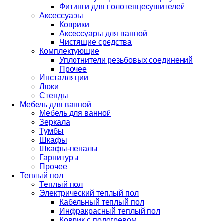
Фитинги для полотенцесушителей
Аксессуары
Коврики
Аксессуары для ванной
Чистящие средства
Комплектующие
Уплотнители резьбовых соединений
Прочее
Инсталляции
Люки
Стенды
Мебель для ванной
Мебель для ванной
Зеркала
Тумбы
Шкафы
Шкафы-пеналы
Гарнитуры
Прочее
Теплый пол
Теплый пол
Электрический теплый пол
Кабельный теплый пол
Инфракрасный теплый пол
Коврик с подогревом