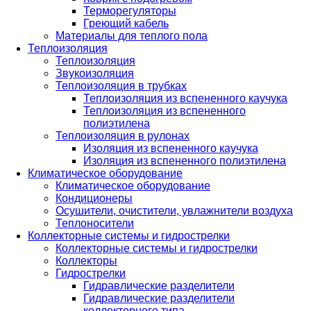
Терморегуляторы
Греющий кабель
Материалы для теплого пола
Теплоизоляция
Теплоизоляция
Звукоизоляция
Теплоизоляция в трубках
Теплоизоляция из вспененного каучука
Теплоизоляция из вспененного
полиэтилена
Теплоизоляция в рулонах
Изоляция из вспененного каучука
Изоляция из вспененного полиэтилена
Климатическое оборудование
Климатическое оборудование
Кондиционеры
Осушители, очистители, увлажнители воздуха
Теплоносители
Коллекторные системы и гидрострелки
Коллекторные системы и гидрострелки
Коллекторы
Гидрострелки
Гидравлические разделители
Гидравлические разделители
коллекторного типа