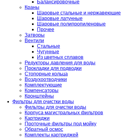
Балансировочные
Краны
Шаровые стальные и нержавеющие
Шаровые латунные
Шаровые полипропиленовые
Прочее
Затворы
Вентили
Стальные
Чугунные
Из цветных сплавов
Редукторы давления для воды
Прокладки для подводки
Стопорные кольца
Воздухоотводчики
Комплектующие
Компенсаторы
Кронштейны
Фильтры для очистки воды
Фильтры для очистки воды
Корпуса магистральных фильтров
Картриджи
Проточные фильтры под мойку
Обратный осмос
Комплекты картриджей