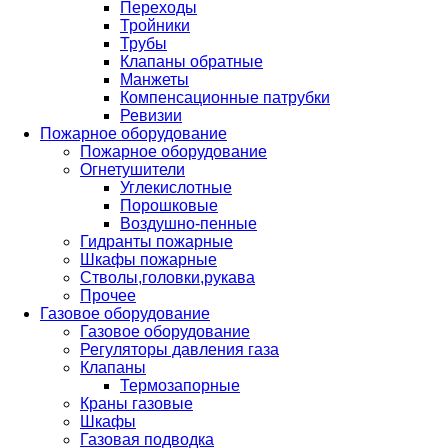
Переходы
Тройники
Трубы
Клапаны обратные
Манжеты
Компенсационные патрубки
Ревизии
Пожарное оборудование
Пожарное оборудование
Огнетушители
Углекислотные
Порошковые
Воздушно-пенные
Гидранты пожарные
Шкафы пожарные
Стволы,головки,рукава
Прочее
Газовое оборудование
Газовое оборудование
Регуляторы давления газа
Клапаны
Термозапорные
Краны газовые
Шкафы
Газовая подводка