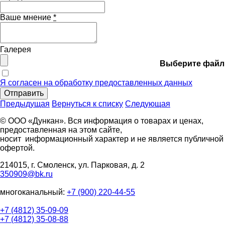
Ваше мнение
*
Галерея
Выберите файл
Я согласен на обработку предоставленных данных
Отправить
Предыдущая
Вернуться к списку
Следующая
© ООО «Дункан». Вся информация о товарах и ценах,
предоставленная на этом сайте,
носит информационный характер и не является публичной
офертой.
214015, г. Смоленск, ул. Парковая, д. 2
350909@bk.ru
многоканальный:
+7 (900) 220-44-55
+7 (4812) 35-09-09
+7 (4812) 35-08-88