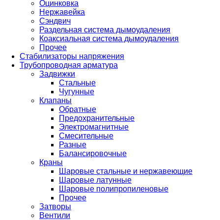
Оцинковка
Нержавейка
Сэндвич
Раздельная система дымоудаления
Коаксиальная система дымоудаления
Прочее
Стабилизаторы напряжения
Трубопроводная арматура
Задвижки
Стальные
Чугунные
Клапаны
Обратные
Предохранительные
Электромагнитные
Смесительные
Разные
Балансировочные
Краны
Шаровые стальные и нержавеющие
Шаровые латунные
Шаровые полипропиленовые
Прочее
Затворы
Вентили