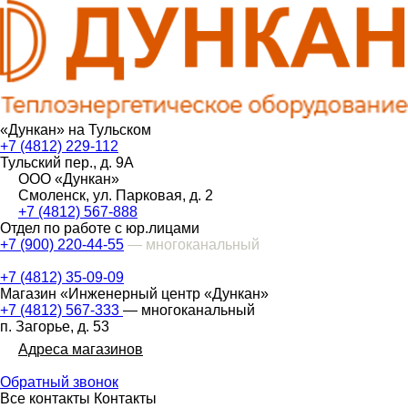
«Дункан» на Тульском
+7 (4812) 229-112
Тульский пер., д. 9А
ООО «Дункан»
Смоленск, ул. Парковая, д. 2
+7 (4812) 567-888
Отдел по работе с юр.лицами
+7 (900) 220-44-55
— многоканальный
+7 (4812) 35-09-09
Магазин «Инженерный центр «Дункан»
+7 (4812) 567-333
— многоканальный
п. Загорье, д. 53
Адреса магазинов
Обратный звонок
Все контакты
Контакты