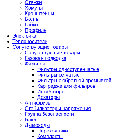
Стяжки
Хомуты
Кронштейны
Болты
Гайки
Профиль
Электрика
Теплоносители
Сопутствующие товары
Сопутствующие товары
Газовая подводка
Фильтры
Фильтры одноступенчатые
Фильтры сетчатые
Фильтры с обратной промывкой
Картриджи для фильтров
Ингибиторы
Дозаторы
Антифризы
Стабилизаторы напряжения
Группа безопасности
Баки
Дымоходы
Переходники
Комплекты