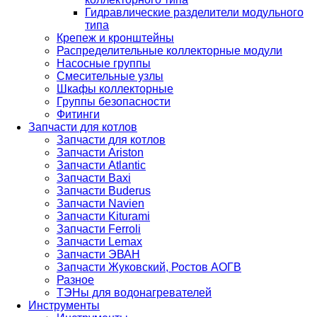
Гидравлические разделители модульного
типа
Крепеж и кронштейны
Распределительные коллекторные модули
Насосные группы
Смесительные узлы
Шкафы коллекторные
Группы безопасности
Фитинги
Запчасти для котлов
Запчасти для котлов
Запчасти Ariston
Запчасти Atlantic
Запчасти Baxi
Запчасти Buderus
Запчасти Navien
Запчасти Kiturami
Запчасти Ferroli
Запчасти Lemax
Запчасти ЭВАН
Запчасти Жуковский, Ростов АОГВ
Разное
ТЭНы для водонагревателей
Инструменты