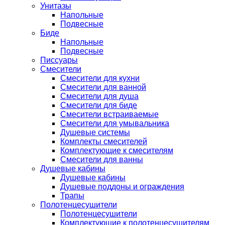
Унитазы
Напольные
Подвесные
Биде
Напольные
Подвесные
Писсуары
Смесители
Смесители для кухни
Смесители для ванной
Смесители для душа
Смесители для биде
Смесители встраиваемые
Смесители для умывальника
Душевые системы
Комплекты смесителей
Комплектующие к смесителям
Смесители для ванны
Душевые кабины
Душевые кабины
Душевые поддоны и ограждения
Трапы
Полотенцесушители
Полотенцесушители
Комплектующие к полотенцесушителям