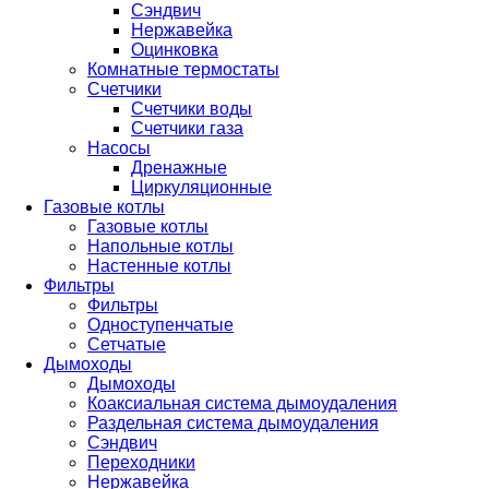
Сэндвич
Нержавейка
Оцинковка
Комнатные термостаты
Счетчики
Счетчики воды
Счетчики газа
Насосы
Дренажные
Циркуляционные
Газовые котлы
Газовые котлы
Напольные котлы
Настенные котлы
Фильтры
Фильтры
Одноступенчатые
Сетчатые
Дымоходы
Дымоходы
Коаксиальная система дымоудаления
Раздельная система дымоудаления
Сэндвич
Переходники
Нержавейка