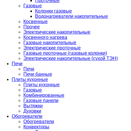
Проточные
Газовые
Колонки газовые
Водонагреватели накопительные
Косвенные
Прочее
Электрические накопительные
Косвенного нагрева
Газовые накопительные
Электрические проточные
Газовые проточные (газовые колонки)
Электрические накопительные (сухой ТЭН)
Печи
Печи
Печи банные
Плиты кухонные
Плиты кухонные
Газовые
Комбинированные
Газовые панели
Вытяжки
Духовки
Обогреватели
Обогреватели
Конвекторы