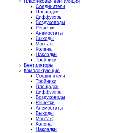
Пластиковая вентиляция
Соединители
Площадки
Диффузоры
Воздуховоды
Решётки
Анемостаты
Выходы
Монтаж
Колена
Накладки
Тройники
Вентиляторы
Комплектующие
Соединители
Тройники
Площадки
Диффузоры
Воздуховоды
Решётки
Анемостаты
Выходы
Монтаж
Колена
Накладки