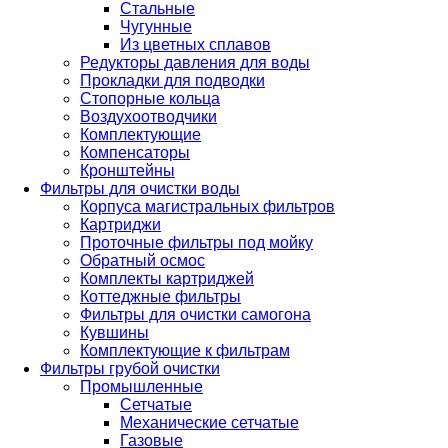
Стальные
Чугунные
Из цветных сплавов
Редукторы давления для воды
Прокладки для подводки
Стопорные кольца
Воздухоотводчики
Комплектующие
Компенсаторы
Кронштейны
Фильтры для очистки воды
Корпуса магистральных фильтров
Картриджи
Проточные фильтры под мойку
Обратный осмос
Комплекты картриджей
Коттеджные фильтры
Фильтры для очистки самогона
Кувшины
Комплектующие к фильтрам
Фильтры грубой очистки
Промышленные
Сетчатые
Механические сетчатые
Газовые