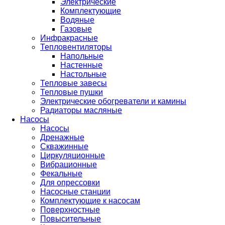
Электрические
Комплектующие
Водяные
Газовые
Инфракрасные
Тепловентиляторы
Напольные
Настенные
Настольные
Тепловые завесы
Тепловые пушки
Электрические обогреватели и камины
Радиаторы масляные
Насосы
Насосы
Дренажные
Скважинные
Циркуляционные
Вибрационные
Фекальные
Для опрессовки
Насосные станции
Комплектующие к насосам
Поверхностные
Повысительные