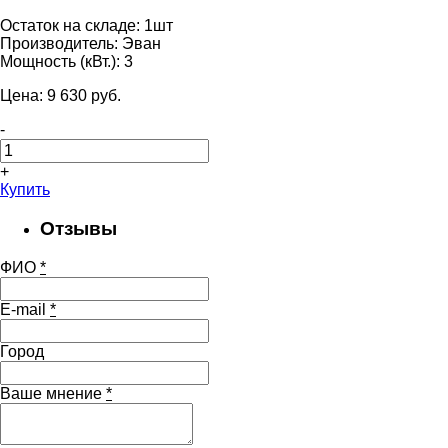
Остаток на складе:
1шт
Производитель:
Эван
Мощность (кВт.):
3
Цена:
9 630
pуб.
-
+
Купить
Отзывы
ФИО
*
E-mail
*
Город
Ваше мнение
*