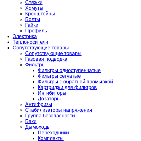
Стяжки
Хомуты
Кронштейны
Болты
Гайки
Профиль
Электрика
Теплоносители
Сопутствующие товары
Сопутствующие товары
Газовая подводка
Фильтры
Фильтры одноступенчатые
Фильтры сетчатые
Фильтры с обратной промывкой
Картриджи для фильтров
Ингибиторы
Дозаторы
Антифризы
Стабилизаторы напряжения
Группа безопасности
Баки
Дымоходы
Переходники
Комплекты