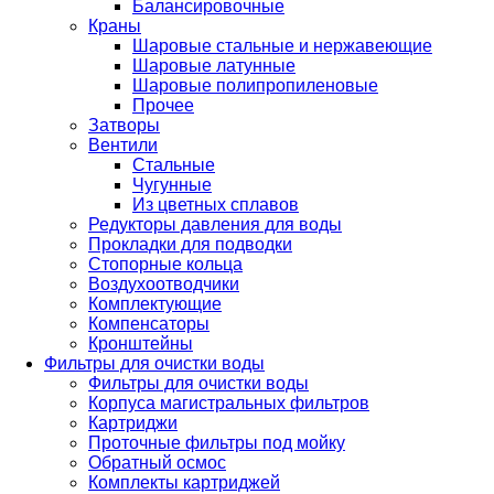
Балансировочные
Краны
Шаровые стальные и нержавеющие
Шаровые латунные
Шаровые полипропиленовые
Прочее
Затворы
Вентили
Стальные
Чугунные
Из цветных сплавов
Редукторы давления для воды
Прокладки для подводки
Стопорные кольца
Воздухоотводчики
Комплектующие
Компенсаторы
Кронштейны
Фильтры для очистки воды
Фильтры для очистки воды
Корпуса магистральных фильтров
Картриджи
Проточные фильтры под мойку
Обратный осмос
Комплекты картриджей