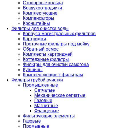
Стопорные кольца
Воздухоотводчики
Комплектующие
Компенсаторы
Кронштейны
Фильтры для очистки воды
Корпуса магистральных фильтров
Картриджи
Проточные фильтры под мойку
Обратный осмос
Комплекты картриджей
Коттеджные фильтры
Фильтры для очистки самогона
Кувшины
Комплектующие к фильтрам
Фильтры грубой очистки
Промышленные
Сетчатые
Механические сетчатые
Газовые
Магнитные
Фланцевые
Фильтрующие элементы
Газовые
Промывные