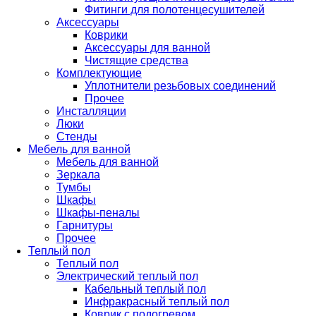
Фитинги для полотенцесушителей
Аксессуары
Коврики
Аксессуары для ванной
Чистящие средства
Комплектующие
Уплотнители резьбовых соединений
Прочее
Инсталляции
Люки
Стенды
Мебель для ванной
Мебель для ванной
Зеркала
Тумбы
Шкафы
Шкафы-пеналы
Гарнитуры
Прочее
Теплый пол
Теплый пол
Электрический теплый пол
Кабельный теплый пол
Инфракрасный теплый пол
Коврик с подогревом