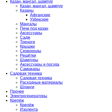
Казан, мангал, шампур
Казан, мангал, шампур
Казаны
Афганские
Узбекские
Мангалы
Печи под казан
Аксессуары
Садж
Треноги
Крышки
Сковороды
Решётки
Шампуры
Аксессуары и посуда
Самовары
Садовая техника
Садовая техника
Расходные материалы
Шланги
Прочее
Электрогенераторы
Крепёж
Крепёж
Изолента