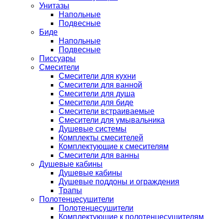
Унитазы
Напольные
Подвесные
Биде
Напольные
Подвесные
Писсуары
Смесители
Смесители для кухни
Смесители для ванной
Смесители для душа
Смесители для биде
Смесители встраиваемые
Смесители для умывальника
Душевые системы
Комплекты смесителей
Комплектующие к смесителям
Смесители для ванны
Душевые кабины
Душевые кабины
Душевые поддоны и ограждения
Трапы
Полотенцесушители
Полотенцесушители
Комплектующие к полотенцесушителям