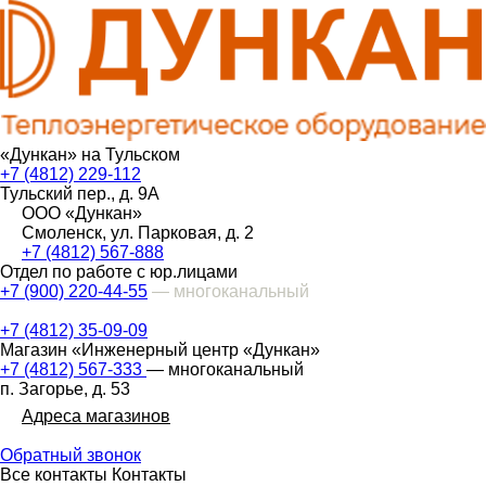
«Дункан» на Тульском
+7 (4812) 229-112
Тульский пер., д. 9А
ООО «Дункан»
Смоленск, ул. Парковая, д. 2
+7 (4812) 567-888
Отдел по работе с юр.лицами
+7 (900) 220-44-55
— многоканальный
+7 (4812) 35-09-09
Магазин «Инженерный центр «Дункан»
+7 (4812) 567-333
— многоканальный
п. Загорье, д. 53
Адреса магазинов
Обратный звонок
Все контакты
Контакты