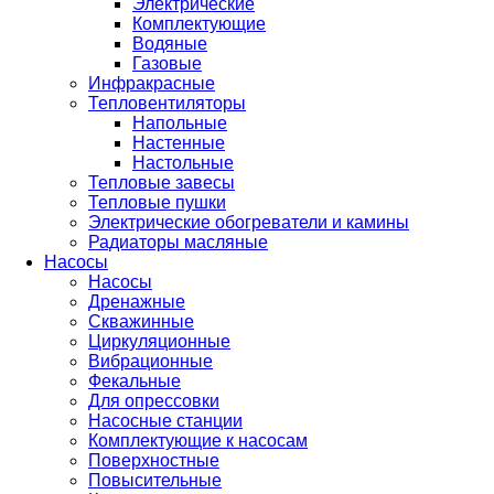
Электрические
Комплектующие
Водяные
Газовые
Инфракрасные
Тепловентиляторы
Напольные
Настенные
Настольные
Тепловые завесы
Тепловые пушки
Электрические обогреватели и камины
Радиаторы масляные
Насосы
Насосы
Дренажные
Скважинные
Циркуляционные
Вибрационные
Фекальные
Для опрессовки
Насосные станции
Комплектующие к насосам
Поверхностные
Повысительные