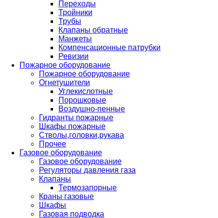
Переходы
Тройники
Трубы
Клапаны обратные
Манжеты
Компенсационные патрубки
Ревизии
Пожарное оборудование
Пожарное оборудование
Огнетушители
Углекислотные
Порошковые
Воздушно-пенные
Гидранты пожарные
Шкафы пожарные
Стволы,головки,рукава
Прочее
Газовое оборудование
Газовое оборудование
Регуляторы давления газа
Клапаны
Термозапорные
Краны газовые
Шкафы
Газовая подводка