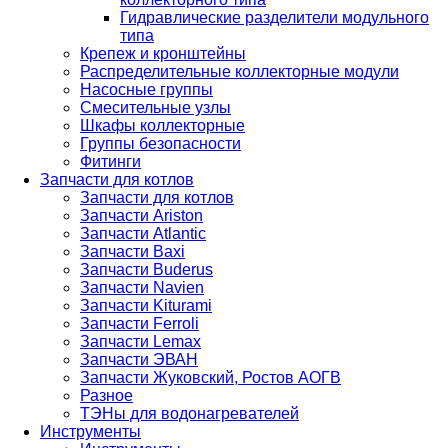
Гидравлические разделители модульного
типа
Крепеж и кронштейны
Распределительные коллекторные модули
Насосные группы
Смесительные узлы
Шкафы коллекторные
Группы безопасности
Фитинги
Запчасти для котлов
Запчасти для котлов
Запчасти Ariston
Запчасти Atlantic
Запчасти Baxi
Запчасти Buderus
Запчасти Navien
Запчасти Kiturami
Запчасти Ferroli
Запчасти Lemax
Запчасти ЭВАН
Запчасти Жуковский, Ростов АОГВ
Разное
ТЭНы для водонагревателей
Инструменты