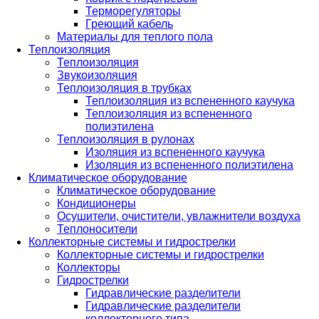
Терморегуляторы
Греющий кабель
Материалы для теплого пола
Теплоизоляция
Теплоизоляция
Звукоизоляция
Теплоизоляция в трубках
Теплоизоляция из вспененного каучука
Теплоизоляция из вспененного
полиэтилена
Теплоизоляция в рулонах
Изоляция из вспененного каучука
Изоляция из вспененного полиэтилена
Климатическое оборудование
Климатическое оборудование
Кондиционеры
Осушители, очистители, увлажнители воздуха
Теплоносители
Коллекторные системы и гидрострелки
Коллекторные системы и гидрострелки
Коллекторы
Гидрострелки
Гидравлические разделители
Гидравлические разделители
коллекторного типа