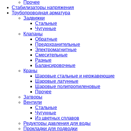
Прочее
Стабилизаторы напряжения
Трубопроводная арматура
Задвижки
Стальные
Чугунные
Клапаны
Обратные
Предохранительные
Электромагнитные
Смесительные
Разные
Балансировочные
Краны
Шаровые стальные и нержавеющие
Шаровые латунные
Шаровые полипропиленовые
Прочее
Затворы
Вентили
Стальные
Чугунные
Из цветных сплавов
Редукторы давления для воды
Прокладки для подводки