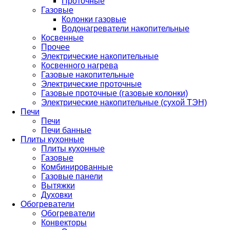
Проточные
Газовые
Колонки газовые
Водонагреватели накопительные
Косвенные
Прочее
Электрические накопительные
Косвенного нагрева
Газовые накопительные
Электрические проточные
Газовые проточные (газовые колонки)
Электрические накопительные (сухой ТЭН)
Печи
Печи
Печи банные
Плиты кухонные
Плиты кухонные
Газовые
Комбинированные
Газовые панели
Вытяжки
Духовки
Обогреватели
Обогреватели
Конвекторы