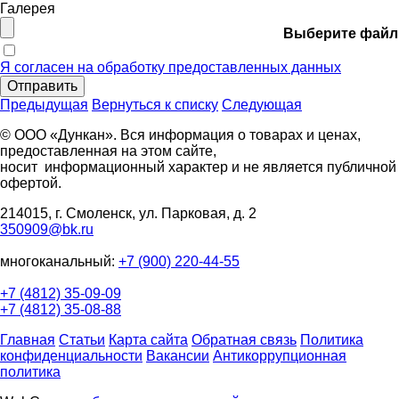
Галерея
Выберите файл
Я согласен на обработку предоставленных данных
Отправить
Предыдущая
Вернуться к списку
Следующая
© ООО «Дункан». Вся информация о товарах и ценах,
предоставленная на этом сайте,
носит информационный характер и не является публичной
офертой.
214015, г. Смоленск, ул. Парковая, д. 2
350909@bk.ru
многоканальный:
+7 (900) 220-44-55
+7 (4812) 35-09-09
+7 (4812) 35-08-88
Главная
Статьи
Карта сайта
Обратная связь
Политика
конфиденциальности
Вакансии
Антикоррупционная
политика