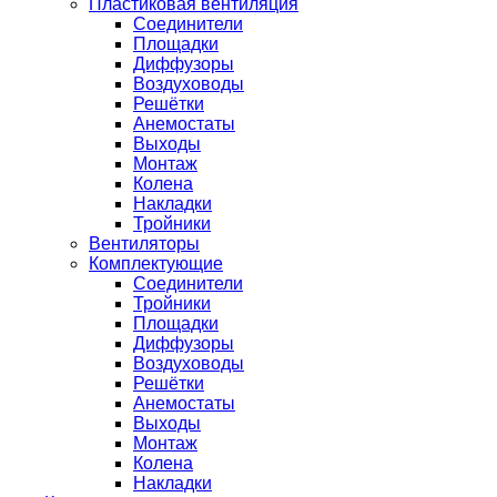
Пластиковая вентиляция
Соединители
Площадки
Диффузоры
Воздуховоды
Решётки
Анемостаты
Выходы
Монтаж
Колена
Накладки
Тройники
Вентиляторы
Комплектующие
Соединители
Тройники
Площадки
Диффузоры
Воздуховоды
Решётки
Анемостаты
Выходы
Монтаж
Колена
Накладки