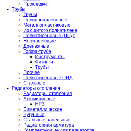
Прокладки
Трубы
Трубы
Полипропиленовые
Металлопластиковые
Из сшитого полиэтилена
Полиэтиленовые (ПНД)
Нержавеющие
Дренажные
Гофра-труба
Инструменты
Фитинги
Трубы
Прочее
Полиэтиленовые ПНД
Стальные
Радиаторы отопления
Радиаторы отопления
Алюминиевые
НРЗ
Биметаллические
Чугунные
Стальные панельные
Радиаторная арматура
Комплектующие для радиаторов