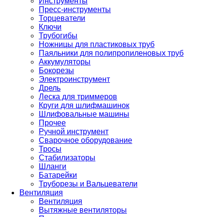
Инструменты
Пресс-инструменты
Торцеватели
Ключи
Трубогибы
Ножницы для пластиковых труб
Паяльники для полипропиленовых труб
Аккумуляторы
Бокорезы
Электроинструмент
Дрель
Леска для триммеров
Круги для шлифмашинок
Шлифовальные машины
Прочее
Ручной инструмент
Сварочное оборудование
Тросы
Стабилизаторы
Шланги
Батарейки
Труборезы и Вальцеватели
Вентиляция
Вентиляция
Вытяжные вентиляторы