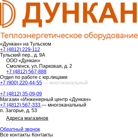
«Дункан» на Тульском
+7 (4812) 229-112
Тульский пер., д. 9А
ООО «Дункан»
Смоленск, ул. Парковая, д. 2
+7 (4812) 567-888
Отдел по работе с юр.лицами
+7 (900) 220-44-55
— многоканальный
+7 (4812) 35-09-09
Магазин «Инженерный центр «Дункан»
+7 (4812) 567-333
— многоканальный
п. Загорье, д. 53
Адреса магазинов
Обратный звонок
Все контакты
Контакты