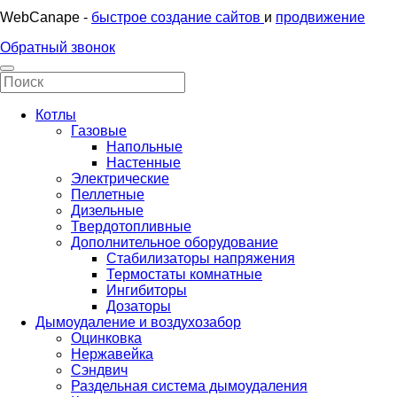
WebCanape -
быстрое создание сайтов
и
продвижение
Обратный звонок
Котлы
Газовые
Напольные
Настенные
Электрические
Пеллетные
Дизельные
Твердотопливные
Дополнительное оборудование
Стабилизаторы напряжения
Термостаты комнатные
Ингибиторы
Дозаторы
Дымоудаление и воздухозабор
Оцинковка
Нержавейка
Сэндвич
Раздельная система дымоудаления