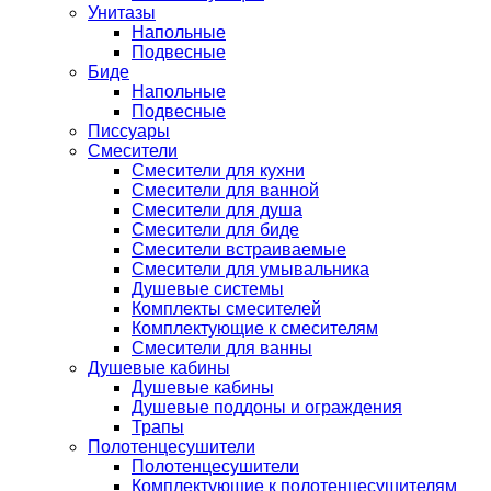
Унитазы
Напольные
Подвесные
Биде
Напольные
Подвесные
Писсуары
Смесители
Смесители для кухни
Смесители для ванной
Смесители для душа
Смесители для биде
Смесители встраиваемые
Смесители для умывальника
Душевые системы
Комплекты смесителей
Комплектующие к смесителям
Смесители для ванны
Душевые кабины
Душевые кабины
Душевые поддоны и ограждения
Трапы
Полотенцесушители
Полотенцесушители
Комплектующие к полотенцесушителям