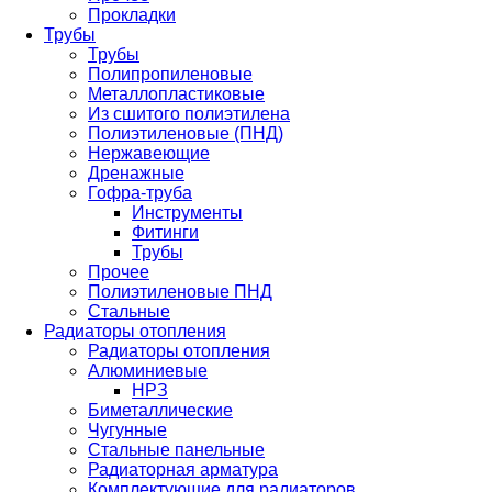
Прокладки
Трубы
Трубы
Полипропиленовые
Металлопластиковые
Из сшитого полиэтилена
Полиэтиленовые (ПНД)
Нержавеющие
Дренажные
Гофра-труба
Инструменты
Фитинги
Трубы
Прочее
Полиэтиленовые ПНД
Стальные
Радиаторы отопления
Радиаторы отопления
Алюминиевые
НРЗ
Биметаллические
Чугунные
Стальные панельные
Радиаторная арматура
Комплектующие для радиаторов