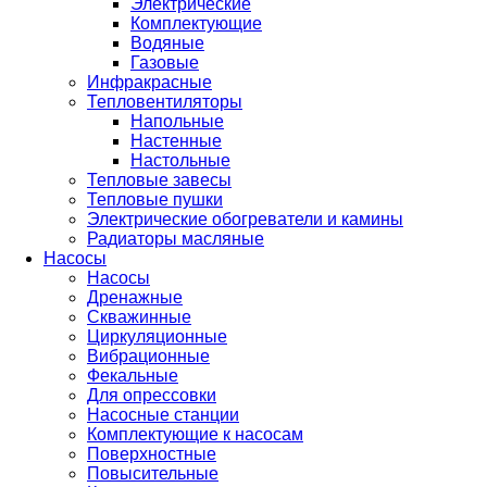
Электрические
Комплектующие
Водяные
Газовые
Инфракрасные
Тепловентиляторы
Напольные
Настенные
Настольные
Тепловые завесы
Тепловые пушки
Электрические обогреватели и камины
Радиаторы масляные
Насосы
Насосы
Дренажные
Скважинные
Циркуляционные
Вибрационные
Фекальные
Для опрессовки
Насосные станции
Комплектующие к насосам
Поверхностные
Повысительные