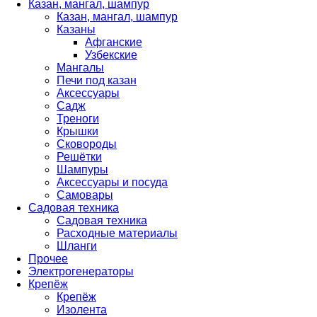
Казан, мангал, шампур
Казан, мангал, шампур
Казаны
Афганские
Узбекские
Мангалы
Печи под казан
Аксессуары
Садж
Треноги
Крышки
Сковороды
Решётки
Шампуры
Аксессуары и посуда
Самовары
Садовая техника
Садовая техника
Расходные материалы
Шланги
Прочее
Электрогенераторы
Крепёж
Крепёж
Изолента