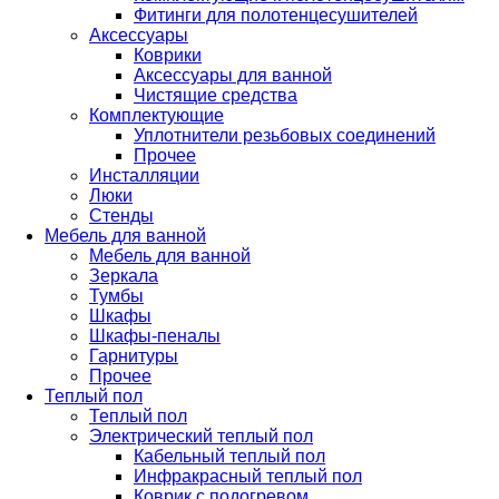
Фитинги для полотенцесушителей
Аксессуары
Коврики
Аксессуары для ванной
Чистящие средства
Комплектующие
Уплотнители резьбовых соединений
Прочее
Инсталляции
Люки
Стенды
Мебель для ванной
Мебель для ванной
Зеркала
Тумбы
Шкафы
Шкафы-пеналы
Гарнитуры
Прочее
Теплый пол
Теплый пол
Электрический теплый пол
Кабельный теплый пол
Инфракрасный теплый пол
Коврик с подогревом