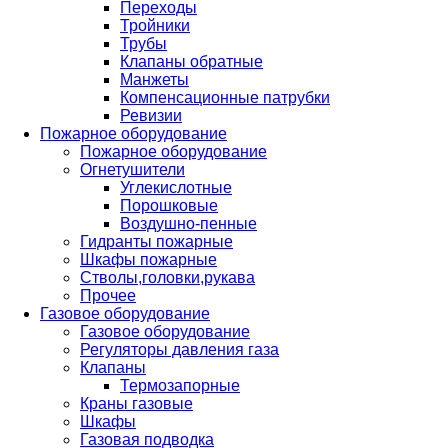
Переходы
Тройники
Трубы
Клапаны обратные
Манжеты
Компенсационные патрубки
Ревизии
Пожарное оборудование
Пожарное оборудование
Огнетушители
Углекислотные
Порошковые
Воздушно-пенные
Гидранты пожарные
Шкафы пожарные
Стволы,головки,рукава
Прочее
Газовое оборудование
Газовое оборудование
Регуляторы давления газа
Клапаны
Термозапорные
Краны газовые
Шкафы
Газовая подводка