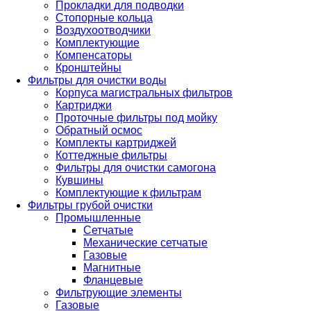
Прокладки для подводки
Стопорные кольца
Воздухоотводчики
Комплектующие
Компенсаторы
Кронштейны
Фильтры для очистки воды
Корпуса магистральных фильтров
Картриджи
Проточные фильтры под мойку
Обратный осмос
Комплекты картриджей
Коттеджные фильтры
Фильтры для очистки самогона
Кувшины
Комплектующие к фильтрам
Фильтры грубой очистки
Промышленные
Сетчатые
Механические сетчатые
Газовые
Магнитные
Фланцевые
Фильтрующие элементы
Газовые