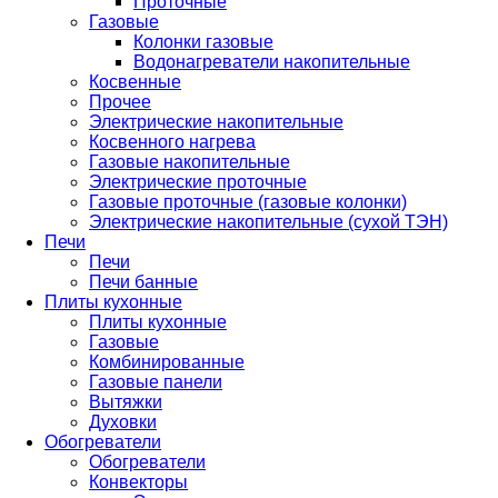
Проточные
Газовые
Колонки газовые
Водонагреватели накопительные
Косвенные
Прочее
Электрические накопительные
Косвенного нагрева
Газовые накопительные
Электрические проточные
Газовые проточные (газовые колонки)
Электрические накопительные (сухой ТЭН)
Печи
Печи
Печи банные
Плиты кухонные
Плиты кухонные
Газовые
Комбинированные
Газовые панели
Вытяжки
Духовки
Обогреватели
Обогреватели
Конвекторы