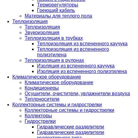
Терморегуляторы
Греющий кабель
Материалы для теплого пола
Теплоизоляция
Теплоизоляция
Звукоизоляция
Теплоизоляция в трубках
Теплоизоляция из вспененного каучука
Теплоизоляция из вспененного
полиэтилена
Теплоизоляция в рулонах
Изоляция из вспененного каучука
Изоляция из вспененного полиэтилена
Климатическое оборудование
Климатическое оборудование
Кондиционеры
Осушители, очистители, увлажнители воздуха
Теплоносители
Коллекторные системы и гидрострелки
Коллекторные системы и гидрострелки
Коллекторы
Гидрострелки
Гидравлические разделители
Гидравлические разделители
коллекторного типа