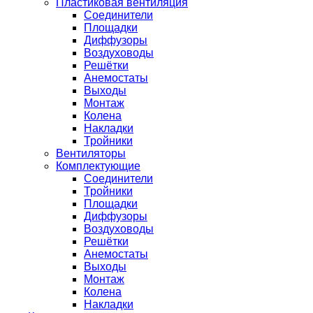
Пластиковая вентиляция
Соединители
Площадки
Диффузоры
Воздуховоды
Решётки
Анемостаты
Выходы
Монтаж
Колена
Накладки
Тройники
Вентиляторы
Комплектующие
Соединители
Тройники
Площадки
Диффузоры
Воздуховоды
Решётки
Анемостаты
Выходы
Монтаж
Колена
Накладки