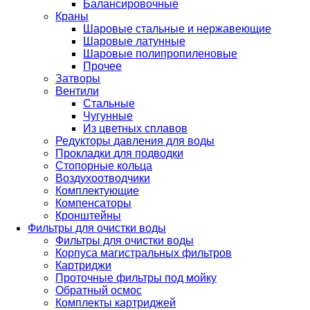
Балансировочные
Краны
Шаровые стальные и нержавеющие
Шаровые латунные
Шаровые полипропиленовые
Прочее
Затворы
Вентили
Стальные
Чугунные
Из цветных сплавов
Редукторы давления для воды
Прокладки для подводки
Стопорные кольца
Воздухоотводчики
Комплектующие
Компенсаторы
Кронштейны
Фильтры для очистки воды
Фильтры для очистки воды
Корпуса магистральных фильтров
Картриджи
Проточные фильтры под мойку
Обратный осмос
Комплекты картриджей