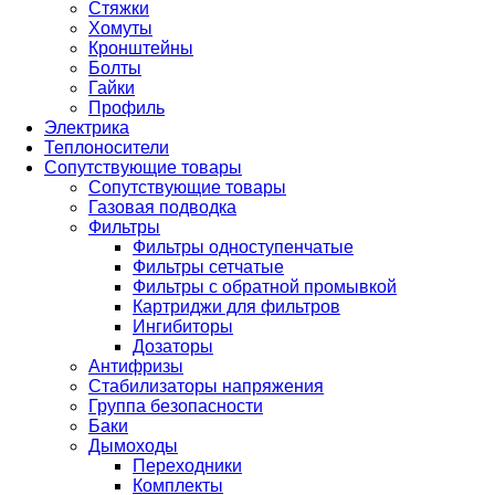
Стяжки
Хомуты
Кронштейны
Болты
Гайки
Профиль
Электрика
Теплоносители
Сопутствующие товары
Сопутствующие товары
Газовая подводка
Фильтры
Фильтры одноступенчатые
Фильтры сетчатые
Фильтры с обратной промывкой
Картриджи для фильтров
Ингибиторы
Дозаторы
Антифризы
Стабилизаторы напряжения
Группа безопасности
Баки
Дымоходы
Переходники
Комплекты