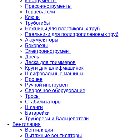
Инструменты
Пресс-инструменты
Торцеватели
Ключи
Трубогибы
Ножницы для пластиковых труб
Паяльники для полипропиленовых труб
Аккумуляторы
Бокорезы
Электроинструмент
Дрель
Леска для триммеров
Круги для шлифмашинок
Шлифовальные машины
Прочее
Ручной инструмент
Сварочное оборудование
Тросы
Стабилизаторы
Шланги
Батарейки
Труборезы и Вальцеватели
Вентиляция
Вентиляция
Вытяжные вентиляторы