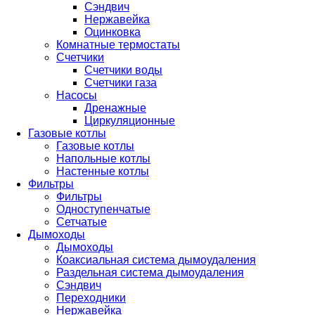
Сэндвич
Нержавейка
Оцинковка
Комнатные термостаты
Счетчики
Счетчики воды
Счетчики газа
Насосы
Дренажные
Циркуляционные
Газовые котлы
Газовые котлы
Напольные котлы
Настенные котлы
Фильтры
Фильтры
Одноступенчатые
Сетчатые
Дымоходы
Дымоходы
Коаксиальная система дымоудаления
Раздельная система дымоудаления
Сэндвич
Переходники
Нержавейка