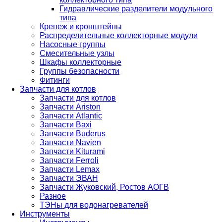
Гидравлические разделители модульного
типа
Крепеж и кронштейны
Распределительные коллекторные модули
Насосные группы
Смесительные узлы
Шкафы коллекторные
Группы безопасности
Фитинги
Запчасти для котлов
Запчасти для котлов
Запчасти Ariston
Запчасти Atlantic
Запчасти Baxi
Запчасти Buderus
Запчасти Navien
Запчасти Kiturami
Запчасти Ferroli
Запчасти Lemax
Запчасти ЭВАН
Запчасти Жуковский, Ростов АОГВ
Разное
ТЭНы для водонагревателей
Инструменты