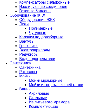
Компенсаторы сильфонные
Изолирующие соединения
Газовые баллоны
Оборудование ЖКХ
Оборудование ЖКХ
Люки
Полимерные
Чугунные
Колонки водоразборные
Вантузы
Грязевики
Электроприводы
Редукторы
Водоподогреватели
Сантехника
Сантехника
Раковины
Мойки
Мойки мраморные
Мойки из нержавеющей стали
Ванны
Акриловые
Стальные
Из литьевого мрамора
Комплектующие