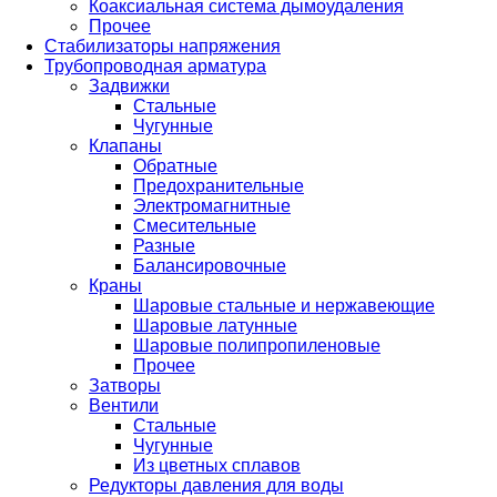
Коаксиальная система дымоудаления
Прочее
Стабилизаторы напряжения
Трубопроводная арматура
Задвижки
Стальные
Чугунные
Клапаны
Обратные
Предохранительные
Электромагнитные
Смесительные
Разные
Балансировочные
Краны
Шаровые стальные и нержавеющие
Шаровые латунные
Шаровые полипропиленовые
Прочее
Затворы
Вентили
Стальные
Чугунные
Из цветных сплавов
Редукторы давления для воды