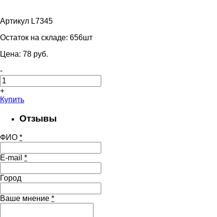
Артикул L7345
Остаток на складе:
656шт
Цена:
78
pуб.
-
+
Купить
Отзывы
ФИО
*
E-mail
*
Город
Ваше мнение
*