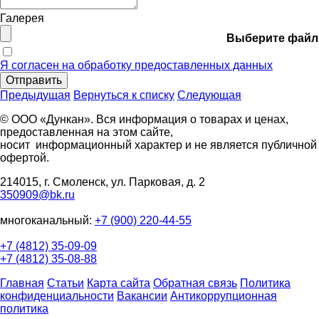
Галерея
Выберите файл
Я согласен на обработку предоставленных данных
Отправить
Предыдущая
Вернуться к списку
Следующая
© ООО «Дункан». Вся информация о товарах и ценах,
предоставленная на этом сайте,
носит информационный характер и не является публичной
офертой.
214015, г. Смоленск, ул. Парковая, д. 2
350909@bk.ru
многоканальный:
+7 (900) 220-44-55
+7 (4812) 35-09-09
+7 (4812) 35-08-88
Главная
Статьи
Карта сайта
Обратная связь
Политика
конфиденциальности
Вакансии
Антикоррупционная
политика