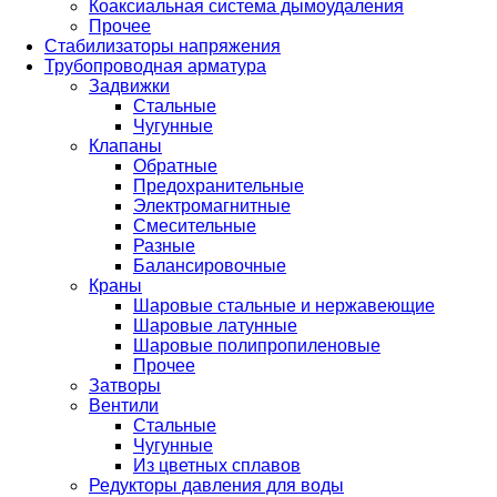
Коаксиальная система дымоудаления
Прочее
Стабилизаторы напряжения
Трубопроводная арматура
Задвижки
Стальные
Чугунные
Клапаны
Обратные
Предохранительные
Электромагнитные
Смесительные
Разные
Балансировочные
Краны
Шаровые стальные и нержавеющие
Шаровые латунные
Шаровые полипропиленовые
Прочее
Затворы
Вентили
Стальные
Чугунные
Из цветных сплавов
Редукторы давления для воды