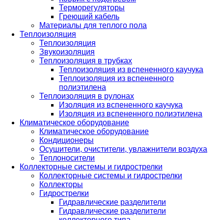
Терморегуляторы
Греющий кабель
Материалы для теплого пола
Теплоизоляция
Теплоизоляция
Звукоизоляция
Теплоизоляция в трубках
Теплоизоляция из вспененного каучука
Теплоизоляция из вспененного
полиэтилена
Теплоизоляция в рулонах
Изоляция из вспененного каучука
Изоляция из вспененного полиэтилена
Климатическое оборудование
Климатическое оборудование
Кондиционеры
Осушители, очистители, увлажнители воздуха
Теплоносители
Коллекторные системы и гидрострелки
Коллекторные системы и гидрострелки
Коллекторы
Гидрострелки
Гидравлические разделители
Гидравлические разделители
коллекторного типа