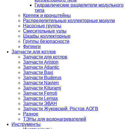
Гидравлические разделители модульного
типа
Крепеж и кронштейны
Распределительные коллекторные модули
Насосные группы
Смесительные узлы
Шкафы коллекторные
Группы безопасности
Фитинги
Запчасти для котлов
Запчасти для котлов
Запчасти Ariston
Запчасти Atlantic
Запчасти Baxi
Запчасти Buderus
Запчасти Navien
Запчасти Kiturami
Запчасти Ferroli
Запчасти Lemax
Запчасти ЭВАН
Запчасти Жуковский, Ростов АОГВ
Разное
ТЭНы для водонагревателей
Инструменты