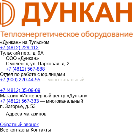
«Дункан» на Тульском
+7 (4812) 229-112
Тульский пер., д. 9А
ООО «Дункан»
Смоленск, ул. Парковая, д. 2
+7 (4812) 567-888
Отдел по работе с юр.лицами
+7 (900) 220-44-55
— многоканальный
+7 (4812) 35-09-09
Магазин «Инженерный центр «Дункан»
+7 (4812) 567-333
— многоканальный
п. Загорье, д. 53
Адреса магазинов
Обратный звонок
Все контакты
Контакты