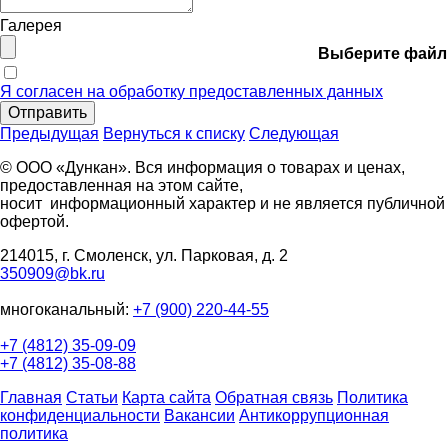
Галерея
Выберите файл
Я согласен на обработку предоставленных данных
Отправить
Предыдущая
Вернуться к списку
Следующая
© ООО «Дункан». Вся информация о товарах и ценах,
предоставленная на этом сайте,
носит информационный характер и не является публичной
офертой.
214015, г. Смоленск, ул. Парковая, д. 2
350909@bk.ru
многоканальный:
+7 (900) 220-44-55
+7 (4812) 35-09-09
+7 (4812) 35-08-88
Главная
Статьи
Карта сайта
Обратная связь
Политика
конфиденциальности
Вакансии
Антикоррупционная
политика