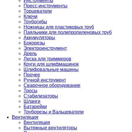
Инструменты
Пресс-инструменты
Торцеватели
Ключи
Трубогибы
Ножницы для пластиковых труб
Паяльники для полипропиленовых труб
Аккумуляторы
Бокорезы
Электроинструмент
Дрель
Леска для триммеров
Круги для шлифмашинок
Шлифовальные машины
Прочее
Ручной инструмент
Сварочное оборудование
Тросы
Стабилизаторы
Шланги
Батарейки
Труборезы и Вальцеватели
Вентиляция
Вентиляция
Вытяжные вентиляторы