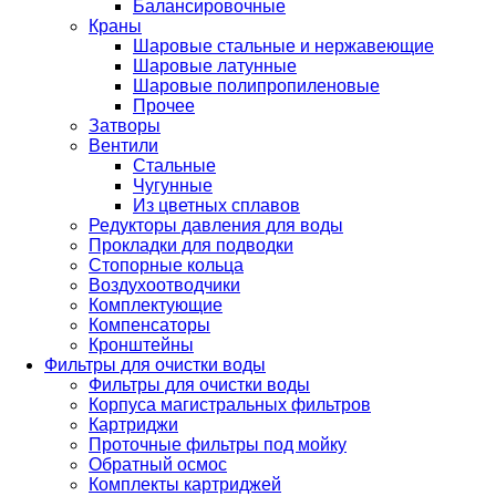
Балансировочные
Краны
Шаровые стальные и нержавеющие
Шаровые латунные
Шаровые полипропиленовые
Прочее
Затворы
Вентили
Стальные
Чугунные
Из цветных сплавов
Редукторы давления для воды
Прокладки для подводки
Стопорные кольца
Воздухоотводчики
Комплектующие
Компенсаторы
Кронштейны
Фильтры для очистки воды
Фильтры для очистки воды
Корпуса магистральных фильтров
Картриджи
Проточные фильтры под мойку
Обратный осмос
Комплекты картриджей