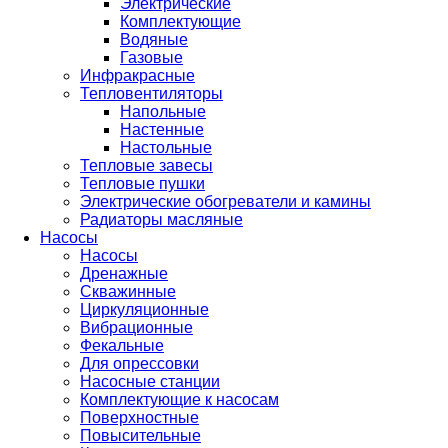
Электрические
Комплектующие
Водяные
Газовые
Инфракрасные
Тепловентиляторы
Напольные
Настенные
Настольные
Тепловые завесы
Тепловые пушки
Электрические обогреватели и камины
Радиаторы масляные
Насосы
Насосы
Дренажные
Скважинные
Циркуляционные
Вибрационные
Фекальные
Для опрессовки
Насосные станции
Комплектующие к насосам
Поверхностные
Повысительные