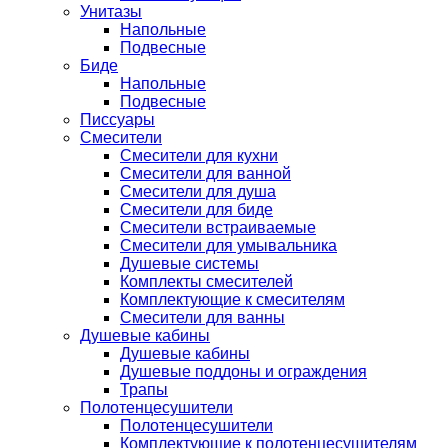
Унитазы
Напольные
Подвесные
Биде
Напольные
Подвесные
Писсуары
Смесители
Смесители для кухни
Смесители для ванной
Смесители для душа
Смесители для биде
Смесители встраиваемые
Смесители для умывальника
Душевые системы
Комплекты смесителей
Комплектующие к смесителям
Смесители для ванны
Душевые кабины
Душевые кабины
Душевые поддоны и ограждения
Трапы
Полотенцесушители
Полотенцесушители
Комплектующие к полотенцесушителям