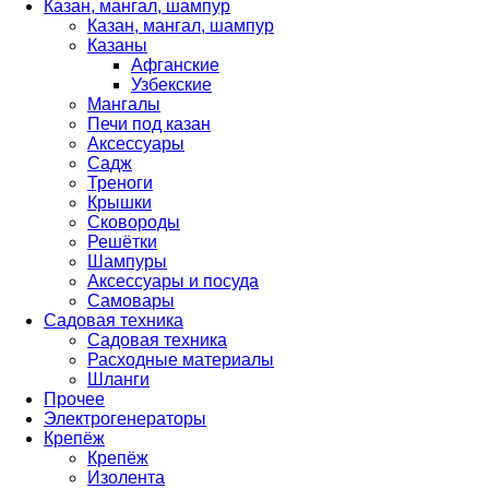
Казан, мангал, шампур
Казан, мангал, шампур
Казаны
Афганские
Узбекские
Мангалы
Печи под казан
Аксессуары
Садж
Треноги
Крышки
Сковороды
Решётки
Шампуры
Аксессуары и посуда
Самовары
Садовая техника
Садовая техника
Расходные материалы
Шланги
Прочее
Электрогенераторы
Крепёж
Крепёж
Изолента