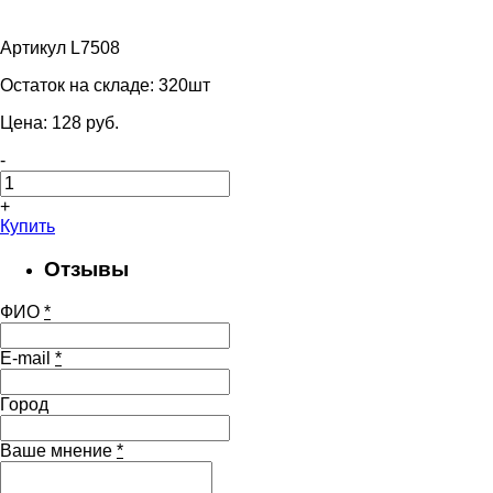
Артикул L7508
Остаток на складе:
320шт
Цена:
128
pуб.
-
+
Купить
Отзывы
ФИО
*
E-mail
*
Город
Ваше мнение
*