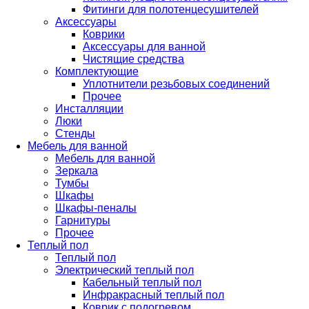
Фитинги для полотенцесушителей
Аксессуары
Коврики
Аксессуары для ванной
Чистящие средства
Комплектующие
Уплотнители резьбовых соединений
Прочее
Инсталляции
Люки
Стенды
Мебель для ванной
Мебель для ванной
Зеркала
Тумбы
Шкафы
Шкафы-пеналы
Гарнитуры
Прочее
Теплый пол
Теплый пол
Электрический теплый пол
Кабельный теплый пол
Инфракрасный теплый пол
Коврик с подогревом