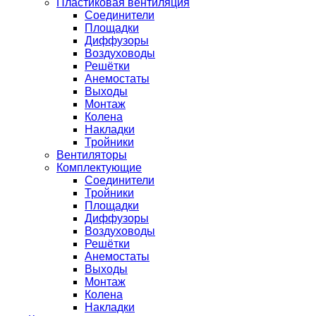
Пластиковая вентиляция
Соединители
Площадки
Диффузоры
Воздуховоды
Решётки
Анемостаты
Выходы
Монтаж
Колена
Накладки
Тройники
Вентиляторы
Комплектующие
Соединители
Тройники
Площадки
Диффузоры
Воздуховоды
Решётки
Анемостаты
Выходы
Монтаж
Колена
Накладки