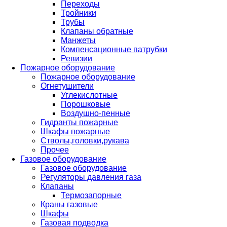
Переходы
Тройники
Трубы
Клапаны обратные
Манжеты
Компенсационные патрубки
Ревизии
Пожарное оборудование
Пожарное оборудование
Огнетушители
Углекислотные
Порошковые
Воздушно-пенные
Гидранты пожарные
Шкафы пожарные
Стволы,головки,рукава
Прочее
Газовое оборудование
Газовое оборудование
Регуляторы давления газа
Клапаны
Термозапорные
Краны газовые
Шкафы
Газовая подводка