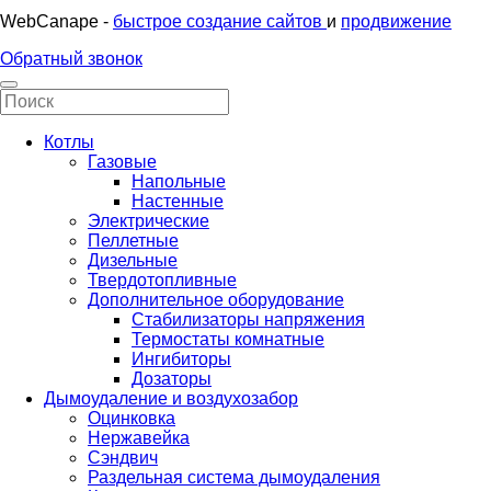
WebCanape -
быстрое создание сайтов
и
продвижение
Обратный звонок
Котлы
Газовые
Напольные
Настенные
Электрические
Пеллетные
Дизельные
Твердотопливные
Дополнительное оборудование
Стабилизаторы напряжения
Термостаты комнатные
Ингибиторы
Дозаторы
Дымоудаление и воздухозабор
Оцинковка
Нержавейка
Сэндвич
Раздельная система дымоудаления