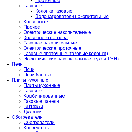
Проточные
Газовые
Колонки газовые
Водонагреватели накопительные
Косвенные
Прочее
Электрические накопительные
Косвенного нагрева
Газовые накопительные
Электрические проточные
Газовые проточные (газовые колонки)
Электрические накопительные (сухой ТЭН)
Печи
Печи
Печи банные
Плиты кухонные
Плиты кухонные
Газовые
Комбинированные
Газовые панели
Вытяжки
Духовки
Обогреватели
Обогреватели
Конвекторы