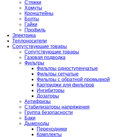
Стяжки
Хомуты
Кронштейны
Болты
Гайки
Профиль
Электрика
Теплоносители
Сопутствующие товары
Сопутствующие товары
Газовая подводка
Фильтры
Фильтры одноступенчатые
Фильтры сетчатые
Фильтры с обратной промывкой
Картриджи для фильтров
Ингибиторы
Дозаторы
Антифризы
Стабилизаторы напряжения
Группа безопасности
Баки
Дымоходы
Переходники
Комплекты