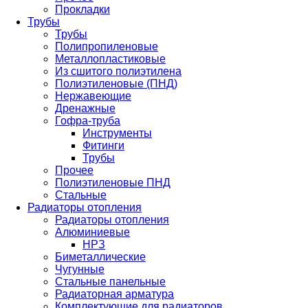
Прокладки
Трубы
Трубы
Полипропиленовые
Металлопластиковые
Из сшитого полиэтилена
Полиэтиленовые (ПНД)
Нержавеющие
Дренажные
Гофра-труба
Инструменты
Фитинги
Трубы
Прочее
Полиэтиленовые ПНД
Стальные
Радиаторы отопления
Радиаторы отопления
Алюминиевые
НРЗ
Биметаллические
Чугунные
Стальные панельные
Радиаторная арматура
Комплектующие для радиаторов