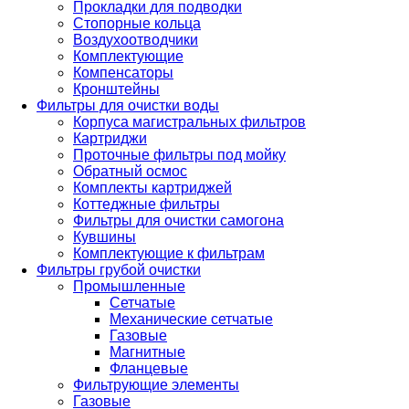
Прокладки для подводки
Стопорные кольца
Воздухоотводчики
Комплектующие
Компенсаторы
Кронштейны
Фильтры для очистки воды
Корпуса магистральных фильтров
Картриджи
Проточные фильтры под мойку
Обратный осмос
Комплекты картриджей
Коттеджные фильтры
Фильтры для очистки самогона
Кувшины
Комплектующие к фильтрам
Фильтры грубой очистки
Промышленные
Сетчатые
Механические сетчатые
Газовые
Магнитные
Фланцевые
Фильтрующие элементы
Газовые