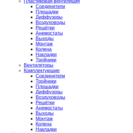
Пластиковая вентиляция
Соединители
Площадки
Диффузоры
Воздуховоды
Решётки
Анемостаты
Выходы
Монтаж
Колена
Накладки
Тройники
Вентиляторы
Комплектующие
Соединители
Тройники
Площадки
Диффузоры
Воздуховоды
Решётки
Анемостаты
Выходы
Монтаж
Колена
Накладки