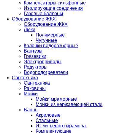
Компенсаторы сильфонные
Изолирующие соединения
Газовые баллоны
Оборудование ЖКХ
Оборудование ЖКХ
Люки
Полимерные
Чугунные
Колонки водоразборные
Вантузы
Грязевики
Электроприводы
Редукторы
Водоподогреватели
Сантехника
Сантехника
Раковины
Мойки
Мойки мраморные
Мойки из нержавеющей стали
Ванны
Акриловые
Стальные
Из литьевого мрамора
Комплектующие