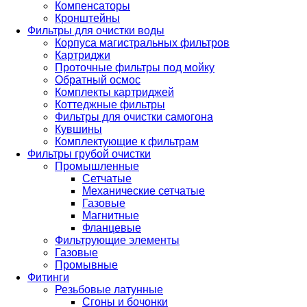
Компенсаторы
Кронштейны
Фильтры для очистки воды
Корпуса магистральных фильтров
Картриджи
Проточные фильтры под мойку
Обратный осмос
Комплекты картриджей
Коттеджные фильтры
Фильтры для очистки самогона
Кувшины
Комплектующие к фильтрам
Фильтры грубой очистки
Промышленные
Сетчатые
Механические сетчатые
Газовые
Магнитные
Фланцевые
Фильтрующие элементы
Газовые
Промывные
Фитинги
Резьбовые латунные
Сгоны и бочонки