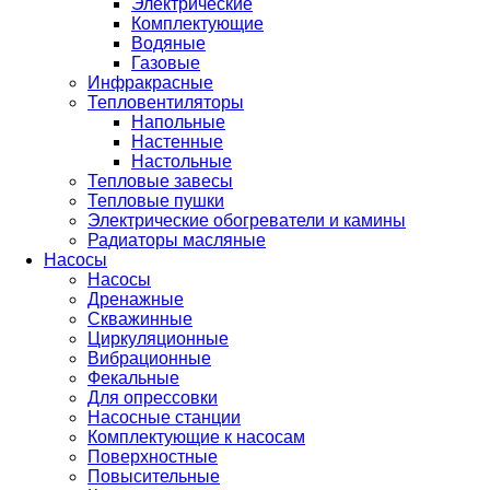
Электрические
Комплектующие
Водяные
Газовые
Инфракрасные
Тепловентиляторы
Напольные
Настенные
Настольные
Тепловые завесы
Тепловые пушки
Электрические обогреватели и камины
Радиаторы масляные
Насосы
Насосы
Дренажные
Скважинные
Циркуляционные
Вибрационные
Фекальные
Для опрессовки
Насосные станции
Комплектующие к насосам
Поверхностные
Повысительные