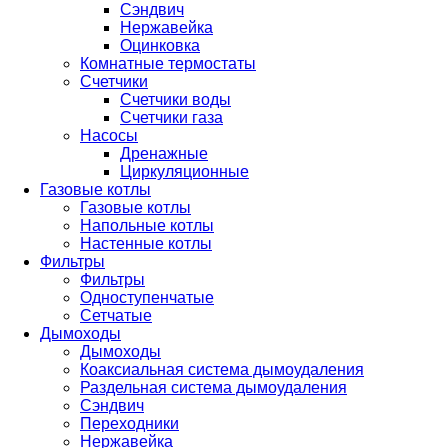
Сэндвич
Нержавейка
Оцинковка
Комнатные термостаты
Счетчики
Счетчики воды
Счетчики газа
Насосы
Дренажные
Циркуляционные
Газовые котлы
Газовые котлы
Напольные котлы
Настенные котлы
Фильтры
Фильтры
Одноступенчатые
Сетчатые
Дымоходы
Дымоходы
Коаксиальная система дымоудаления
Раздельная система дымоудаления
Сэндвич
Переходники
Нержавейка