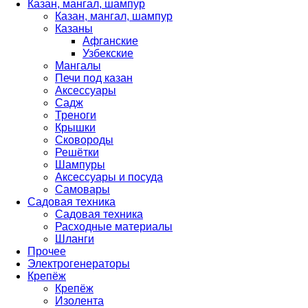
Казан, мангал, шампур
Казан, мангал, шампур
Казаны
Афганские
Узбекские
Мангалы
Печи под казан
Аксессуары
Садж
Треноги
Крышки
Сковороды
Решётки
Шампуры
Аксессуары и посуда
Самовары
Садовая техника
Садовая техника
Расходные материалы
Шланги
Прочее
Электрогенераторы
Крепёж
Крепёж
Изолента