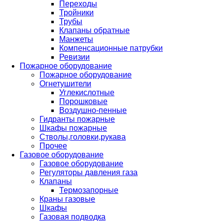
Переходы
Тройники
Трубы
Клапаны обратные
Манжеты
Компенсационные патрубки
Ревизии
Пожарное оборудование
Пожарное оборудование
Огнетушители
Углекислотные
Порошковые
Воздушно-пенные
Гидранты пожарные
Шкафы пожарные
Стволы,головки,рукава
Прочее
Газовое оборудование
Газовое оборудование
Регуляторы давления газа
Клапаны
Термозапорные
Краны газовые
Шкафы
Газовая подводка