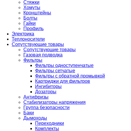
Стяжки
Хомуты
Кронштейны
Болты
Гайки
Профиль
Электрика
Теплоносители
Сопутствующие товары
Сопутствующие товары
Газовая подводка
Фильтры
Фильтры одноступенчатые
Фильтры сетчатые
Фильтры с обратной промывкой
Картриджи для фильтров
Ингибиторы
Дозаторы
Антифризы
Стабилизаторы напряжения
Группа безопасности
Баки
Дымоходы
Переходники
Комплекты