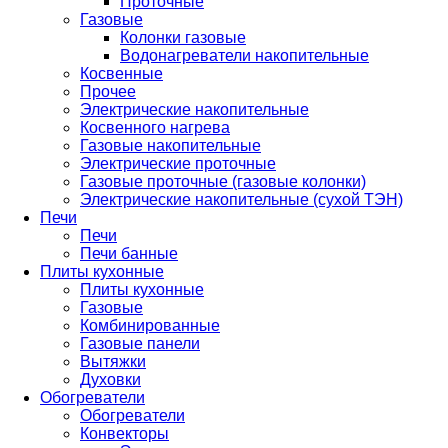
Проточные
Газовые
Колонки газовые
Водонагреватели накопительные
Косвенные
Прочее
Электрические накопительные
Косвенного нагрева
Газовые накопительные
Электрические проточные
Газовые проточные (газовые колонки)
Электрические накопительные (сухой ТЭН)
Печи
Печи
Печи банные
Плиты кухонные
Плиты кухонные
Газовые
Комбинированные
Газовые панели
Вытяжки
Духовки
Обогреватели
Обогреватели
Конвекторы