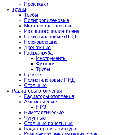
Прокладки
Трубы
Трубы
Полипропиленовые
Металлопластиковые
Из сшитого полиэтилена
Полиэтиленовые (ПНД)
Нержавеющие
Дренажные
Гофра-труба
Инструменты
Фитинги
Трубы
Прочее
Полиэтиленовые ПНД
Стальные
Радиаторы отопления
Радиаторы отопления
Алюминиевые
НРЗ
Биметаллические
Чугунные
Стальные панельные
Радиаторная арматура
Комплектующие для радиаторов