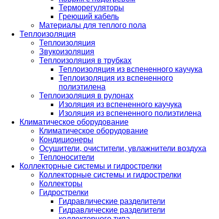
Терморегуляторы
Греющий кабель
Материалы для теплого пола
Теплоизоляция
Теплоизоляция
Звукоизоляция
Теплоизоляция в трубках
Теплоизоляция из вспененного каучука
Теплоизоляция из вспененного
полиэтилена
Теплоизоляция в рулонах
Изоляция из вспененного каучука
Изоляция из вспененного полиэтилена
Климатическое оборудование
Климатическое оборудование
Кондиционеры
Осушители, очистители, увлажнители воздуха
Теплоносители
Коллекторные системы и гидрострелки
Коллекторные системы и гидрострелки
Коллекторы
Гидрострелки
Гидравлические разделители
Гидравлические разделители
коллекторного типа