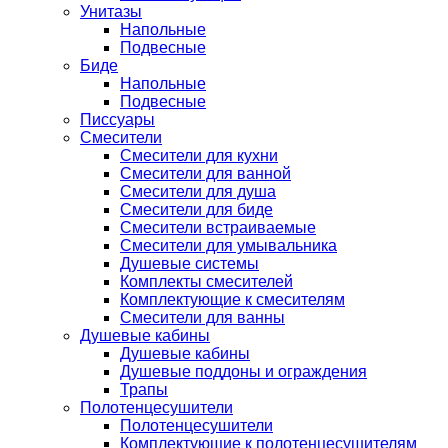
Унитазы
Напольные
Подвесные
Биде
Напольные
Подвесные
Писсуары
Смесители
Смесители для кухни
Смесители для ванной
Смесители для душа
Смесители для биде
Смесители встраиваемые
Смесители для умывальника
Душевые системы
Комплекты смесителей
Комплектующие к смесителям
Смесители для ванны
Душевые кабины
Душевые кабины
Душевые поддоны и ограждения
Трапы
Полотенцесушители
Полотенцесушители
Комплектующие к полотенцесушителям