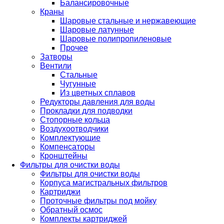
Балансировочные
Краны
Шаровые стальные и нержавеющие
Шаровые латунные
Шаровые полипропиленовые
Прочее
Затворы
Вентили
Стальные
Чугунные
Из цветных сплавов
Редукторы давления для воды
Прокладки для подводки
Стопорные кольца
Воздухоотводчики
Комплектующие
Компенсаторы
Кронштейны
Фильтры для очистки воды
Фильтры для очистки воды
Корпуса магистральных фильтров
Картриджи
Проточные фильтры под мойку
Обратный осмос
Комплекты картриджей