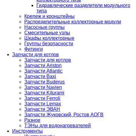
Гидравлические разделители модульного
типа
Крепеж и кронштейны
Распределительные коллекторные модули
Насосные группы
Смесительные узлы
Шкафы коллекторные
Группы безопасности
Фитинги
Запчасти для котлов
Запчасти для котлов
Запчасти Ariston
Запчасти Atlantic
Запчасти Baxi
Запчасти Buderus
Запчасти Navien
Запчасти Kiturami
Запчасти Ferroli
Запчасти Lemax
Запчасти ЭВАН
Запчасти Жуковский, Ростов АОГВ
Разное
ТЭНы для водонагревателей
Инструменты