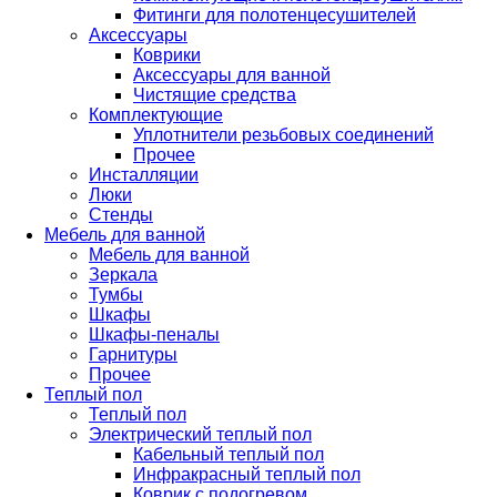
Фитинги для полотенцесушителей
Аксессуары
Коврики
Аксессуары для ванной
Чистящие средства
Комплектующие
Уплотнители резьбовых соединений
Прочее
Инсталляции
Люки
Стенды
Мебель для ванной
Мебель для ванной
Зеркала
Тумбы
Шкафы
Шкафы-пеналы
Гарнитуры
Прочее
Теплый пол
Теплый пол
Электрический теплый пол
Кабельный теплый пол
Инфракрасный теплый пол
Коврик с подогревом