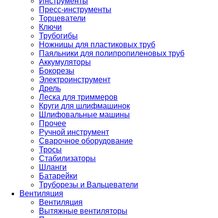
Инструменты
Пресс-инструменты
Торцеватели
Ключи
Трубогибы
Ножницы для пластиковых труб
Паяльники для полипропиленовых труб
Аккумуляторы
Бокорезы
Электроинструмент
Дрель
Леска для триммеров
Круги для шлифмашинок
Шлифовальные машины
Прочее
Ручной инструмент
Сварочное оборудование
Тросы
Стабилизаторы
Шланги
Батарейки
Труборезы и Вальцеватели
Вентиляция
Вентиляция
Вытяжные вентиляторы