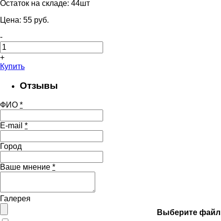
Остаток на складе:
44шт
Цена:
55
pуб.
-
+
Купить
Отзывы
ФИО
*
E-mail
*
Город
Ваше мнение
*
Галерея
Выберите файл