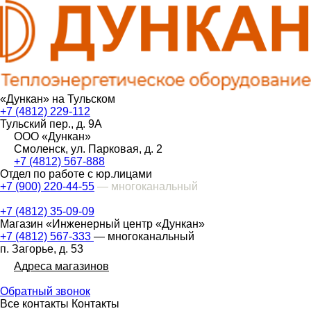
«Дункан» на Тульском
+7 (4812) 229-112
Тульский пер., д. 9А
ООО «Дункан»
Смоленск, ул. Парковая, д. 2
+7 (4812) 567-888
Отдел по работе с юр.лицами
+7 (900) 220-44-55
— многоканальный
+7 (4812) 35-09-09
Магазин «Инженерный центр «Дункан»
+7 (4812) 567-333
— многоканальный
п. Загорье, д. 53
Адреса магазинов
Обратный звонок
Все контакты
Контакты