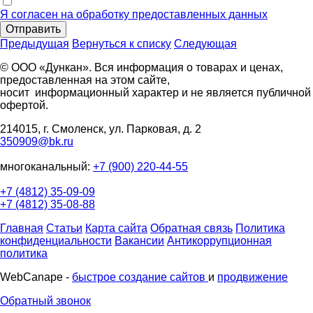
Я согласен на обработку предоставленных данных
Отправить
Предыдущая
Вернуться к списку
Следующая
© ООО «Дункан». Вся информация о товарах и ценах,
предоставленная на этом сайте,
носит информационный характер и не является публичной
офертой.
214015, г. Смоленск, ул. Парковая, д. 2
350909@bk.ru
многоканальный:
+7 (900) 220-44-55
+7 (4812) 35-09-09
+7 (4812) 35-08-88
Главная
Статьи
Карта сайта
Обратная связь
Политика
конфиденциальности
Вакансии
Антикоррупционная
политика
WebCanape -
быстрое создание сайтов
и
продвижение
Обратный звонок