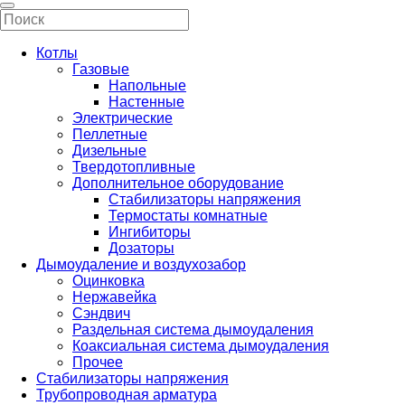
Котлы
Газовые
Напольные
Настенные
Электрические
Пеллетные
Дизельные
Твердотопливные
Дополнительное оборудование
Стабилизаторы напряжения
Термостаты комнатные
Ингибиторы
Дозаторы
Дымоудаление и воздухозабор
Оцинковка
Нержавейка
Сэндвич
Раздельная система дымоудаления
Коаксиальная система дымоудаления
Прочее
Стабилизаторы напряжения
Трубопроводная арматура