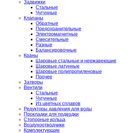
Задвижки
Стальные
Чугунные
Клапаны
Обратные
Предохранительные
Электромагнитные
Смесительные
Разные
Балансировочные
Краны
Шаровые стальные и нержавеющие
Шаровые латунные
Шаровые полипропиленовые
Прочее
Затворы
Вентили
Стальные
Чугунные
Из цветных сплавов
Редукторы давления для воды
Прокладки для подводки
Стопорные кольца
Воздухоотводчики
Комплектующие