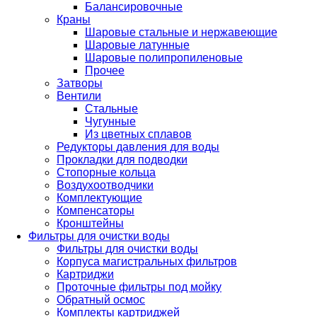
Балансировочные
Краны
Шаровые стальные и нержавеющие
Шаровые латунные
Шаровые полипропиленовые
Прочее
Затворы
Вентили
Стальные
Чугунные
Из цветных сплавов
Редукторы давления для воды
Прокладки для подводки
Стопорные кольца
Воздухоотводчики
Комплектующие
Компенсаторы
Кронштейны
Фильтры для очистки воды
Фильтры для очистки воды
Корпуса магистральных фильтров
Картриджи
Проточные фильтры под мойку
Обратный осмос
Комплекты картриджей