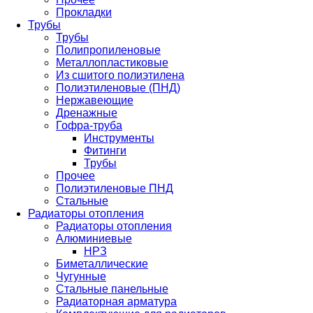
Прокладки
Трубы
Трубы
Полипропиленовые
Металлопластиковые
Из сшитого полиэтилена
Полиэтиленовые (ПНД)
Нержавеющие
Дренажные
Гофра-труба
Инструменты
Фитинги
Трубы
Прочее
Полиэтиленовые ПНД
Стальные
Радиаторы отопления
Радиаторы отопления
Алюминиевые
НРЗ
Биметаллические
Чугунные
Стальные панельные
Радиаторная арматура