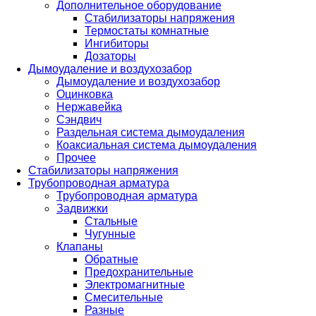
Дополнительное оборудование
Стабилизаторы напряжения
Термостаты комнатные
Ингибиторы
Дозаторы
Дымоудаление и воздухозабор
Дымоудаление и воздухозабор
Оцинковка
Нержавейка
Сэндвич
Раздельная система дымоудаления
Коаксиальная система дымоудаления
Прочее
Стабилизаторы напряжения
Трубопроводная арматура
Трубопроводная арматура
Задвижки
Стальные
Чугунные
Клапаны
Обратные
Предохранительные
Электромагнитные
Смесительные
Разные