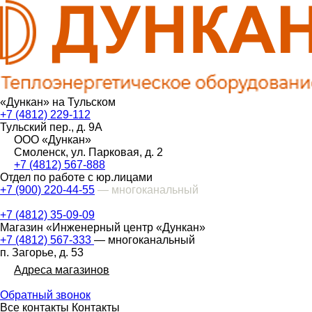
«Дункан» на Тульском
+7 (4812) 229-112
Тульский пер., д. 9А
ООО «Дункан»
Смоленск, ул. Парковая, д. 2
+7 (4812) 567-888
Отдел по работе с юр.лицами
+7 (900) 220-44-55
— многоканальный
+7 (4812) 35-09-09
Магазин «Инженерный центр «Дункан»
+7 (4812) 567-333
— многоканальный
п. Загорье, д. 53
Адреса магазинов
Обратный звонок
Все контакты
Контакты