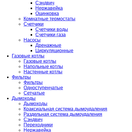
Сэндвич
Нержавейка
Оцинковка
Комнатные термостаты
Счетчики
Счетчики воды
Счетчики газа
Насосы
Дренажные
Циркуляционные
Газовые котлы
Газовые котлы
Напольные котлы
Настенные котлы
Фильтры
Фильтры
Одноступенчатые
Сетчатые
Дымоходы
Дымоходы
Коаксиальная система дымоудаления
Раздельная система дымоудаления
Сэндвич
Переходники
Нержавейка