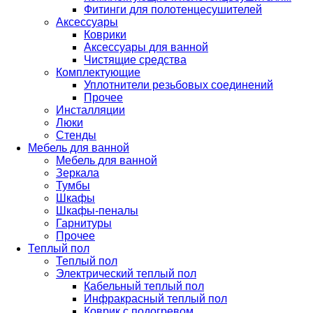
Фитинги для полотенцесушителей
Аксессуары
Коврики
Аксессуары для ванной
Чистящие средства
Комплектующие
Уплотнители резьбовых соединений
Прочее
Инсталляции
Люки
Стенды
Мебель для ванной
Мебель для ванной
Зеркала
Тумбы
Шкафы
Шкафы-пеналы
Гарнитуры
Прочее
Теплый пол
Теплый пол
Электрический теплый пол
Кабельный теплый пол
Инфракрасный теплый пол
Коврик с подогревом