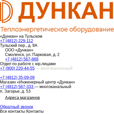
«Дункан» на Тульском
+7 (4812) 229-112
Тульский пер., д. 9А
ООО «Дункан»
Смоленск, ул. Парковая, д. 2
+7 (4812) 567-888
Отдел по работе с юр.лицами
+7 (900) 220-44-55
— многоканальный
+7 (4812) 35-09-09
Магазин «Инженерный центр «Дункан»
+7 (4812) 567-333
— многоканальный
п. Загорье, д. 53
Адреса магазинов
Обратный звонок
Все контакты
Контакты