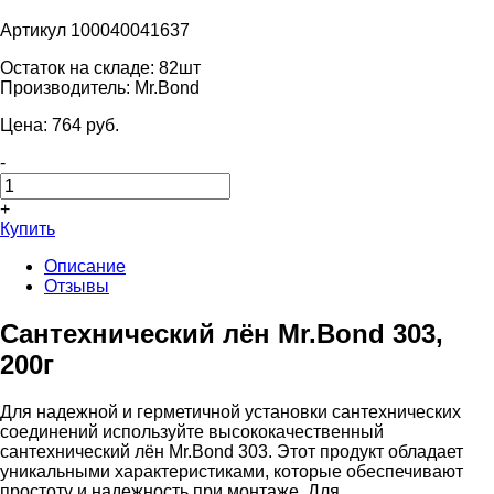
Артикул 100040041637
Остаток на складе:
82шт
Производитель:
Mr.Bond
Цена:
764
pуб.
-
+
Купить
Описание
Отзывы
Сантехнический лён Mr.Bond 303,
200г
Для надежной и герметичной установки сантехнических
соединений используйте высококачественный
сантехнический лён Mr.Bond 303. Этот продукт обладает
уникальными характеристиками, которые обеспечивают
простоту и надежность при монтаже. Для