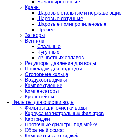
Балансировочные
Краны
Шаровые стальные и нержавеющие
Шаровые латунные
Шаровые полипропиленовые
Прочее
Затворы
Вентили
Стальные
Чугунные
Из цветных сплавов
Редукторы давления для воды
Прокладки для подводки
Стопорные кольца
Воздухоотводчики
Комплектующие
Компенсаторы
Кронштейны
Фильтры для очистки воды
Фильтры для очистки воды
Корпуса магистральных фильтров
Картриджи
Проточные фильтры под мойку
Обратный осмос
Комплекты картриджей