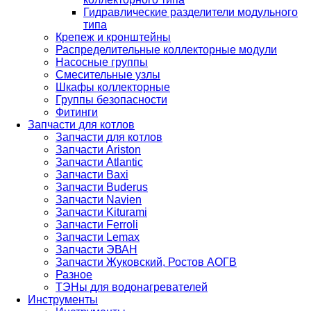
Гидравлические разделители модульного
типа
Крепеж и кронштейны
Распределительные коллекторные модули
Насосные группы
Смесительные узлы
Шкафы коллекторные
Группы безопасности
Фитинги
Запчасти для котлов
Запчасти для котлов
Запчасти Ariston
Запчасти Atlantic
Запчасти Baxi
Запчасти Buderus
Запчасти Navien
Запчасти Kiturami
Запчасти Ferroli
Запчасти Lemax
Запчасти ЭВАН
Запчасти Жуковский, Ростов АОГВ
Разное
ТЭНы для водонагревателей
Инструменты