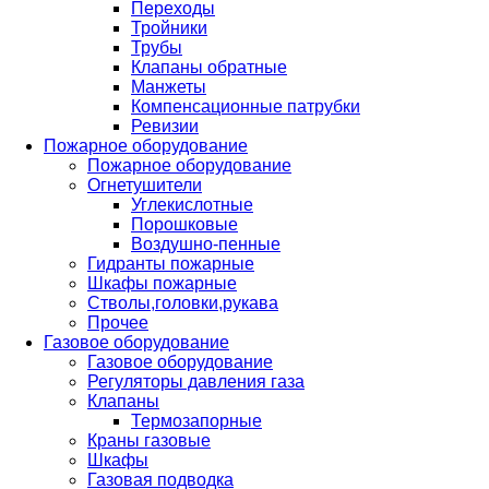
Переходы
Тройники
Трубы
Клапаны обратные
Манжеты
Компенсационные патрубки
Ревизии
Пожарное оборудование
Пожарное оборудование
Огнетушители
Углекислотные
Порошковые
Воздушно-пенные
Гидранты пожарные
Шкафы пожарные
Стволы,головки,рукава
Прочее
Газовое оборудование
Газовое оборудование
Регуляторы давления газа
Клапаны
Термозапорные
Краны газовые
Шкафы
Газовая подводка