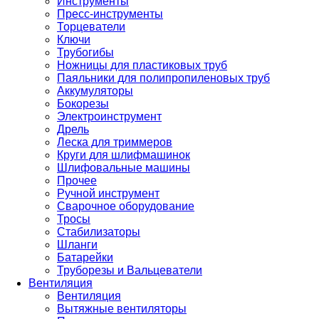
Инструменты
Пресс-инструменты
Торцеватели
Ключи
Трубогибы
Ножницы для пластиковых труб
Паяльники для полипропиленовых труб
Аккумуляторы
Бокорезы
Электроинструмент
Дрель
Леска для триммеров
Круги для шлифмашинок
Шлифовальные машины
Прочее
Ручной инструмент
Сварочное оборудование
Тросы
Стабилизаторы
Шланги
Батарейки
Труборезы и Вальцеватели
Вентиляция
Вентиляция
Вытяжные вентиляторы