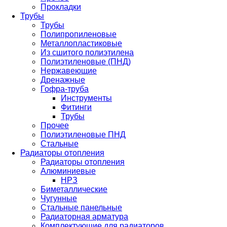
Прокладки
Трубы
Трубы
Полипропиленовые
Металлопластиковые
Из сшитого полиэтилена
Полиэтиленовые (ПНД)
Нержавеющие
Дренажные
Гофра-труба
Инструменты
Фитинги
Трубы
Прочее
Полиэтиленовые ПНД
Стальные
Радиаторы отопления
Радиаторы отопления
Алюминиевые
НРЗ
Биметаллические
Чугунные
Стальные панельные
Радиаторная арматура
Комплектующие для радиаторов