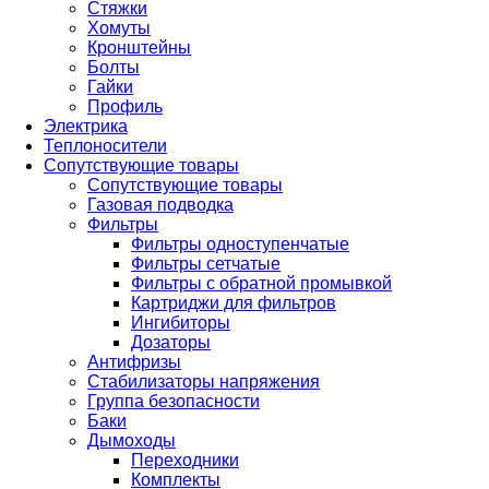
Стяжки
Хомуты
Кронштейны
Болты
Гайки
Профиль
Электрика
Теплоносители
Сопутствующие товары
Сопутствующие товары
Газовая подводка
Фильтры
Фильтры одноступенчатые
Фильтры сетчатые
Фильтры с обратной промывкой
Картриджи для фильтров
Ингибиторы
Дозаторы
Антифризы
Стабилизаторы напряжения
Группа безопасности
Баки
Дымоходы
Переходники
Комплекты