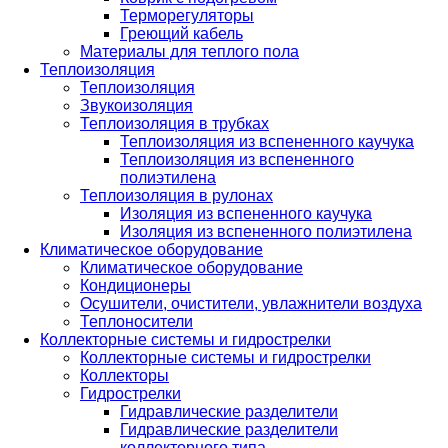
Терморегуляторы
Греющий кабель
Материалы для теплого пола
Теплоизоляция
Теплоизоляция
Звукоизоляция
Теплоизоляция в трубках
Теплоизоляция из вспененного каучука
Теплоизоляция из вспененного
полиэтилена
Теплоизоляция в рулонах
Изоляция из вспененного каучука
Изоляция из вспененного полиэтилена
Климатическое оборудование
Климатическое оборудование
Кондиционеры
Осушители, очистители, увлажнители воздуха
Теплоносители
Коллекторные системы и гидрострелки
Коллекторные системы и гидрострелки
Коллекторы
Гидрострелки
Гидравлические разделители
Гидравлические разделители
коллекторного типа