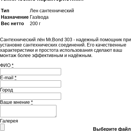
Тип
Лен сантехнический
Назначение
Газ/вода
Вес нетто
200 г
Сантехнический лён Mr.Bond 303 - надежный помощник при
установке сантехнических соединений. Его качественные
характеристики и простота использования сделают ваш
монтаж более эффективным и надёжным.
ФИО
*
E-mail
*
Город
Ваше мнение
*
Галерея
Выберите файл