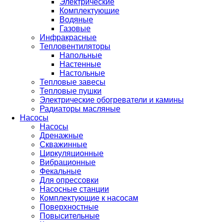
Электрические
Комплектующие
Водяные
Газовые
Инфракрасные
Тепловентиляторы
Напольные
Настенные
Настольные
Тепловые завесы
Тепловые пушки
Электрические обогреватели и камины
Радиаторы масляные
Насосы
Насосы
Дренажные
Скважинные
Циркуляционные
Вибрационные
Фекальные
Для опрессовки
Насосные станции
Комплектующие к насосам
Поверхностные
Повысительные