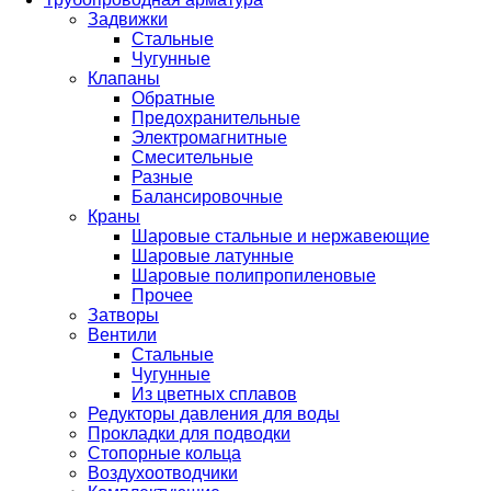
Задвижки
Стальные
Чугунные
Клапаны
Обратные
Предохранительные
Электромагнитные
Смесительные
Разные
Балансировочные
Краны
Шаровые стальные и нержавеющие
Шаровые латунные
Шаровые полипропиленовые
Прочее
Затворы
Вентили
Стальные
Чугунные
Из цветных сплавов
Редукторы давления для воды
Прокладки для подводки
Стопорные кольца
Воздухоотводчики