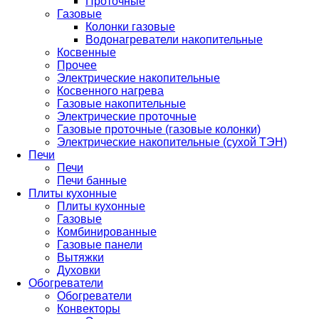
Проточные
Газовые
Колонки газовые
Водонагреватели накопительные
Косвенные
Прочее
Электрические накопительные
Косвенного нагрева
Газовые накопительные
Электрические проточные
Газовые проточные (газовые колонки)
Электрические накопительные (сухой ТЭН)
Печи
Печи
Печи банные
Плиты кухонные
Плиты кухонные
Газовые
Комбинированные
Газовые панели
Вытяжки
Духовки
Обогреватели
Обогреватели
Конвекторы