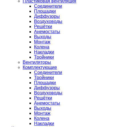
Пластиковая вентиляция
Соединители
Площадки
Диффузоры
Воздуховоды
Решётки
Анемостаты
Выходы
Монтаж
Колена
Накладки
Тройники
Вентиляторы
Комплектующие
Соединители
Тройники
Площадки
Диффузоры
Воздуховоды
Решётки
Анемостаты
Выходы
Монтаж
Колена
Накладки