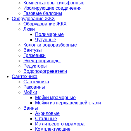
Компенсаторы сильфонные
Изолирующие соединения
Газовые баллоны
Оборудование ЖКХ
Оборудование ЖКХ
Люки
Полимерные
Чугунные
Колонки водоразборные
Вантузы
Грязевики
Электроприводы
Редукторы
Водоподогреватели
Сантехника
Сантехника
Раковины
Мойки
Мойки мраморные
Мойки из нержавеющей стали
Ванны
Акриловые
Стальные
Из литьевого мрамора
Комплектующие