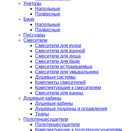
Унитазы
Напольные
Подвесные
Биде
Напольные
Подвесные
Писсуары
Смесители
Смесители для кухни
Смесители для ванной
Смесители для душа
Смесители для биде
Смесители встраиваемые
Смесители для умывальника
Душевые системы
Комплекты смесителей
Комплектующие к смесителям
Смесители для ванны
Душевые кабины
Душевые кабины
Душевые поддоны и ограждения
Трапы
Полотенцесушители
Полотенцесушители
Комплектующие к полотенцесушителям