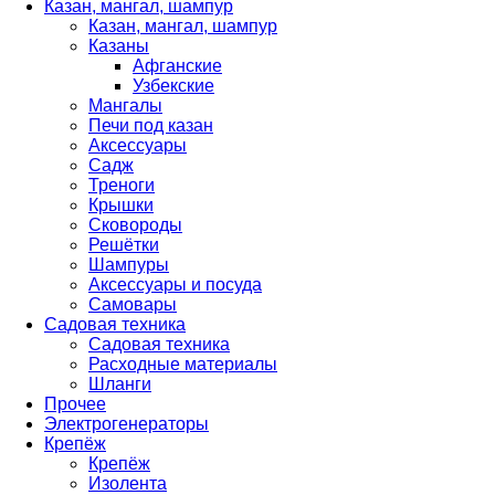
Казан, мангал, шампур
Казан, мангал, шампур
Казаны
Афганские
Узбекские
Мангалы
Печи под казан
Аксессуары
Садж
Треноги
Крышки
Сковороды
Решётки
Шампуры
Аксессуары и посуда
Самовары
Садовая техника
Садовая техника
Расходные материалы
Шланги
Прочее
Электрогенераторы
Крепёж
Крепёж
Изолента