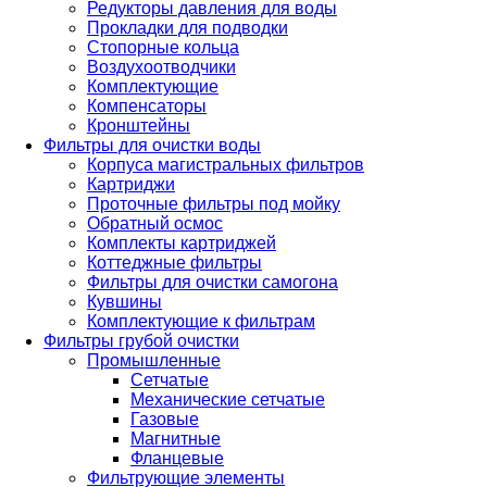
Редукторы давления для воды
Прокладки для подводки
Стопорные кольца
Воздухоотводчики
Комплектующие
Компенсаторы
Кронштейны
Фильтры для очистки воды
Корпуса магистральных фильтров
Картриджи
Проточные фильтры под мойку
Обратный осмос
Комплекты картриджей
Коттеджные фильтры
Фильтры для очистки самогона
Кувшины
Комплектующие к фильтрам
Фильтры грубой очистки
Промышленные
Сетчатые
Механические сетчатые
Газовые
Магнитные
Фланцевые
Фильтрующие элементы