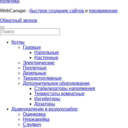
политика
WebCanape -
быстрое создание сайтов
и
продвижение
Обратный звонок
Котлы
Газовые
Напольные
Настенные
Электрические
Пеллетные
Дизельные
Твердотопливные
Дополнительное оборудование
Стабилизаторы напряжения
Термостаты комнатные
Ингибиторы
Дозаторы
Дымоудаление и воздухозабор
Оцинковка
Нержавейка
Сэндвич