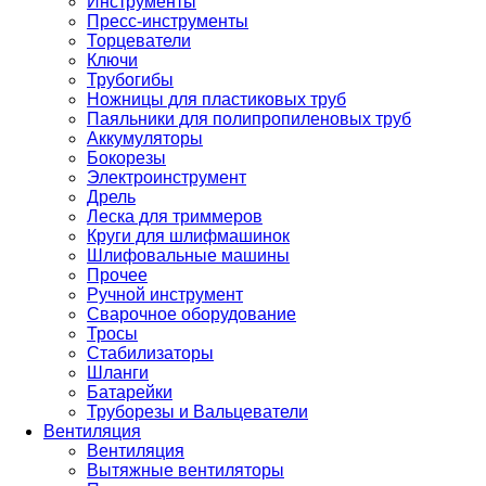
Инструменты
Пресс-инструменты
Торцеватели
Ключи
Трубогибы
Ножницы для пластиковых труб
Паяльники для полипропиленовых труб
Аккумуляторы
Бокорезы
Электроинструмент
Дрель
Леска для триммеров
Круги для шлифмашинок
Шлифовальные машины
Прочее
Ручной инструмент
Сварочное оборудование
Тросы
Стабилизаторы
Шланги
Батарейки
Труборезы и Вальцеватели
Вентиляция
Вентиляция
Вытяжные вентиляторы