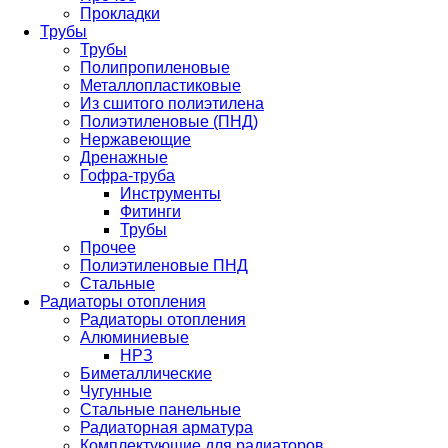
Прокладки
Трубы
Трубы
Полипропиленовые
Металлопластиковые
Из сшитого полиэтилена
Полиэтиленовые (ПНД)
Нержавеющие
Дренажные
Гофра-труба
Инструменты
Фитинги
Трубы
Прочее
Полиэтиленовые ПНД
Стальные
Радиаторы отопления
Радиаторы отопления
Алюминиевые
НРЗ
Биметаллические
Чугунные
Стальные панельные
Радиаторная арматура
Комплектующие для радиаторов