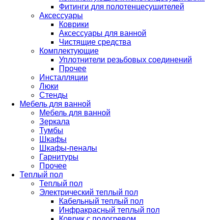
Фитинги для полотенцесушителей
Аксессуары
Коврики
Аксессуары для ванной
Чистящие средства
Комплектующие
Уплотнители резьбовых соединений
Прочее
Инсталляции
Люки
Стенды
Мебель для ванной
Мебель для ванной
Зеркала
Тумбы
Шкафы
Шкафы-пеналы
Гарнитуры
Прочее
Теплый пол
Теплый пол
Электрический теплый пол
Кабельный теплый пол
Инфракрасный теплый пол
Коврик с подогревом