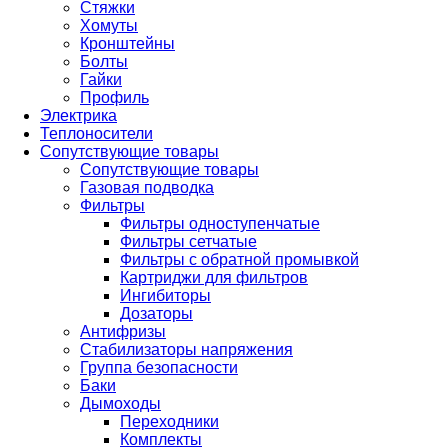
Стяжки
Хомуты
Кронштейны
Болты
Гайки
Профиль
Электрика
Теплоносители
Сопутствующие товары
Сопутствующие товары
Газовая подводка
Фильтры
Фильтры одноступенчатые
Фильтры сетчатые
Фильтры с обратной промывкой
Картриджи для фильтров
Ингибиторы
Дозаторы
Антифризы
Стабилизаторы напряжения
Группа безопасности
Баки
Дымоходы
Переходники
Комплекты