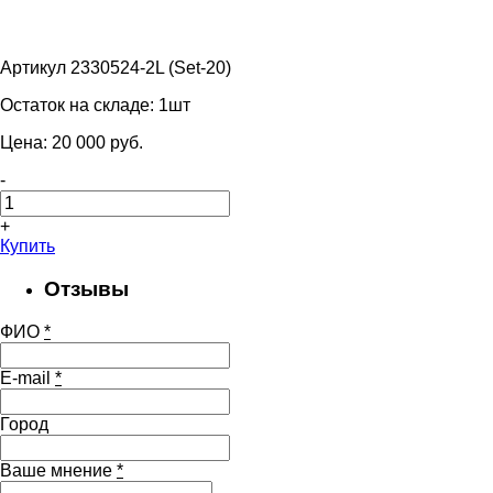
Артикул 2330524-2L (Set-20)
Остаток на складе:
1шт
Цена:
20 000
pуб.
-
+
Купить
Отзывы
ФИО
*
E-mail
*
Город
Ваше мнение
*