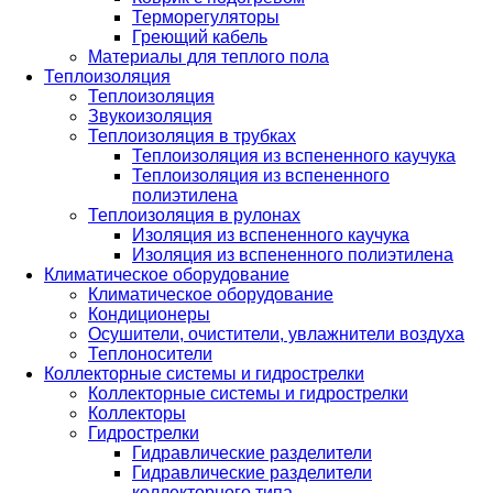
Терморегуляторы
Греющий кабель
Материалы для теплого пола
Теплоизоляция
Теплоизоляция
Звукоизоляция
Теплоизоляция в трубках
Теплоизоляция из вспененного каучука
Теплоизоляция из вспененного
полиэтилена
Теплоизоляция в рулонах
Изоляция из вспененного каучука
Изоляция из вспененного полиэтилена
Климатическое оборудование
Климатическое оборудование
Кондиционеры
Осушители, очистители, увлажнители воздуха
Теплоносители
Коллекторные системы и гидрострелки
Коллекторные системы и гидрострелки
Коллекторы
Гидрострелки
Гидравлические разделители
Гидравлические разделители
коллекторного типа