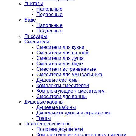
Унитазы
Напольные
Подвесные
Биде
Напольные
Подвесные
Писсуары
Смесители
Смесители для кухни
Смесители для ванной
Смесители для душа
Смесители для биде
Смесители встраиваемые
Смесители для умывальника
Душевые системы
Комплекты смесителей
Комплектующие к смесителям
Смесители для ванны
Душевые кабины
Душевые кабины
Душевые поддоны и ограждения
Трапы
Полотенцесушители
Полотенцесушители
Комплектующие к полотенцесушителям