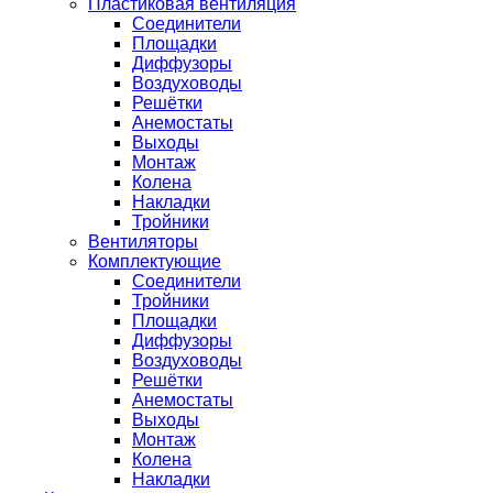
Пластиковая вентиляция
Соединители
Площадки
Диффузоры
Воздуховоды
Решётки
Анемостаты
Выходы
Монтаж
Колена
Накладки
Тройники
Вентиляторы
Комплектующие
Соединители
Тройники
Площадки
Диффузоры
Воздуховоды
Решётки
Анемостаты
Выходы
Монтаж
Колена
Накладки