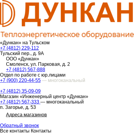
«Дункан» на Тульском
+7 (4812) 229-112
Тульский пер., д. 9А
ООО «Дункан»
Смоленск, ул. Парковая, д. 2
+7 (4812) 567-888
Отдел по работе с юр.лицами
+7 (900) 220-44-55
— многоканальный
+7 (4812) 35-09-09
Магазин «Инженерный центр «Дункан»
+7 (4812) 567-333
— многоканальный
п. Загорье, д. 53
Адреса магазинов
Обратный звонок
Все контакты
Контакты