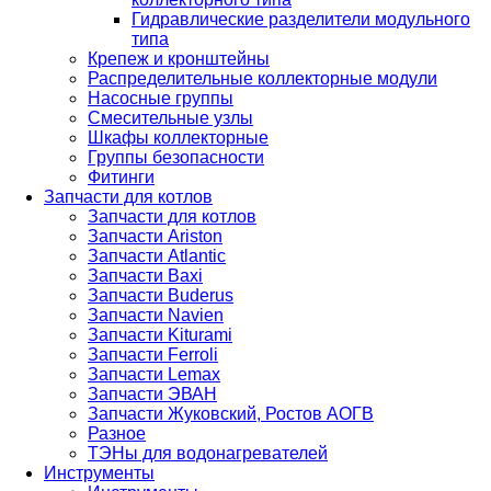
Гидравлические разделители модульного
типа
Крепеж и кронштейны
Распределительные коллекторные модули
Насосные группы
Смесительные узлы
Шкафы коллекторные
Группы безопасности
Фитинги
Запчасти для котлов
Запчасти для котлов
Запчасти Ariston
Запчасти Atlantic
Запчасти Baxi
Запчасти Buderus
Запчасти Navien
Запчасти Kiturami
Запчасти Ferroli
Запчасти Lemax
Запчасти ЭВАН
Запчасти Жуковский, Ростов АОГВ
Разное
ТЭНы для водонагревателей
Инструменты