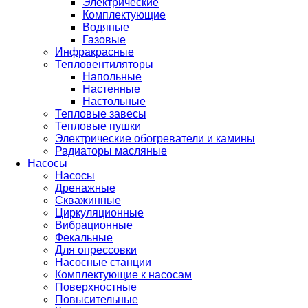
Электрические
Комплектующие
Водяные
Газовые
Инфракрасные
Тепловентиляторы
Напольные
Настенные
Настольные
Тепловые завесы
Тепловые пушки
Электрические обогреватели и камины
Радиаторы масляные
Насосы
Насосы
Дренажные
Скважинные
Циркуляционные
Вибрационные
Фекальные
Для опрессовки
Насосные станции
Комплектующие к насосам
Поверхностные
Повысительные