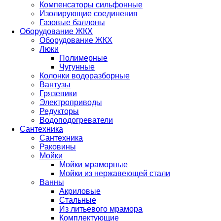
Компенсаторы сильфонные
Изолирующие соединения
Газовые баллоны
Оборудование ЖКХ
Оборудование ЖКХ
Люки
Полимерные
Чугунные
Колонки водоразборные
Вантузы
Грязевики
Электроприводы
Редукторы
Водоподогреватели
Сантехника
Сантехника
Раковины
Мойки
Мойки мраморные
Мойки из нержавеющей стали
Ванны
Акриловые
Стальные
Из литьевого мрамора
Комплектующие