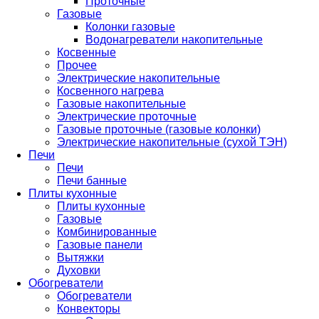
Проточные
Газовые
Колонки газовые
Водонагреватели накопительные
Косвенные
Прочее
Электрические накопительные
Косвенного нагрева
Газовые накопительные
Электрические проточные
Газовые проточные (газовые колонки)
Электрические накопительные (сухой ТЭН)
Печи
Печи
Печи банные
Плиты кухонные
Плиты кухонные
Газовые
Комбинированные
Газовые панели
Вытяжки
Духовки
Обогреватели
Обогреватели
Конвекторы