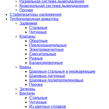
Раздельная система дымоудаления
Коаксиальная система дымоудаления
Прочее
Стабилизаторы напряжения
Трубопроводная арматура
Задвижки
Стальные
Чугунные
Клапаны
Обратные
Предохранительные
Электромагнитные
Смесительные
Разные
Балансировочные
Краны
Шаровые стальные и нержавеющие
Шаровые латунные
Шаровые полипропиленовые
Прочее
Затворы
Вентили
Стальные
Чугунные
Из цветных сплавов