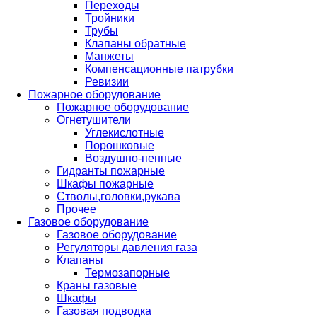
Переходы
Тройники
Трубы
Клапаны обратные
Манжеты
Компенсационные патрубки
Ревизии
Пожарное оборудование
Пожарное оборудование
Огнетушители
Углекислотные
Порошковые
Воздушно-пенные
Гидранты пожарные
Шкафы пожарные
Стволы,головки,рукава
Прочее
Газовое оборудование
Газовое оборудование
Регуляторы давления газа
Клапаны
Термозапорные
Краны газовые
Шкафы
Газовая подводка