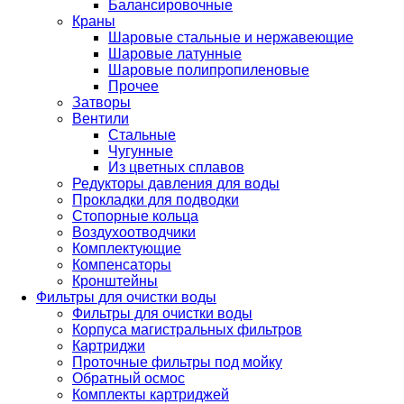
Балансировочные
Краны
Шаровые стальные и нержавеющие
Шаровые латунные
Шаровые полипропиленовые
Прочее
Затворы
Вентили
Стальные
Чугунные
Из цветных сплавов
Редукторы давления для воды
Прокладки для подводки
Стопорные кольца
Воздухоотводчики
Комплектующие
Компенсаторы
Кронштейны
Фильтры для очистки воды
Фильтры для очистки воды
Корпуса магистральных фильтров
Картриджи
Проточные фильтры под мойку
Обратный осмос
Комплекты картриджей