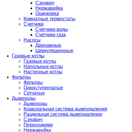
Сэндвич
Нержавейка
Оцинковка
Комнатные термостаты
Счетчики
Счетчики воды
Счетчики газа
Насосы
Дренажные
Циркуляционные
Газовые котлы
Газовые котлы
Напольные котлы
Настенные котлы
Фильтры
Фильтры
Одноступенчатые
Сетчатые
Дымоходы
Дымоходы
Коаксиальная система дымоудаления
Раздельная система дымоудаления
Сэндвич
Переходники
Нержавейка