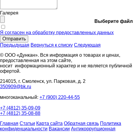
Галерея
Выберите файл
Я согласен на обработку предоставленных данных
Отправить
Предыдущая
Вернуться к списку
Следующая
© ООО «Дункан». Вся информация о товарах и ценах,
предоставленная на этом сайте,
носит информационный характер и не является публичной
офертой.
214015, г. Смоленск, ул. Парковая, д. 2
350909@bk.ru
многоканальный:
+7 (900) 220-44-55
+7 (4812) 35-09-09
+7 (4812) 35-08-88
Главная
Статьи
Карта сайта
Обратная связь
Политика
конфиденциальности
Вакансии
Антикоррупционная