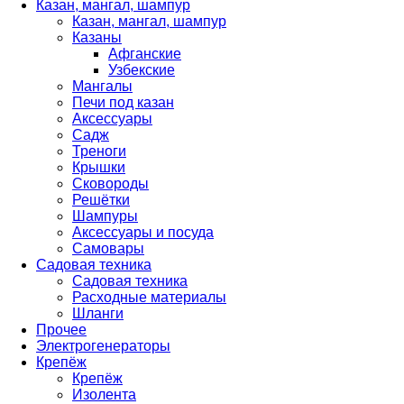
Казан, мангал, шампур
Казан, мангал, шампур
Казаны
Афганские
Узбекские
Мангалы
Печи под казан
Аксессуары
Садж
Треноги
Крышки
Сковороды
Решётки
Шампуры
Аксессуары и посуда
Самовары
Садовая техника
Садовая техника
Расходные материалы
Шланги
Прочее
Электрогенераторы
Крепёж
Крепёж
Изолента