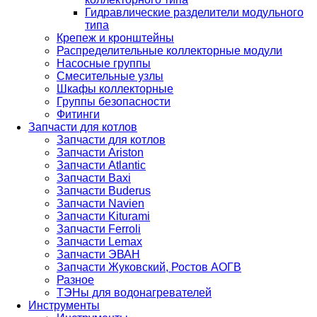
Гидравлические разделители модульного
типа
Крепеж и кронштейны
Распределительные коллекторные модули
Насосные группы
Смесительные узлы
Шкафы коллекторные
Группы безопасности
Фитинги
Запчасти для котлов
Запчасти для котлов
Запчасти Ariston
Запчасти Atlantic
Запчасти Baxi
Запчасти Buderus
Запчасти Navien
Запчасти Kiturami
Запчасти Ferroli
Запчасти Lemax
Запчасти ЭВАН
Запчасти Жуковский, Ростов АОГВ
Разное
ТЭНы для водонагревателей
Инструменты