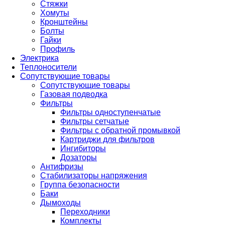
Стяжки
Хомуты
Кронштейны
Болты
Гайки
Профиль
Электрика
Теплоносители
Сопутствующие товары
Сопутствующие товары
Газовая подводка
Фильтры
Фильтры одноступенчатые
Фильтры сетчатые
Фильтры с обратной промывкой
Картриджи для фильтров
Ингибиторы
Дозаторы
Антифризы
Стабилизаторы напряжения
Группа безопасности
Баки
Дымоходы
Переходники
Комплекты