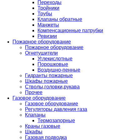
Переходы
Тройники
Трубы
Клапаны обратные
Манжеты
Компенсационные патрубки
Ревизии
Пожарное оборудование
Пожарное оборудование
Огнетушители
Углекислотные
Порошковые
Воздушно-пенные
Гидранты пожарные
Шкафы пожарные
Стволы,головки,рукава
Прочее
Газовое оборудование
Газовое оборудование
Регуляторы давления газа
Клапаны
Термозапорные
Краны газовые
Шкафы
Газовая подводка