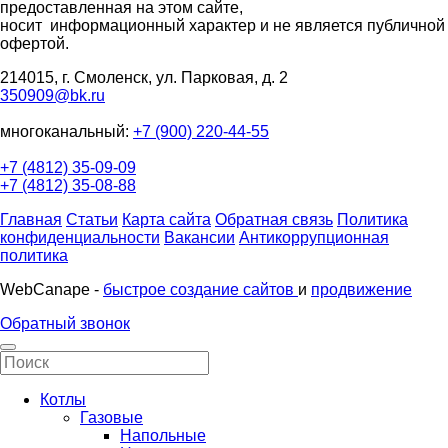
предоставленная на этом сайте,
носит информационный характер и не является публичной
офертой.
214015, г. Смоленск, ул. Парковая, д. 2
350909@bk.ru
многоканальный:
+7 (900) 220-44-55
+7 (4812) 35-09-09
+7 (4812) 35-08-88
Главная
Статьи
Карта сайта
Обратная связь
Политика
конфиденциальности
Вакансии
Антикоррупционная
политика
WebCanape -
быстрое создание сайтов
и
продвижение
Обратный звонок
Котлы
Газовые
Напольные