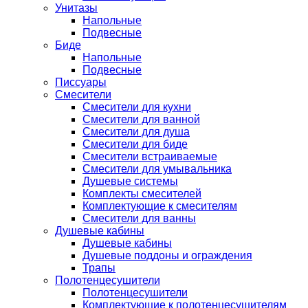
Унитазы
Напольные
Подвесные
Биде
Напольные
Подвесные
Писсуары
Смесители
Смесители для кухни
Смесители для ванной
Смесители для душа
Смесители для биде
Смесители встраиваемые
Смесители для умывальника
Душевые системы
Комплекты смесителей
Комплектующие к смесителям
Смесители для ванны
Душевые кабины
Душевые кабины
Душевые поддоны и ограждения
Трапы
Полотенцесушители
Полотенцесушители
Комплектующие к полотенцесушителям