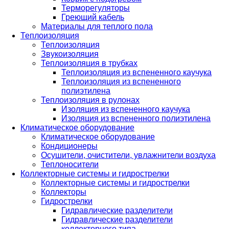
Терморегуляторы
Греющий кабель
Материалы для теплого пола
Теплоизоляция
Теплоизоляция
Звукоизоляция
Теплоизоляция в трубках
Теплоизоляция из вспененного каучука
Теплоизоляция из вспененного
полиэтилена
Теплоизоляция в рулонах
Изоляция из вспененного каучука
Изоляция из вспененного полиэтилена
Климатическое оборудование
Климатическое оборудование
Кондиционеры
Осушители, очистители, увлажнители воздуха
Теплоносители
Коллекторные системы и гидрострелки
Коллекторные системы и гидрострелки
Коллекторы
Гидрострелки
Гидравлические разделители
Гидравлические разделители
коллекторного типа