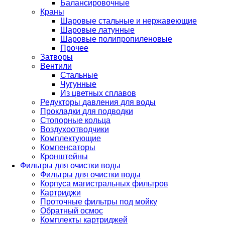
Балансировочные
Краны
Шаровые стальные и нержавеющие
Шаровые латунные
Шаровые полипропиленовые
Прочее
Затворы
Вентили
Стальные
Чугунные
Из цветных сплавов
Редукторы давления для воды
Прокладки для подводки
Стопорные кольца
Воздухоотводчики
Комплектующие
Компенсаторы
Кронштейны
Фильтры для очистки воды
Фильтры для очистки воды
Корпуса магистральных фильтров
Картриджи
Проточные фильтры под мойку
Обратный осмос
Комплекты картриджей