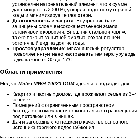
установлен нагревательный элемент, что в сумме
дает мощность 2000 Вт, ускоряя подготовку горячей
воды и минимизируя теплопотери.
Долговечность и защита:
Внутренние баки
защищены слоем высококачественной эмали,
устойчивой к коррозии. Внешний стальной корпус
также покрыт защитной эмалью, сохраняющей
эстетичный вид на долгие годы.
Простое управление:
Механический регулятор
позволяет интуитивно настраивать температуру воды
в диапазоне от 30 до 75°C.
Области применения
Модель
Midea MWH-10020-DUM
идеально подходит для:
Квартир и частных домов, где проживает семья из 3–4
человек.
Помещений с ограниченным пространством
благодаря возможности горизонтального размещения
под потолком или в нишах.
Дач и загородных коттеджей в качестве основного
источника горячего водоснабжения.
Безопасность эксплуатации гарантируется встроенной