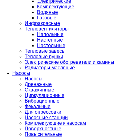
Электрические
Комплектующие
Водяные
Газовые
Инфракрасные
Тепловентиляторы
Напольные
Настенные
Настольные
Тепловые завесы
Тепловые пушки
Электрические обогреватели и камины
Радиаторы масляные
Насосы
Насосы
Дренажные
Скважинные
Циркуляционные
Вибрационные
Фекальные
Для опрессовки
Насосные станции
Комплектующие к насосам
Поверхностные
Повысительные