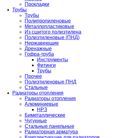
Прокладки
Трубы
Трубы
Полипропиленовые
Металлопластиковые
Из сшитого полиэтилена
Полиэтиленовые (ПНД)
Нержавеющие
Дренажные
Гофра-труба
Инструменты
Фитинги
Трубы
Прочее
Полиэтиленовые ПНД
Стальные
Радиаторы отопления
Радиаторы отопления
Алюминиевые
НРЗ
Биметаллические
Чугунные
Стальные панельные
Радиаторная арматура
Комплектующие для радиаторов