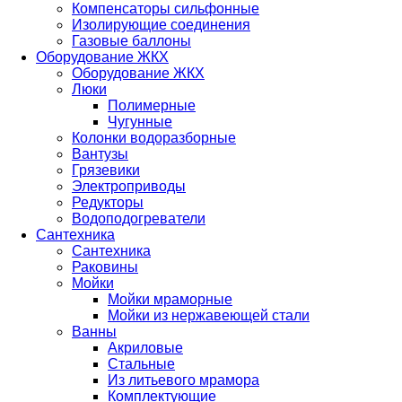
Компенсаторы сильфонные
Изолирующие соединения
Газовые баллоны
Оборудование ЖКХ
Оборудование ЖКХ
Люки
Полимерные
Чугунные
Колонки водоразборные
Вантузы
Грязевики
Электроприводы
Редукторы
Водоподогреватели
Сантехника
Сантехника
Раковины
Мойки
Мойки мраморные
Мойки из нержавеющей стали
Ванны
Акриловые
Стальные
Из литьевого мрамора
Комплектующие