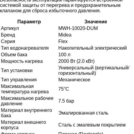
системой защиты от перегрева и предохранительным
клапаном для сброса избыточного давления.
Параметр
Значение
Артикул
MWH-10020-DUM
Бренд
Midea
Серия
Flex
Тип водонагревателя
Накопительный электрический
Объем бака
100 л
Мощность нагрева
2000 Вт (2.0 кВт)
Универсальный (вертикальный/
Тип установки
горизонтальный)
Тип управления
Механическое
Максимальная
75°C
температура нагрева
Максимальное рабочее
7.5 бар
давление
Материал внутреннего
Эмалированная сталь
бака
Материал внешнего
Сталь с эмалевым покрытием
корпуса