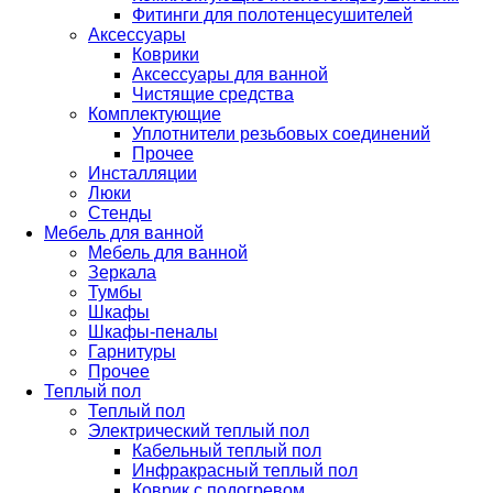
Фитинги для полотенцесушителей
Аксессуары
Коврики
Аксессуары для ванной
Чистящие средства
Комплектующие
Уплотнители резьбовых соединений
Прочее
Инсталляции
Люки
Стенды
Мебель для ванной
Мебель для ванной
Зеркала
Тумбы
Шкафы
Шкафы-пеналы
Гарнитуры
Прочее
Теплый пол
Теплый пол
Электрический теплый пол
Кабельный теплый пол
Инфракрасный теплый пол
Коврик с подогревом