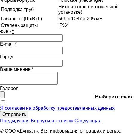
Форма корпуса
Плоская (Rectangle)
Нижняя (при вертикальной
Подводка труб
установке)
Габариты (ШхВхГ)
569 x 1087 x 295 мм
Степень защиты
IPX4
ФИО
*
E-mail
*
Город
Ваше мнение
*
Галерея
Выберите файл
Я согласен на обработку предоставленных данных
Отправить
Предыдущая
Вернуться к списку
Следующая
© ООО «Дункан». Вся информация о товарах и ценах,