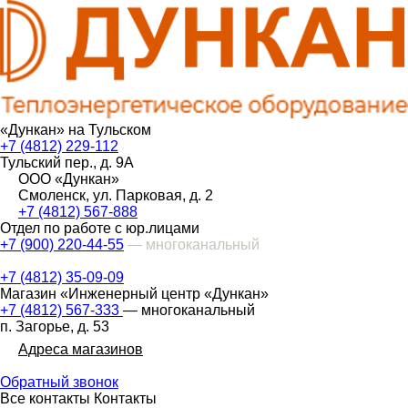
«Дункан» на Тульском
+7 (4812) 229-112
Тульский пер., д. 9А
ООО «Дункан»
Смоленск, ул. Парковая, д. 2
+7 (4812) 567-888
Отдел по работе с юр.лицами
+7 (900) 220-44-55
— многоканальный
+7 (4812) 35-09-09
Магазин «Инженерный центр «Дункан»
+7 (4812) 567-333
— многоканальный
п. Загорье, д. 53
Адреса магазинов
Обратный звонок
Все контакты
Контакты