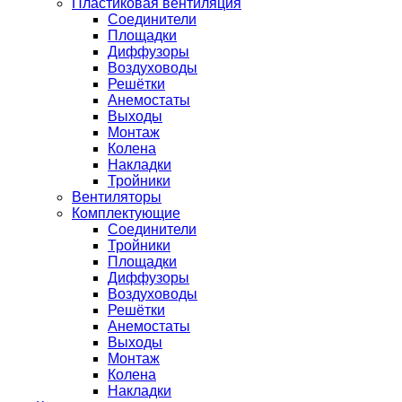
Пластиковая вентиляция
Соединители
Площадки
Диффузоры
Воздуховоды
Решётки
Анемостаты
Выходы
Монтаж
Колена
Накладки
Тройники
Вентиляторы
Комплектующие
Соединители
Тройники
Площадки
Диффузоры
Воздуховоды
Решётки
Анемостаты
Выходы
Монтаж
Колена
Накладки