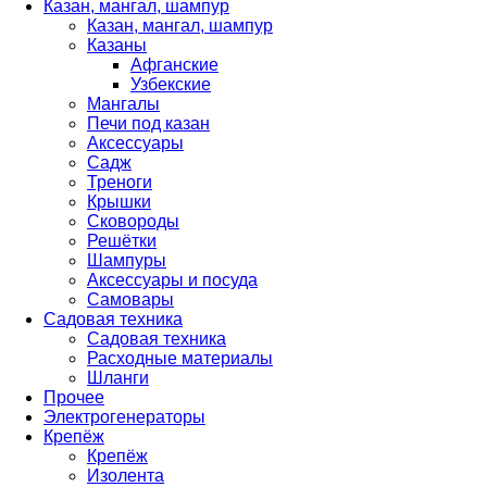
Казан, мангал, шампур
Казан, мангал, шампур
Казаны
Афганские
Узбекские
Мангалы
Печи под казан
Аксессуары
Садж
Треноги
Крышки
Сковороды
Решётки
Шампуры
Аксессуары и посуда
Самовары
Садовая техника
Садовая техника
Расходные материалы
Шланги
Прочее
Электрогенераторы
Крепёж
Крепёж
Изолента