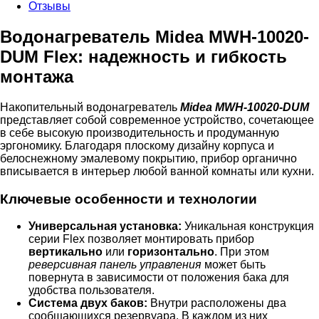
Отзывы
Водонагреватель Midea MWH-10020-
DUM Flex: надежность и гибкость
монтажа
Накопительный водонагреватель
Midea MWH-10020-DUM
представляет собой современное устройство, сочетающее
в себе высокую производительность и продуманную
эргономику. Благодаря плоскому дизайну корпуса и
белоснежному эмалевому покрытию, прибор органично
вписывается в интерьер любой ванной комнаты или кухни.
Ключевые особенности и технологии
Универсальная установка:
Уникальная конструкция
серии Flex позволяет монтировать прибор
вертикально
или
горизонтально
. При этом
реверсивная панель управления
может быть
повернута в зависимости от положения бака для
удобства пользователя.
Система двух баков:
Внутри расположены два
сообщающихся резервуара. В каждом из них