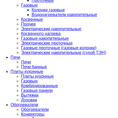
Проточные
Газовые
Колонки газовые
Водонагреватели накопительные
Косвенные
Прочее
Электрические накопительные
Косвенного нагрева
Газовые накопительные
Электрические проточные
Газовые проточные (газовые колонки)
Электрические накопительные (сухой ТЭН)
Печи
Печи
Печи банные
Плиты кухонные
Плиты кухонные
Газовые
Комбинированные
Газовые панели
Вытяжки
Духовки
Обогреватели
Обогреватели
Конвекторы