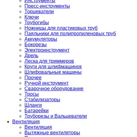
Инструменты
Пресс-инструменты
Торцеватели
Ключи
Трубогибы
Ножницы для пластиковых труб
Паяльники для полипропиленовых труб
Аккумуляторы
Бокорезы
Электроинструмент
Дрель
Леска для триммеров
Круги для шлифмашинок
Шлифовальные машины
Прочее
Ручной инструмент
Сварочное оборудование
Тросы
Стабилизаторы
Шланги
Батарейки
Труборезы и Вальцеватели
Вентиляция
Вентиляция
Вытяжные вентиляторы