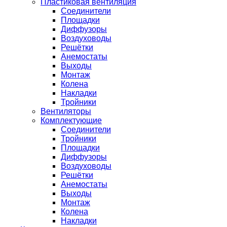
Пластиковая вентиляция
Соединители
Площадки
Диффузоры
Воздуховоды
Решётки
Анемостаты
Выходы
Монтаж
Колена
Накладки
Тройники
Вентиляторы
Комплектующие
Соединители
Тройники
Площадки
Диффузоры
Воздуховоды
Решётки
Анемостаты
Выходы
Монтаж
Колена
Накладки