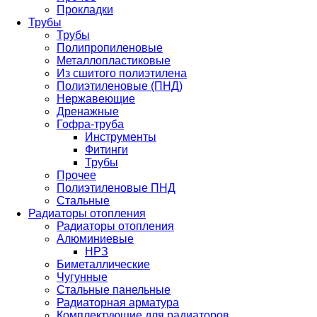
Прокладки
Трубы
Трубы
Полипропиленовые
Металлопластиковые
Из сшитого полиэтилена
Полиэтиленовые (ПНД)
Нержавеющие
Дренажные
Гофра-труба
Инструменты
Фитинги
Трубы
Прочее
Полиэтиленовые ПНД
Стальные
Радиаторы отопления
Радиаторы отопления
Алюминиевые
НРЗ
Биметаллические
Чугунные
Стальные панельные
Радиаторная арматура
Комплектующие для радиаторов