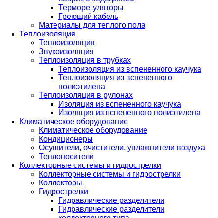
Терморегуляторы
Греющий кабель
Материалы для теплого пола
Теплоизоляция
Теплоизоляция
Звукоизоляция
Теплоизоляция в трубках
Теплоизоляция из вспененного каучука
Теплоизоляция из вспененного
полиэтилена
Теплоизоляция в рулонах
Изоляция из вспененного каучука
Изоляция из вспененного полиэтилена
Климатическое оборудование
Климатическое оборудование
Кондиционеры
Осушители, очистители, увлажнители воздуха
Теплоносители
Коллекторные системы и гидрострелки
Коллекторные системы и гидрострелки
Коллекторы
Гидрострелки
Гидравлические разделители
Гидравлические разделители
коллекторного типа