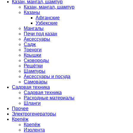
Казан, мангал, шампур
Казан, мангал, шампур
Казаны
Афганские
Узбекские
Мангалы
Печи под казан
Аксессуары
Садж
Треноги
Крышки
Сковороды
Решётки
Шампуры
Аксессуары и посуда
Самовары
Садовая техника
Садовая техника
Расходные материалы
Шланги
Прочее
Электрогенераторы
Крепёж
Крепёж
Изолента