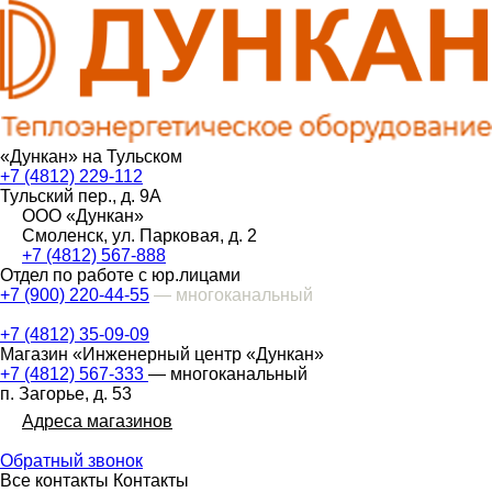
«Дункан» на Тульском
+7 (4812) 229-112
Тульский пер., д. 9А
ООО «Дункан»
Смоленск, ул. Парковая, д. 2
+7 (4812) 567-888
Отдел по работе с юр.лицами
+7 (900) 220-44-55
— многоканальный
+7 (4812) 35-09-09
Магазин «Инженерный центр «Дункан»
+7 (4812) 567-333
— многоканальный
п. Загорье, д. 53
Адреса магазинов
Обратный звонок
Все контакты
Контакты