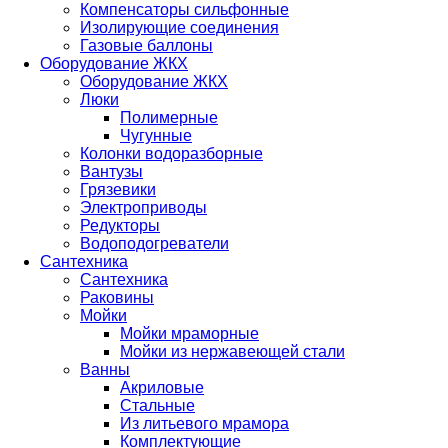
Компенсаторы сильфонные
Изолирующие соединения
Газовые баллоны
Оборудование ЖКХ
Оборудование ЖКХ
Люки
Полимерные
Чугунные
Колонки водоразборные
Вантузы
Грязевики
Электроприводы
Редукторы
Водоподогреватели
Сантехника
Сантехника
Раковины
Мойки
Мойки мраморные
Мойки из нержавеющей стали
Ванны
Акриловые
Стальные
Из литьевого мрамора
Комплектующие