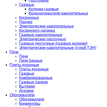
Проточные
Газовые
Колонки газовые
Водонагреватели накопительные
Косвенные
Прочее
Электрические накопительные
Косвенного нагрева
Газовые накопительные
Электрические проточные
Газовые проточные (газовые колонки)
Электрические накопительные (сухой ТЭН)
Печи
Печи
Печи банные
Плиты кухонные
Плиты кухонные
Газовые
Комбинированные
Газовые панели
Вытяжки
Духовки
Обогреватели
Обогреватели
Конвекторы