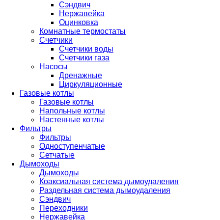
Сэндвич
Нержавейка
Оцинковка
Комнатные термостаты
Счетчики
Счетчики воды
Счетчики газа
Насосы
Дренажные
Циркуляционные
Газовые котлы
Газовые котлы
Напольные котлы
Настенные котлы
Фильтры
Фильтры
Одноступенчатые
Сетчатые
Дымоходы
Дымоходы
Коаксиальная система дымоудаления
Раздельная система дымоудаления
Сэндвич
Переходники
Нержавейка