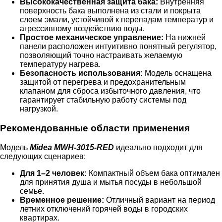
Высококачественная защита бака:
Внутренняя
поверхность бака выполнена из стали и покрыта
слоем эмали, устойчивой к перепадам температур и
агрессивному воздействию воды.
Простое механическое управление:
На нижней
панели расположен интуитивно понятный регулятор,
позволяющий точно настраивать желаемую
температуру нагрева.
Безопасность использования:
Модель оснащена
защитой от перегрева и предохранительным
клапаном для сброса избыточного давления, что
гарантирует стабильную работу системы под
нагрузкой.
Рекомендованные области применения
Модель
Midea MWH-3015-RED
идеально подходит для
следующих сценариев:
Для 1–2 человек:
Компактный объем бака оптимален
для принятия душа и мытья посуды в небольшой
семье.
Временное решение:
Отличный вариант на период
летних отключений горячей воды в городских
квартирах.