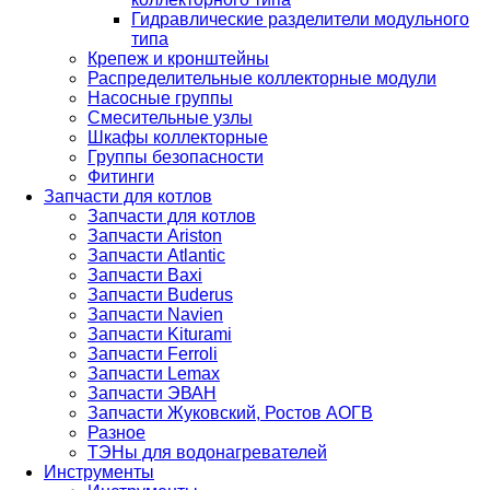
Гидравлические разделители модульного
типа
Крепеж и кронштейны
Распределительные коллекторные модули
Насосные группы
Смесительные узлы
Шкафы коллекторные
Группы безопасности
Фитинги
Запчасти для котлов
Запчасти для котлов
Запчасти Ariston
Запчасти Atlantic
Запчасти Baxi
Запчасти Buderus
Запчасти Navien
Запчасти Kiturami
Запчасти Ferroli
Запчасти Lemax
Запчасти ЭВАН
Запчасти Жуковский, Ростов АОГВ
Разное
ТЭНы для водонагревателей
Инструменты