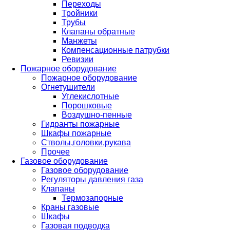
Переходы
Тройники
Трубы
Клапаны обратные
Манжеты
Компенсационные патрубки
Ревизии
Пожарное оборудование
Пожарное оборудование
Огнетушители
Углекислотные
Порошковые
Воздушно-пенные
Гидранты пожарные
Шкафы пожарные
Стволы,головки,рукава
Прочее
Газовое оборудование
Газовое оборудование
Регуляторы давления газа
Клапаны
Термозапорные
Краны газовые
Шкафы
Газовая подводка