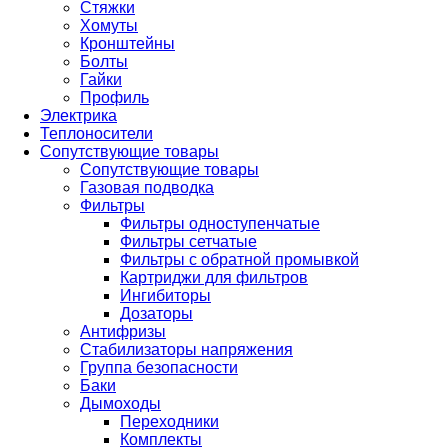
Стяжки
Хомуты
Кронштейны
Болты
Гайки
Профиль
Электрика
Теплоносители
Сопутствующие товары
Сопутствующие товары
Газовая подводка
Фильтры
Фильтры одноступенчатые
Фильтры сетчатые
Фильтры с обратной промывкой
Картриджи для фильтров
Ингибиторы
Дозаторы
Антифризы
Стабилизаторы напряжения
Группа безопасности
Баки
Дымоходы
Переходники
Комплекты