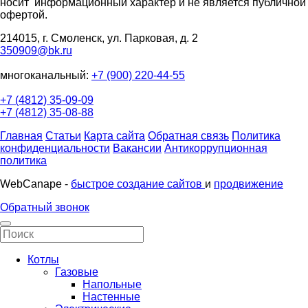
носит информационный характер и не является публичной
офертой.
214015, г. Смоленск, ул. Парковая, д. 2
350909@bk.ru
многоканальный:
+7 (900) 220-44-55
+7 (4812) 35-09-09
+7 (4812) 35-08-88
Главная
Статьи
Карта сайта
Обратная связь
Политика
конфиденциальности
Вакансии
Антикоррупционная
политика
WebCanape -
быстрое создание сайтов
и
продвижение
Обратный звонок
Котлы
Газовые
Напольные
Настенные