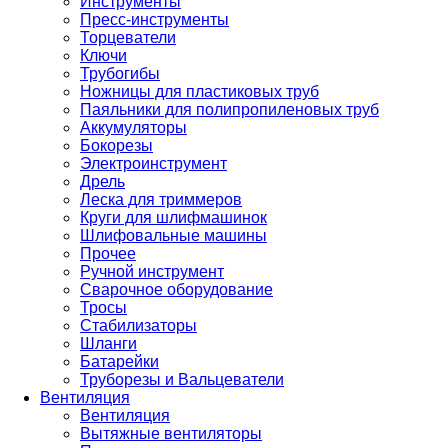
Инструменты
Пресс-инструменты
Торцеватели
Ключи
Трубогибы
Ножницы для пластиковых труб
Паяльники для полипропиленовых труб
Аккумуляторы
Бокорезы
Электроинструмент
Дрель
Леска для триммеров
Круги для шлифмашинок
Шлифовальные машины
Прочее
Ручной инструмент
Сварочное оборудование
Тросы
Стабилизаторы
Шланги
Батарейки
Труборезы и Вальцеватели
Вентиляция
Вентиляция
Вытяжные вентиляторы