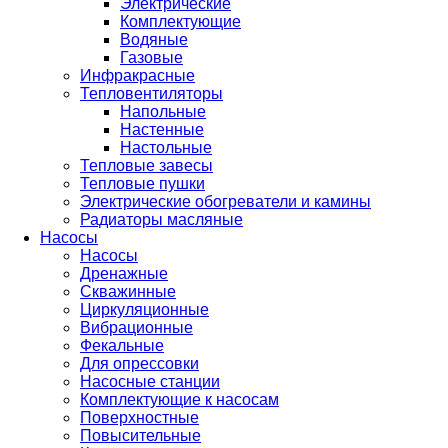
Электрические
Комплектующие
Водяные
Газовые
Инфракрасные
Тепловентиляторы
Напольные
Настенные
Настольные
Тепловые завесы
Тепловые пушки
Электрические обогреватели и камины
Радиаторы масляные
Насосы
Насосы
Дренажные
Скважинные
Циркуляционные
Вибрационные
Фекальные
Для опрессовки
Насосные станции
Комплектующие к насосам
Поверхностные
Повысительные