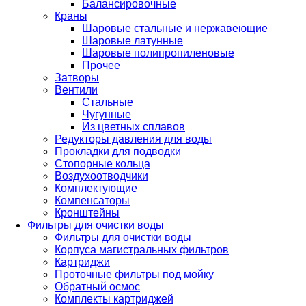
Балансировочные
Краны
Шаровые стальные и нержавеющие
Шаровые латунные
Шаровые полипропиленовые
Прочее
Затворы
Вентили
Стальные
Чугунные
Из цветных сплавов
Редукторы давления для воды
Прокладки для подводки
Стопорные кольца
Воздухоотводчики
Комплектующие
Компенсаторы
Кронштейны
Фильтры для очистки воды
Фильтры для очистки воды
Корпуса магистральных фильтров
Картриджи
Проточные фильтры под мойку
Обратный осмос
Комплекты картриджей