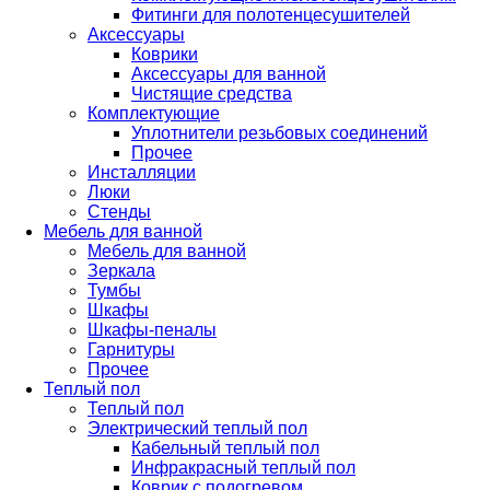
Фитинги для полотенцесушителей
Аксессуары
Коврики
Аксессуары для ванной
Чистящие средства
Комплектующие
Уплотнители резьбовых соединений
Прочее
Инсталляции
Люки
Стенды
Мебель для ванной
Мебель для ванной
Зеркала
Тумбы
Шкафы
Шкафы-пеналы
Гарнитуры
Прочее
Теплый пол
Теплый пол
Электрический теплый пол
Кабельный теплый пол
Инфракрасный теплый пол
Коврик с подогревом