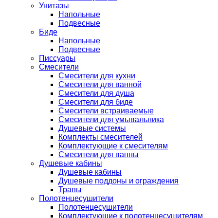
Унитазы
Напольные
Подвесные
Биде
Напольные
Подвесные
Писсуары
Смесители
Смесители для кухни
Смесители для ванной
Смесители для душа
Смесители для биде
Смесители встраиваемые
Смесители для умывальника
Душевые системы
Комплекты смесителей
Комплектующие к смесителям
Смесители для ванны
Душевые кабины
Душевые кабины
Душевые поддоны и ограждения
Трапы
Полотенцесушители
Полотенцесушители
Комплектующие к полотенцесушителям